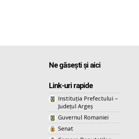
Ne găsești și aici
Link-uri rapide
Instituția Prefectului –
Județul Argeș
Guvernul Romaniei
Senat