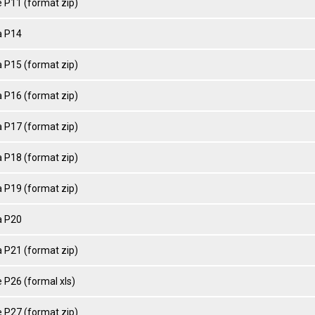
 P11 (format zip)
 P14
 P15 (format zip)
 P16 (format zip)
 P17 (format zip)
 P18 (format zip)
 P19 (format zip)
 P20
 P21 (format zip)
 P26 (formal xls)
 P27 (format zip)