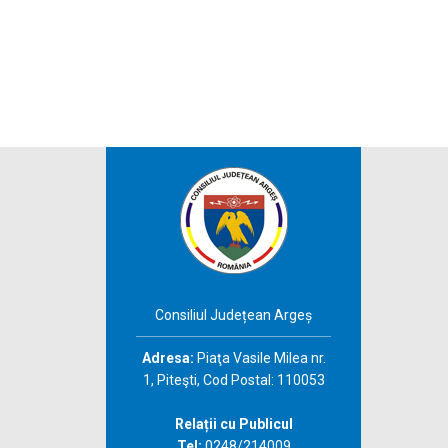
Consiliul Județean Argeș
Adresa:
Piaţa Vasile Milea nr.
1, Piteşti, Cod Postal: 110053
Relații cu Publicul
Tel:
0248/214009