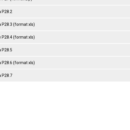
 P28.2
 P28.3 (format xls)
 P28.4 (format xls)
 P28.5
 P28.6 (format xls)
 P28.7