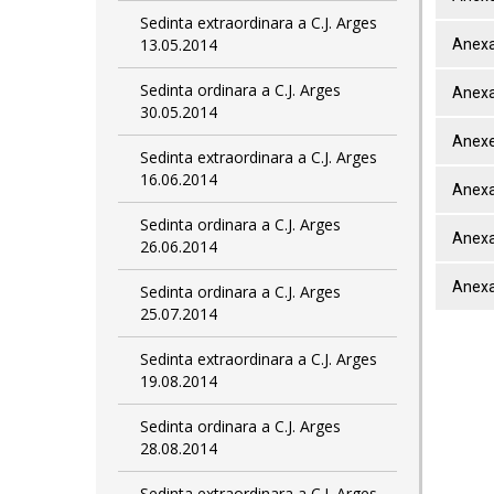
Sedinta extraordinara a C.J. Arges
13.05.2014
Anexa
Sedinta ordinara a C.J. Arges
Anexa
30.05.2014
Anexe
Sedinta extraordinara a C.J. Arges
16.06.2014
Anexa
Sedinta ordinara a C.J. Arges
Anexa
26.06.2014
Anexa
Sedinta ordinara a C.J. Arges
25.07.2014
Sedinta extraordinara a C.J. Arges
19.08.2014
Sedinta ordinara a C.J. Arges
28.08.2014
Sedinta extraordinara a C.J. Arges