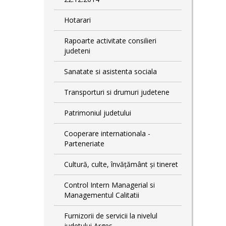
Hotarari
Rapoarte activitate consilieri
judeteni
Sanatate si asistenta sociala
Transporturi si drumuri judetene
Patrimoniul judetului
Cooperare internationala -
Parteneriate
Cultură, culte, învățământ și tineret
Control Intern Managerial si
Managementul Calitatii
Furnizorii de servicii la nivelul
judetului Arges