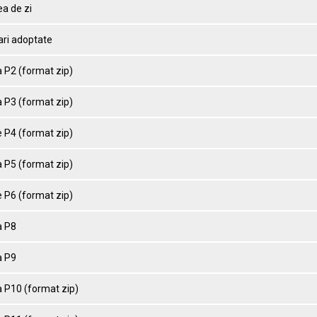
a de zi
ari adoptate
 P2 (format zip)
 P3 (format zip)
 P4 (format zip)
 P5 (format zip)
 P6 (format zip)
 P8
 P9
 P10 (format zip)