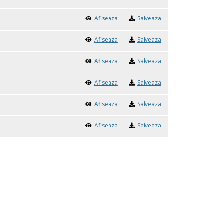
Afiseaza
Salveaza
Afiseaza
Salveaza
Afiseaza
Salveaza
Afiseaza
Salveaza
Afiseaza
Salveaza
Afiseaza
Salveaza