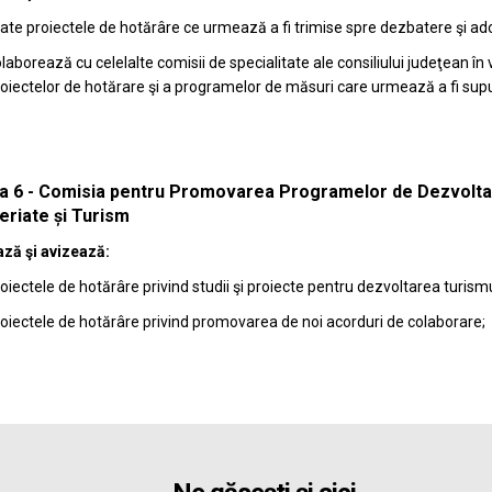
ate proiectele de hotărâre ce urmează a fi trimise spre dezbatere şi ado
laborează cu celelalte comisii de specialitate ale consiliului judeţean î
oiectelor de hotărare şi a programelor de măsuri care urmează a fi supus
a 6 - Comisia pentru Promovarea Programelor de Dezvoltar
eriate și Turism
ză şi avizează:
oiectele de hotărâre privind studii şi proiecte pentru dezvoltarea turismu
oiectele de hotărâre privind promovarea de noi acorduri de colaborare;