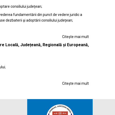
ptare consiliului judeţean;
n vederea fundamentării din punct de vedere juridic a
e dezbaterii şi adoptării consiliului judeţean;
Citește mai mult
e Locală, Județeană, Regională și Europeană,
lui;
Citește mai mult