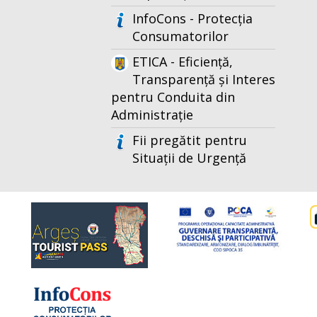
InfoCons - Protecția
Consumatorilor
ETICA - Eficiență,
Transparență și Interes
pentru Conduita din
Administrație
Fii pregătit pentru
Situații de Urgență