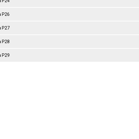
 P24
 P26
 P27
 P28
 P29