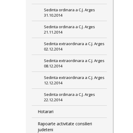
Sedinta ordinara a C.J. Arges
31.10.2014
Sedinta ordinara a C.J. Arges
21.11.2014
Sedinta extraordinara a C.J. Arges
02.12.2014
Sedinta extraordinara a C.J. Arges
08.12.2014
Sedinta extraordinara a C.J. Arges
12.12.2014
Sedinta ordinara a C.J. Arges
22.12.2014
Hotarari
Rapoarte activitate consilieri
judeteni