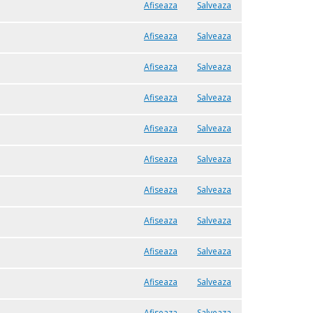
Afiseaza
Salveaza
Afiseaza
Salveaza
Afiseaza
Salveaza
Afiseaza
Salveaza
Afiseaza
Salveaza
Afiseaza
Salveaza
Afiseaza
Salveaza
Afiseaza
Salveaza
Afiseaza
Salveaza
Afiseaza
Salveaza
Afiseaza
Salveaza