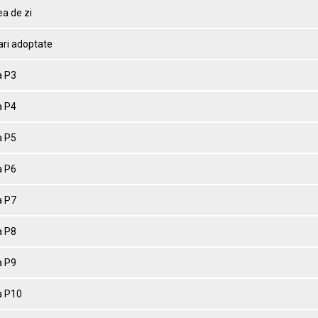
a de zi
ari adoptate
 P3
 P4
 P5
 P6
 P7
 P8
 P9
 P10