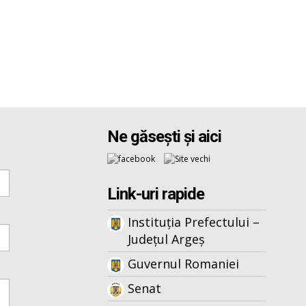
Ne găsești și aici
Link-uri rapide
Instituția Prefectului –
Județul Argeș
Guvernul Romaniei
Senat