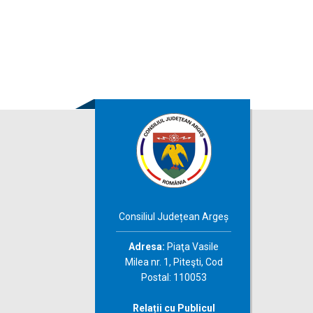
Consiliul Județean Argeș
Adresa:
Piaţa Vasile
Milea nr. 1, Piteşti, Cod
Postal: 110053
Relații cu Publicul