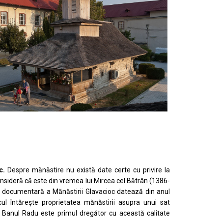
c.
Despre mănăstire nu există date certe cu privire la
consideră că este din vremea lui Mircea cel Bătrân (1386-
 documentară a Mănăstirii Glavacioc datează din anul
ul întărește proprietatea mănăstirii asupra unui sat
 Banul Radu este primul dregător cu această calitate