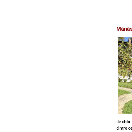
Mănăs
de chilii
dintre ce