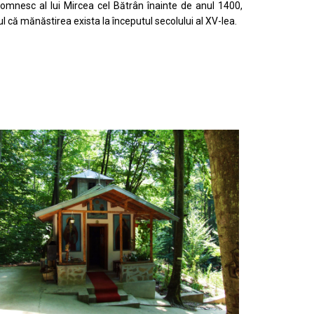
domnesc al lui Mircea cel Bătrân înainte de anul 1400,
l că mănăstirea exista la începutul secolului al XV-lea.