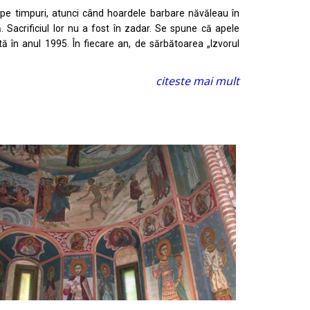
pe timpuri, atunci când hoardele barbare năvăleau în
ă. Sacrificiul lor nu a fost în zadar. Se spune că apele
ă în anul 1995. În fiecare an, de sărbătoarea „Izvorul
citeste mai mult