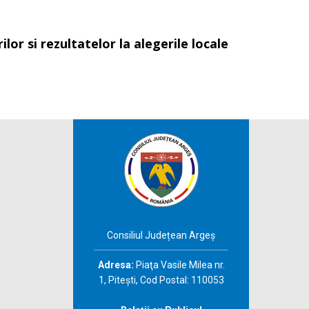
lor si rezultatelor la alegerile locale
Consiliul Județean Argeș
Adresa:
Piaţa Vasile Milea nr.
1, Piteşti, Cod Postal: 110053