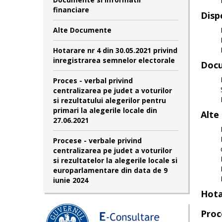
financiare
Dispo
Alte Documente
Hotarare nr 4 din 30.05.2021 privind
inregistrarea semnelor electorale
Docu
Proces - verbal privind
centralizarea pe judet a voturilor
si rezultatului alegerilor pentru
primari la alegerile locale din
Alte
27.06.2021
Procese - verbale privind
centralizarea pe judet a voturilor
si rezultatelor la alegerile locale si
europarlamentare din data de 9
iunie 2024
Hota
Proce