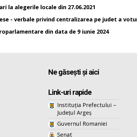
ri la alegerile locale din 27.06.2021
se - verbale privind centralizarea pe judet a voturi
uroparlamentare din data de 9 iunie 2024
Ne găsești și aici
Link-uri rapide
Instituția Prefectului –
Județul Argeș
Guvernul Romaniei
Senat