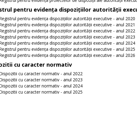
Registrul pentru evidența proiectelor de dispoziții ale autorității execu
strul pentru evidența dispozițiilor autorității exec
Registrul pentru evidența dispozițiilor autorității executive - anul 2020
Registrul pentru evidența dispozițiilor autorității executive - anul 2021
Registrul pentru evidența dispozițiilor autorității executive - anul 2022
Registrul pentru evidența dispozițiilor autorității executive - anul 2023
Registrul pentru evidența dispozițiilor autorității executive - anul 2024
Registrul pentru evidența dispozițiilor autorității executive - anul 2025
Registrul pentru evidența dispozițiilor autorității executive - anul 2026
ozitii cu caracter normativ
Dispozitii cu caracter normativ - anul 2022
Dispozitii cu caracter normativ - anul 2023
Dispozitii cu caracter normativ - anul 2024
Dispozitii cu caracter normativ - anul 2025