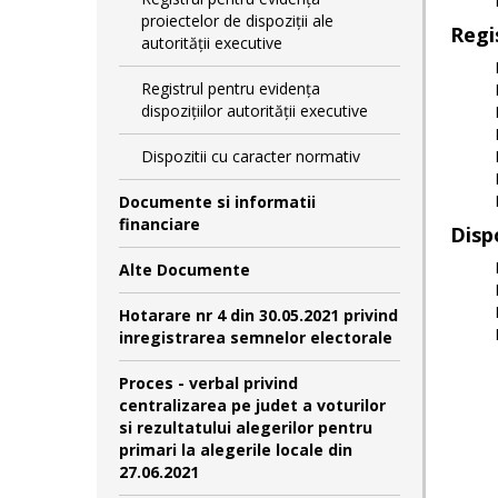
proiectelor de dispoziții ale
Regi
autorității executive
Registrul pentru evidența
dispozițiilor autorității executive
Dispozitii cu caracter normativ
Documente si informatii
financiare
Disp
Alte Documente
Hotarare nr 4 din 30.05.2021 privind
inregistrarea semnelor electorale
Proces - verbal privind
centralizarea pe judet a voturilor
si rezultatului alegerilor pentru
primari la alegerile locale din
27.06.2021