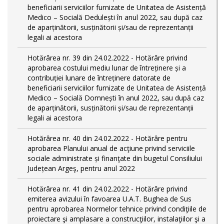
beneficiarii serviciilor furnizate de Unitatea de Asistență
Medico – Socială Dedulești în anul 2022, sau după caz
de aparținătorii, susținătorii și/sau de reprezentanții
legali ai acestora
Hotărârea nr. 39 din 24.02.2022 - Hotărâre privind
aprobarea costului mediu lunar de întreținere și a
contribuției lunare de întreținere datorate de
beneficiarii serviciilor furnizate de Unitatea de Asistență
Medico – Socială Domnești în anul 2022, sau după caz
de aparținătorii, susținătorii și/sau de reprezentanții
legali ai acestora
Hotărârea nr. 40 din 24.02.2022 - Hotărâre pentru
aprobarea Planului anual de acţiune privind serviciile
sociale administrate și finanţate din bugetul Consiliului
Județean Argeş, pentru anul 2022
Hotărârea nr. 41 din 24.02.2022 - Hotărâre privind
emiterea avizului în favoarea U.A.T. Bughea de Sus
pentru aprobarea Normelor tehnice privind condiţiile de
proiectare şi amplasare a construcţiilor, instalaţiilor şi a