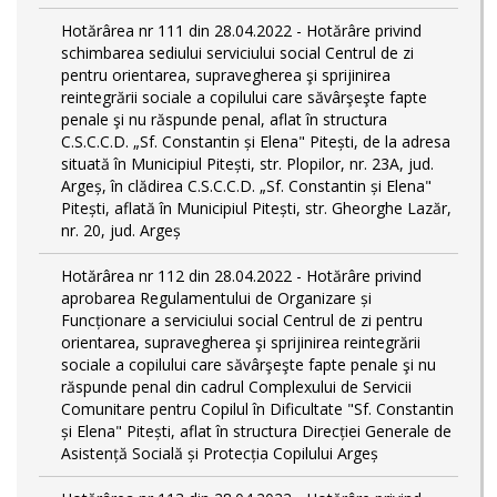
Hotărârea nr 111 din 28.04.2022 - Hotărâre privind
schimbarea sediului serviciului social Centrul de zi
pentru orientarea, supravegherea şi sprijinirea
reintegrării sociale a copilului care săvârşeşte fapte
penale şi nu răspunde penal, aflat în structura
C.S.C.C.D. „Sf. Constantin și Elena" Pitești, de la adresa
situată în Municipiul Pitești, str. Plopilor, nr. 23A, jud.
Argeș, în clădirea C.S.C.C.D. „Sf. Constantin și Elena"
Pitești, aflată în Municipiul Pitești, str. Gheorghe Lazăr,
nr. 20, jud. Argeș
Hotărârea nr 112 din 28.04.2022 - Hotărâre privind
aprobarea Regulamentului de Organizare și
Funcționare a serviciului social Centrul de zi pentru
orientarea, supravegherea şi sprijinirea reintegrării
sociale a copilului care săvârşeşte fapte penale şi nu
răspunde penal din cadrul Complexului de Servicii
Comunitare pentru Copilul în Dificultate "Sf. Constantin
și Elena" Pitești, aflat în structura Direcției Generale de
Asistență Socială și Protecția Copilului Argeș