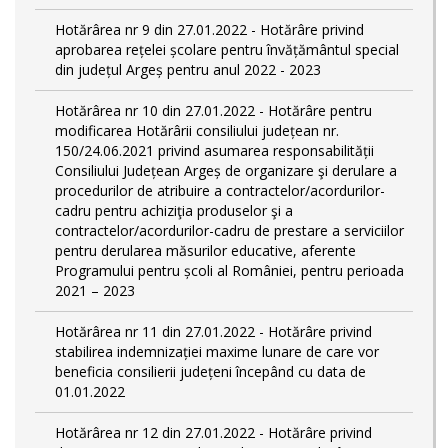
Hotărârea nr 9 din 27.01.2022 - Hotărâre privind
aprobarea rețelei școlare pentru învățământul special
din județul Argeș pentru anul 2022 - 2023
Hotărârea nr 10 din 27.01.2022 - Hotărâre pentru
modificarea Hotărârii consiliului județean nr.
150/24.06.2021 privind asumarea responsabilității
Consiliului Județean Argeș de organizare şi derulare a
procedurilor de atribuire a contractelor/acordurilor-
cadru pentru achiziţia produselor şi a
contractelor/acordurilor-cadru de prestare a serviciilor
pentru derularea măsurilor educative, aferente
Programului pentru școli al României, pentru perioada
2021 – 2023
Hotărârea nr 11 din 27.01.2022 - Hotărâre privind
stabilirea indemnizației maxime lunare de care vor
beneficia consilierii județeni începând cu data de
01.01.2022
Hotărârea nr 12 din 27.01.2022 - Hotărâre privind