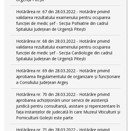
Hotărârea nr. 67 din 28.03.2022 - Hotărâre privind
validarea rezultatului examenului pentru ocuparea
funcției de medic șef - Secția Psihiatrie din cadrul
Spitalului Județean de Urgență Pitești
Hotărârea nr. 68 din 28.03.2022 - Hotărâre privind
validarea rezultatului examenului pentru ocuparea
funcției de medic șef - Secția Cardiologie din cadrul
Spitalului Județean de Urgență Pitești
Hotărârea nr. 69 din 28.03.2022 - Hotărâre privind
aprobarea Regulamentului de organizare și funcționare
a Consiliului Județean Argeș
Hotărârea nr. 70 din 28.03.2022 - Hotărâre privind
aprobarea achiziționării unor servicii de asistență
juridică pentru consultanță, asistare și reperezentare în
fața instanțelor de judecată în care Muzeul Viticulturii și
Pomiculturii Golești este parte
Hotărârea nr. 71 din 28.03.2022 - Hotărâre privind