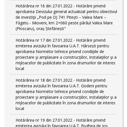
Hotărârea nr 16 din 27.01.2022 - Hotărâre privind
aprobarea Devizului general actualizat pentru obiectivul
de investiţii „Pod pe DJ 741 Pitești – Valea Mare –
Făgetu - Mioveni, km 2+060 peste pârâul Valea Mare
(Ploscaru), oraș Ștefănești"
Hotărârea nr 17 din 27.01.2022 - Hotărâre privind
emiterea avizului în favoarea U.A.T. Hârsești pentru
aprobarea Normelor tehnice privind condiţiile de
proiectare şi amplasare a construcţiilor, instalaţiilor şi a
mijloacelor de publicitate în zona drumurilor de interes
local
Hotărârea nr 18 din 27.01.2022 - Hotărâre privind
emiterea avizului în favoarea U.A.T. Godeni pentru
aprobarea Normelor tehnice privind condiţiile de
proiectare şi amplasare a construcţiilor, instalaţiilor şi a
mijloacelor de publicitate în zona drumurilor de interes
local
Hotărârea nr 19 din 27.01.2022 - Hotărâre privind
emiterea avizului în favoarea U.A.T. Bughea de Jos