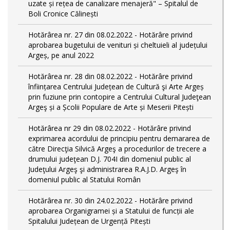
uzate și rețea de canalizare menajeră" – Spitalul de
Boli Cronice Călinești
Hotărârea nr. 27 din 08.02.2022 - Hotărâre privind
aprobarea bugetului de venituri și cheltuieli al județului
Argeș, pe anul 2022
Hotărârea nr. 28 din 08.02.2022 - Hotărâre privind
înființarea Centrului Județean de Cultură şi Arte Argeș
prin fuziune prin contopire a Centrului Cultural Judeţean
Argeş și a Școlii Populare de Arte și Meserii Pitești
Hotărârea nr 29 din 08.02.2022 - Hotărâre privind
exprimarea acordului de principiu pentru demararea de
către Direcţia Silvică Argeş a procedurilor de trecere a
drumului judeţean D.J. 704I din domeniul public al
Judeţului Argeş şi administrarea R.A.J.D. Argeş în
domeniul public al Statului Român
Hotărârea nr. 30 din 24.02.2022 - Hotărâre privind
aprobarea Organigramei și a Statului de funcții ale
Spitalului Județean de Urgență Pitești