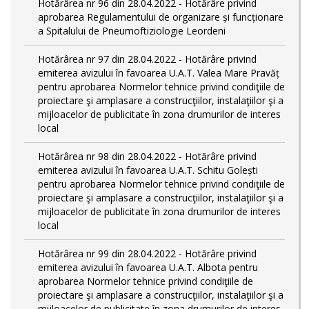
Hotărârea nr 96 din 28.04.2022 - Hotărâre privind
aprobarea Regulamentului de organizare și funcționare
a Spitalului de Pneumoftiziologie Leordeni
Hotărârea nr 97 din 28.04.2022 - Hotărâre privind
emiterea avizului în favoarea U.A.T. Valea Mare Pravăț
pentru aprobarea Normelor tehnice privind condiţiile de
proiectare şi amplasare a construcţiilor, instalaţiilor şi a
mijloacelor de publicitate în zona drumurilor de interes
local
Hotărârea nr 98 din 28.04.2022 - Hotărâre privind
emiterea avizului în favoarea U.A.T. Schitu Golești
pentru aprobarea Normelor tehnice privind condiţiile de
proiectare şi amplasare a construcţiilor, instalaţiilor şi a
mijloacelor de publicitate în zona drumurilor de interes
local
Hotărârea nr 99 din 28.04.2022 - Hotărâre privind
emiterea avizului în favoarea U.A.T. Albota pentru
aprobarea Normelor tehnice privind condiţiile de
proiectare şi amplasare a construcţiilor, instalaţiilor şi a
mijloacelor de publicitate în zona drumurilor de interes