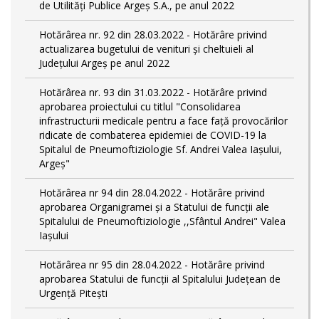
de Utilități Publice Argeș S.A., pe anul 2022
Hotărârea nr. 92 din 28.03.2022 - Hotărâre privind
actualizarea bugetului de venituri și cheltuieli al
Județului Argeș pe anul 2022
Hotărârea nr. 93 din 31.03.2022 - Hotărâre privind
aprobarea proiectului cu titlul "Consolidarea
infrastructurii medicale pentru a face față provocărilor
ridicate de combaterea epidemiei de COVID-19 la
Spitalul de Pneumoftiziologie Sf. Andrei Valea Iașului,
Argeș"
Hotărârea nr 94 din 28.04.2022 - Hotărâre privind
aprobarea Organigramei și a Statului de funcții ale
Spitalului de Pneumoftiziologie ,,Sfântul Andrei" Valea
Iașului
Hotărârea nr 95 din 28.04.2022 - Hotărâre privind
aprobarea Statului de funcții al Spitalului Județean de
Urgență Pitești