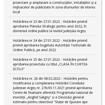
proiectare şi amplasare a construcţiilor, instalaţiilor şi a
mijloacelor de publicitate în zona drumurilor de interes
local
Hotărârea nr 23 din 27.01.2022 - Hotărâre privind
aprobarea Planului Strategic pentru anul 2022, în
domeniul ordinii publice la nivelul Județului Argeș
Hotărârea nr 24 din 27.01.2022 - Hotărâre privind
privind aprobarea bugetului Autorității Teritoriale de
Ordine Publică, pe anul 2022
Hotărârea nr 25 din 27.01.2022 - Hotărâre privind
aprobarea proiectului cu titlul „CLASA ÎN CURTEA
ȘCOLII"
Hotărârea nr. 26 din 08.02.2022 - Hotărâre pentru
modificarea și completarea Hotărârii Consiliului
Județean Argeș nr. 276/05.11.2021 privind aprobarea
Cererii de finanțare aferentă Programului național de
investiții ,,Anghel Saligny" și a Devizului general
estimativ pentru obiectivul "Stație de Epurare ape