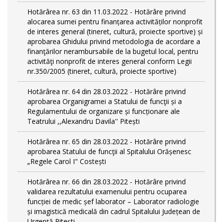
Hotărârea nr. 63 din 11.03.2022 - Hotărâre privind
alocarea sumei pentru finanțarea activităților nonprofit
de interes general (tineret, cultură, proiecte sportive) și
aprobarea Ghidului privind metodologia de acordare a
finanţărilor nerambursabile de la bugetul local, pentru
activităţi nonprofit de interes general conform Legii
nr.350/2005 (tineret, cultură, proiecte sportive)
Hotărârea nr. 64 din 28.03.2022 - Hotărâre privind
aprobarea Organigramei a Statului de funcţii și a
Regulamentului de organizare și funcționare ale
Teatrului ,,Alexandru Davila'' Pitești
Hotărârea nr. 65 din 28.03.2022 - Hotărâre privind
aprobarea Statului de funcţii al Spitalului Orășenesc
„Regele Carol I" Costești
Hotărârea nr. 66 din 28.03.2022 - Hotărâre privind
validarea rezultatului examenului pentru ocuparea
funcției de medic șef laborator – Laborator radiologie
și imagistică medicală din cadrul Spitalului Județean de
Urgență Pitești