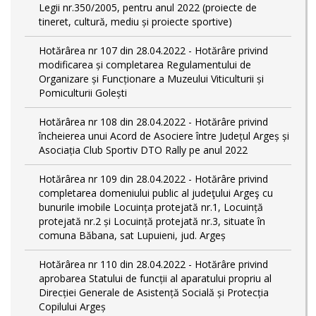
Legii nr.350/2005, pentru anul 2022 (proiecte de
tineret, cultură, mediu și proiecte sportive)
Hotărârea nr 107 din 28.04.2022 - Hotărâre privind
modificarea și completarea Regulamentului de
Organizare și Funcționare a Muzeului Viticulturii și
Pomiculturii Golești
Hotărârea nr 108 din 28.04.2022 - Hotărâre privind
încheierea unui Acord de Asociere între Județul Argeș și
Asociația Club Sportiv DTO Rally pe anul 2022
Hotărârea nr 109 din 28.04.2022 - Hotărâre privind
completarea domeniului public al judeţului Argeş cu
bunurile imobile Locuința protejată nr.1, Locuință
protejată nr.2 și Locuință protejată nr.3, situate în
comuna Băbana, sat Lupuieni, jud. Argeș
Hotărârea nr 110 din 28.04.2022 - Hotărâre privind
aprobarea Statului de funcții al aparatului propriu al
Direcției Generale de Asistență Socială și Protecția
Copilului Argeș