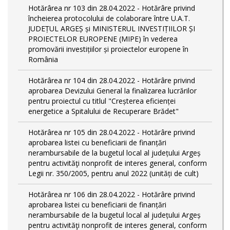
Hotărârea nr 103 din 28.04.2022 - Hotărâre privind
încheierea protocolului de colaborare între U.A.T.
JUDEȚUL ARGEȘ și MINISTERUL INVESTIȚIILOR ȘI
PROIECTELOR EUROPENE (MIPE) în vederea
promovării investițiilor și proiectelor europene în
România
Hotărârea nr 104 din 28.04.2022 - Hotărâre privind
aprobarea Devizului General la finalizarea lucrărilor
pentru proiectul cu titlul "Creșterea eficienței
energetice a Spitalului de Recuperare Brădet"
Hotărârea nr 105 din 28.04.2022 - Hotărâre privind
aprobarea listei cu beneficiarii de finanțări
nerambursabile de la bugetul local al județului Argeș
pentru activităţi nonprofit de interes general, conform
Legii nr. 350/2005, pentru anul 2022 (unități de cult)
Hotărârea nr 106 din 28.04.2022 - Hotărâre privind
aprobarea listei cu beneficiarii de finanțări
nerambursabile de la bugetul local al județului Argeș
pentru activităţi nonprofit de interes general, conform