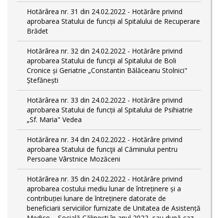
Hotărârea nr. 31 din 24.02.2022 - Hotărâre privind
aprobarea Statului de funcții al Spitalului de Recuperare
Brădet
Hotărârea nr. 32 din 24.02.2022 - Hotărâre privind
aprobarea Statului de funcţii al Spitalului de Boli
Cronice și Geriatrie „Constantin Bălăceanu Stolnici"
Ștefănești
Hotărârea nr. 33 din 24.02.2022 - Hotărâre privind
aprobarea Statului de funcții al Spitalului de Psihiatrie
„Sf. Maria" Vedea
Hotărârea nr. 34 din 24.02.2022 - Hotărâre privind
aprobarea Statului de funcţii al Căminului pentru
Persoane Vârstnice Mozăceni
Hotărârea nr. 35 din 24.02.2022 - Hotărâre privind
aprobarea costului mediu lunar de întreținere și a
contribuției lunare de întreținere datorate de
beneficiarii serviciilor furnizate de Unitatea de Asistență
Medico – Socială Călineşti în anul 2022, sau după caz