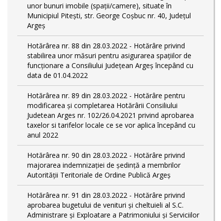
unor bunuri imobile (spații/camere), situate în
Municipiul Pitești, str. George Coșbuc nr. 40, Județul
Argeș
Hotărârea nr. 88 din 28.03.2022 - Hotărâre privind
stabilirea unor măsuri pentru asigurarea spațiilor de
funcționare a Consiliului Județean Argeș începând cu
data de 01.04.2022
Hotărârea nr. 89 din 28.03.2022 - Hotărâre pentru
modificarea și completarea Hotărârii Consiliului
Judetean Arges nr. 102/26.04.2021 privind aprobarea
taxelor si tarifelor locale ce se vor aplica începând cu
anul 2022
Hotărârea nr. 90 din 28.03.2022 - Hotărâre privind
majorarea indemnizației de ședință a membrilor
Autorității Teritoriale de Ordine Publică Argeș
Hotărârea nr. 91 din 28.03.2022 - Hotărâre privind
aprobarea bugetului de venituri și cheltuieli al S.C.
Administrare și Exploatare a Patrimoniului și Serviciilor