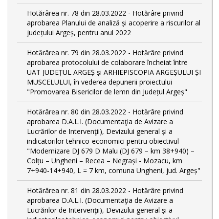
Hotărârea nr. 78 din 28.03.2022 - Hotărâre privind
aprobarea Planului de analiză și acoperire a riscurilor al
județului Argeș, pentru anul 2022
Hotărârea nr. 79 din 28.03.2022 - Hotărâre privind
aprobarea protocolului de colaborare încheiat între
UAT JUDEȚUL ARGEȘ și ARHIEPISCOPIA ARGEȘULUI ȘI
MUSCELULUI, în vederea depunerii proiectului
"Promovarea Bisericilor de lemn din Județul Argeș"
Hotărârea nr. 80 din 28.03.2022 - Hotărâre privind
aprobarea D.A.L.I. (Documentaţia de Avizare a
Lucrărilor de Intervenţii), Devizului general și a
indicatorilor tehnico-economici pentru obiectivul
"Modernizare DJ 679 D Malu (DJ 679 – km 38+940) –
Colțu – Ungheni – Recea – Negrași - Mozacu, km
7+940-14+940, L = 7 km, comuna Ungheni, jud. Argeș"
Hotărârea nr. 81 din 28.03.2022 - Hotărâre privind
aprobarea D.A.L.I. (Documentaţia de Avizare a
Lucrărilor de Intervenţii), Devizului general și a