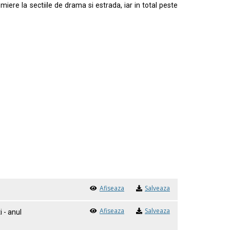
iere la sectiile de drama si estrada, iar in total peste
Afiseaza
Salveaza
Afiseaza
Salveaza
 - anul