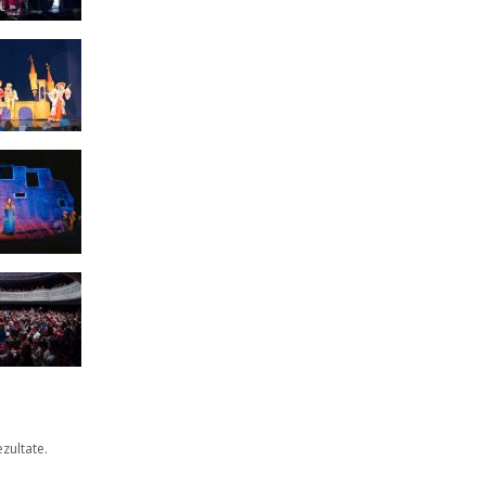
ezultate.