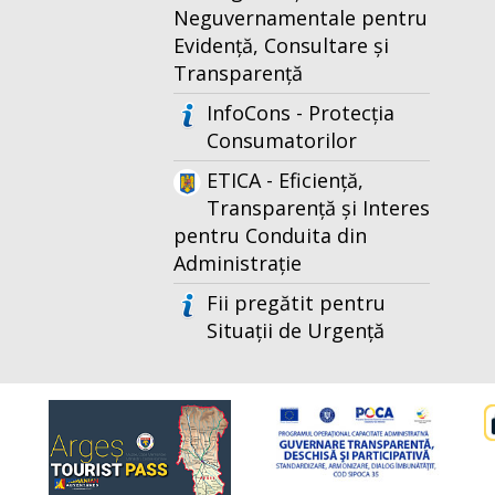
Neguvernamentale pentru
Evidență, Consultare și
Transparență
InfoCons - Protecția
Consumatorilor
ETICA - Eficiență,
Transparență și Interes
pentru Conduita din
Administrație
Fii pregătit pentru
Situații de Urgență