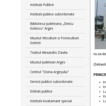
Instituții Publice
Institutii publice subordonate
Biblioteca Judeteana „Dinicu
Golescu” Arges
Muzeul Viticulturii si Pomiculturii
Golesti
Teatrul Alexandru Davila
nu sa de
Muzeul Judetean Arges
(Sebasti
Centrul "Doina Argeșului"
PRINCI
Servicii publice subordonate
In
In
Entitati publice
La
In
Institutii invatamant special
La