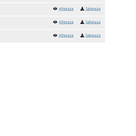
Afiseaza
Salveaza
Afiseaza
Salveaza
Afiseaza
Salveaza