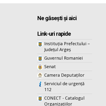
Ne găsești și aici
Link-uri rapide
Instituția Prefectului –
Județul Argeș
Guvernul Romaniei
Senat
Camera Deputaților
Serviciul de urgență
112
CONECT - Catalogul
Organizațiilor