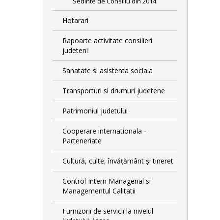
Sedinte de Consiliu din 2014
Hotarari
Rapoarte activitate consilieri
judeteni
Sanatate si asistenta sociala
Transporturi si drumuri judetene
Patrimoniul judetului
Cooperare internationala -
Parteneriate
Cultură, culte, învățământ și tineret
Control Intern Managerial si
Managementul Calitatii
Furnizorii de servicii la nivelul