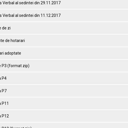
 Verbal al sedintei din 29.11.2017
 Verbal al sedintei din 11.12.2017
 de zi
te de hotarari
ari adoptate
 P3 (format zip)
 P4
 P7
 P11
 P12