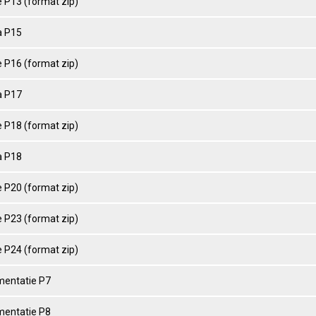
 P13 (format zip)
 P15
 P16 (format zip)
 P17
 P18 (format zip)
 P18
 P20 (format zip)
 P23 (format zip)
 P24 (format zip)
entatie P7
entatie P8