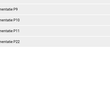
entatie P9
entatie P10
entatie P11
entatie P22