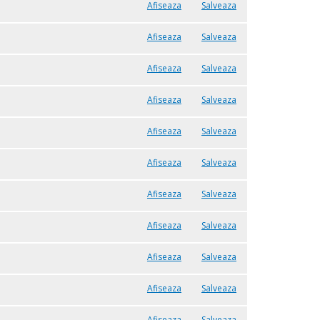
Afiseaza
Salveaza
Afiseaza
Salveaza
Afiseaza
Salveaza
Afiseaza
Salveaza
Afiseaza
Salveaza
Afiseaza
Salveaza
Afiseaza
Salveaza
Afiseaza
Salveaza
Afiseaza
Salveaza
Afiseaza
Salveaza
Afiseaza
Salveaza