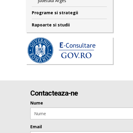
judetului Arges
Programe si strategii
Rapoarte si studii
Contacteaza-ne
Nume
Email