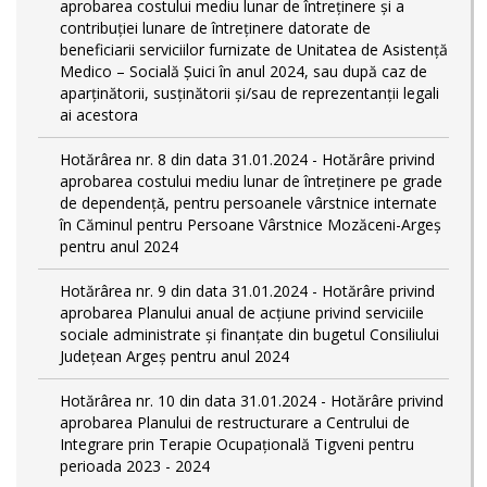
aprobarea costului mediu lunar de întreținere și a
contribuției lunare de întreținere datorate de
beneficiarii serviciilor furnizate de Unitatea de Asistență
Medico – Socială Șuici în anul 2024, sau după caz de
aparținătorii, susținătorii și/sau de reprezentanții legali
ai acestora
Hotărârea nr. 8 din data 31.01.2024 - Hotărâre privind
aprobarea costului mediu lunar de întreţinere pe grade
de dependențǎ, pentru persoanele vârstnice internate
în Căminul pentru Persoane Vârstnice Mozăceni-Argeș
pentru anul 2024
Hotărârea nr. 9 din data 31.01.2024 - Hotărâre privind
aprobarea Planului anual de acțiune privind serviciile
sociale administrate și finanțate din bugetul Consiliului
Județean Argeș pentru anul 2024
Hotărârea nr. 10 din data 31.01.2024 - Hotărâre privind
aprobarea Planului de restructurare a Centrului de
Integrare prin Terapie Ocupațională Tigveni pentru
perioada 2023 - 2024