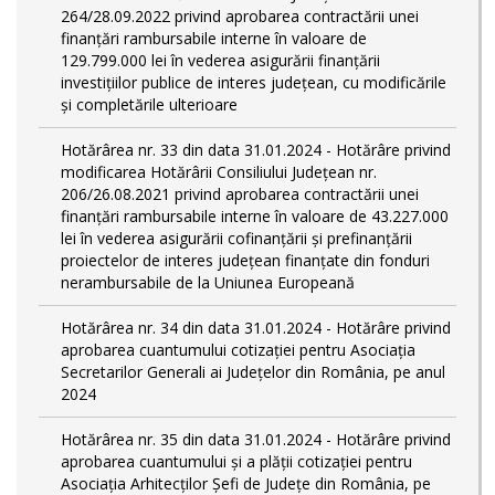
264/28.09.2022 privind aprobarea contractării unei
finanțări rambursabile interne în valoare de
129.799.000 lei în vederea asigurării finanțării
investițiilor publice de interes județean, cu modificările
și completările ulterioare
Hotărârea nr. 33 din data 31.01.2024 - Hotărâre privind
modificarea Hotărârii Consiliului Județean nr.
206/26.08.2021 privind aprobarea contractării unei
finanțări rambursabile interne în valoare de 43.227.000
lei în vederea asigurării cofinanțării și prefinanțării
proiectelor de interes județean finanțate din fonduri
nerambursabile de la Uniunea Europeană
Hotărârea nr. 34 din data 31.01.2024 - Hotărâre privind
aprobarea cuantumului cotizației pentru Asociația
Secretarilor Generali ai Județelor din România, pe anul
2024
Hotărârea nr. 35 din data 31.01.2024 - Hotărâre privind
aprobarea cuantumului și a plății cotizației pentru
Asociația Arhitecților Șefi de Județe din România, pe