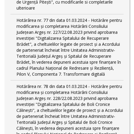
de Urgență Pitești", cu modificarile si completarile
ulterioare
Hotărârea nr. 77 din data 01.03.2024 - Hotărâre pentru
modificarea și completarea Hotărârii Consiliului
Județean Argeș nr. 227/22.08.2023 privind aprobarea
investiției "Digitalizarea Spitalului de Recuperare
Brădet", a cheltuielilor legate de proiect și a Acordului
de parteneriat încheiat între Unitatea Administrativ-
Teritorială Județul Argeș și Spitalul de Recuperare
Brădet, în vederea depunerii acestuia spre finanțare în
cadrul Planului Național de Redresare și Reziliență,
Pilon V, Componenta 7. Transformare digitală
Hotărârea nr. 78 din data 01.03.2024 - Hotărâre pentru
modificarea și completarea Hotărârii Consiliului
Județean Argeș nr. 228/22.08.2023 privind aprobarea
investiției "Digitalizarea Spitalului de Boli Cronice
Călinești", a cheltuielilor legate de proiect și a Acordului
de parteneriat încheiat între Unitatea Administrativ-
Teritorială Județul Argeș și Spitalul de Boli Cronice
Călinești, în vederea depunerii acestuia spre finanțare