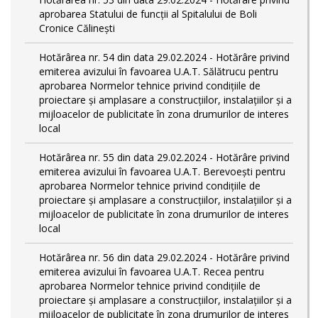
aprobarea Statului de funcții al Spitalului de Boli
Cronice Călinești
Hotărârea nr. 54 din data 29.02.2024 - Hotărâre privind
emiterea avizului în favoarea U.A.T. Sălătrucu pentru
aprobarea Normelor tehnice privind condiţiile de
proiectare şi amplasare a construcţiilor, instalaţiilor şi a
mijloacelor de publicitate în zona drumurilor de interes
local
Hotărârea nr. 55 din data 29.02.2024 - Hotărâre privind
emiterea avizului în favoarea U.A.T. Berevoești pentru
aprobarea Normelor tehnice privind condiţiile de
proiectare şi amplasare a construcţiilor, instalaţiilor şi a
mijloacelor de publicitate în zona drumurilor de interes
local
Hotărârea nr. 56 din data 29.02.2024 - Hotărâre privind
emiterea avizului în favoarea U.A.T. Recea pentru
aprobarea Normelor tehnice privind condiţiile de
proiectare şi amplasare a construcţiilor, instalaţiilor şi a
mijloacelor de publicitate în zona drumurilor de interes