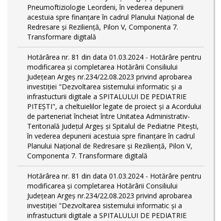
Pneumoftiziologie Leordeni, în vederea depunerii
acestuia spre finanțare în cadrul Planului Național de
Redresare și Reziliență, Pilon V, Componenta 7.
Transformare digitală
Hotărârea nr. 81 din data 01.03.2024 - Hotărâre pentru
modificarea și completarea Hotărârii Consiliului
Județean Argeș nr.234/22.08.2023 privind aprobarea
investiției "Dezvoltarea sistemului informatic și a
infrastucturii digitale a SPITALULUI DE PEDIATRIE
PITEŞTI", a cheltuielilor legate de proiect și a Acordului
de parteneriat încheiat între Unitatea Administrativ-
Teritorială Județul Argeș și Spitalul de Pediatrie Pitești,
în vederea depunerii acestuia spre finanțare în cadrul
Planului Național de Redresare și Reziliență, Pilon V,
Componenta 7. Transformare digitală
Hotărârea nr. 81 din data 01.03.2024 - Hotărâre pentru
modificarea și completarea Hotărârii Consiliului
Județean Argeș nr.234/22.08.2023 privind aprobarea
investiției "Dezvoltarea sistemului informatic și a
infrastucturii digitale a SPITALULUI DE PEDIATRIE