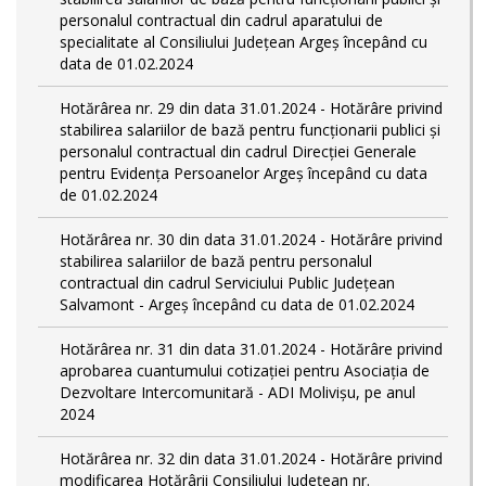
personalul contractual din cadrul aparatului de
specialitate al Consiliului Județean Argeș începând cu
data de 01.02.2024
Hotărârea nr. 29 din data 31.01.2024 - Hotărâre privind
stabilirea salariilor de bază pentru funcționarii publici și
personalul contractual din cadrul Direcției Generale
pentru Evidența Persoanelor Argeş începând cu data
de 01.02.2024
Hotărârea nr. 30 din data 31.01.2024 - Hotărâre privind
stabilirea salariilor de bază pentru personalul
contractual din cadrul Serviciului Public Județean
Salvamont - Argeș începând cu data de 01.02.2024
Hotărârea nr. 31 din data 31.01.2024 - Hotărâre privind
aprobarea cuantumului cotizației pentru Asociația de
Dezvoltare Intercomunitară - ADI Molivișu, pe anul
2024
Hotărârea nr. 32 din data 31.01.2024 - Hotărâre privind
modificarea Hotărârii Consiliului Județean nr.