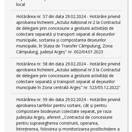
local
Hotărârea nr. 57 din data 29.02.2024 - Hotărâre privind
aprobarea încheierii „Actului Adițional nr.2 la Contractul
de delegare prin concesiune a gestiunii activității de
colectare separată și transport separat al deşeurilor
municipale, sortarea și compostarea deșeurilor
municipale, în Stația de Transfer Câmpulung, Zona
Câmpulung, județul Argeș" nr. 002/04.01.2023
Hotărârea nr. 58 din data 29.02.2024 - Hotărâre privind
aprobarea încheierii „Actului adițional nr.3 la Contractul
de delegare prin concesiune a gestiunii activității de
colectare separată și transport separat al deşeurilor
municipale în Zona centrală Argeș" nr. 523/05.12.2022"
Hotărârea nr. 59 din data 29.02.2024 - Hotărâre privind
aprobarea tarifelor pentru sortare, cât și pentru
compostare biodeșeuri colectate separat, pe raza
județului Argeș, aferent ,,Contractul de concesiune
pentru supravegherea construirii, operarea,
întreținerea, folosirea și monitorizarea postînchidere a