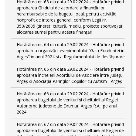
Hotărârea nr. 63 din data 29.02.2024 - Hotărâre privind
aprobarea Ghidului de acordare a finanţărilor
nerambursabile de la bugetul local, pentru activităţi
nonprofit de interes general, conform Legii nr.
350/2005 (tineret, cultură, mediu, proiecte sportive) și
alocarea sumei pentru aceste finanțări
Hotărârea nr. 64 din data 29.02.2024 - Hotărâre privind
aprobarea organizării evenimentului ''Gala Excelenței în
Argeș'' în anul 2024 și a Regulamentului de desfășurare
Hotărârea nr. 65 din data 29.02.2024 - Hotărâre privind
aprobarea încheierii Acordului de Asociere între Județul
Argeș și Asociația Părinților Copiilor cu Autism - Argeș
Hotărârea nr. 66 din data 29.02.2024 - Hotărâre privind
aprobarea bugetului de venituri și cheltuieli al Regiei
Autonome Județene de Drumuri Argeș R.A., pe anul
2024
Hotărârea nr. 67 din data 29.02.2024 - Hotărâre privind
aprobarea bugetului de venituri și cheltuieli al Regiei de