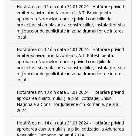
Hotărârea nr. 11 din data 31.01.2024 - Hotărâre privind
emiterea avizului în favoarea U.A.T. Bradu pentru
aprobarea Normelor tehnice privind condiţiile de
proiectare şi amplasare a construcţiilor, instalaţiilor şi a
mijloacelor de publicitate în zona drumurilor de interes
local
Hotărârea nr. 12 din data 31.01.2024 - Hotărâre privind
emiterea avizului în favoarea U.A.T. Rătești pentru
aprobarea Normelor tehnice privind condiţiile de
proiectare şi amplasare a construcţiilor, instalaţiilor şi a
mijloacelor de publicitate în zona drumurilor de interes
local
Hotărârea nr. 13 din data 31.01.2024 - Hotărâre privind
aprobarea cuantumului și a plății cotizației Uniunii
Naționale a Consiliilor Județene din România, pe anul
2024
Hotărârea nr. 14 din data 31.01.2024 - Hotărâre privind
aprobarea cuantumului și a plății cotizației la Adunarea
Regiunilor Europene, pe anul 2024