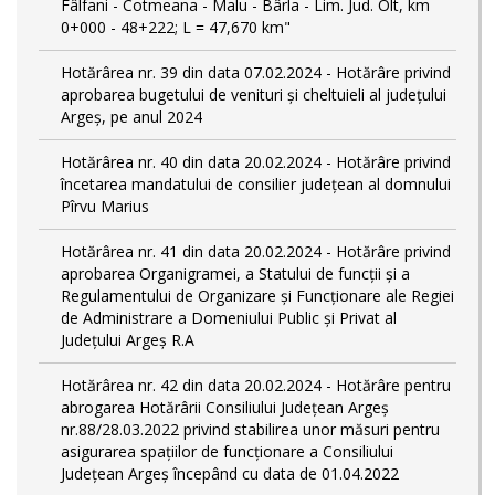
Fâlfani - Cotmeana - Malu - Bârla - Lim. Jud. Olt, km
0+000 - 48+222; L = 47,670 km"
Hotărârea nr. 39 din data 07.02.2024 - Hotărâre privind
aprobarea bugetului de venituri și cheltuieli al județului
Argeș, pe anul 2024
Hotărârea nr. 40 din data 20.02.2024 - Hotărâre privind
încetarea mandatului de consilier județean al domnului
Pîrvu Marius
Hotărârea nr. 41 din data 20.02.2024 - Hotărâre privind
aprobarea Organigramei, a Statului de funcţii și a
Regulamentului de Organizare și Funcționare ale Regiei
de Administrare a Domeniului Public și Privat al
Județului Argeș R.A
Hotărârea nr. 42 din data 20.02.2024 - Hotărâre pentru
abrogarea Hotărârii Consiliului Județean Argeș
nr.88/28.03.2022 privind stabilirea unor măsuri pentru
asigurarea spațiilor de funcționare a Consiliului
Județean Argeș începând cu data de 01.04.2022