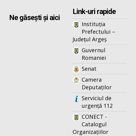
Link-uri rapide
Ne găsești și aici
Instituția
Prefectului –
Județul Argeș
Guvernul
Romaniei
Senat
Camera
Deputaților
Serviciul de
urgență 112
CONECT -
Catalogul
Organizațiilor