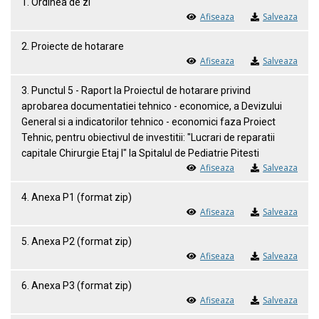
1. Ordinea de zi
Afiseaza
Salveaza
2. Proiecte de hotarare
Afiseaza
Salveaza
3. Punctul 5 - Raport la Proiectul de hotarare privind
aprobarea documentatiei tehnico - economice, a Devizului
General si a indicatorilor tehnico - economici faza Proiect
Tehnic, pentru obiectivul de investitii: "Lucrari de reparatii
capitale Chirurgie Etaj I" la Spitalul de Pediatrie Pitesti
Afiseaza
Salveaza
4. Anexa P1 (format zip)
Afiseaza
Salveaza
5. Anexa P2 (format zip)
Afiseaza
Salveaza
6. Anexa P3 (format zip)
Afiseaza
Salveaza