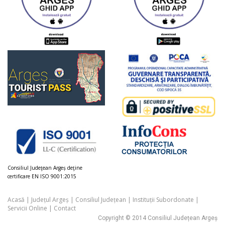
Consiliul Judeţean Argeș deţine
certificare EN ISO 9001:2015
Acasă
|
Județul Argeș
|
Consiliul Județean
|
Instituții Subordonate
|
Servicii Online
|
Contact
Copyright © 2014 Consiliul Județean Argeș