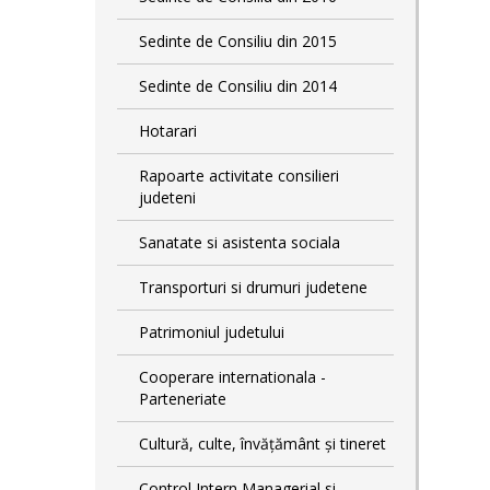
Sedinte de Consiliu din 2015
Sedinte de Consiliu din 2014
Hotarari
Rapoarte activitate consilieri
judeteni
Sanatate si asistenta sociala
Transporturi si drumuri judetene
Patrimoniul judetului
Cooperare internationala -
Parteneriate
Cultură, culte, învățământ și tineret
Control Intern Managerial si