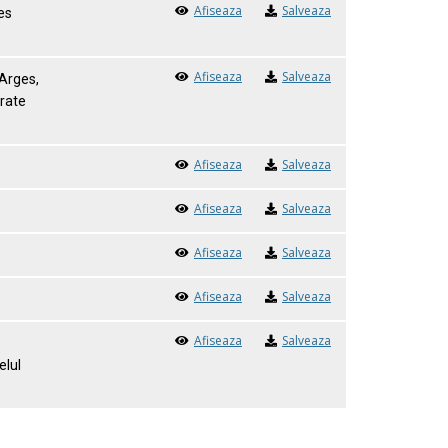
Afiseaza
Salveaza
es
Afiseaza
Salveaza
 Arges,
orate
Afiseaza
Salveaza
Afiseaza
Salveaza
Afiseaza
Salveaza
Afiseaza
Salveaza
Afiseaza
Salveaza
elul