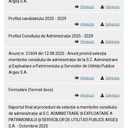
Argeș S.A.
Afiseaza
Salveaza
Profilul candidatului 2025 - 2029
Afiseaza
Salveaza
Profilul Consiliului de Administrație 2025 - 2029
Afiseaza
Salveaza
Anunț nr. 21604 din 12.08.2025 - Anunț privind selecția
membrilor consiliului de administrație de la S.C. Administrare
și Exploatare a Patrimoniului și Serviciilor de Utilități Publice
Arges S.A.
Afiseaza
Salveaza
Formulare (format docx)
Afiseaza
Salveaza
Raportul final al procedurii de selecție a membrilor consiliului
de administrație al S.C. ADMINISTRARE ȘI EXPLOATARE A
PATRIMONIULUI ȘI SERVICIILOR DE UTILITĂȚI PUBLICE ARGEȘ
S.A. - Octombrie 2025