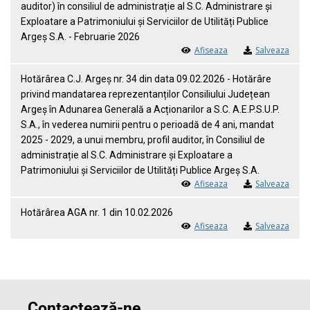
auditor) în consiliul de administrație al S.C. Administrare și
Exploatare a Patrimoniului și Serviciilor de Utilități Publice
Argeș S.A. - Februarie 2026
Afiseaza
Salveaza
Hotărârea C.J. Argeș nr. 34 din data 09.02.2026 - Hotărâre
privind mandatarea reprezentanților Consiliului Județean
Argeș în Adunarea Generală a Acționarilor a S.C. A.E.P.S.U.P.
S.A., în vederea numirii pentru o perioadă de 4 ani, mandat
2025 - 2029, a unui membru, profil auditor, în Consiliul de
administrație al S.C. Administrare și Exploatare a
Patrimoniului și Serviciilor de Utilități Publice Argeș S.A.
Afiseaza
Salveaza
Hotărârea AGA nr. 1 din 10.02.2026
Afiseaza
Salveaza