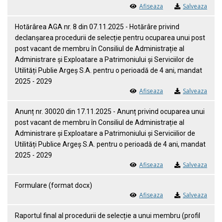
Afiseaza
Salveaza
Hotărârea AGA nr. 8 din 07.11.2025 - Hotărâre privind
declanșarea procedurii de selecție pentru ocuparea unui post
post vacant de membru în Consiliul de Administrație al
Administrare și Exploatare a Patrimoniului și Serviciilor de
Utilități Publie Argeș S.A. pentru o perioadă de 4 ani, mandat
2025 - 2029
Afiseaza
Salveaza
Anunț nr. 30020 din 17.11.2025 - Anunț privind ocuparea unui
post vacant de membru în Consiliul de Administrație al
Administrare și Exploatare a Patrimoniului și Serviciilior de
Utilități Publice Argeș S.A. pentru o perioadă de 4 ani, mandat
2025 - 2029
Afiseaza
Salveaza
Formulare (format docx)
Afiseaza
Salveaza
Raportul final al procedurii de selecție a unui membru (profil