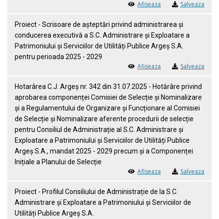
Afiseaza
Salveaza
Proiect - Scrisoare de așteptări privind administrarea și
conducerea executivă a S.C. Administrare și Exploatare a
Patrimoniului și Serviciilor de Utilități Publice Argeș S.A.
pentru perioada 2025 - 2029
Afiseaza
Salveaza
Hotarârea C.J. Argeș nr. 342 din 31.07.2025 - Hotărâre privind
aprobarea componenței Comisiei de Selecție și Nominalizare
și a Regulamentului de Organizare și Funcționare al Comisiei
de Selecție și Nominalizare aferente procedurii de selecție
pentru Consiliul de Administrație al S.C. Administrare și
Exploatare a Patrimoniului și Serviciilor de Utilități Publice
Argeș S.A., mandat 2025 - 2029 precum și a Componenței
Inițiale a Planului de Selecție
Afiseaza
Salveaza
Proiect - Profilul Consiliului de Administrație de la S.C.
Administrare și Exploatare a Patrimoniului și Serviciilor de
Utilități Publice Argeș S.A.