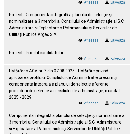
Afiseaza
Salveaza
Proiect - Componenta integrală a planului de selecție și
nominalizare a 3 membri ai Consiliului de Administrație al S.C.
Administrare și Exploatare a Patrimoniului și Serviciilor de
Utilități Publice Argeș S.A.
Afiseaza
Salveaza
Proiect - Profilul candidatului
Afiseaza
Salveaza
Hotărârea AGA nr. 7 din 07.08.2025 - Hotărâre privind
aprobarea profilului Consiliului de Administrație precum și
componenta integrală a planului de selecție aferente
procedurii de selecție a consiliului de administrație, mandat
2025 - 2029
Afiseaza
Salveaza
Componenta integrală a planului de selecție și nominalizare a
3 membri ai Consiliului de Administrație al S.C. Administrare
și Exploatare a Patrimoniului și Serviciilor de Utilități Publice