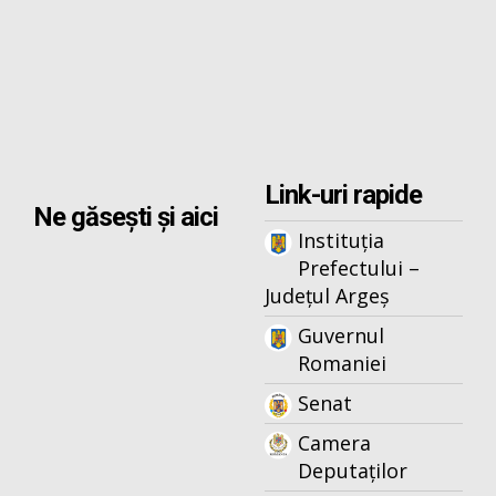
Link-uri rapide
Ne găsești și aici
Instituția
Prefectului –
Județul Argeș
Guvernul
Romaniei
Senat
Camera
Deputaților