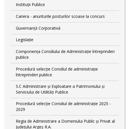
Instituții Publice
Cariera - anunturile posturilor scoase la concurs
Guvernanță Corporativă
Legislație
Componența Consiliului de Administrație întreprinderi
publice
Procedură selecție Consiliul de administrație
întreprinderi publice
S.C Administrare și Exploatare a Patrimoniului și
Serviciului de Utilități Publice
Procedură selecție Consiliul de administrație 2025 -
2029
Regia de Administrare a Domeniului Public și Privat al
Județului Argeș R.A.