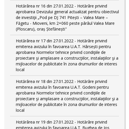
Hotărârea nr 16 din 27.01.2022 - Hotărâre privind
aprobarea Devizului general actualizat pentru obiectivul
de investiţii „Pod pe DJ 741 Pitești – Valea Mare –
Făgetu - Mioveni, km 2+060 peste pârâul Valea Mare
(Ploscaru), oraș Ștefănești"
Hotărârea nr 17 din 27.01.2022 - Hotărâre privind
emiterea avizului în favoarea U.A.T. Hârsești pentru
aprobarea Normelor tehnice privind condiţiile de
proiectare şi amplasare a construcţiilor, instalaţiilor şi a
mijloacelor de publicitate în zona drumurilor de interes
local
Hotărârea nr 18 din 27.01.2022 - Hotărâre privind
emiterea avizului în favoarea U.A.T. Godeni pentru
aprobarea Normelor tehnice privind condiţiile de
proiectare şi amplasare a construcţiilor, instalaţiilor şi a
mijloacelor de publicitate în zona drumurilor de interes
local
Hotărârea nr 19 din 27.01.2022 - Hotărâre privind
emiterea avizului în favoarea U.A.T. Bughea de Jos