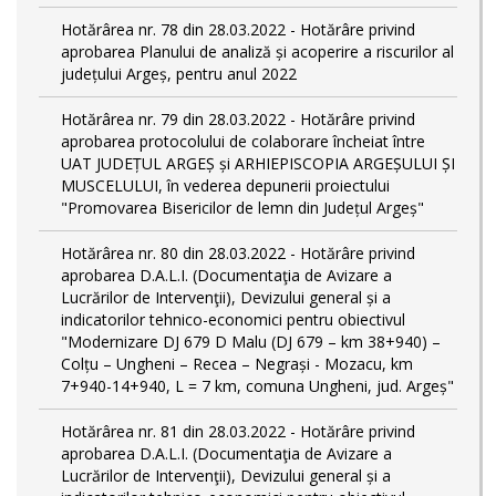
Hotărârea nr. 78 din 28.03.2022 - Hotărâre privind
aprobarea Planului de analiză și acoperire a riscurilor al
județului Argeș, pentru anul 2022
Hotărârea nr. 79 din 28.03.2022 - Hotărâre privind
aprobarea protocolului de colaborare încheiat între
UAT JUDEȚUL ARGEȘ și ARHIEPISCOPIA ARGEȘULUI ȘI
MUSCELULUI, în vederea depunerii proiectului
"Promovarea Bisericilor de lemn din Județul Argeș"
Hotărârea nr. 80 din 28.03.2022 - Hotărâre privind
aprobarea D.A.L.I. (Documentaţia de Avizare a
Lucrărilor de Intervenţii), Devizului general și a
indicatorilor tehnico-economici pentru obiectivul
"Modernizare DJ 679 D Malu (DJ 679 – km 38+940) –
Colțu – Ungheni – Recea – Negrași - Mozacu, km
7+940-14+940, L = 7 km, comuna Ungheni, jud. Argeș"
Hotărârea nr. 81 din 28.03.2022 - Hotărâre privind
aprobarea D.A.L.I. (Documentaţia de Avizare a
Lucrărilor de Intervenţii), Devizului general și a