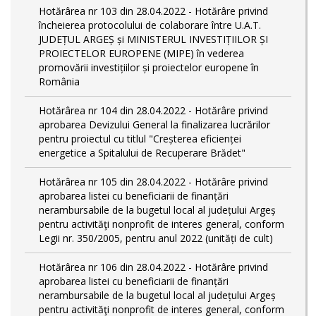
Hotărârea nr 103 din 28.04.2022 - Hotărâre privind
încheierea protocolului de colaborare între U.A.T.
JUDEȚUL ARGEȘ și MINISTERUL INVESTIȚIILOR ȘI
PROIECTELOR EUROPENE (MIPE) în vederea
promovării investițiilor și proiectelor europene în
România
Hotărârea nr 104 din 28.04.2022 - Hotărâre privind
aprobarea Devizului General la finalizarea lucrărilor
pentru proiectul cu titlul "Creșterea eficienței
energetice a Spitalului de Recuperare Brădet"
Hotărârea nr 105 din 28.04.2022 - Hotărâre privind
aprobarea listei cu beneficiarii de finanțări
nerambursabile de la bugetul local al județului Argeș
pentru activităţi nonprofit de interes general, conform
Legii nr. 350/2005, pentru anul 2022 (unități de cult)
Hotărârea nr 106 din 28.04.2022 - Hotărâre privind
aprobarea listei cu beneficiarii de finanțări
nerambursabile de la bugetul local al județului Argeș
pentru activităţi nonprofit de interes general, conform