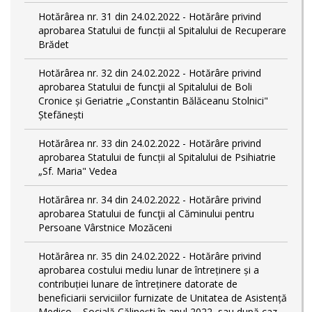
Hotărârea nr. 31 din 24.02.2022 - Hotărâre privind
aprobarea Statului de funcții al Spitalului de Recuperare
Brădet
Hotărârea nr. 32 din 24.02.2022 - Hotărâre privind
aprobarea Statului de funcţii al Spitalului de Boli
Cronice și Geriatrie „Constantin Bălăceanu Stolnici"
Ștefănești
Hotărârea nr. 33 din 24.02.2022 - Hotărâre privind
aprobarea Statului de funcții al Spitalului de Psihiatrie
„Sf. Maria" Vedea
Hotărârea nr. 34 din 24.02.2022 - Hotărâre privind
aprobarea Statului de funcţii al Căminului pentru
Persoane Vârstnice Mozăceni
Hotărârea nr. 35 din 24.02.2022 - Hotărâre privind
aprobarea costului mediu lunar de întreținere și a
contribuției lunare de întreținere datorate de
beneficiarii serviciilor furnizate de Unitatea de Asistență
Medico – Socială Călineşti în anul 2022, sau după caz