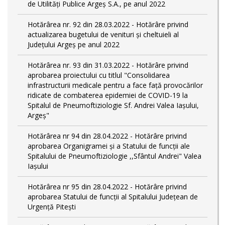
de Utilități Publice Argeș S.A., pe anul 2022
Hotărârea nr. 92 din 28.03.2022 - Hotărâre privind
actualizarea bugetului de venituri și cheltuieli al
Județului Argeș pe anul 2022
Hotărârea nr. 93 din 31.03.2022 - Hotărâre privind
aprobarea proiectului cu titlul "Consolidarea
infrastructurii medicale pentru a face față provocărilor
ridicate de combaterea epidemiei de COVID-19 la
Spitalul de Pneumoftiziologie Sf. Andrei Valea Iașului,
Argeș"
Hotărârea nr 94 din 28.04.2022 - Hotărâre privind
aprobarea Organigramei și a Statului de funcții ale
Spitalului de Pneumoftiziologie ,,Sfântul Andrei" Valea
Iașului
Hotărârea nr 95 din 28.04.2022 - Hotărâre privind
aprobarea Statului de funcții al Spitalului Județean de
Urgență Pitești