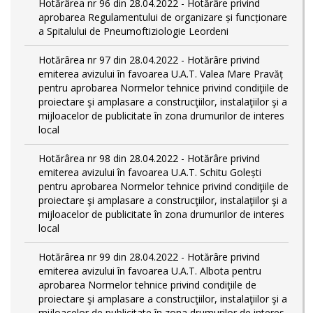
Hotărârea nr 96 din 28.04.2022 - Hotărâre privind
aprobarea Regulamentului de organizare și funcționare
a Spitalului de Pneumoftiziologie Leordeni
Hotărârea nr 97 din 28.04.2022 - Hotărâre privind
emiterea avizului în favoarea U.A.T. Valea Mare Pravăț
pentru aprobarea Normelor tehnice privind condiţiile de
proiectare şi amplasare a construcţiilor, instalaţiilor şi a
mijloacelor de publicitate în zona drumurilor de interes
local
Hotărârea nr 98 din 28.04.2022 - Hotărâre privind
emiterea avizului în favoarea U.A.T. Schitu Golești
pentru aprobarea Normelor tehnice privind condiţiile de
proiectare şi amplasare a construcţiilor, instalaţiilor şi a
mijloacelor de publicitate în zona drumurilor de interes
local
Hotărârea nr 99 din 28.04.2022 - Hotărâre privind
emiterea avizului în favoarea U.A.T. Albota pentru
aprobarea Normelor tehnice privind condiţiile de
proiectare şi amplasare a construcţiilor, instalaţiilor şi a
mijloacelor de publicitate în zona drumurilor de interes