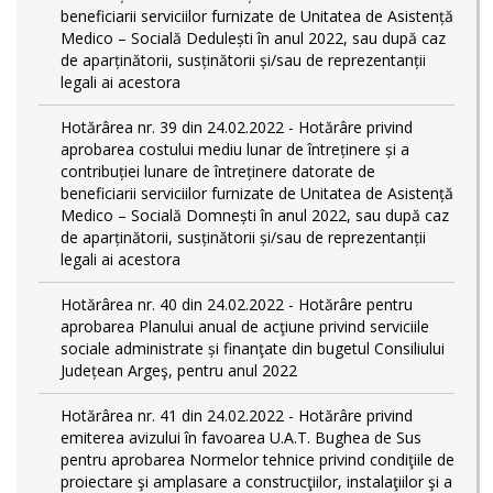
beneficiarii serviciilor furnizate de Unitatea de Asistență
Medico – Socială Dedulești în anul 2022, sau după caz
de aparținătorii, susținătorii și/sau de reprezentanții
legali ai acestora
Hotărârea nr. 39 din 24.02.2022 - Hotărâre privind
aprobarea costului mediu lunar de întreținere și a
contribuției lunare de întreținere datorate de
beneficiarii serviciilor furnizate de Unitatea de Asistență
Medico – Socială Domnești în anul 2022, sau după caz
de aparținătorii, susținătorii și/sau de reprezentanții
legali ai acestora
Hotărârea nr. 40 din 24.02.2022 - Hotărâre pentru
aprobarea Planului anual de acţiune privind serviciile
sociale administrate și finanţate din bugetul Consiliului
Județean Argeş, pentru anul 2022
Hotărârea nr. 41 din 24.02.2022 - Hotărâre privind
emiterea avizului în favoarea U.A.T. Bughea de Sus
pentru aprobarea Normelor tehnice privind condiţiile de
proiectare şi amplasare a construcţiilor, instalaţiilor şi a