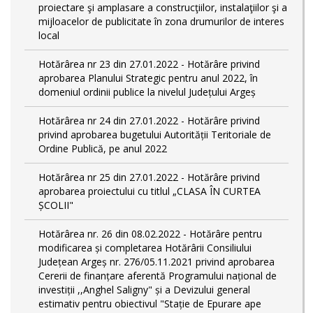
proiectare şi amplasare a construcţiilor, instalaţiilor şi a
mijloacelor de publicitate în zona drumurilor de interes
local
Hotărârea nr 23 din 27.01.2022 - Hotărâre privind
aprobarea Planului Strategic pentru anul 2022, în
domeniul ordinii publice la nivelul Județului Argeș
Hotărârea nr 24 din 27.01.2022 - Hotărâre privind
privind aprobarea bugetului Autorității Teritoriale de
Ordine Publică, pe anul 2022
Hotărârea nr 25 din 27.01.2022 - Hotărâre privind
aprobarea proiectului cu titlul „CLASA ÎN CURTEA
ȘCOLII"
Hotărârea nr. 26 din 08.02.2022 - Hotărâre pentru
modificarea și completarea Hotărârii Consiliului
Județean Argeș nr. 276/05.11.2021 privind aprobarea
Cererii de finanțare aferentă Programului național de
investiții ,,Anghel Saligny" și a Devizului general
estimativ pentru obiectivul "Stație de Epurare ape