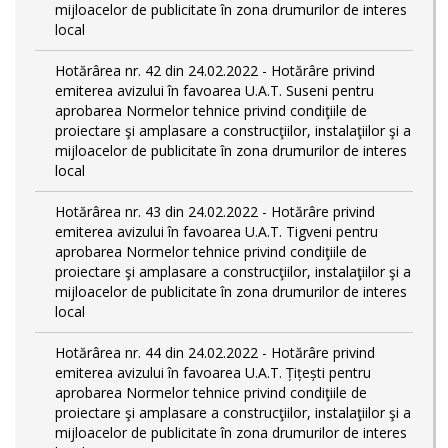
mijloacelor de publicitate în zona drumurilor de interes
local
Hotărârea nr. 42 din 24.02.2022 - Hotărâre privind
emiterea avizului în favoarea U.A.T. Suseni pentru
aprobarea Normelor tehnice privind condiţiile de
proiectare şi amplasare a construcţiilor, instalaţiilor şi a
mijloacelor de publicitate în zona drumurilor de interes
local
Hotărârea nr. 43 din 24.02.2022 - Hotărâre privind
emiterea avizului în favoarea U.A.T. Tigveni pentru
aprobarea Normelor tehnice privind condiţiile de
proiectare şi amplasare a construcţiilor, instalaţiilor şi a
mijloacelor de publicitate în zona drumurilor de interes
local
Hotărârea nr. 44 din 24.02.2022 - Hotărâre privind
emiterea avizului în favoarea U.A.T. Țițești pentru
aprobarea Normelor tehnice privind condiţiile de
proiectare şi amplasare a construcţiilor, instalaţiilor şi a
mijloacelor de publicitate în zona drumurilor de interes