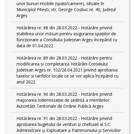
unor bunuri imobile (spații/camere), situate în
Municipiul Pitești, str. George Coșbuc nr. 40, Județul
Argeș
Hotărârea nr. 88 din 28.03.2022 - Hotărâre privind
stabilirea unor măsuri pentru asigurarea spațiilor de
funcționare a Consiliului Județean Argeș începând cu
data de 01.04.2022
Hotărârea nr. 89 din 28.03.2022 - Hotărâre pentru
modificarea și completarea Hotărârii Consiliului
Judetean Arges nr. 102/26.04.2021 privind aprobarea
taxelor si tarifelor locale ce se vor aplica începând cu
anul 2022
Hotărârea nr. 90 din 28.03.2022 - Hotărâre privind
majorarea indemnizației de ședință a membrilor
Autorității Teritoriale de Ordine Publică Argeș
Hotărârea nr. 91 din 28.03.2022 - Hotărâre privind
aprobarea bugetului de venituri și cheltuieli al S.C.
Administrare și Exploatare a Patrimoniului și Serviciilor