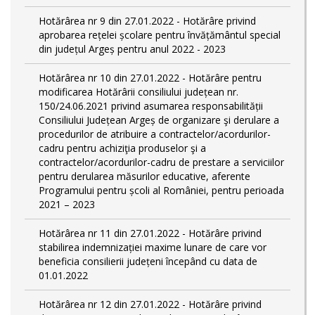
Hotărârea nr 9 din 27.01.2022 - Hotărâre privind
aprobarea rețelei școlare pentru învățământul special
din județul Argeș pentru anul 2022 - 2023
Hotărârea nr 10 din 27.01.2022 - Hotărâre pentru
modificarea Hotărârii consiliului județean nr.
150/24.06.2021 privind asumarea responsabilității
Consiliului Județean Argeș de organizare şi derulare a
procedurilor de atribuire a contractelor/acordurilor-
cadru pentru achiziţia produselor şi a
contractelor/acordurilor-cadru de prestare a serviciilor
pentru derularea măsurilor educative, aferente
Programului pentru școli al României, pentru perioada
2021 – 2023
Hotărârea nr 11 din 27.01.2022 - Hotărâre privind
stabilirea indemnizației maxime lunare de care vor
beneficia consilierii județeni începând cu data de
01.01.2022
Hotărârea nr 12 din 27.01.2022 - Hotărâre privind