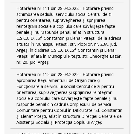
Hotărârea nr 111 din 28.04.2022 - Hotărâre privind
schimbarea sediului serviciului social Centrul de zi
pentru orientarea, supravegherea şi sprijinirea
reintegrării sociale a copilului care săvârşeşte fapte
penale şi nu răspunde penal, aflat în structura
C.S.C.C.D. „Sf. Constantin și Elena" Pitești, de la adresa
situată în Municipiul Pitești, str. Plopilor, nr. 23A, jud.
Argeș, în clădirea C.S.C.C.D. „Sf. Constantin și Elena"
Pitești, aflată în Municipiul Pitești, str. Gheorghe Lazăr,
nr. 20, jud. Argeș
Hotărârea nr 112 din 28.04.2022 - Hotărâre privind
aprobarea Regulamentului de Organizare și
Funcționare a serviciului social Centrul de zi pentru
orientarea, supravegherea şi sprijinirea reintegrării
sociale a copilului care săvârşeşte fapte penale şi nu
răspunde penal din cadrul Complexului de Servicii
Comunitare pentru Copilul în Dificultate "Sf. Constantin
și Elena" Pitești, aflat în structura Direcției Generale de
Asistență Socială și Protecția Copilului Argeș