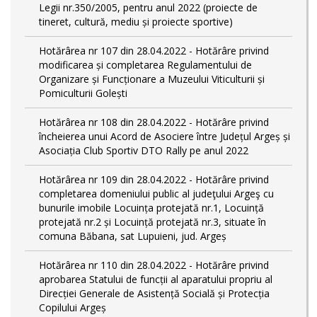
Legii nr.350/2005, pentru anul 2022 (proiecte de
tineret, cultură, mediu și proiecte sportive)
Hotărârea nr 107 din 28.04.2022 - Hotărâre privind
modificarea și completarea Regulamentului de
Organizare și Funcționare a Muzeului Viticulturii și
Pomiculturii Golești
Hotărârea nr 108 din 28.04.2022 - Hotărâre privind
încheierea unui Acord de Asociere între Județul Argeș și
Asociația Club Sportiv DTO Rally pe anul 2022
Hotărârea nr 109 din 28.04.2022 - Hotărâre privind
completarea domeniului public al judeţului Argeş cu
bunurile imobile Locuința protejată nr.1, Locuință
protejată nr.2 și Locuință protejată nr.3, situate în
comuna Băbana, sat Lupuieni, jud. Argeș
Hotărârea nr 110 din 28.04.2022 - Hotărâre privind
aprobarea Statului de funcții al aparatului propriu al
Direcției Generale de Asistență Socială și Protecția
Copilului Argeș