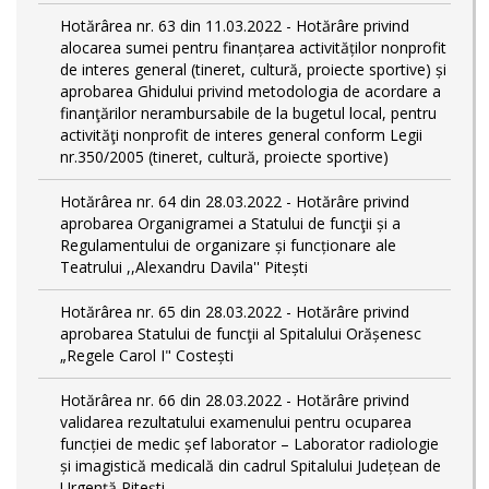
Hotărârea nr. 63 din 11.03.2022 - Hotărâre privind
alocarea sumei pentru finanțarea activităților nonprofit
de interes general (tineret, cultură, proiecte sportive) și
aprobarea Ghidului privind metodologia de acordare a
finanţărilor nerambursabile de la bugetul local, pentru
activităţi nonprofit de interes general conform Legii
nr.350/2005 (tineret, cultură, proiecte sportive)
Hotărârea nr. 64 din 28.03.2022 - Hotărâre privind
aprobarea Organigramei a Statului de funcţii și a
Regulamentului de organizare și funcționare ale
Teatrului ,,Alexandru Davila'' Pitești
Hotărârea nr. 65 din 28.03.2022 - Hotărâre privind
aprobarea Statului de funcţii al Spitalului Orășenesc
„Regele Carol I" Costești
Hotărârea nr. 66 din 28.03.2022 - Hotărâre privind
validarea rezultatului examenului pentru ocuparea
funcției de medic șef laborator – Laborator radiologie
și imagistică medicală din cadrul Spitalului Județean de
Urgență Pitești