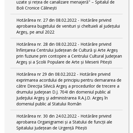
uzate și rețea de canalizare menajeră" – Spitalul de
Boli Cronice Călinești
Hotărârea nr. 27 din 08.02.2022 - Hotărâre privind
aprobarea bugetului de venituri și cheltuieli al județului
Argeș, pe anul 2022
Hotărârea nr. 28 din 08.02.2022 - Hotărâre privind
înființarea Centrului Județean de Cultură şi Arte Argeș
prin fuziune prin contopire a Centrului Cultural Judeţean
Argeş și a Școlii Populare de Arte și Meserii Pitești
Hotărârea nr 29 din 08.02.2022 - Hotărâre privind
exprimarea acordului de principiu pentru demararea de
către Direcţia Silvică Argeş a procedurilor de trecere a
drumului judeţean D.J. 704I din domeniul public al
Judeţului Argeş şi administrarea R.A.J.D. Argeş în
domeniul public al Statului Român
Hotărârea nr. 30 din 24.02.2022 - Hotărâre privind
aprobarea Organigramei și a Statului de funcții ale
Spitalului Județean de Urgență Pitești