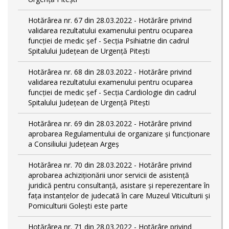
Hotărârea nr. 67 din 28.03.2022 - Hotărâre privind
validarea rezultatului examenului pentru ocuparea
funcției de medic șef - Secția Psihiatrie din cadrul
Spitalului Județean de Urgență Pitești
Hotărârea nr. 68 din 28.03.2022 - Hotărâre privind
validarea rezultatului examenului pentru ocuparea
funcției de medic șef - Secția Cardiologie din cadrul
Spitalului Județean de Urgență Pitești
Hotărârea nr. 69 din 28.03.2022 - Hotărâre privind
aprobarea Regulamentului de organizare și funcționare
a Consiliului Județean Argeș
Hotărârea nr. 70 din 28.03.2022 - Hotărâre privind
aprobarea achiziționării unor servicii de asistență
juridică pentru consultanță, asistare și reperezentare în
fața instanțelor de judecată în care Muzeul Viticulturii și
Pomiculturii Golești este parte
Hotărârea nr. 71 din 28.03.2022 - Hotărâre privind