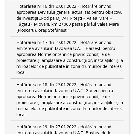
Hotărârea nr 16 din 27.01.2022 - Hotărâre privind
aprobarea Devizului general actualizat pentru obiectivul
de investiţii „Pod pe DJ 741 Pitești – Valea Mare –
Făgetu - Mioveni, km 2+060 peste pârâul Valea Mare
(Ploscaru), oraș Ștefănești"
Hotărârea nr 17 din 27.01.2022 - Hotărâre privind
emiterea avizului în favoarea U.A.T. Hârsești pentru
aprobarea Normelor tehnice privind condiţiile de
proiectare şi amplasare a construcţiilor, instalaţiilor şi a
mijloacelor de publicitate în zona drumurilor de interes
local
Hotărârea nr 18 din 27.01.2022 - Hotărâre privind
emiterea avizului în favoarea U.A.T. Godeni pentru
aprobarea Normelor tehnice privind condiţiile de
proiectare şi amplasare a construcţiilor, instalaţiilor şi a
mijloacelor de publicitate în zona drumurilor de interes
local
Hotărârea nr 19 din 27.01.2022 - Hotărâre privind
emiterea avizului în favoarea U.A.T. Bughea de Jos