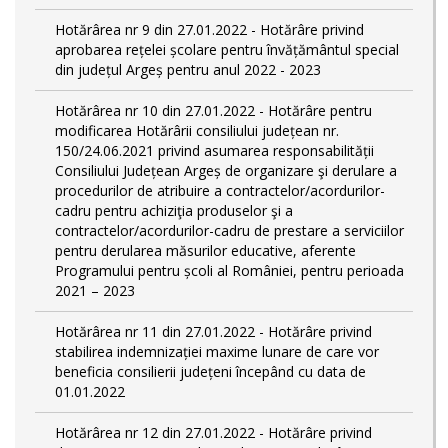
Hotărârea nr 9 din 27.01.2022 - Hotărâre privind
aprobarea rețelei școlare pentru învățământul special
din județul Argeș pentru anul 2022 - 2023
Hotărârea nr 10 din 27.01.2022 - Hotărâre pentru
modificarea Hotărârii consiliului județean nr.
150/24.06.2021 privind asumarea responsabilității
Consiliului Județean Argeș de organizare şi derulare a
procedurilor de atribuire a contractelor/acordurilor-
cadru pentru achiziţia produselor şi a
contractelor/acordurilor-cadru de prestare a serviciilor
pentru derularea măsurilor educative, aferente
Programului pentru școli al României, pentru perioada
2021 – 2023
Hotărârea nr 11 din 27.01.2022 - Hotărâre privind
stabilirea indemnizației maxime lunare de care vor
beneficia consilierii județeni începând cu data de
01.01.2022
Hotărârea nr 12 din 27.01.2022 - Hotărâre privind