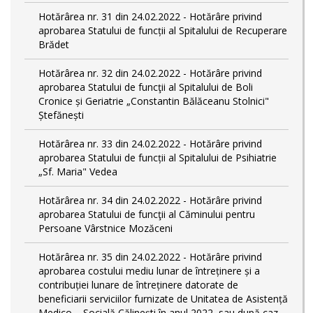
Hotărârea nr. 31 din 24.02.2022 - Hotărâre privind
aprobarea Statului de funcții al Spitalului de Recuperare
Brădet
Hotărârea nr. 32 din 24.02.2022 - Hotărâre privind
aprobarea Statului de funcţii al Spitalului de Boli
Cronice și Geriatrie „Constantin Bălăceanu Stolnici"
Ștefănești
Hotărârea nr. 33 din 24.02.2022 - Hotărâre privind
aprobarea Statului de funcții al Spitalului de Psihiatrie
„Sf. Maria" Vedea
Hotărârea nr. 34 din 24.02.2022 - Hotărâre privind
aprobarea Statului de funcţii al Căminului pentru
Persoane Vârstnice Mozăceni
Hotărârea nr. 35 din 24.02.2022 - Hotărâre privind
aprobarea costului mediu lunar de întreținere și a
contribuției lunare de întreținere datorate de
beneficiarii serviciilor furnizate de Unitatea de Asistență
Medico – Socială Călineşti în anul 2022, sau după caz