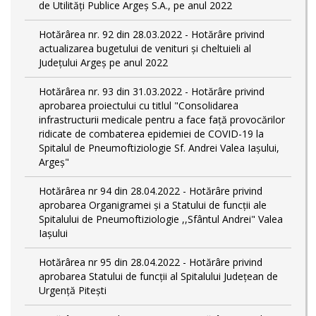
de Utilități Publice Argeș S.A., pe anul 2022
Hotărârea nr. 92 din 28.03.2022 - Hotărâre privind
actualizarea bugetului de venituri și cheltuieli al
Județului Argeș pe anul 2022
Hotărârea nr. 93 din 31.03.2022 - Hotărâre privind
aprobarea proiectului cu titlul "Consolidarea
infrastructurii medicale pentru a face față provocărilor
ridicate de combaterea epidemiei de COVID-19 la
Spitalul de Pneumoftiziologie Sf. Andrei Valea Iașului,
Argeș"
Hotărârea nr 94 din 28.04.2022 - Hotărâre privind
aprobarea Organigramei și a Statului de funcții ale
Spitalului de Pneumoftiziologie ,,Sfântul Andrei" Valea
Iașului
Hotărârea nr 95 din 28.04.2022 - Hotărâre privind
aprobarea Statului de funcții al Spitalului Județean de
Urgență Pitești