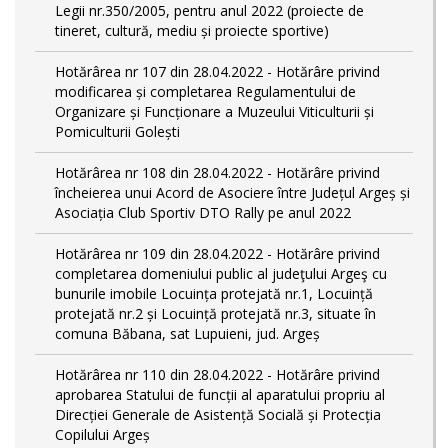
Legii nr.350/2005, pentru anul 2022 (proiecte de
tineret, cultură, mediu și proiecte sportive)
Hotărârea nr 107 din 28.04.2022 - Hotărâre privind
modificarea și completarea Regulamentului de
Organizare și Funcționare a Muzeului Viticulturii și
Pomiculturii Golești
Hotărârea nr 108 din 28.04.2022 - Hotărâre privind
încheierea unui Acord de Asociere între Județul Argeș și
Asociația Club Sportiv DTO Rally pe anul 2022
Hotărârea nr 109 din 28.04.2022 - Hotărâre privind
completarea domeniului public al judeţului Argeş cu
bunurile imobile Locuința protejată nr.1, Locuință
protejată nr.2 și Locuință protejată nr.3, situate în
comuna Băbana, sat Lupuieni, jud. Argeș
Hotărârea nr 110 din 28.04.2022 - Hotărâre privind
aprobarea Statului de funcții al aparatului propriu al
Direcției Generale de Asistență Socială și Protecția
Copilului Argeș