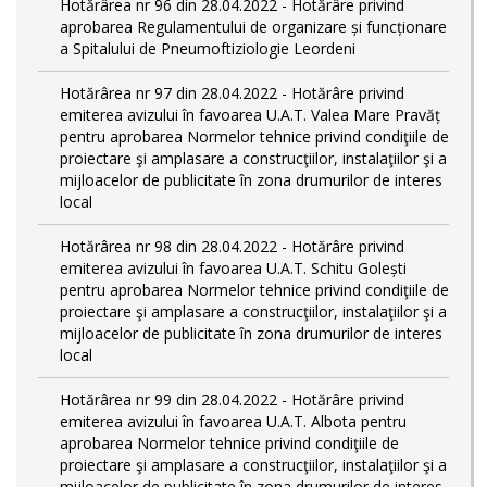
Hotărârea nr 96 din 28.04.2022 - Hotărâre privind
aprobarea Regulamentului de organizare și funcționare
a Spitalului de Pneumoftiziologie Leordeni
Hotărârea nr 97 din 28.04.2022 - Hotărâre privind
emiterea avizului în favoarea U.A.T. Valea Mare Pravăț
pentru aprobarea Normelor tehnice privind condiţiile de
proiectare şi amplasare a construcţiilor, instalaţiilor şi a
mijloacelor de publicitate în zona drumurilor de interes
local
Hotărârea nr 98 din 28.04.2022 - Hotărâre privind
emiterea avizului în favoarea U.A.T. Schitu Golești
pentru aprobarea Normelor tehnice privind condiţiile de
proiectare şi amplasare a construcţiilor, instalaţiilor şi a
mijloacelor de publicitate în zona drumurilor de interes
local
Hotărârea nr 99 din 28.04.2022 - Hotărâre privind
emiterea avizului în favoarea U.A.T. Albota pentru
aprobarea Normelor tehnice privind condiţiile de
proiectare şi amplasare a construcţiilor, instalaţiilor şi a
mijloacelor de publicitate în zona drumurilor de interes