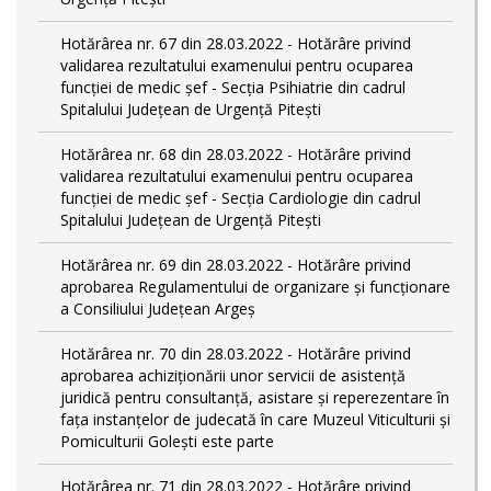
Hotărârea nr. 67 din 28.03.2022 - Hotărâre privind
validarea rezultatului examenului pentru ocuparea
funcției de medic șef - Secția Psihiatrie din cadrul
Spitalului Județean de Urgență Pitești
Hotărârea nr. 68 din 28.03.2022 - Hotărâre privind
validarea rezultatului examenului pentru ocuparea
funcției de medic șef - Secția Cardiologie din cadrul
Spitalului Județean de Urgență Pitești
Hotărârea nr. 69 din 28.03.2022 - Hotărâre privind
aprobarea Regulamentului de organizare și funcționare
a Consiliului Județean Argeș
Hotărârea nr. 70 din 28.03.2022 - Hotărâre privind
aprobarea achiziționării unor servicii de asistență
juridică pentru consultanță, asistare și reperezentare în
fața instanțelor de judecată în care Muzeul Viticulturii și
Pomiculturii Golești este parte
Hotărârea nr. 71 din 28.03.2022 - Hotărâre privind