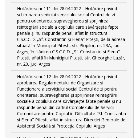
Hotărârea nr 111 din 28.04.2022 - Hotărâre privind
schimbarea sediului serviciului social Centrul de zi
pentru orientarea, supravegherea şi sprijinirea
reintegrării sociale a copilului care săvârşeşte fapte
penale şi nu răspunde penal, aflat în structura
C.S.C.C.D. „Sf. Constantin și Elena" Pitești, de la adresa
situată în Municipiul Pitești, str. Plopilor, nr. 23A, jud.
Argeș, în clădirea C.S.C.C.D. „Sf. Constantin și Elena"
Pitești, aflată în Municipiul Pitești, str. Gheorghe Lazăr,
nr. 20, jud. Argeș
Hotărârea nr 112 din 28.04.2022 - Hotărâre privind
aprobarea Regulamentului de Organizare și
Funcționare a serviciului social Centrul de zi pentru
orientarea, supravegherea şi sprijinirea reintegrării
sociale a copilului care săvârşeşte fapte penale şi nu
răspunde penal din cadrul Complexului de Servicii
Comunitare pentru Copilul în Dificultate "Sf. Constantin
și Elena" Pitești, aflat în structura Direcției Generale de
Asistență Socială și Protecția Copilului Argeș