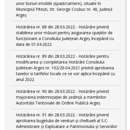
unor bunuri imobile (spații/camere), situate în
Municipiul Pitești, str. George Coșbuc nr. 40, Județul
Argeș
Hotărârea nr. 88 din 28.03.2022 - Hotărâre privind
stabilirea unor măsuri pentru asigurarea spațiilor de
funcționare a Consiliului Județean Argeș începând cu
data de 01.04.2022
Hotărârea nr. 89 din 28.03.2022 - Hotărâre pentru
modificarea și completarea Hotărârii Consiliului
Judetean Arges nr. 102/26.04.2021 privind aprobarea
taxelor si tarifelor locale ce se vor aplica începând cu
anul 2022
Hotărârea nr. 90 din 28.03.2022 - Hotărâre privind
majorarea indemnizației de ședință a membrilor
Autorității Teritoriale de Ordine Publică Argeș
Hotărârea nr. 91 din 28.03.2022 - Hotărâre privind
aprobarea bugetului de venituri și cheltuieli al S.C.
Administrare și Exploatare a Patrimoniului și Serviciilor