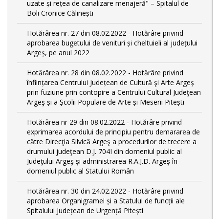
uzate și rețea de canalizare menajeră" – Spitalul de
Boli Cronice Călinești
Hotărârea nr. 27 din 08.02.2022 - Hotărâre privind
aprobarea bugetului de venituri și cheltuieli al județului
Argeș, pe anul 2022
Hotărârea nr. 28 din 08.02.2022 - Hotărâre privind
înființarea Centrului Județean de Cultură şi Arte Argeș
prin fuziune prin contopire a Centrului Cultural Judeţean
Argeş și a Școlii Populare de Arte și Meserii Pitești
Hotărârea nr 29 din 08.02.2022 - Hotărâre privind
exprimarea acordului de principiu pentru demararea de
către Direcţia Silvică Argeş a procedurilor de trecere a
drumului judeţean D.J. 704I din domeniul public al
Judeţului Argeş şi administrarea R.A.J.D. Argeş în
domeniul public al Statului Român
Hotărârea nr. 30 din 24.02.2022 - Hotărâre privind
aprobarea Organigramei și a Statului de funcții ale
Spitalului Județean de Urgență Pitești