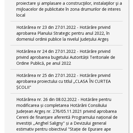
proiectare şi amplasare a construcţiilor, instalaţiilor şi a
mijloacelor de publicitate în zona drumurilor de interes
local
Hotărârea nr 23 din 27.01.2022 - Hotărâre privind
aprobarea Planului Strategic pentru anul 2022, în
domeniul ordinii publice la nivelul Județului Argeș
Hotărârea nr 24 din 27.01.2022 - Hotărâre privind
privind aprobarea bugetului Autorității Teritoriale de
Ordine Publică, pe anul 2022
Hotărârea nr 25 din 27.01.2022 - Hotărâre privind
aprobarea proiectului cu titlul „CLASA ÎN CURTEA
ȘCOLII"
Hotărârea nr. 26 din 08.02.2022 - Hotărâre pentru
modificarea și completarea Hotărârii Consiliului
Județean Argeș nr. 276/05.11.2021 privind aprobarea
Cererii de finanțare aferentă Programului național de
investiții ,,Anghel Saligny" și a Devizului general
estimativ pentru obiectivul "Stație de Epurare ape