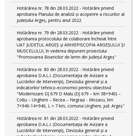
Hotărârea nr. 78 din 28.03.2022 - Hotărâre privind
aprobarea Planului de analiză și acoperire a riscurilor al
județului Argeș, pentru anul 2022
Hotărârea nr. 79 din 28.03.2022 - Hotărâre privind
aprobarea protocolului de colaborare încheiat între
UAT JUDEȚUL ARGEȘ și ARHIEPISCOPIA ARGEȘULUI ȘI
MUSCELULUI, în vederea depunerii proiectului
"Promovarea Bisericilor de lemn din Județul Argeș"
Hotărârea nr. 80 din 28.03.2022 - Hotărâre privind
aprobarea D.A.L.I. (Documentaţia de Avizare a
Lucrărilor de Intervenţii), Devizului general și a
indicatorilor tehnico-economici pentru obiectivul
"Modernizare DJ 679 D Malu (DJ 679 – km 38+940) –
Colțu – Ungheni – Recea – Negrași - Mozacu, km
7+940-14+940, L = 7 km, comuna Ungheni, jud. Argeș"
Hotărârea nr. 81 din 28.03.2022 - Hotărâre privind
aprobarea D.A.L.I. (Documentaţia de Avizare a
Lucrărilor de Intervenţii), Devizului general și a