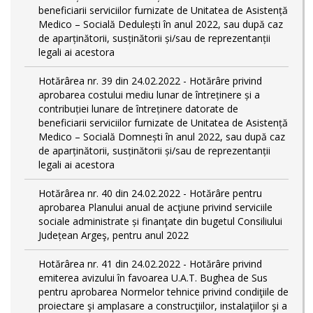
beneficiarii serviciilor furnizate de Unitatea de Asistență
Medico – Socială Dedulești în anul 2022, sau după caz
de aparținătorii, susținătorii și/sau de reprezentanții
legali ai acestora
Hotărârea nr. 39 din 24.02.2022 - Hotărâre privind
aprobarea costului mediu lunar de întreținere și a
contribuției lunare de întreținere datorate de
beneficiarii serviciilor furnizate de Unitatea de Asistență
Medico – Socială Domnești în anul 2022, sau după caz
de aparținătorii, susținătorii și/sau de reprezentanții
legali ai acestora
Hotărârea nr. 40 din 24.02.2022 - Hotărâre pentru
aprobarea Planului anual de acţiune privind serviciile
sociale administrate și finanţate din bugetul Consiliului
Județean Argeş, pentru anul 2022
Hotărârea nr. 41 din 24.02.2022 - Hotărâre privind
emiterea avizului în favoarea U.A.T. Bughea de Sus
pentru aprobarea Normelor tehnice privind condiţiile de
proiectare şi amplasare a construcţiilor, instalaţiilor şi a