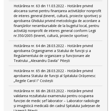
Hotărârea nr. 63 din 11.03.2022 - Hotărâre privind
alocarea sumei pentru finanțarea activităților nonprofit
de interes general (tineret, cultură, proiecte sportive) și
aprobarea Ghidului privind metodologia de acordare a
finanţărilor nerambursabile de la bugetul local, pentru
activităţi nonprofit de interes general conform Legii
nr.350/2005 (tineret, cultură, proiecte sportive)
Hotărârea nr. 64 din 28.03.2022 - Hotărâre privind
aprobarea Organigramei a Statului de funcţii și a
Regulamentului de organizare și funcționare ale
Teatrului ,,Alexandru Davila'' Pitești
Hotărârea nr. 65 din 28.03.2022 - Hotărâre privind
aprobarea Statului de funcţii al Spitalului Orășenesc
„Regele Carol I" Costești
Hotărârea nr. 66 din 28.03.2022 - Hotărâre privind
validarea rezultatului examenului pentru ocuparea
funcției de medic șef laborator – Laborator radiologie
și imagistică medicală din cadrul Spitalului Județean de
Urgență Pitești