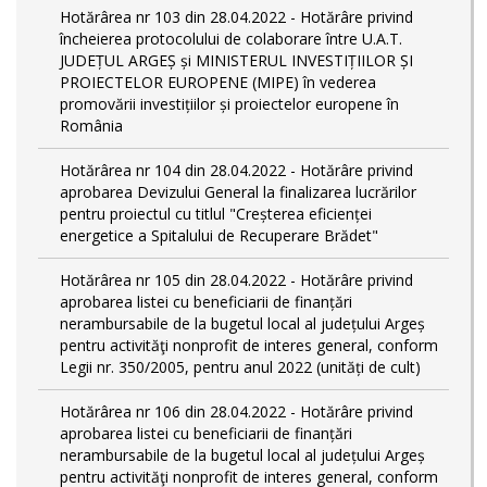
Hotărârea nr 103 din 28.04.2022 - Hotărâre privind
încheierea protocolului de colaborare între U.A.T.
JUDEȚUL ARGEȘ și MINISTERUL INVESTIȚIILOR ȘI
PROIECTELOR EUROPENE (MIPE) în vederea
promovării investițiilor și proiectelor europene în
România
Hotărârea nr 104 din 28.04.2022 - Hotărâre privind
aprobarea Devizului General la finalizarea lucrărilor
pentru proiectul cu titlul "Creșterea eficienței
energetice a Spitalului de Recuperare Brădet"
Hotărârea nr 105 din 28.04.2022 - Hotărâre privind
aprobarea listei cu beneficiarii de finanțări
nerambursabile de la bugetul local al județului Argeș
pentru activităţi nonprofit de interes general, conform
Legii nr. 350/2005, pentru anul 2022 (unități de cult)
Hotărârea nr 106 din 28.04.2022 - Hotărâre privind
aprobarea listei cu beneficiarii de finanțări
nerambursabile de la bugetul local al județului Argeș
pentru activităţi nonprofit de interes general, conform