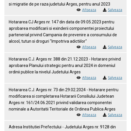
si migratie de pe raza judetului Arges, pentru anul 2023
Afiseaza
Salveaza
Hotararea CJ Arges nr. 147 din data de 09.05.2023 pentru
aprobarea modificarii si exinderii componentei proiectului
partenerial privind Campania de prevenire a consumului de
alcool, tutun si droguri "Impotriva adictiilor"
Afiseaza
Salveaza
Hotararea C.J. Arges nr. 388 din 21.12.2023 - Hotarare privind
aprobarea Planului strategic pentru anul 2024 in domeniul
ordinii publice la nivelul Judetului Arges
Afiseaza
Salveaza
Hotararea C.J. Arges nr. 73 din 29.02.2024 - Hotarare pentru
modificarea si completarea Hotararii Consiliului Judetean
Arges nr. 161/24.06.2021 privind validarea componentei
nominale a Autoritatii Teritoriale de Ordinea Publica Arges
Afiseaza
Salveaza
Adresa Institutiei Prefectului - Judetului Arges nr. 9128 din