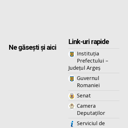
Link-uri rapide
Ne găsești și aici
Instituția
Prefectului –
Județul Argeș
Guvernul
Romaniei
Senat
Camera
Deputaților
Serviciul de