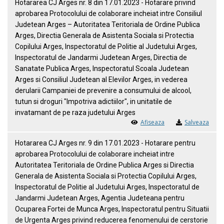
Hotararea CJ Arges nr. 8 din 17.01.2023 - Hotarare privind
aprobarea Protocolului de colaborare incheiat intre Consiliul
Judetean Arges – Autoritatea Teritoriala de Ordine Publica
Arges, Directia Generala de Asistenta Sociala si Protectia
Copilului Arges, Inspectoratul de Politie al Judetului Arges,
Inspectoratul de Jandarmi Judetean Arges, Directia de
Sanatate Publica Arges, Inspectoratul Scoala Judetean
Arges si Consiliul Judetean al Elevilor Arges, in vederea
derularii Campaniei de prevenire a consumului de alcool,
tutun si droguri "Impotriva adictiilor", in unitatile de
invatamant de pe raza judetului Arges
Afiseaza
Salveaza
Hotararea CJ Arges nr. 9 din 17.01.2023 - Hotarare pentru
aprobarea Protocolului de colaborare incheiat intre
Autoritatea Teritoriala de Ordine Publica Arges si Directia
Generala de Asistenta Sociala si Protectia Copilului Arges,
Inspectoratul de Politie al Judetului Arges, Inspectoratul de
Jandarmi Judetean Arges, Agentia Judeteana pentru
Ocuparea Fortei de Munca Arges, Inspectoratul pentru Situatii
de Urgenta Arges privind reducerea fenomenului de cerstorie