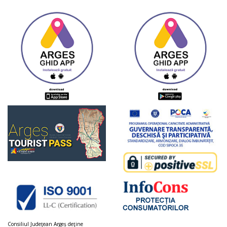
Consiliul Judeţean Argeș deţine