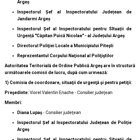
Argeș
Inspectorul Șef al Inspectoratului Județean
de
Jandarmi Argeș
Inspectorul Șef al Inspectoratului pentru SItuații de
Urgență "Căpitan Puică Nicolae" - al Județului Argeș
Directorul Poliţiei Locale a Municipiului Piteşti
Reprezentantul Corpului Naţional al Poliţiştilor
​Autoritatea Teritorială de Ordine Publică Argeş are în structură
următoarele comisii de lucru, după cum urmează:
1) Comisia de coordonare, situaţii de urgenţă şi pentru petiţii:
Preşedinte:
Viorel Valentin Enache - Consilier judeţean
Membri:
Diana Lupaș
- Consilier judeţean
Inspectorul Șef al Inspectoratului Județean de Poliție
Argeș
Inspectorul Șef al Inspectoratului pentru Situații de