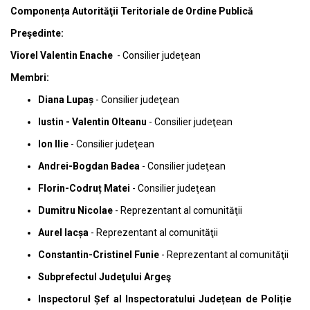
Componența Autorităţii Teritoriale de Ordine Publică
Preşedinte:
Viorel Valentin Enache
- Consilier judeţean
Membri:
Diana Lupaș
- Consilier judeţean
Iustin - Valentin Olteanu
- Consilier judeţean
Ion Ilie
- Consilier judeţean
Andrei-Bogdan Badea
- Consilier judeţean
Florin-Codruț Matei
- Consilier judeţean
Dumitru Nicolae
- Reprezentant al comunităţii
Aurel Iacșa
- Reprezentant al comunităţii
Constantin-Cristinel Funie
- Reprezentant al comunităţii
Subprefectul Judeţului Argeş
Inspectorul Șef al Inspectoratului Județean
de Poliție