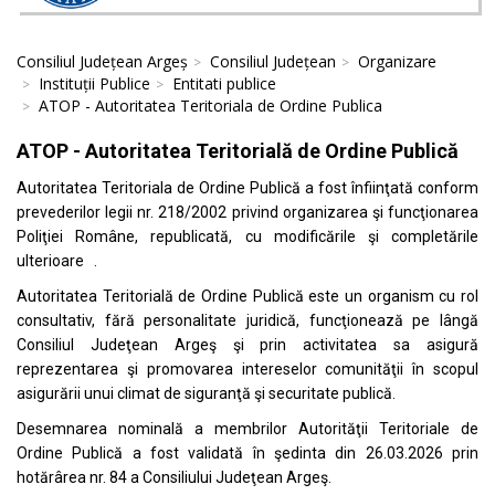
Consiliul Județean Argeș
Consiliul Județean
Organizare
Instituții Publice
Entitati publice
ATOP - Autoritatea Teritoriala de Ordine Publica
ATOP - Autoritatea Teritorială de Ordine Publică
Autoritatea Teritoriala de Ordine Publică a fost înfiinţată conform
prevederilor legii nr. 218/2002 privind organizarea şi funcţionarea
Poliţiei Române, republicată, cu modificările şi completările
ulterioare .
Autoritatea Teritorială de Ordine Publică este un organism cu rol
consultativ, fără personalitate juridică, funcţionează pe lângă
Consiliul Judeţean Argeş şi prin activitatea sa asigură
reprezentarea şi promovarea intereselor comunităţii în scopul
asigurării unui climat de siguranţă şi securitate publică.
Desemnarea nominală a membrilor Autorităţii Teritoriale de
Ordine Publică a fost validată în şedinta din 26.03.2026 prin
hotărârea nr. 84 a Consiliului Judeţean Argeş.