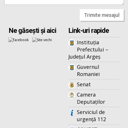
Trimite mesajul
Ne găsești și aici
Link-uri rapide
Instituția
Prefectului –
Județul Argeș
Guvernul
Romaniei
Senat
Camera
Deputaților
Serviciul de
urgență 112