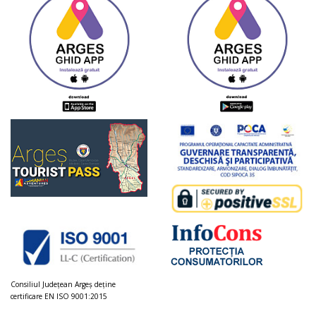
Consiliul Judeţean Argeș deţine
certificare EN ISO 9001:2015