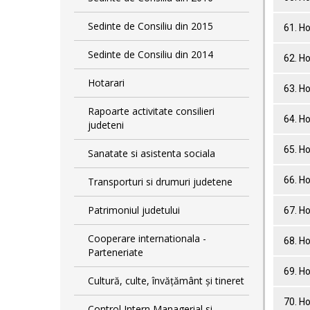
Sedinte de Consiliu din 2015
61. Ho
Sedinte de Consiliu din 2014
62. Ho
Hotarari
63. Ho
Rapoarte activitate consilieri
64. Ho
judeteni
65. Ho
Sanatate si asistenta sociala
66. Ho
Transporturi si drumuri judetene
Patrimoniul judetului
67. Ho
Cooperare internationala -
68. Ho
Parteneriate
69. Ho
Cultură, culte, învățământ și tineret
70. Ho
Control Intern Managerial si