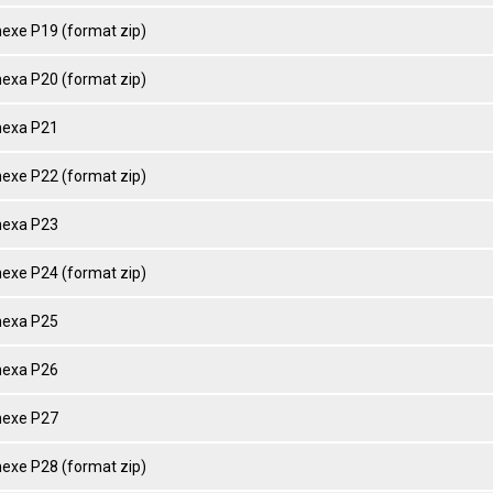
nexe P19 (format zip)
nexa P20 (format zip)
nexa P21
nexe P22 (format zip)
nexa P23
nexe P24 (format zip)
nexa P25
nexa P26
nexe P27
nexe P28 (format zip)