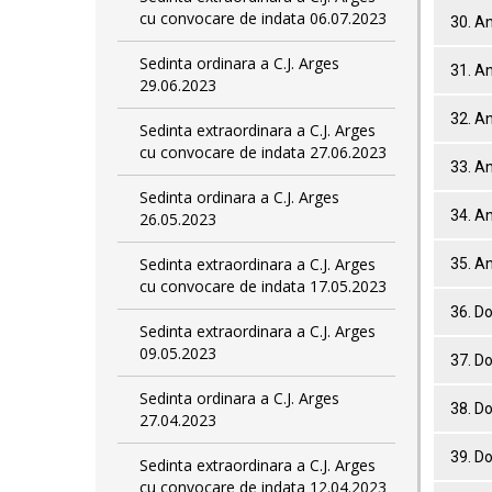
cu convocare de indata 06.07.2023
30. A
Sedinta ordinara a C.J. Arges
31. A
29.06.2023
32. A
Sedinta extraordinara a C.J. Arges
cu convocare de indata 27.06.2023
33. A
Sedinta ordinara a C.J. Arges
34. A
26.05.2023
Sedinta extraordinara a C.J. Arges
35. A
cu convocare de indata 17.05.2023
36. D
Sedinta extraordinara a C.J. Arges
09.05.2023
37. D
Sedinta ordinara a C.J. Arges
38. D
27.04.2023
39. D
Sedinta extraordinara a C.J. Arges
cu convocare de indata 12.04.2023