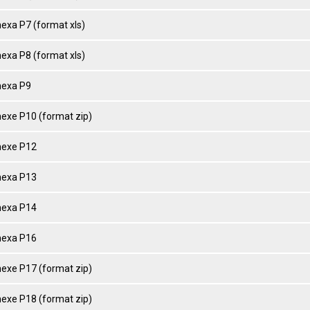
nexa P7 (format xls)
nexa P8 (format xls)
nexa P9
nexe P10 (format zip)
nexe P12
nexa P13
nexa P14
nexa P16
nexe P17 (format zip)
nexe P18 (format zip)