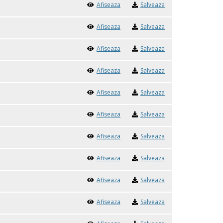
Afiseaza
Salveaza
Afiseaza
Salveaza
Afiseaza
Salveaza
Afiseaza
Salveaza
Afiseaza
Salveaza
Afiseaza
Salveaza
Afiseaza
Salveaza
Afiseaza
Salveaza
Afiseaza
Salveaza
Afiseaza
Salveaza