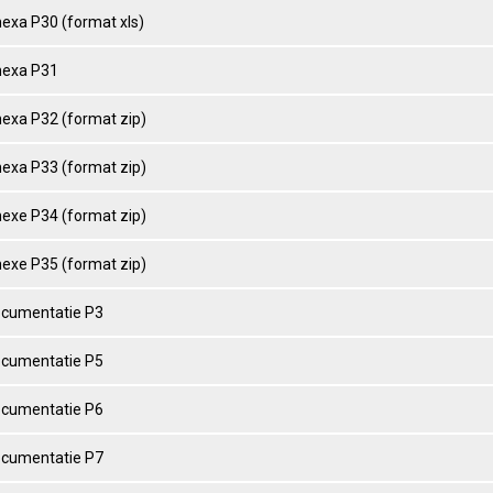
nexa P30 (format xls)
nexa P31
nexa P32 (format zip)
nexa P33 (format zip)
nexe P34 (format zip)
nexe P35 (format zip)
ocumentatie P3
ocumentatie P5
ocumentatie P6
ocumentatie P7