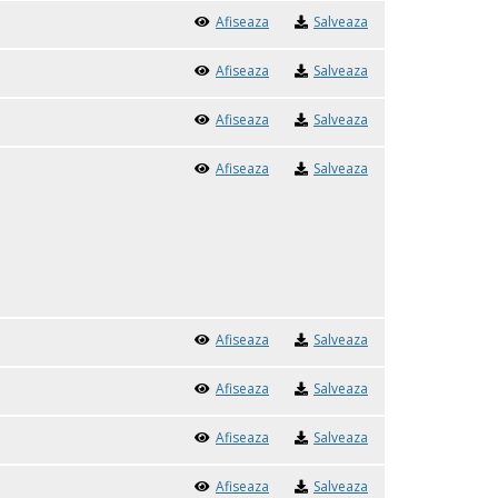
Afiseaza
Salveaza
Afiseaza
Salveaza
Afiseaza
Salveaza
Afiseaza
Salveaza
Afiseaza
Salveaza
Afiseaza
Salveaza
Afiseaza
Salveaza
Afiseaza
Salveaza