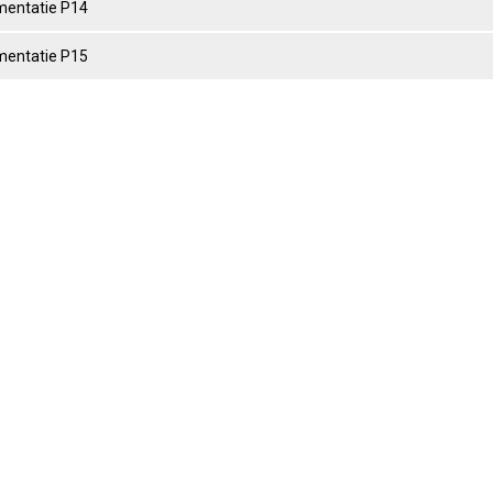
entatie P14
entatie P15