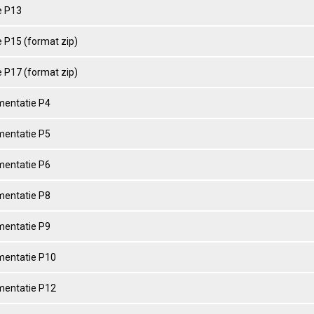
 P13
 P15 (format zip)
 P17 (format zip)
entatie P4
entatie P5
entatie P6
entatie P8
entatie P9
entatie P10
entatie P12