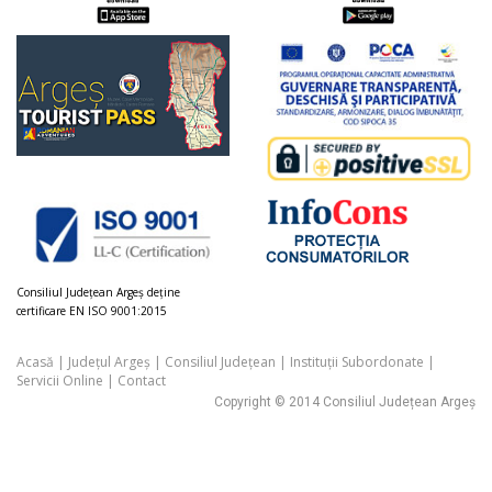
Consiliul Judeţean Argeș deţine
certificare EN ISO 9001:2015
Acasă
|
Județul Argeș
|
Consiliul Județean
|
Instituții Subordonate
|
Servicii Online
|
Contact
Copyright © 2014 Consiliul Județean Argeș