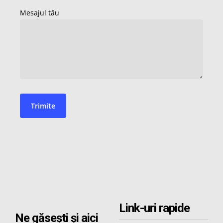
Link-uri rapide
Ne găsești și aici