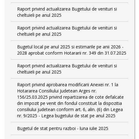
Raport privind actualizarea Bugetului de venituri si
cheltuieli pe anul 2025
Raport privind actualizarea Bugetului de venituri si
cheltuieli pe anul 2025
Bugetul local pe anul 2025 si estimarile pe anii 2026 -
2028 aprobat conform Hotararii nr. 349 din 31.07.2025
Raport privind actualizarea Bugetului de venituri si
cheltuieli pe anul 2025
Raport privind aprobarea modificarii Anexei nr. 1 la
Hotararea Consiliului Judetean Arges nr.
156/25.03.2025 privind repartizarea de cote defalcate
din impozit pe venit din fondul constituit la dispozitia
consiliului judetean conform art. 6, alin. (6) din Legea
nr. 9/2025 - Legea bugetului de stat pe anul 2025
Bugetul de stat pentru razboi - luna iulie 2025