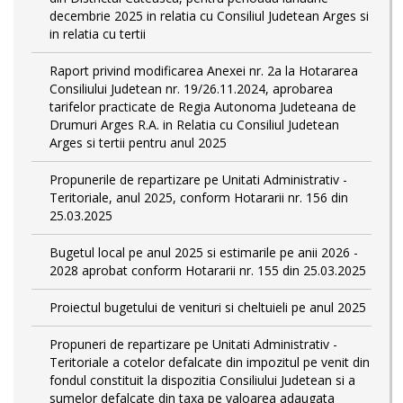
decembrie 2025 in relatia cu Consiliul Judetean Arges si
in relatia cu tertii
Raport privind modificarea Anexei nr. 2a la Hotararea
Consiliului Judetean nr. 19/26.11.2024, aprobarea
tarifelor practicate de Regia Autonoma Judeteana de
Drumuri Arges R.A. in Relatia cu Consiliul Judetean
Arges si tertii pentru anul 2025
Propunerile de repartizare pe Unitati Administrativ -
Teritoriale, anul 2025, conform Hotararii nr. 156 din
25.03.2025
Bugetul local pe anul 2025 si estimarile pe anii 2026 -
2028 aprobat conform Hotararii nr. 155 din 25.03.2025
Proiectul bugetului de venituri si cheltuieli pe anul 2025
Propuneri de repartizare pe Unitati Administrativ -
Teritoriale a cotelor defalcate din impozitul pe venit din
fondul constituit la dispozitia Consiliului Judetean si a
sumelor defalcate din taxa pe valoarea adaugata