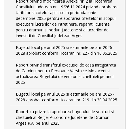
Raport privind modificarea Anexei nr. 2 la Hotararea
Consiliului Judetean nr. 19/26.11.2024 privind aprobarea
tarifelor si cotelor aplicate in perioada iunie -
decembrie 2025 pentru elaborarea ofertelor in scopul
executarii lucrarilor de intretinere, reparatii curente
pentru drumuri si poduri judetene si a lucrarilor de
investitii de Consiliul Judetean Arges
Bugetul local pe anul 2025 si estimarile pe anii 2026 -
2028 aprobat conform Hotararii nr. 227 din 16.05.2025
Raport privind transferul executiei de casa inregistrata
de Caminul pentru Persoane Varstnice Mozaceni si
actualizarea Bugetului de venituri si cheltuieli pe anul
2025
Bugetul local pe anul 2025 si estimarile pe anii 2026 -
2028 aprobat conform Hotararii nr. 219 din 30.04.2025
Raport cu privire la aprobarea bugetului de venituri si
cheltuieli al Regiei Autonome Judetene de Drumuri
Arges R.A. pe anul 2025