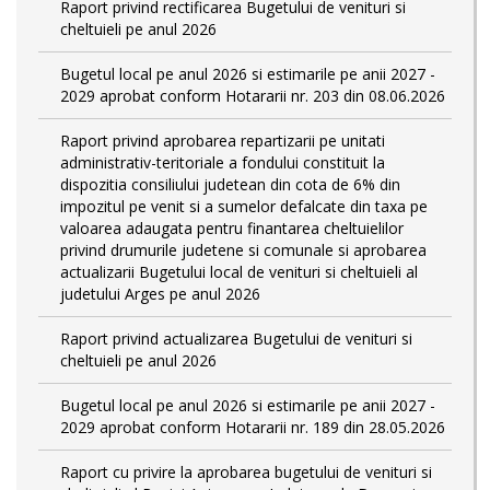
Raport privind rectificarea Bugetului de venituri si
cheltuieli pe anul 2026
Bugetul local pe anul 2026 si estimarile pe anii 2027 -
2029 aprobat conform Hotararii nr. 203 din 08.06.2026
Raport privind aprobarea repartizarii pe unitati
administrativ-teritoriale a fondului constituit la
dispozitia consiliului judetean din cota de 6% din
impozitul pe venit si a sumelor defalcate din taxa pe
valoarea adaugata pentru finantarea cheltuielilor
privind drumurile judetene si comunale si aprobarea
actualizarii Bugetului local de venituri si cheltuieli al
judetului Arges pe anul 2026
Raport privind actualizarea Bugetului de venituri si
cheltuieli pe anul 2026
Bugetul local pe anul 2026 si estimarile pe anii 2027 -
2029 aprobat conform Hotararii nr. 189 din 28.05.2026
Raport cu privire la aprobarea bugetului de venituri si