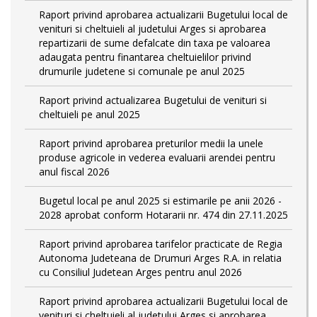
Raport privind aprobarea actualizarii Bugetului local de
venituri si cheltuieli al judetului Arges si aprobarea
repartizarii de sume defalcate din taxa pe valoarea
adaugata pentru finantarea cheltuielilor privind
drumurile judetene si comunale pe anul 2025
Raport privind actualizarea Bugetului de venituri si
cheltuieli pe anul 2025
Raport privind aprobarea preturilor medii la unele
produse agricole in vederea evaluarii arendei pentru
anul fiscal 2026
Bugetul local pe anul 2025 si estimarile pe anii 2026 -
2028 aprobat conform Hotararii nr. 474 din 27.11.2025
Raport privind aprobarea tarifelor practicate de Regia
Autonoma Judeteana de Drumuri Arges R.A. in relatia
cu Consiliul Judetean Arges pentru anul 2026
Raport privind aprobarea actualizarii Bugetului local de
venituri si cheltuieli al judetului Arges si aprobarea