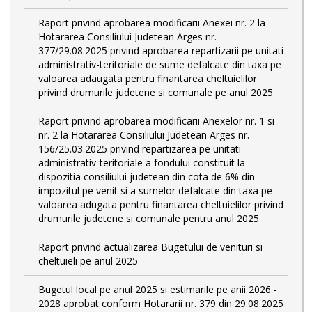
Raport privind aprobarea modificarii Anexei nr. 2 la
Hotararea Consiliului Judetean Arges nr.
377/29.08.2025 privind aprobarea repartizarii pe unitati
administrativ-teritoriale de sume defalcate din taxa pe
valoarea adaugata pentru finantarea cheltuielilor
privind drumurile judetene si comunale pe anul 2025
Raport privind aprobarea modificarii Anexelor nr. 1 si
nr. 2 la Hotararea Consiliului Judetean Arges nr.
156/25.03.2025 privind repartizarea pe unitati
administrativ-teritoriale a fondului constituit la
dispozitia consiliului judetean din cota de 6% din
impozitul pe venit si a sumelor defalcate din taxa pe
valoarea adugata pentru finantarea cheltuielilor privind
drumurile judetene si comunale pentru anul 2025
Raport privind actualizarea Bugetului de venituri si
cheltuieli pe anul 2025
Bugetul local pe anul 2025 si estimarile pe anii 2026 -
2028 aprobat conform Hotararii nr. 379 din 29.08.2025