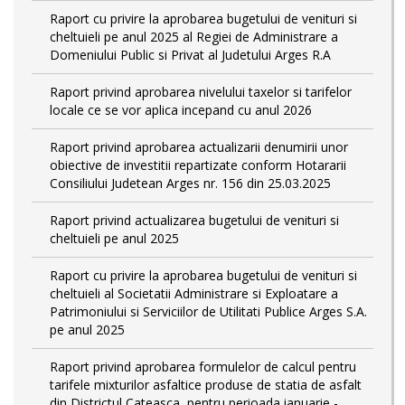
Raport cu privire la aprobarea bugetului de venituri si
cheltuieli pe anul 2025 al Regiei de Administrare a
Domeniului Public si Privat al Judetului Arges R.A
Raport privind aprobarea nivelului taxelor si tarifelor
locale ce se vor aplica incepand cu anul 2026
Raport privind aprobarea actualizarii denumirii unor
obiective de investitii repartizate conform Hotararii
Consiliului Judetean Arges nr. 156 din 25.03.2025
Raport privind actualizarea bugetului de venituri si
cheltuieli pe anul 2025
Raport cu privire la aprobarea bugetului de venituri si
cheltuieli al Societatii Administrare si Exploatare a
Patrimoniului si Serviciilor de Utilitati Publice Arges S.A.
pe anul 2025
Raport privind aprobarea formulelor de calcul pentru
tarifele mixturilor asfaltice produse de statia de asfalt
din Districtul Cateasca, pentru perioada ianuarie -