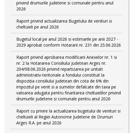
privind drumurile judetene si comunale pentru anul
2026
Raport privind actualizarea Bugetului de venituri si
cheltuieli pe anul 2026
Bugetul local pe anul 2026 si estimarile pe anii 2027 -
2029 aprobat conform Hotararii nr. 231 din 25.06.2026
Raport privind aprobarea modificarii Anexelor nr. 1 si
nr. 2 la Hotararea Consiliului Judetean Arges nr.
204/08.06.2026 privind repartizarea pe unitati
administrativ-teritoriale a fondului constituit la
dispoziția consiliului judetean din cota de 6% din
impozitul pe venit si a sumelor defalcate din taxa pe
valoarea adugata pentru finantarea cheltuielilor privind
drumurile judetene si comunale pentru anul 2026
Raport cu privire la actualizarea bugetului de venituri si
cheltuieli al Regiei Autonome Judetene de Drumuri
Arges R.A. pe anul 2026