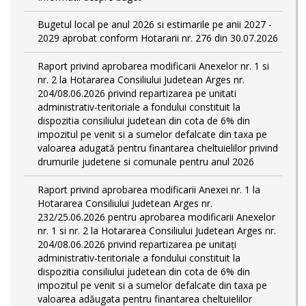
Bugetul local pe anul 2026 si estimarile pe anii 2027 -
2029 aprobat conform Hotararii nr. 276 din 30.07.2026
Raport privind aprobarea modificarii Anexelor nr. 1 si
nr. 2 la Hotararea Consiliului Judetean Arges nr.
204/08.06.2026 privind repartizarea pe unitati
administrativ-teritoriale a fondului constituit la
dispozitia consiliului judetean din cota de 6% din
impozitul pe venit si a sumelor defalcate din taxa pe
valoarea adugată pentru finantarea cheltuielilor privind
drumurile judetene si comunale pentru anul 2026
Raport privind aprobarea modificarii Anexei nr. 1 la
Hotararea Consiliului Judetean Arges nr.
232/25.06.2026 pentru aprobarea modificarii Anexelor
nr. 1 si nr. 2 la Hotararea Consiliului Judetean Arges nr.
204/08.06.2026 privind repartizarea pe unitați
administrativ-teritoriale a fondului constituit la
dispozitia consiliului judetean din cota de 6% din
impozitul pe venit si a sumelor defalcate din taxa pe
valoarea adăugata pentru finantarea cheltuielilor