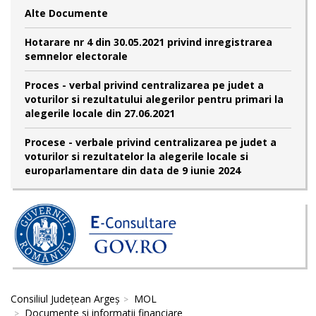
Alte Documente
Hotarare nr 4 din 30.05.2021 privind inregistrarea
semnelor electorale
Proces - verbal privind centralizarea pe judet a
voturilor si rezultatului alegerilor pentru primari la
alegerile locale din 27.06.2021
Procese - verbale privind centralizarea pe judet a
voturilor si rezultatelor la alegerile locale si
europarlamentare din data de 9 iunie 2024
Consiliul Județean Argeș
MOL
Documente si informatii financiare