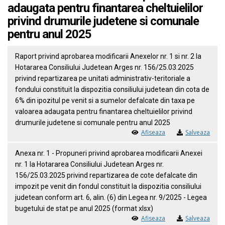
adaugata pentru finantarea cheltuielilor
privind drumurile judetene si comunale
pentru anul 2025
Raport privind aprobarea modificarii Anexelor nr. 1 si nr. 2 la
Hotararea Consiliului Judetean Arges nr. 156/25.03.2025
privind repartizarea pe unitati administrativ-teritoriale a
fondului constituit la dispozitia consiliului judetean din cota de
6% din ipozitul pe venit si a sumelor defalcate din taxa pe
valoarea adaugata pentru finantarea cheltuielilor privind
drumurile judetene si comunale pentru anul 2025
Afiseaza
Salveaza
Anexa nr. 1 - Propuneri privind aprobarea modificarii Anexei
nr. 1 la Hotararea Consiliului Judetean Arges nr.
156/25.03.2025 privind repartizarea de cote defalcate din
impozit pe venit din fondul constituit la dispozitia consiliului
judetean conform art. 6, alin. (6) din Legea nr. 9/2025 - Legea
bugetului de stat pe anul 2025 (format xlsx)
Afiseaza
Salveaza