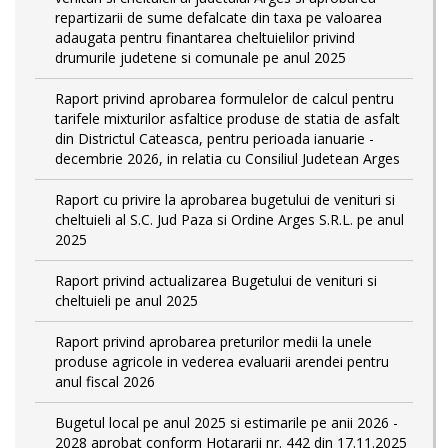
repartizarii de sume defalcate din taxa pe valoarea
adaugata pentru finantarea cheltuielilor privind
drumurile judetene si comunale pe anul 2025
Raport privind aprobarea formulelor de calcul pentru
tarifele mixturilor asfaltice produse de statia de asfalt
din Districtul Cateasca, pentru perioada ianuarie -
decembrie 2026, in relatia cu Consiliul Judetean Arges
Raport cu privire la aprobarea bugetului de venituri si
cheltuieli al S.C. Jud Paza si Ordine Arges S.R.L. pe anul
2025
Raport privind actualizarea Bugetului de venituri si
cheltuieli pe anul 2025
Raport privind aprobarea preturilor medii la unele
produse agricole in vederea evaluarii arendei pentru
anul fiscal 2026
Bugetul local pe anul 2025 si estimarile pe anii 2026 -
2028 aprobat conform Hotararii nr. 442 din 17.11.2025