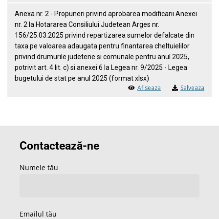
Anexa nr. 2 - Propuneri privind aprobarea modificarii Anexei
nr. 2 la Hotararea Consiliului Judetean Arges nr.
156/25.03.2025 privind repartizarea sumelor defalcate din
taxa pe valoarea adaugata pentru finantarea cheltuielilor
privind drumurile judetene si comunale pentru anul 2025,
potrivit art. 4 lit. c) si anexei 6 la Legea nr. 9/2025 - Legea
bugetului de stat pe anul 2025 (format xlsx)
Afiseaza
Salveaza