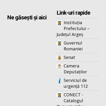
Link-uri rapide
Ne găsești și aici
Instituția
Prefectului –
Județul Argeș
Guvernul
Romaniei
Senat
Camera
Deputaților
Serviciul de
urgență 112
CONECT -
Catalogul