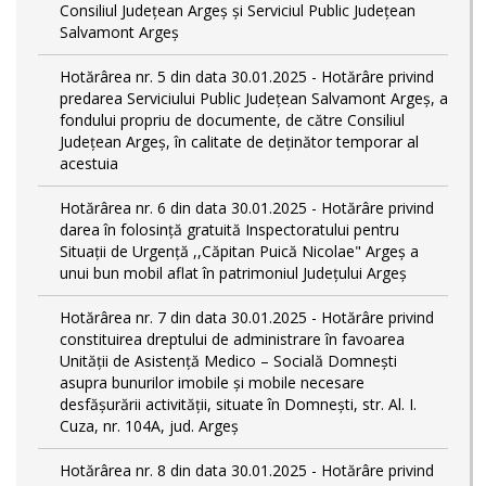
Consiliul Județean Argeș și Serviciul Public Județean
Salvamont Argeș
Hotărârea nr. 5 din data 30.01.2025 - Hotărâre privind
predarea Serviciului Public Județean Salvamont Argeș, a
fondului propriu de documente, de către Consiliul
Județean Argeș, în calitate de deținător temporar al
acestuia
Hotărârea nr. 6 din data 30.01.2025 - Hotărâre privind
darea în folosință gratuită Inspectoratului pentru
Situații de Urgență ,,Căpitan Puică Nicolae" Argeș a
unui bun mobil aflat în patrimoniul Județului Argeș
Hotărârea nr. 7 din data 30.01.2025 - Hotărâre privind
constituirea dreptului de administrare în favoarea
Unității de Asistență Medico – Socială Domnești
asupra bunurilor imobile și mobile necesare
desfășurării activității, situate în Domnești, str. Al. I.
Cuza, nr. 104A, jud. Argeș
Hotărârea nr. 8 din data 30.01.2025 - Hotărâre privind