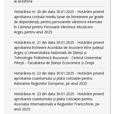
ai acestora
Hotărârea nr. 20 din data 30.01.2025 - Hotărâre privind
aprobarea costului mediu lunar de întreţinere pe grade
de dependențǎ, pentru persoanele vârstnice internate
în Căminul pentru Persoane Vârstnice Mozăceni -
Argeș pentru anul 2025
Hotărârea nr. 21 din data 30.01.2025 - Hotărâre privind
aprobarea încheierii Acordului de Asociere între Județul
Argeș și Universitatea Națională de Știință și
Tehnologie Politehnică București - Centrul Universitar
Pitești - Facultatea de Științe Economice și Drept
Hotărârea nr. 22 din data 30.01.2025 - Hotărâre privind
aprobarea cuantumului și plata cotizației pentru
Adunarea Regiunilor Europene, pe anul 2025
Hotărârea nr. 23 din data 30.01.2025 - Hotărâre privind
aprobarea cuantumului și plata cotizației pentru
Asociația Internațională a Regiunilor Francofone, pe
anul 2025