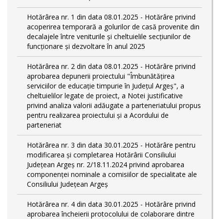
Hotărârea nr. 1 din data 08.01.2025 - Hotărâre privind
acoperirea temporară a golurilor de casă provenite din
decalajele între veniturile și cheltuielile secțiunilor de
funcționare și dezvoltare în anul 2025
Hotărârea nr. 2 din data 08.01.2025 - Hotărâre privind
aprobarea depunerii proiectului "Îmbunătățirea
serviciilor de educație timpurie în Județul Argeș", a
cheltuielilor legate de proiect, a Notei justificative
privind analiza valorii adăugate a parteneriatului propus
pentru realizarea proiectului și a Acordului de
parteneriat
Hotărârea nr. 3 din data 30.01.2025 - Hotărâre pentru
modificarea și completarea Hotărârii Consiliului
Județean Argeș nr. 2/18.11.2024 privind aprobarea
componenței nominale a comisiilor de specialitate ale
Consiliului Județean Argeș
Hotărârea nr. 4 din data 30.01.2025 - Hotărâre privind
aprobarea încheierii protocolului de colaborare dintre