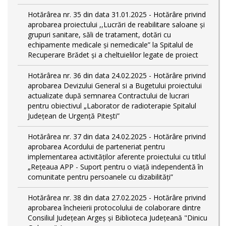
Hotărârea nr. 35 din data 31.01.2025 - Hotărâre privind
aprobarea proiectului ,,Lucrări de reabilitare saloane și
grupuri sanitare, săli de tratament, dotări cu
echipamente medicale și nemedicale” la Spitalul de
Recuperare Brădet și a cheltuielilor legate de proiect
Hotărârea nr. 36 din data 24.02.2025 - Hotărâre privind
aprobarea Devizului General si a Bugetului proiectului
actualizate după semnarea Contractului de lucrari
pentru obiectivul „Laborator de radioterapie Spitalul
Județean de Urgență Pitești”
Hotărârea nr. 37 din data 24.02.2025 - Hotărâre privind
aprobarea Acordului de parteneriat pentru
implementarea activităţilor aferente proiectului cu titlul
„Rețeaua APP - Suport pentru o viață independentă în
comunitate pentru persoanele cu dizabilități”
Hotărârea nr. 38 din data 27.02.2025 - Hotărâre privind
aprobarea încheierii protocolului de colaborare dintre
Consiliul Județean Argeș și Biblioteca Județeană "Dinicu