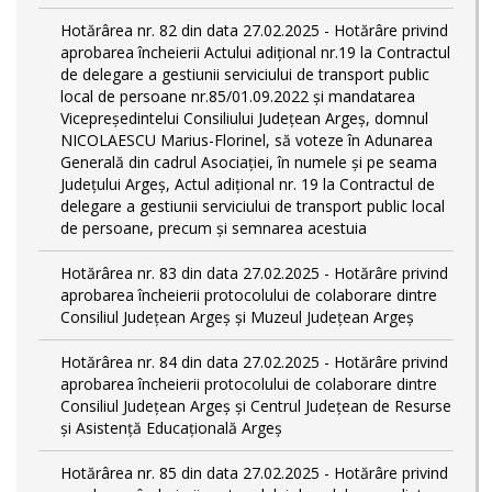
Hotărârea nr. 82 din data 27.02.2025 - Hotărâre privind
aprobarea încheierii Actului adițional nr.19 la Contractul
de delegare a gestiunii serviciului de transport public
local de persoane nr.85/01.09.2022 și mandatarea
Vicepreședintelui Consiliului Județean Argeș, domnul
NICOLAESCU Marius-Florinel, să voteze în Adunarea
Generală din cadrul Asociației, în numele și pe seama
Județului Argeș, Actul adițional nr. 19 la Contractul de
delegare a gestiunii serviciului de transport public local
de persoane, precum și semnarea acestuia
Hotărârea nr. 83 din data 27.02.2025 - Hotărâre privind
aprobarea încheierii protocolului de colaborare dintre
Consiliul Județean Argeș și Muzeul Județean Argeș
Hotărârea nr. 84 din data 27.02.2025 - Hotărâre privind
aprobarea încheierii protocolului de colaborare dintre
Consiliul Județean Argeș și Centrul Județean de Resurse
și Asistență Educațională Argeș
Hotărârea nr. 85 din data 27.02.2025 - Hotărâre privind