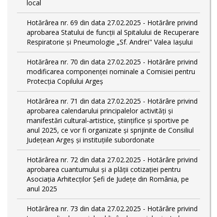
local
Hotărârea nr. 69 din data 27.02.2025 - Hotărâre privind
aprobarea Statului de funcţii al Spitalului de Recuperare
Respiratorie și Pneumologie „Sf. Andrei" Valea Iașului
Hotărârea nr. 70 din data 27.02.2025 - Hotărâre privind
modificarea componenței nominale a Comisiei pentru
Protecția Copilului Argeș
Hotărârea nr. 71 din data 27.02.2025 - Hotărâre privind
aprobarea calendarului principalelor activităţi şi
manifestări cultural-artistice, ştiinţifice şi sportive pe
anul 2025, ce vor fi organizate şi sprijinite de Consiliul
Judeţean Argeş şi instituţiile subordonate
Hotărârea nr. 72 din data 27.02.2025 - Hotărâre privind
aprobarea cuantumului și a plății cotizației pentru
Asociația Arhitecților Șefi de Județe din România, pe
anul 2025
Hotărârea nr. 73 din data 27.02.2025 - Hotărâre privind