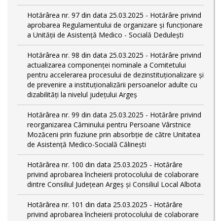
Hotărârea nr. 97 din data 25.03.2025 - Hotărâre privind
aprobarea Regulamentului de organizare și funcționare
a Unității de Asistență Medico - Socială Dedulești
Hotărârea nr. 98 din data 25.03.2025 - Hotărâre privind
actualizarea componenței nominale a Comitetului
pentru accelerarea procesului de dezinstituționalizare şi
de prevenire a instituționalizării persoanelor adulte cu
dizabilități la nivelul județului Argeș
Hotărârea nr. 99 din data 25.03.2025 - Hotărâre privind
reorganizarea Căminului pentru Persoane Vârstnice
Mozăceni prin fuziune prin absorbție de către Unitatea
de Asistență Medico-Socială Călinești
Hotărârea nr. 100 din data 25.03.2025 - Hotărâre
privind aprobarea încheierii protocolului de colaborare
dintre Consiliul Județean Argeș și Consiliul Local Albota
Hotărârea nr. 101 din data 25.03.2025 - Hotărâre
privind aprobarea încheierii protocolului de colaborare