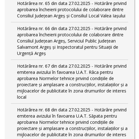
Hotărârea nr. 65 din data 27.02.2025 - Hotărâre privind
aprobarea încheierii protocolului de colaborare dintre
Consiliul Județean Argeș și Consiliul Local Valea Iașului
Hotărârea nr. 66 din data 27.02.2025 - Hotărâre privind
aprobarea încheierii protocolului de colaborare dintre
Consiliul Județean Argeș, Serviciul Public Județean
Salvamont Argeș și Inspectoratul pentru Situații de
Urgență Argeș
Hotărârea nr. 67 din data 27.02.2025 - Hotărâre privind
emiterea avizului în favoarea U.A.T. Râca pentru
aprobarea Normelor tehnice privind condiţiile de
proiectare şi amplasare a construcţiilor, instalaţiilor şi a
mijloacelor de publicitate în zona drumurilor de interes
local
Hotărârea nr. 68 din data 27.02.2025 - Hotărâre privind
emiterea avizului în favoarea U.A.T. Săpata pentru
aprobarea Normelor tehnice privind condiţiile de
proiectare şi amplasare a construcţiilor, instalaţiilor şi a
mijloacelor de publicitate în zona drumurilor de interes