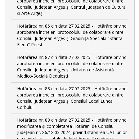
aprobarea încheierii protocolului de colaborare dintre
Consiliul Județean Argeș și Centrul Județean de Cultură
și Arte Argeș
Hotărârea nr. 86 din data 27.02.2025 - Hotărâre privind
aprobarea încheierii protocolului de colaborare dintre
Consiliul Județean Argeș și Grădinița Specială "Sfânta
Elena" Pitești
Hotărârea nr. 87 din data 27.02.2025 - Hotărâre privind
aprobarea încheierii protocolului de colaborare dintre
Consiliul Județean Argeș și Unitatea de Asistență
Medico-Socială Dedulești
Hotărârea nr. 88 din data 27.02.2025 - Hotărâre privind
aprobarea încheierii protocolului de colaborare dintre
Consiliul Județean Argeș și Consiliul Local Lunca
Corbului
Hotărârea nr. 89 din data 27.02.2025 - Hotărâre privind
modificarea și completarea Hotărârii de Consiliu
Județean nr. 86/18.03.2024, privind stabilirea UAT-urilor
din cadrul solicitantului Județul Argeș, în vederea