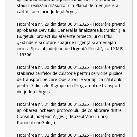
stadiul realizării măsurilor din Planul de menținere a
calității aerului în Județul Argeș
Hotărârea nr. 29 din data 30.01.2025 - Hotărâre privind
aprobarea Devizului General la finalizarea lucrărilor și a
Bugetului proiectului aferente proiectului cu titlul
,,Extindere și dotare spații de urgență și amenajări
incinta Spitalul Județean de Urgență Pitești", cod SMIS
119306
Hotărârea nr. 30 din data 30.01.2025 - Hotărâre privind
stabilirea tarifelor de călătorie pentru serviciile publice
de transport pe care Operatorii le vor aplica călătorilor
pentru 7 din cele 8 grupe din Programul de transport
din județul Argeş
Hotărârea nr. 31 din data 30.01.2025 - Hotărâre privind
aprobarea încheierii protocolului de colaborare dintre
Consiliul Județean Argeș și Muzeul Viticulturii și
Pomiculturii Golești
Hotărârea nr. 32 din data 30.01.2025 - Hotărâre privind