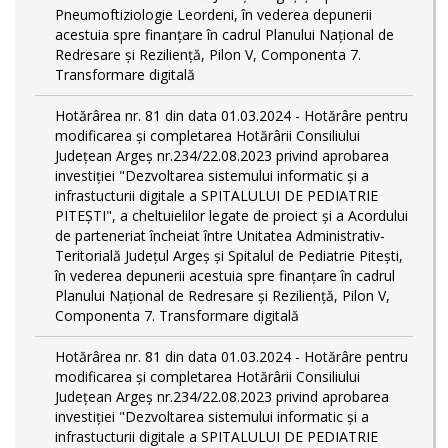
Pneumoftiziologie Leordeni, în vederea depunerii
acestuia spre finanțare în cadrul Planului Național de
Redresare și Reziliență, Pilon V, Componenta 7.
Transformare digitală
Hotărârea nr. 81 din data 01.03.2024 - Hotărâre pentru
modificarea și completarea Hotărârii Consiliului
Județean Argeș nr.234/22.08.2023 privind aprobarea
investiției "Dezvoltarea sistemului informatic și a
infrastucturii digitale a SPITALULUI DE PEDIATRIE
PITEŞTI", a cheltuielilor legate de proiect și a Acordului
de parteneriat încheiat între Unitatea Administrativ-
Teritorială Județul Argeș și Spitalul de Pediatrie Pitești,
în vederea depunerii acestuia spre finanțare în cadrul
Planului Național de Redresare și Reziliență, Pilon V,
Componenta 7. Transformare digitală
Hotărârea nr. 81 din data 01.03.2024 - Hotărâre pentru
modificarea și completarea Hotărârii Consiliului
Județean Argeș nr.234/22.08.2023 privind aprobarea
investiției "Dezvoltarea sistemului informatic și a
infrastucturii digitale a SPITALULUI DE PEDIATRIE