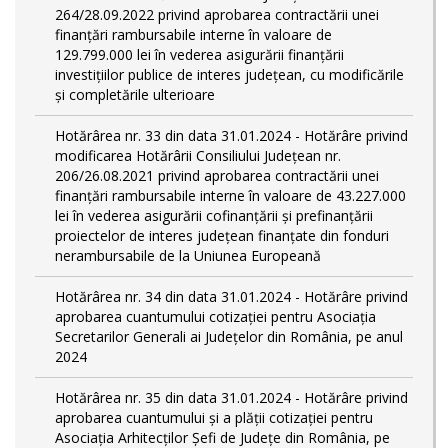
264/28.09.2022 privind aprobarea contractării unei
finanțări rambursabile interne în valoare de
129.799.000 lei în vederea asigurării finanțării
investițiilor publice de interes județean, cu modificările
și completările ulterioare
Hotărârea nr. 33 din data 31.01.2024 - Hotărâre privind
modificarea Hotărârii Consiliului Județean nr.
206/26.08.2021 privind aprobarea contractării unei
finanțări rambursabile interne în valoare de 43.227.000
lei în vederea asigurării cofinanțării și prefinanțării
proiectelor de interes județean finanțate din fonduri
nerambursabile de la Uniunea Europeană
Hotărârea nr. 34 din data 31.01.2024 - Hotărâre privind
aprobarea cuantumului cotizației pentru Asociația
Secretarilor Generali ai Județelor din România, pe anul
2024
Hotărârea nr. 35 din data 31.01.2024 - Hotărâre privind
aprobarea cuantumului și a plății cotizației pentru
Asociația Arhitecților Șefi de Județe din România, pe