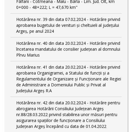
Fâlfani - Cotmeana - Malu - Bârla - Lim. Jud. Olt, km
0+000 - 48+222; L = 47,670 km"
Hotărârea nr. 39 din data 07.02.2024 - Hotărâre privind
aprobarea bugetului de venituri și cheltuieli al județului
Argeș, pe anul 2024
Hotărârea nr. 40 din data 20.02.2024 - Hotărâre privind
încetarea mandatului de consilier județean al domnului
Pîrvu Marius
Hotărârea nr. 41 din data 20.02.2024 - Hotărâre privind
aprobarea Organigramei, a Statului de funcţii și a
Regulamentului de Organizare și Funcționare ale Regiei
de Administrare a Domeniului Public și Privat al
Județului Argeș R.A
Hotărârea nr. 42 din data 20.02.2024 - Hotărâre pentru
abrogarea Hotărârii Consiliului Județean Argeș
nr.88/28.03.2022 privind stabilirea unor măsuri pentru
asigurarea spațiilor de funcționare a Consiliului
Județean Argeș începând cu data de 01.04.2022