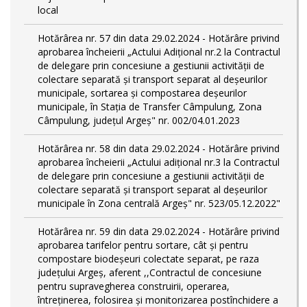
local
Hotărârea nr. 57 din data 29.02.2024 - Hotărâre privind
aprobarea încheierii „Actului Adițional nr.2 la Contractul
de delegare prin concesiune a gestiunii activității de
colectare separată și transport separat al deşeurilor
municipale, sortarea și compostarea deșeurilor
municipale, în Stația de Transfer Câmpulung, Zona
Câmpulung, județul Argeș" nr. 002/04.01.2023
Hotărârea nr. 58 din data 29.02.2024 - Hotărâre privind
aprobarea încheierii „Actului adițional nr.3 la Contractul
de delegare prin concesiune a gestiunii activității de
colectare separată și transport separat al deşeurilor
municipale în Zona centrală Argeș" nr. 523/05.12.2022"
Hotărârea nr. 59 din data 29.02.2024 - Hotărâre privind
aprobarea tarifelor pentru sortare, cât și pentru
compostare biodeșeuri colectate separat, pe raza
județului Argeș, aferent ,,Contractul de concesiune
pentru supravegherea construirii, operarea,
întreținerea, folosirea și monitorizarea postînchidere a