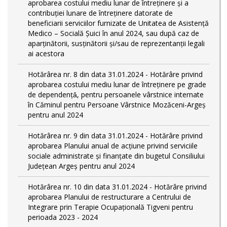
aprobarea costului mediu lunar de întreținere și a
contribuției lunare de întreținere datorate de
beneficiarii serviciilor furnizate de Unitatea de Asistență
Medico – Socială Șuici în anul 2024, sau după caz de
aparținătorii, susținătorii și/sau de reprezentanții legali
ai acestora
Hotărârea nr. 8 din data 31.01.2024 - Hotărâre privind
aprobarea costului mediu lunar de întreţinere pe grade
de dependențǎ, pentru persoanele vârstnice internate
în Căminul pentru Persoane Vârstnice Mozăceni-Argeș
pentru anul 2024
Hotărârea nr. 9 din data 31.01.2024 - Hotărâre privind
aprobarea Planului anual de acțiune privind serviciile
sociale administrate și finanțate din bugetul Consiliului
Județean Argeș pentru anul 2024
Hotărârea nr. 10 din data 31.01.2024 - Hotărâre privind
aprobarea Planului de restructurare a Centrului de
Integrare prin Terapie Ocupațională Tigveni pentru
perioada 2023 - 2024