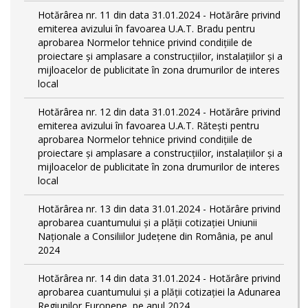
Hotărârea nr. 11 din data 31.01.2024 - Hotărâre privind
emiterea avizului în favoarea U.A.T. Bradu pentru
aprobarea Normelor tehnice privind condiţiile de
proiectare şi amplasare a construcţiilor, instalaţiilor şi a
mijloacelor de publicitate în zona drumurilor de interes
local
Hotărârea nr. 12 din data 31.01.2024 - Hotărâre privind
emiterea avizului în favoarea U.A.T. Rătești pentru
aprobarea Normelor tehnice privind condiţiile de
proiectare şi amplasare a construcţiilor, instalaţiilor şi a
mijloacelor de publicitate în zona drumurilor de interes
local
Hotărârea nr. 13 din data 31.01.2024 - Hotărâre privind
aprobarea cuantumului și a plății cotizației Uniunii
Naționale a Consiliilor Județene din România, pe anul
2024
Hotărârea nr. 14 din data 31.01.2024 - Hotărâre privind
aprobarea cuantumului și a plății cotizației la Adunarea
Regiunilor Europene, pe anul 2024