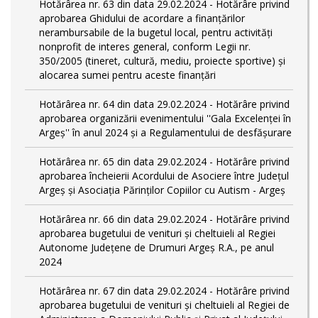
Hotărârea nr. 63 din data 29.02.2024 - Hotărâre privind
aprobarea Ghidului de acordare a finanţărilor
nerambursabile de la bugetul local, pentru activităţi
nonprofit de interes general, conform Legii nr.
350/2005 (tineret, cultură, mediu, proiecte sportive) și
alocarea sumei pentru aceste finanțări
Hotărârea nr. 64 din data 29.02.2024 - Hotărâre privind
aprobarea organizării evenimentului ''Gala Excelenței în
Argeș'' în anul 2024 și a Regulamentului de desfășurare
Hotărârea nr. 65 din data 29.02.2024 - Hotărâre privind
aprobarea încheierii Acordului de Asociere între Județul
Argeș și Asociația Părinților Copiilor cu Autism - Argeș
Hotărârea nr. 66 din data 29.02.2024 - Hotărâre privind
aprobarea bugetului de venituri și cheltuieli al Regiei
Autonome Județene de Drumuri Argeș R.A., pe anul
2024
Hotărârea nr. 67 din data 29.02.2024 - Hotărâre privind
aprobarea bugetului de venituri și cheltuieli al Regiei de