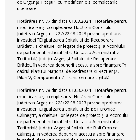
de Urgență Pitești", cu modificarile si completarile
ulterioare
Hotărârea nr. 77 din data 01.03.2024 - Hotărâre pentru
modificarea și completarea Hotărârii Consiliului
Județean Argeș nr. 227/22.08.2023 privind aprobarea
investiției "Digitalizarea Spitalului de Recuperare
Brădet", a cheltuielilor legate de proiect și a Acordului
de parteneriat încheiat între Unitatea Administrativ-
Teritorială Județul Argeș și Spitalul de Recuperare
Brădet, în vederea depunerii acestuia spre finanțare în
cadrul Planului Național de Redresare și Reziliență,
Pilon V, Componenta 7. Transformare digitală
Hotărârea nr. 78 din data 01.03.2024 - Hotărâre pentru
modificarea și completarea Hotărârii Consiliului
Județean Argeș nr. 228/22.08.2023 privind aprobarea
investiției "Digitalizarea Spitalului de Boli Cronice
Călinești", a cheltuielilor legate de proiect și a Acordului
de parteneriat încheiat între Unitatea Administrativ-
Teritorială Județul Argeș și Spitalul de Boli Cronice
Călinești, în vederea depunerii acestuia spre finanțare