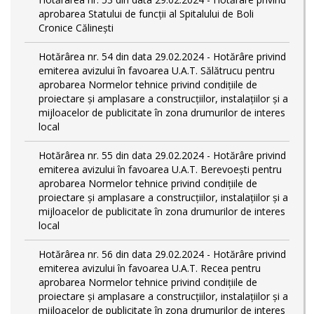
aprobarea Statului de funcții al Spitalului de Boli
Cronice Călinești
Hotărârea nr. 54 din data 29.02.2024 - Hotărâre privind
emiterea avizului în favoarea U.A.T. Sălătrucu pentru
aprobarea Normelor tehnice privind condiţiile de
proiectare şi amplasare a construcţiilor, instalaţiilor şi a
mijloacelor de publicitate în zona drumurilor de interes
local
Hotărârea nr. 55 din data 29.02.2024 - Hotărâre privind
emiterea avizului în favoarea U.A.T. Berevoești pentru
aprobarea Normelor tehnice privind condiţiile de
proiectare şi amplasare a construcţiilor, instalaţiilor şi a
mijloacelor de publicitate în zona drumurilor de interes
local
Hotărârea nr. 56 din data 29.02.2024 - Hotărâre privind
emiterea avizului în favoarea U.A.T. Recea pentru
aprobarea Normelor tehnice privind condiţiile de
proiectare şi amplasare a construcţiilor, instalaţiilor şi a
mijloacelor de publicitate în zona drumurilor de interes