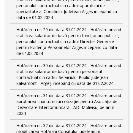
personalul contractual din cadrul aparatului de
specialitate al Consiliului Județean Argeș începând cu
data de 01.02.2024
Hotărârea nr. 29 din data 31.01.2024 - Hotărâre privind
stabilirea salariilor de bază pentru funcționarii publici și
personalul contractual din cadrul Direcției Generale
pentru Evidența Persoanelor Argeş începând cu data
de 01.02.2024
Hotărârea nr. 30 din data 31.01.2024 - Hotărâre privind
stabilirea salariilor de bază pentru personalul
contractual din cadrul Serviciului Public Județean
Salvamont - Argeș începând cu data de 01.02.2024
Hotărârea nr. 31 din data 31.01.2024 - Hotărâre privind
aprobarea cuantumului cotizației pentru Asociația de
Dezvoltare Intercomunitară - ADI Molivișu, pe anul
2024
Hotărârea nr. 32 din data 31.01.2024 - Hotărâre privind
modificarea Hotărârii Consiliului Județean nr.