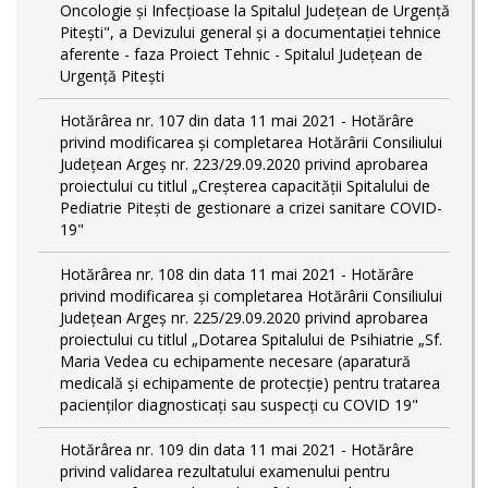
Oncologie și Infecțioase la Spitalul Județean de Urgență
Pitești", a Devizului general și a documentației tehnice
aferente - faza Proiect Tehnic - Spitalul Județean de
Urgență Pitești
Hotărârea nr. 107 din data 11 mai 2021 - Hotărâre
privind modificarea și completarea Hotărârii Consiliului
Județean Argeș nr. 223/29.09.2020 privind aprobarea
proiectului cu titlul „Creșterea capacității Spitalului de
Pediatrie Pitești de gestionare a crizei sanitare COVID-
19"
Hotărârea nr. 108 din data 11 mai 2021 - Hotărâre
privind modificarea și completarea Hotărârii Consiliului
Județean Argeș nr. 225/29.09.2020 privind aprobarea
proiectului cu titlul „Dotarea Spitalului de Psihiatrie „Sf.
Maria Vedea cu echipamente necesare (aparatură
medicală și echipamente de protecție) pentru tratarea
pacienților diagnosticați sau suspecți cu COVID 19"
Hotărârea nr. 109 din data 11 mai 2021 - Hotărâre
privind validarea rezultatului examenului pentru