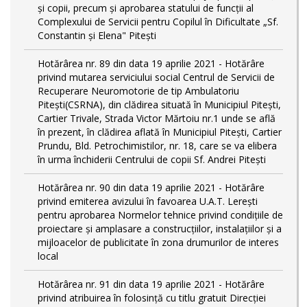
și copii, precum și aprobarea statului de funcții al
Complexului de Servicii pentru Copilul în Dificultate „Sf.
Constantin și Elena" Pitești
Hotărârea nr. 89 din data 19 aprilie 2021 - Hotărâre
privind mutarea serviciului social Centrul de Servicii de
Recuperare Neuromotorie de tip Ambulatoriu
Pitești(CSRNA), din clădirea situată în Municipiul Pitești,
Cartier Trivale, Strada Victor Mărtoiu nr.1 unde se află
în prezent, în clădirea aflată în Municipiul Pitești, Cartier
Prundu, Bld. Petrochimistilor, nr. 18, care se va elibera
în urma închiderii Centrului de copii Sf. Andrei Pitești
Hotărârea nr. 90 din data 19 aprilie 2021 - Hotărâre
privind emiterea avizului în favoarea U.A.T. Lerești
pentru aprobarea Normelor tehnice privind condiţiile de
proiectare şi amplasare a construcţiilor, instalaţiilor şi a
mijloacelor de publicitate în zona drumurilor de interes
local
Hotărârea nr. 91 din data 19 aprilie 2021 - Hotărâre
privind atribuirea în folosință cu titlu gratuit Direcției