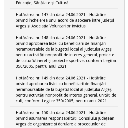
Educație, Sănătate și Cultură
Hotărârea nr. 147 din data 24.06.2021 - Hotărâre
privind încheierea unui acord de asociere între Județul
Argeș și Asociația Voluntarilor Invictus
Hotărârea nr. 148 din data 24.06.2021 - Hotărâre
privind aprobarea listei cu beneficiarii de finanțări
nerambursabile de la bugetul local al județului Argeș
pentru activităţi nonprofit de interes general, proiecte
de cultură/tineret și proiecte sportive, conform Legii nr.
350/2005, pentru anul 2021
Hotărârea nr. 149 din data 24.06.2021 - Hotărâre
privind aprobarea listei cu beneficiarii de finanțări
nerambursabile de la bugetul local al județului Argeș
pentru activităţi nonprofit de interes general, unități de
cult, conform Legii nr.350/2005, pentru anul 2021
Hotărârea nr. 150 din data 24.06.2021 - Hotărâre
privind asumarea responsabilității Consiliului Județean
Argeș de organizare şi derulare a procedurilor de