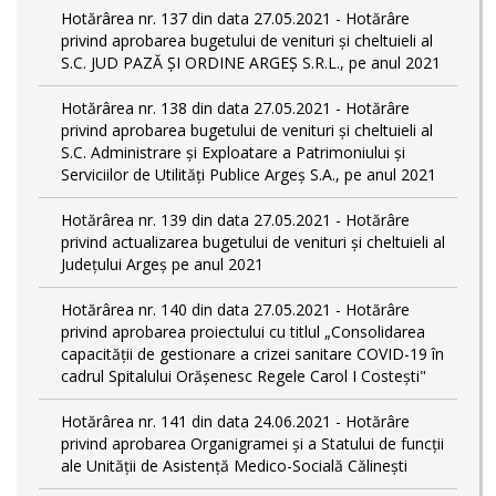
Hotărârea nr. 137 din data 27.05.2021 - Hotărâre
privind aprobarea bugetului de venituri și cheltuieli al
S.C. JUD PAZĂ ȘI ORDINE ARGEȘ S.R.L., pe anul 2021
Hotărârea nr. 138 din data 27.05.2021 - Hotărâre
privind aprobarea bugetului de venituri și cheltuieli al
S.C. Administrare și Exploatare a Patrimoniului și
Serviciilor de Utilități Publice Argeș S.A., pe anul 2021
Hotărârea nr. 139 din data 27.05.2021 - Hotărâre
privind actualizarea bugetului de venituri și cheltuieli al
Județului Argeș pe anul 2021
Hotărârea nr. 140 din data 27.05.2021 - Hotărâre
privind aprobarea proiectului cu titlul „Consolidarea
capacității de gestionare a crizei sanitare COVID-19 în
cadrul Spitalului Orășenesc Regele Carol I Costești"
Hotărârea nr. 141 din data 24.06.2021 - Hotărâre
privind aprobarea Organigramei și a Statului de funcţii
ale Unității de Asistență Medico-Socială Călinești