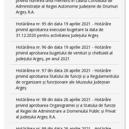
privind numirea unui membru în cadrul Consiliului de
Administrație al Regiei Autonome Județene de Drumuri
Argeș R.A.
Hotărârea nr. 95 din data 19 aprilie 2021 - Hotărâre
privind aprobarea execuției bugetare la data de
31.12.2020 pentru activitatea Județului Argeș
Hotărârea nr. 96 din data 19 aprilie 2021 - Hotărâre
privind aprobarea bugetului de venituri și cheltuieli al
județului Argeș, pe anul 2021
Hotărârea nr. 97 din data 26 aprilie 2021 - Hotărâre
privind aprobarea Statului de funcții și a Regulamentului
de organizare și funcționare ale Muzeului Județean
Argeș
Hotărârea nr. 98 din data 26 aprilie 2021 - Hotărâre
privind aprobarea Organigramei și a Statului de funcţii
al Regiei de Administrare a Domeniului Public şi Privat
al Judeţului Argeş R.A.
Hotărârea nr. 99 din data 26 aprilie 2021 - Hotărâre