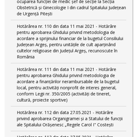
ocuparea funcției de medic șef de secție la Secția
Obstetrică și Ginecologie I din cadrul Spitalului Județean
de Urgență Pitești
Hotărârea nr. 110 din data 11 mai 2021 - Hotărâre
pentru aprobarea Ghidului privind metodologia de
acordare a sprijinului financiar de la bugetul Consiliului
Judeţean Argeş, pentru unităţile de cult aparţinând
cultelor religioase din Judeţul Argeş, recunoscute în
România
Hotărârea nr. 111 din data 11 mai 2021 - Hotărâre
pentru aprobarea Ghidului privind metodologia de
acordare a finanţărilor nerambursabile de la bugetul
local, pentru activităţi nonprofit de interes general,
conform Legii nr. 350/2005 (activități de tineret,
cultură, proiecte sportive)
Hotărârea nr. 112 din data 27.05.2021 - Hotărâre
privind aprobarea Organigramei și a Statului de funcţii
ale Spitalului Orășenesc „Regele Carol I" Costești