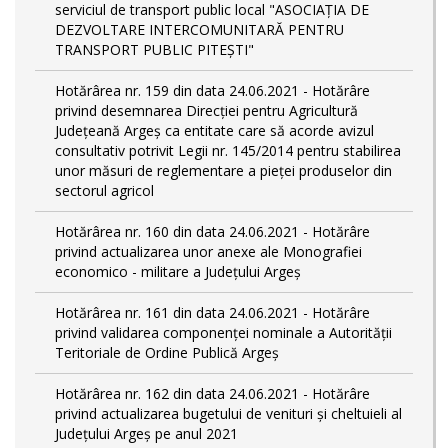
serviciul de transport public local "ASOCIAȚIA DE
DEZVOLTARE INTERCOMUNITARĂ PENTRU
TRANSPORT PUBLIC PITEȘTI"
Hotărârea nr. 159 din data 24.06.2021 - Hotărâre
privind desemnarea Direcției pentru Agricultură
Județeană Argeș ca entitate care să acorde avizul
consultativ potrivit Legii nr. 145/2014 pentru stabilirea
unor măsuri de reglementare a pieței produselor din
sectorul agricol
Hotărârea nr. 160 din data 24.06.2021 - Hotărâre
privind actualizarea unor anexe ale Monografiei
economico - militare a Județului Argeș
Hotărârea nr. 161 din data 24.06.2021 - Hotărâre
privind validarea componenței nominale a Autorității
Teritoriale de Ordine Publică Argeș
Hotărârea nr. 162 din data 24.06.2021 - Hotărâre
privind actualizarea bugetului de venituri și cheltuieli al
Județului Argeș pe anul 2021