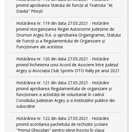
privind aprobarea Statului de funcții al Teatrului "Al.
Davila" Pitești
Hotărârea nr. 119 din data 27.05.2021 - Hotărâre
privind reorganizarea Regiei Autonome Județene de
Drumuri Argeş R.A. și aprobarea Organigramei, Statului
de Funcţii și a Regulamentului de Organizare și
Funcționare ale acesteia
Hotărârea nr. 120 din data 27.05.2021 - Hotărâre
privind încheierea unui Acord de Asociere între Județul
Argeș și Asociația Club Sportiv DTO Rally pe anul 2021
Hotărârea nr. 121 din data 27.05.2021 - Hotărâre
privind aprobarea Regulamentului de organizare și
funcționare a activității de voluntariat în cadrul
Consiliului Județean Argeș și a instituțiilor publice din
subordine
Hotărârea nr. 122 din data 27.05.2021 - Hotărâre
privind acordarea pachetului de rechizite școlare
"Primul Ghiozdan" pentru elevii înscriși în clasa