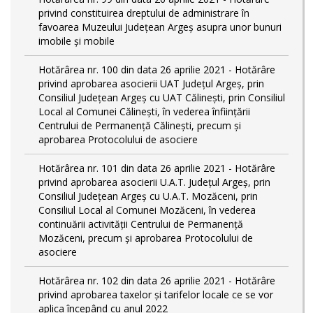
privind constituirea dreptului de administrare în
favoarea Muzeului Județean Argeș asupra unor bunuri
imobile și mobile
Hotărârea nr. 100 din data 26 aprilie 2021 - Hotărâre
privind aprobarea asocierii UAT Județul Argeș, prin
Consiliul Județean Argeș cu UAT Călinești, prin Consiliul
Local al Comunei Călinești, în vederea înființării
Centrului de Permanență Călinești, precum și
aprobarea Protocolului de asociere
Hotărârea nr. 101 din data 26 aprilie 2021 - Hotărâre
privind aprobarea asocierii U.A.T. Județul Argeș, prin
Consiliul Județean Argeș cu U.A.T. Mozăceni, prin
Consiliul Local al Comunei Mozăceni, în vederea
continuării activității Centrului de Permanență
Mozăceni, precum și aprobarea Protocolului de
asociere
Hotărârea nr. 102 din data 26 aprilie 2021 - Hotărâre
privind aprobarea taxelor și tarifelor locale ce se vor
aplica începând cu anul 2022