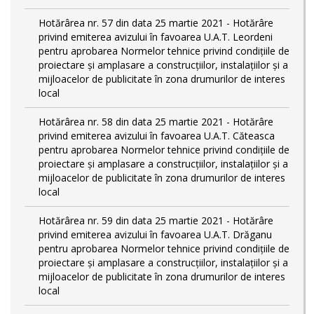
Hotărârea nr. 57 din data 25 martie 2021 - Hotărâre
privind emiterea avizului în favoarea U.A.T. Leordeni
pentru aprobarea Normelor tehnice privind condiţiile de
proiectare şi amplasare a construcţiilor, instalaţiilor şi a
mijloacelor de publicitate în zona drumurilor de interes
local
Hotărârea nr. 58 din data 25 martie 2021 - Hotărâre
privind emiterea avizului în favoarea U.A.T. Căteasca
pentru aprobarea Normelor tehnice privind condiţiile de
proiectare şi amplasare a construcţiilor, instalaţiilor şi a
mijloacelor de publicitate în zona drumurilor de interes
local
Hotărârea nr. 59 din data 25 martie 2021 - Hotărâre
privind emiterea avizului în favoarea U.A.T. Drăganu
pentru aprobarea Normelor tehnice privind condiţiile de
proiectare şi amplasare a construcţiilor, instalaţiilor şi a
mijloacelor de publicitate în zona drumurilor de interes
local