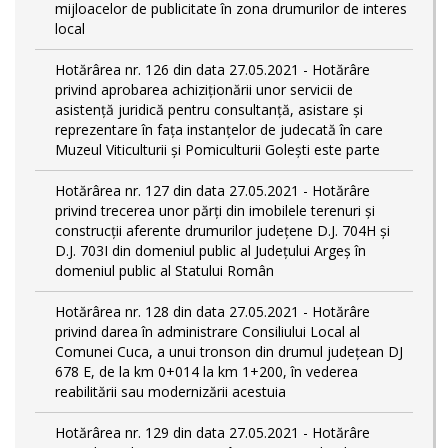
mijloacelor de publicitate în zona drumurilor de interes
local
Hotărârea nr. 126 din data 27.05.2021 - Hotărâre
privind aprobarea achiziționării unor servicii de
asistență juridică pentru consultanță, asistare și
reprezentare în fața instanțelor de judecată în care
Muzeul Viticulturii și Pomiculturii Golești este parte
Hotărârea nr. 127 din data 27.05.2021 - Hotărâre
privind trecerea unor părţi din imobilele terenuri şi
construcţii aferente drumurilor județene D.J. 704H și
D.J. 703I din domeniul public al Județului Argeș în
domeniul public al Statului Român
Hotărârea nr. 128 din data 27.05.2021 - Hotărâre
privind darea în administrare Consiliului Local al
Comunei Cuca, a unui tronson din drumul județean DJ
678 E, de la km 0+014 la km 1+200, în vederea
reabilitării sau modernizării acestuia
Hotărârea nr. 129 din data 27.05.2021 - Hotărâre