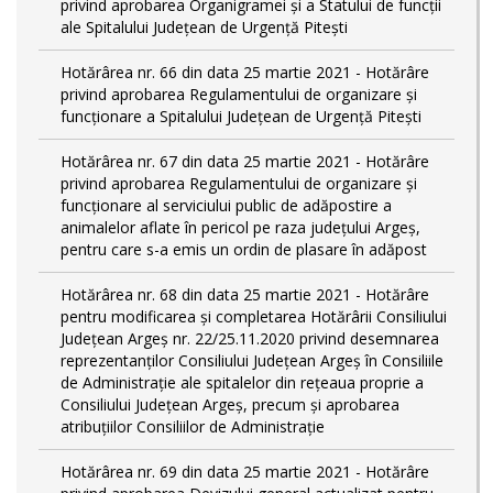
privind aprobarea Organigramei și a Statului de funcții
ale Spitalului Județean de Urgență Pitești
Hotărârea nr. 66 din data 25 martie 2021 - Hotărâre
privind aprobarea Regulamentului de organizare și
funcționare a Spitalului Județean de Urgență Pitești
Hotărârea nr. 67 din data 25 martie 2021 - Hotărâre
privind aprobarea Regulamentului de organizare și
funcționare al serviciului public de adăpostire a
animalelor aflate în pericol pe raza județului Argeș,
pentru care s-a emis un ordin de plasare în adăpost
Hotărârea nr. 68 din data 25 martie 2021 - Hotărâre
pentru modificarea și completarea Hotărârii Consiliului
Judeţean Argeş nr. 22/25.11.2020 privind desemnarea
reprezentanților Consiliului Județean Argeș în Consiliile
de Administrație ale spitalelor din rețeaua proprie a
Consiliului Județean Argeș, precum și aprobarea
atribuțiilor Consiliilor de Administrație
Hotărârea nr. 69 din data 25 martie 2021 - Hotărâre