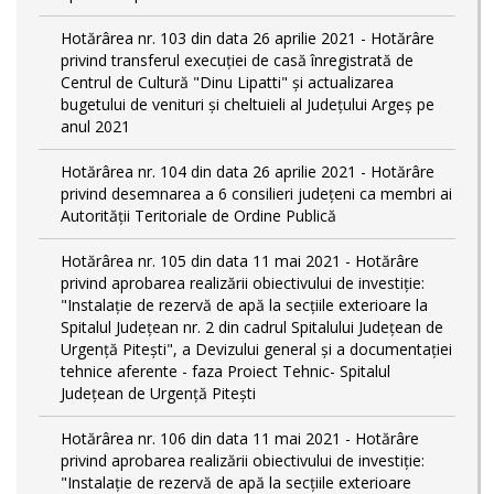
Hotărârea nr. 103 din data 26 aprilie 2021 - Hotărâre
privind transferul execuției de casă înregistrată de
Centrul de Cultură "Dinu Lipatti" și actualizarea
bugetului de venituri și cheltuieli al Județului Argeș pe
anul 2021
Hotărârea nr. 104 din data 26 aprilie 2021 - Hotărâre
privind desemnarea a 6 consilieri județeni ca membri ai
Autorității Teritoriale de Ordine Publică
Hotărârea nr. 105 din data 11 mai 2021 - Hotărâre
privind aprobarea realizării obiectivului de investiție:
"Instalație de rezervă de apă la secțiile exterioare la
Spitalul Județean nr. 2 din cadrul Spitalului Județean de
Urgență Pitești", a Devizului general și a documentației
tehnice aferente - faza Proiect Tehnic- Spitalul
Județean de Urgență Pitești
Hotărârea nr. 106 din data 11 mai 2021 - Hotărâre
privind aprobarea realizării obiectivului de investiție:
"Instalație de rezervă de apă la secțiile exterioare