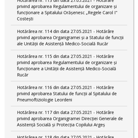
Hotărârea nr. 113 din data 27.05.2021 - Hotărâre
privind aprobarea Regulamentului de organizare și
funcționare a Spitalului Orășenesc „Regele Carol I"
Costești
Hotărârea nr. 114 din data 27.05.2021 - Hotărâre
privind aprobarea Organigramei și a Statului de funcţii
ale Unității de Asistență Medico-Socială Rucăr
Hotărârea nr. 115 din data 27.05.2021 - Hotărâre
privind aprobarea Regulamentului de organizare și
funcționare a Unității de Asistență Medico-Socială
Rucăr
Hotărârea nr. 116 din data 27.05.2021 - Hotărâre
privind aprobarea Statului de funcţii al Spitalului de
Pneumoftiziologie Leordeni
Hotărârea nr. 117 din data 27.05.2021 - Hotărâre
privind aprobarea Organigramei Direcției Generale de
Asistență Socială și Protecția Copilului Argeș
Hotărârea nr. 118 din data 27.05.2021 - Hotărâre