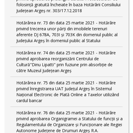
folosință gratuită încheiate în baza Hotărârii Consiliului
Județean Argeș nr. 303/17.12.2018
Hotărârea nr. 73 din data 25 martie 2021 - Hotărâre
privind trecerea unor părţi din imobilele terenuri
aferente DJ 678A, 703I şi 703K din domeniul public al
Judeţului Argeş în domeniul public al Statului
Hotărârea nr. 74 din data 25 martie 2021 - Hotărâre
privind aprobarea reorganizării Centrului de
Cultură"Dinu Lipatti" prin fuziune prin absorbție de
către Muzeul Județean Argeș
Hotărârea nr. 75 din data 25 martie 2021 - Hotărâre
privind înregistrarea UAT Judeţul Argeş în Sistemul
Naţional Electronic de Plată Online a Taxelor utilizând
cardul bancar
Hotărârea nr. 76 din data 25 martie 2021 - Hotărâre
privind aprobarea Organigramei a Statului de funcţii și a
Regulamentului de Organizare și Funcționare ale Regiei
Autonome Județene de Drumuri Argeş R.A.