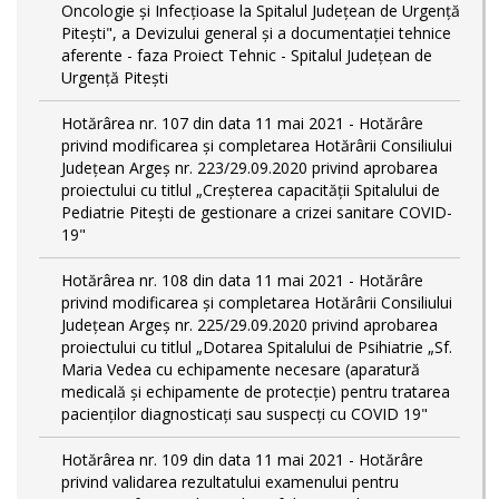
Oncologie și Infecțioase la Spitalul Județean de Urgență
Pitești", a Devizului general și a documentației tehnice
aferente - faza Proiect Tehnic - Spitalul Județean de
Urgență Pitești
Hotărârea nr. 107 din data 11 mai 2021 - Hotărâre
privind modificarea și completarea Hotărârii Consiliului
Județean Argeș nr. 223/29.09.2020 privind aprobarea
proiectului cu titlul „Creșterea capacității Spitalului de
Pediatrie Pitești de gestionare a crizei sanitare COVID-
19"
Hotărârea nr. 108 din data 11 mai 2021 - Hotărâre
privind modificarea și completarea Hotărârii Consiliului
Județean Argeș nr. 225/29.09.2020 privind aprobarea
proiectului cu titlul „Dotarea Spitalului de Psihiatrie „Sf.
Maria Vedea cu echipamente necesare (aparatură
medicală și echipamente de protecție) pentru tratarea
pacienților diagnosticați sau suspecți cu COVID 19"
Hotărârea nr. 109 din data 11 mai 2021 - Hotărâre
privind validarea rezultatului examenului pentru