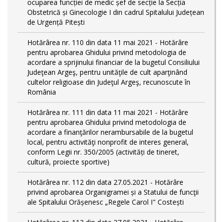
ocuparea funcției de medic șef de secție la Secția
Obstetrică și Ginecologie I din cadrul Spitalului Județean
de Urgență Pitești
Hotărârea nr. 110 din data 11 mai 2021 - Hotărâre
pentru aprobarea Ghidului privind metodologia de
acordare a sprijinului financiar de la bugetul Consiliului
Judeţean Argeş, pentru unităţile de cult aparţinând
cultelor religioase din Judeţul Argeş, recunoscute în
România
Hotărârea nr. 111 din data 11 mai 2021 - Hotărâre
pentru aprobarea Ghidului privind metodologia de
acordare a finanţărilor nerambursabile de la bugetul
local, pentru activităţi nonprofit de interes general,
conform Legii nr. 350/2005 (activități de tineret,
cultură, proiecte sportive)
Hotărârea nr. 112 din data 27.05.2021 - Hotărâre
privind aprobarea Organigramei și a Statului de funcţii
ale Spitalului Orășenesc „Regele Carol I" Costești