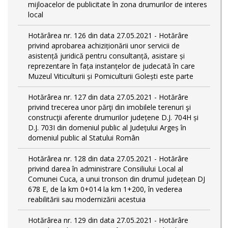
mijloacelor de publicitate în zona drumurilor de interes
local
Hotărârea nr. 126 din data 27.05.2021 - Hotărâre
privind aprobarea achiziționării unor servicii de
asistență juridică pentru consultanță, asistare și
reprezentare în fața instanțelor de judecată în care
Muzeul Viticulturii și Pomiculturii Golești este parte
Hotărârea nr. 127 din data 27.05.2021 - Hotărâre
privind trecerea unor părţi din imobilele terenuri şi
construcţii aferente drumurilor județene D.J. 704H și
D.J. 703I din domeniul public al Județului Argeș în
domeniul public al Statului Român
Hotărârea nr. 128 din data 27.05.2021 - Hotărâre
privind darea în administrare Consiliului Local al
Comunei Cuca, a unui tronson din drumul județean DJ
678 E, de la km 0+014 la km 1+200, în vederea
reabilitării sau modernizării acestuia
Hotărârea nr. 129 din data 27.05.2021 - Hotărâre