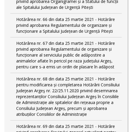
privind aprobarea Organigramei și a Statului de funcții
ale Spitalului Județean de Urgență Pitești
Hotărârea nr. 66 din data 25 martie 2021 - Hotărâre
privind aprobarea Regulamentului de organizare și
funcționare a Spitalului Județean de Urgență Pitești
Hotărârea nr. 67 din data 25 martie 2021 - Hotărâre
privind aprobarea Regulamentului de organizare și
funcționare al serviciului public de adăpostire a
animalelor aflate în pericol pe raza județului Argeș,
pentru care s-a emis un ordin de plasare în adăpost
Hotărârea nr. 68 din data 25 martie 2021 - Hotărâre
pentru modificarea și completarea Hotărârii Consiliului
Judeţean Argeş nr. 22/25.11.2020 privind desemnarea
reprezentanților Consiliului Județean Argeș în Consiliile
de Administrație ale spitalelor din rețeaua proprie a
Consiliului Județean Argeș, precum și aprobarea
atribuțiilor Consiliilor de Administrație
Hotărârea nr. 69 din data 25 martie 2021 - Hotărâre