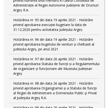
privind numirea unui membru în cadrul Consiliului de
Administrație al Regiei Autonome Județene de Drumuri
Argeș R.A.
Hotărârea nr. 95 din data 19 aprilie 2021 - Hotărâre
privind aprobarea execuției bugetare la data de
31.12.2020 pentru activitatea Județului Argeș
Hotărârea nr. 96 din data 19 aprilie 2021 - Hotărâre
privind aprobarea bugetului de venituri și cheltuieli al
județului Argeș, pe anul 2021
Hotărârea nr. 97 din data 26 aprilie 2021 - Hotărâre
privind aprobarea Statului de funcții și a Regulamentului
de organizare și funcționare ale Muzeului Județean
Argeș
Hotărârea nr. 98 din data 26 aprilie 2021 - Hotărâre
privind aprobarea Organigramei și a Statului de funcţii
al Regiei de Administrare a Domeniului Public şi Privat
al Judeţului Argeş R.A.
Hotărârea nr. 99 din data 26 aprilie 2021 - Hotărâre