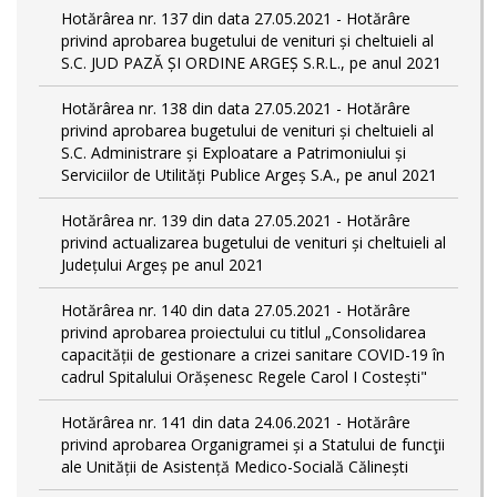
Hotărârea nr. 137 din data 27.05.2021 - Hotărâre
privind aprobarea bugetului de venituri și cheltuieli al
S.C. JUD PAZĂ ȘI ORDINE ARGEȘ S.R.L., pe anul 2021
Hotărârea nr. 138 din data 27.05.2021 - Hotărâre
privind aprobarea bugetului de venituri și cheltuieli al
S.C. Administrare și Exploatare a Patrimoniului și
Serviciilor de Utilități Publice Argeș S.A., pe anul 2021
Hotărârea nr. 139 din data 27.05.2021 - Hotărâre
privind actualizarea bugetului de venituri și cheltuieli al
Județului Argeș pe anul 2021
Hotărârea nr. 140 din data 27.05.2021 - Hotărâre
privind aprobarea proiectului cu titlul „Consolidarea
capacității de gestionare a crizei sanitare COVID-19 în
cadrul Spitalului Orășenesc Regele Carol I Costești"
Hotărârea nr. 141 din data 24.06.2021 - Hotărâre
privind aprobarea Organigramei și a Statului de funcţii
ale Unității de Asistență Medico-Socială Călinești