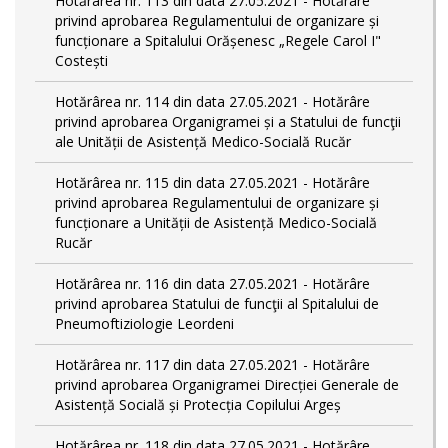
Hotărârea nr. 113 din data 27.05.2021 - Hotărâre
privind aprobarea Regulamentului de organizare și
funcționare a Spitalului Orășenesc „Regele Carol I"
Costești
Hotărârea nr. 114 din data 27.05.2021 - Hotărâre
privind aprobarea Organigramei și a Statului de funcţii
ale Unității de Asistență Medico-Socială Rucăr
Hotărârea nr. 115 din data 27.05.2021 - Hotărâre
privind aprobarea Regulamentului de organizare și
funcționare a Unității de Asistență Medico-Socială
Rucăr
Hotărârea nr. 116 din data 27.05.2021 - Hotărâre
privind aprobarea Statului de funcţii al Spitalului de
Pneumoftiziologie Leordeni
Hotărârea nr. 117 din data 27.05.2021 - Hotărâre
privind aprobarea Organigramei Direcției Generale de
Asistență Socială și Protecția Copilului Argeș
Hotărârea nr. 118 din data 27.05.2021 - Hotărâre