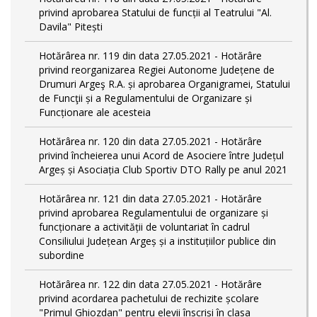
privind aprobarea Statului de funcții al Teatrului "Al.
Davila" Pitești
Hotărârea nr. 119 din data 27.05.2021 - Hotărâre
privind reorganizarea Regiei Autonome Județene de
Drumuri Argeş R.A. și aprobarea Organigramei, Statului
de Funcţii și a Regulamentului de Organizare și
Funcționare ale acesteia
Hotărârea nr. 120 din data 27.05.2021 - Hotărâre
privind încheierea unui Acord de Asociere între Județul
Argeș și Asociația Club Sportiv DTO Rally pe anul 2021
Hotărârea nr. 121 din data 27.05.2021 - Hotărâre
privind aprobarea Regulamentului de organizare și
funcționare a activității de voluntariat în cadrul
Consiliului Județean Argeș și a instituțiilor publice din
subordine
Hotărârea nr. 122 din data 27.05.2021 - Hotărâre
privind acordarea pachetului de rechizite școlare
"Primul Ghiozdan" pentru elevii înscriși în clasa