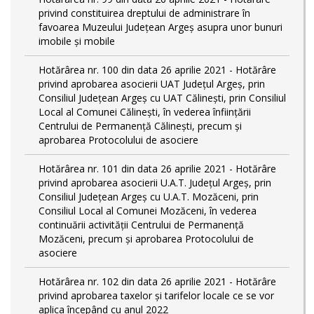
privind constituirea dreptului de administrare în
favoarea Muzeului Județean Argeș asupra unor bunuri
imobile și mobile
Hotărârea nr. 100 din data 26 aprilie 2021 - Hotărâre
privind aprobarea asocierii UAT Județul Argeș, prin
Consiliul Județean Argeș cu UAT Călinești, prin Consiliul
Local al Comunei Călinești, în vederea înființării
Centrului de Permanență Călinești, precum și
aprobarea Protocolului de asociere
Hotărârea nr. 101 din data 26 aprilie 2021 - Hotărâre
privind aprobarea asocierii U.A.T. Județul Argeș, prin
Consiliul Județean Argeș cu U.A.T. Mozăceni, prin
Consiliul Local al Comunei Mozăceni, în vederea
continuării activității Centrului de Permanență
Mozăceni, precum și aprobarea Protocolului de
asociere
Hotărârea nr. 102 din data 26 aprilie 2021 - Hotărâre
privind aprobarea taxelor și tarifelor locale ce se vor
aplica începând cu anul 2022