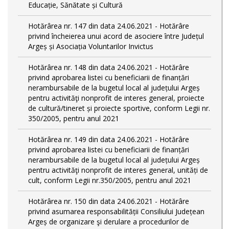
Educație, Sănătate și Cultură
Hotărârea nr. 147 din data 24.06.2021 - Hotărâre
privind încheierea unui acord de asociere între Județul
Argeș și Asociația Voluntarilor Invictus
Hotărârea nr. 148 din data 24.06.2021 - Hotărâre
privind aprobarea listei cu beneficiarii de finanțări
nerambursabile de la bugetul local al județului Argeș
pentru activităţi nonprofit de interes general, proiecte
de cultură/tineret și proiecte sportive, conform Legii nr.
350/2005, pentru anul 2021
Hotărârea nr. 149 din data 24.06.2021 - Hotărâre
privind aprobarea listei cu beneficiarii de finanțări
nerambursabile de la bugetul local al județului Argeș
pentru activităţi nonprofit de interes general, unități de
cult, conform Legii nr.350/2005, pentru anul 2021
Hotărârea nr. 150 din data 24.06.2021 - Hotărâre
privind asumarea responsabilității Consiliului Județean
Argeș de organizare şi derulare a procedurilor de