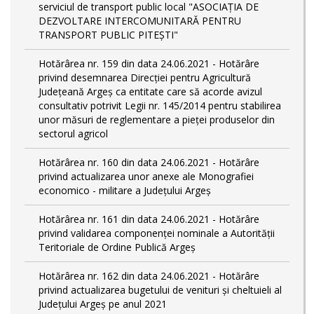
serviciul de transport public local "ASOCIAȚIA DE
DEZVOLTARE INTERCOMUNITARĂ PENTRU
TRANSPORT PUBLIC PITEȘTI"
Hotărârea nr. 159 din data 24.06.2021 - Hotărâre
privind desemnarea Direcției pentru Agricultură
Județeană Argeș ca entitate care să acorde avizul
consultativ potrivit Legii nr. 145/2014 pentru stabilirea
unor măsuri de reglementare a pieței produselor din
sectorul agricol
Hotărârea nr. 160 din data 24.06.2021 - Hotărâre
privind actualizarea unor anexe ale Monografiei
economico - militare a Județului Argeș
Hotărârea nr. 161 din data 24.06.2021 - Hotărâre
privind validarea componenței nominale a Autorității
Teritoriale de Ordine Publică Argeș
Hotărârea nr. 162 din data 24.06.2021 - Hotărâre
privind actualizarea bugetului de venituri și cheltuieli al
Județului Argeș pe anul 2021