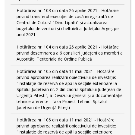
Hotărârea nr. 103 din data 26 aprilie 2021 - Hotărâre
privind transferul execuției de casă înregistrată de
Centrul de Cultură "Dinu Lipatti" și actualizarea
bugetului de venituri și cheltuieli al Județului Argeș pe
anul 2021
Hotărârea nr. 104 din data 26 aprilie 2021 - Hotărâre
privind desemnarea a 6 consilieri județeni ca membri ai
Autorității Teritoriale de Ordine Publică
Hotărârea nr. 105 din data 11 mai 2021 - Hotărâre
privind aprobarea realizării obiectivului de investiție:
"Instalație de rezervă de apă la secțiile exterioare la
Spitalul Județean nr. 2 din cadrul Spitalului Județean de
Urgență Pitești", a Devizului general și a documentației
tehnice aferente - faza Proiect Tehnic- Spitalul
Județean de Urgență Pitești
Hotărârea nr. 106 din data 11 mai 2021 - Hotărâre
privind aprobarea realizării obiectivului de investiție:
"Instalație de rezervă de apă la secțiile exterioare