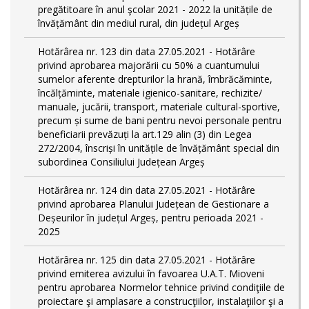
pregătitoare în anul şcolar 2021 - 2022 la unitățile de
învățământ din mediul rural, din județul Argeș
Hotărârea nr. 123 din data 27.05.2021 - Hotărâre
privind aprobarea majorării cu 50% a cuantumului
sumelor aferente drepturilor la hrană, îmbrăcăminte,
încălțăminte, materiale igienico-sanitare, rechizite/
manuale, jucării, transport, materiale cultural-sportive,
precum și sume de bani pentru nevoi personale pentru
beneficiarii prevăzuți la art.129 alin (3) din Legea
272/2004, înscriși în unitățile de învățământ special din
subordinea Consiliului Județean Argeș
Hotărârea nr. 124 din data 27.05.2021 - Hotărâre
privind aprobarea Planului Județean de Gestionare a
Deșeurilor în județul Argeș, pentru perioada 2021 -
2025
Hotărârea nr. 125 din data 27.05.2021 - Hotărâre
privind emiterea avizului în favoarea U.A.T. Mioveni
pentru aprobarea Normelor tehnice privind condiţiile de
proiectare şi amplasare a construcţiilor, instalaţiilor şi a