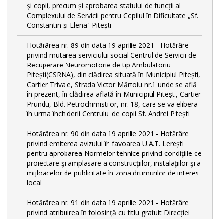
și copii, precum și aprobarea statului de funcții al
Complexului de Servicii pentru Copilul în Dificultate „Sf.
Constantin și Elena" Pitești
Hotărârea nr. 89 din data 19 aprilie 2021 - Hotărâre
privind mutarea serviciului social Centrul de Servicii de
Recuperare Neuromotorie de tip Ambulatoriu
Pitești(CSRNA), din clădirea situată în Municipiul Pitești,
Cartier Trivale, Strada Victor Mărtoiu nr.1 unde se află
în prezent, în clădirea aflată în Municipiul Pitești, Cartier
Prundu, Bld. Petrochimistilor, nr. 18, care se va elibera
în urma închiderii Centrului de copii Sf. Andrei Pitești
Hotărârea nr. 90 din data 19 aprilie 2021 - Hotărâre
privind emiterea avizului în favoarea U.A.T. Lerești
pentru aprobarea Normelor tehnice privind condiţiile de
proiectare şi amplasare a construcţiilor, instalaţiilor şi a
mijloacelor de publicitate în zona drumurilor de interes
local
Hotărârea nr. 91 din data 19 aprilie 2021 - Hotărâre
privind atribuirea în folosință cu titlu gratuit Direcției