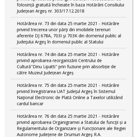
folosință gratuită încheiate în baza Hotărârii Consiliului
Județean Argeș nr. 303/17.12.2018
Hotărârea nr. 73 din data 25 martie 2021 - Hotărâre
privind trecerea unor părţi din imobilele terenuri
aferente DJ 678A, 703I şi 703K din domeniul public al
Judeţului Argeş în domeniul public al Statului
Hotărârea nr. 74 din data 25 martie 2021 - Hotărâre
privind aprobarea reorganizării Centrului de
Cultură"Dinu Lipatti" prin fuziune prin absorbție de
către Muzeul Județean Argeș
Hotărârea nr. 75 din data 25 martie 2021 - Hotărâre
privind înregistrarea UAT Judeţul Argeş în Sistemul
Naţional Electronic de Plată Online a Taxelor utilizând
cardul bancar
Hotărârea nr. 76 din data 25 martie 2021 - Hotărâre
privind aprobarea Organigramei a Statului de funcţii și a
Regulamentului de Organizare și Funcționare ale Regiei
Autonome Județene de Drumuri Argeş R.A.