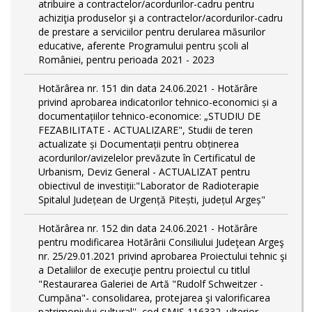
atribuire a contractelor/acordurilor-cadru pentru
achiziţia produselor şi a contractelor/acordurilor-cadru
de prestare a serviciilor pentru derularea măsurilor
educative, aferente Programului pentru școli al
României, pentru perioada 2021 - 2023
Hotărârea nr. 151 din data 24.06.2021 - Hotărâre
privind aprobarea indicatorilor tehnico-economici și a
documentațiilor tehnico-economice: „STUDIU DE
FEZABILITATE - ACTUALIZARE", Studii de teren
actualizate și Documentații pentru obținerea
acordurilor/avizelelor prevăzute în Certificatul de
Urbanism, Deviz General - ACTUALIZAT pentru
obiectivul de investiții:"Laborator de Radioterapie
Spitalul Județean de Urgență Pitești, județul Argeș"
Hotărârea nr. 152 din data 24.06.2021 - Hotărâre
pentru modificarea Hotărârii Consiliului Judeţean Argeş
nr. 25/29.01.2021 privind aprobarea Proiectului tehnic şi
a Detaliilor de execuţie pentru proiectul cu titlul
"Restaurarea Galeriei de Artă "Rudolf Schweitzer -
Cumpăna"- consolidarea, protejarea şi valorificarea
patrimoniului cultural'', cod SMIS 116332, ulterior