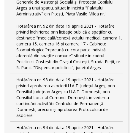
Generale de Asistență Socială și Protecția Copilului
Argeș a unui spațiu, situat în incinta "Palatului
Administrativ" din Pitești, Piața Vasile Milea nr.1
Hotărârea nr. 92 din data 19 aprilie 2021 - Hotărâre
privind închirierea prin licitație publică a spațiilor cu
destinație "medicală/conexă actului medical, camera 1,
camera 15, camera 16 și camera 17 - Cabinete
Stomatologice împreună cu cota parte indiviză
aferentă din spațiile comune" situate în cadrul
Policlinicii Costești din Orașul Costești, Strada Pieții, nr.
5, Punct "Dispensar policlinic", județul Argeș
Hotărârea nr. 93 din data 19 aprilie 2021 - Hotărâre
privind aprobarea asocierii U.A.T. Județul Argeș, prin
Consiliul Județean Argeș cu U.A.T. Domnești, prin
Consiliul Local al Comunei Domnești, în vederea
continuării activității Centrului de Permanență
Domnești, precum și aprobarea Protocolului de
asociere
Hotărârea nr. 94 din data 19 aprilie 2021 - Hotărâre