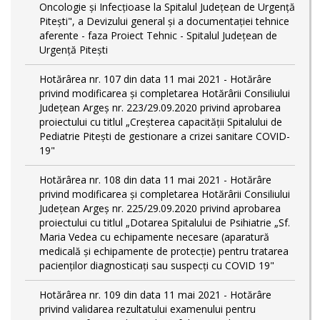
Oncologie și Infecțioase la Spitalul Județean de Urgență
Pitești", a Devizului general și a documentației tehnice
aferente - faza Proiect Tehnic - Spitalul Județean de
Urgență Pitești
Hotărârea nr. 107 din data 11 mai 2021 - Hotărâre
privind modificarea și completarea Hotărârii Consiliului
Județean Argeș nr. 223/29.09.2020 privind aprobarea
proiectului cu titlul „Creșterea capacității Spitalului de
Pediatrie Pitești de gestionare a crizei sanitare COVID-
19"
Hotărârea nr. 108 din data 11 mai 2021 - Hotărâre
privind modificarea și completarea Hotărârii Consiliului
Județean Argeș nr. 225/29.09.2020 privind aprobarea
proiectului cu titlul „Dotarea Spitalului de Psihiatrie „Sf.
Maria Vedea cu echipamente necesare (aparatură
medicală și echipamente de protecție) pentru tratarea
pacienților diagnosticați sau suspecți cu COVID 19"
Hotărârea nr. 109 din data 11 mai 2021 - Hotărâre
privind validarea rezultatului examenului pentru