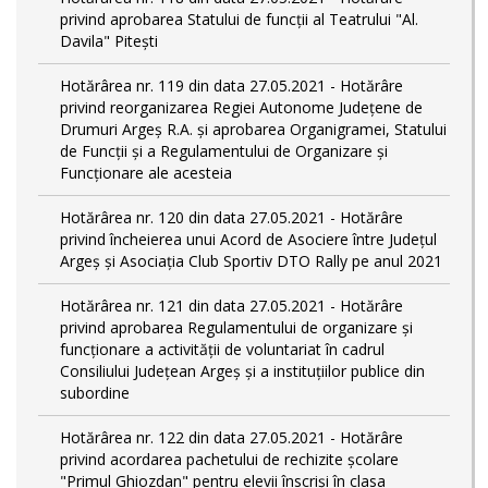
privind aprobarea Statului de funcții al Teatrului "Al.
Davila" Pitești
Hotărârea nr. 119 din data 27.05.2021 - Hotărâre
privind reorganizarea Regiei Autonome Județene de
Drumuri Argeş R.A. și aprobarea Organigramei, Statului
de Funcţii și a Regulamentului de Organizare și
Funcționare ale acesteia
Hotărârea nr. 120 din data 27.05.2021 - Hotărâre
privind încheierea unui Acord de Asociere între Județul
Argeș și Asociația Club Sportiv DTO Rally pe anul 2021
Hotărârea nr. 121 din data 27.05.2021 - Hotărâre
privind aprobarea Regulamentului de organizare și
funcționare a activității de voluntariat în cadrul
Consiliului Județean Argeș și a instituțiilor publice din
subordine
Hotărârea nr. 122 din data 27.05.2021 - Hotărâre
privind acordarea pachetului de rechizite școlare
"Primul Ghiozdan" pentru elevii înscriși în clasa