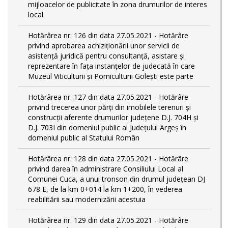
mijloacelor de publicitate în zona drumurilor de interes
local
Hotărârea nr. 126 din data 27.05.2021 - Hotărâre
privind aprobarea achiziționării unor servicii de
asistență juridică pentru consultanță, asistare și
reprezentare în fața instanțelor de judecată în care
Muzeul Viticulturii și Pomiculturii Golești este parte
Hotărârea nr. 127 din data 27.05.2021 - Hotărâre
privind trecerea unor părţi din imobilele terenuri şi
construcţii aferente drumurilor județene D.J. 704H și
D.J. 703I din domeniul public al Județului Argeș în
domeniul public al Statului Român
Hotărârea nr. 128 din data 27.05.2021 - Hotărâre
privind darea în administrare Consiliului Local al
Comunei Cuca, a unui tronson din drumul județean DJ
678 E, de la km 0+014 la km 1+200, în vederea
reabilitării sau modernizării acestuia
Hotărârea nr. 129 din data 27.05.2021 - Hotărâre