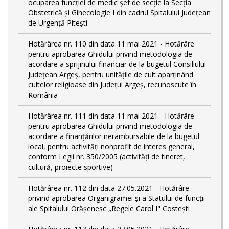
ocuparea funcției de medic șef de secție la Secția
Obstetrică și Ginecologie I din cadrul Spitalului Județean
de Urgență Pitești
Hotărârea nr. 110 din data 11 mai 2021 - Hotărâre
pentru aprobarea Ghidului privind metodologia de
acordare a sprijinului financiar de la bugetul Consiliului
Judeţean Argeş, pentru unităţile de cult aparţinând
cultelor religioase din Judeţul Argeş, recunoscute în
România
Hotărârea nr. 111 din data 11 mai 2021 - Hotărâre
pentru aprobarea Ghidului privind metodologia de
acordare a finanţărilor nerambursabile de la bugetul
local, pentru activităţi nonprofit de interes general,
conform Legii nr. 350/2005 (activități de tineret,
cultură, proiecte sportive)
Hotărârea nr. 112 din data 27.05.2021 - Hotărâre
privind aprobarea Organigramei și a Statului de funcţii
ale Spitalului Orășenesc „Regele Carol I" Costești