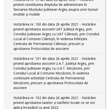
privind constituirea dreptului de administrare în
favoarea Muzeului Județean Argeș asupra unor bunuri
imobile și mobile
Hotărârea nr. 100 din data 26 aprilie 2021 - Hotărâre
privind aprobarea asocierii UAT Județul Argeș, prin
Consiliul Județean Argeș cu UAT Călinești, prin Consiliul
Local al Comunei Călinești, în vederea înființării
Centrului de Permanență Călinești, precum și
aprobarea Protocolului de asociere
Hotărârea nr. 101 din data 26 aprilie 2021 - Hotărâre
privind aprobarea asocierii U.A.T. Județul Argeș, prin
Consiliul Județean Argeș cu U.A.T. Mozăceni, prin
Consiliul Local al Comunei Mozăceni, în vederea
continuării activității Centrului de Permanență
Mozăceni, precum și aprobarea Protocolului de
asociere
Hotărârea nr. 102 din data 26 aprilie 2021 - Hotărâre
privind aprobarea taxelor și tarifelor locale ce se vor
aplica începând cu anul 2022