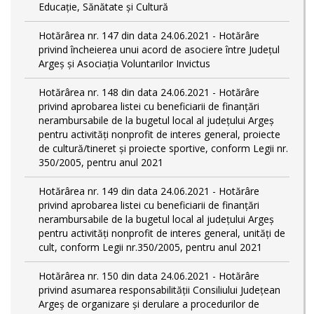
Educație, Sănătate și Cultură
Hotărârea nr. 147 din data 24.06.2021 - Hotărâre
privind încheierea unui acord de asociere între Județul
Argeș și Asociația Voluntarilor Invictus
Hotărârea nr. 148 din data 24.06.2021 - Hotărâre
privind aprobarea listei cu beneficiarii de finanțări
nerambursabile de la bugetul local al județului Argeș
pentru activităţi nonprofit de interes general, proiecte
de cultură/tineret și proiecte sportive, conform Legii nr.
350/2005, pentru anul 2021
Hotărârea nr. 149 din data 24.06.2021 - Hotărâre
privind aprobarea listei cu beneficiarii de finanțări
nerambursabile de la bugetul local al județului Argeș
pentru activităţi nonprofit de interes general, unități de
cult, conform Legii nr.350/2005, pentru anul 2021
Hotărârea nr. 150 din data 24.06.2021 - Hotărâre
privind asumarea responsabilității Consiliului Județean
Argeș de organizare şi derulare a procedurilor de