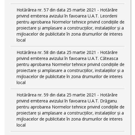
Hotărârea nr. 57 din data 25 martie 2021 - Hotărâre
privind emiterea avizului în favoarea U.A.T. Leordeni
pentru aprobarea Normelor tehnice privind condiţiile de
proiectare şi amplasare a construcţiilor, instalaţiilor şi a
mijloacelor de publicitate în zona drumurilor de interes
local
Hotărârea nr. 58 din data 25 martie 2021 - Hotărâre
privind emiterea avizului în favoarea U.A.T. Căteasca
pentru aprobarea Normelor tehnice privind condiţiile de
proiectare şi amplasare a construcţiilor, instalaţiilor şi a
mijloacelor de publicitate în zona drumurilor de interes
local
Hotărârea nr. 59 din data 25 martie 2021 - Hotărâre
privind emiterea avizului în favoarea U.A.T. Drăganu
pentru aprobarea Normelor tehnice privind condiţiile de
proiectare şi amplasare a construcţiilor, instalaţiilor şi a
mijloacelor de publicitate în zona drumurilor de interes
local