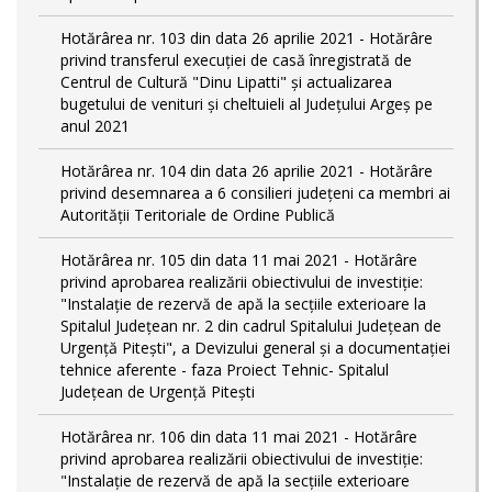
Hotărârea nr. 103 din data 26 aprilie 2021 - Hotărâre
privind transferul execuției de casă înregistrată de
Centrul de Cultură "Dinu Lipatti" și actualizarea
bugetului de venituri și cheltuieli al Județului Argeș pe
anul 2021
Hotărârea nr. 104 din data 26 aprilie 2021 - Hotărâre
privind desemnarea a 6 consilieri județeni ca membri ai
Autorității Teritoriale de Ordine Publică
Hotărârea nr. 105 din data 11 mai 2021 - Hotărâre
privind aprobarea realizării obiectivului de investiție:
"Instalație de rezervă de apă la secțiile exterioare la
Spitalul Județean nr. 2 din cadrul Spitalului Județean de
Urgență Pitești", a Devizului general și a documentației
tehnice aferente - faza Proiect Tehnic- Spitalul
Județean de Urgență Pitești
Hotărârea nr. 106 din data 11 mai 2021 - Hotărâre
privind aprobarea realizării obiectivului de investiție:
"Instalație de rezervă de apă la secțiile exterioare