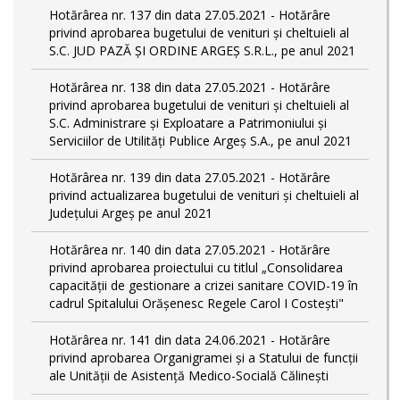
Hotărârea nr. 137 din data 27.05.2021 - Hotărâre
privind aprobarea bugetului de venituri și cheltuieli al
S.C. JUD PAZĂ ȘI ORDINE ARGEȘ S.R.L., pe anul 2021
Hotărârea nr. 138 din data 27.05.2021 - Hotărâre
privind aprobarea bugetului de venituri și cheltuieli al
S.C. Administrare și Exploatare a Patrimoniului și
Serviciilor de Utilități Publice Argeș S.A., pe anul 2021
Hotărârea nr. 139 din data 27.05.2021 - Hotărâre
privind actualizarea bugetului de venituri și cheltuieli al
Județului Argeș pe anul 2021
Hotărârea nr. 140 din data 27.05.2021 - Hotărâre
privind aprobarea proiectului cu titlul „Consolidarea
capacității de gestionare a crizei sanitare COVID-19 în
cadrul Spitalului Orășenesc Regele Carol I Costești"
Hotărârea nr. 141 din data 24.06.2021 - Hotărâre
privind aprobarea Organigramei și a Statului de funcţii
ale Unității de Asistență Medico-Socială Călinești