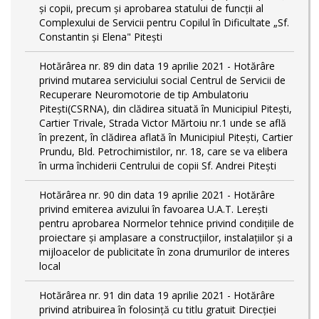
și copii, precum și aprobarea statului de funcții al
Complexului de Servicii pentru Copilul în Dificultate „Sf.
Constantin și Elena" Pitești
Hotărârea nr. 89 din data 19 aprilie 2021 - Hotărâre
privind mutarea serviciului social Centrul de Servicii de
Recuperare Neuromotorie de tip Ambulatoriu
Pitești(CSRNA), din clădirea situată în Municipiul Pitești,
Cartier Trivale, Strada Victor Mărtoiu nr.1 unde se află
în prezent, în clădirea aflată în Municipiul Pitești, Cartier
Prundu, Bld. Petrochimistilor, nr. 18, care se va elibera
în urma închiderii Centrului de copii Sf. Andrei Pitești
Hotărârea nr. 90 din data 19 aprilie 2021 - Hotărâre
privind emiterea avizului în favoarea U.A.T. Lerești
pentru aprobarea Normelor tehnice privind condiţiile de
proiectare şi amplasare a construcţiilor, instalaţiilor şi a
mijloacelor de publicitate în zona drumurilor de interes
local
Hotărârea nr. 91 din data 19 aprilie 2021 - Hotărâre
privind atribuirea în folosință cu titlu gratuit Direcției