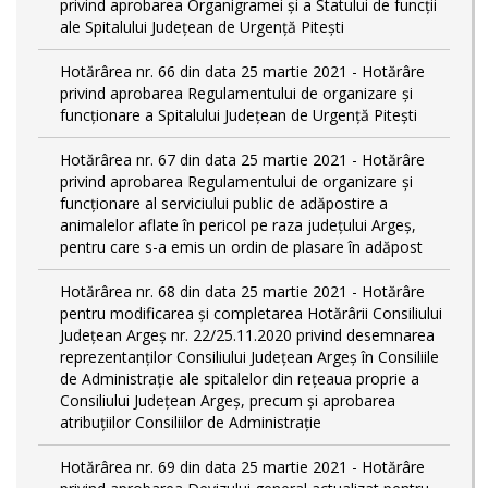
privind aprobarea Organigramei și a Statului de funcții
ale Spitalului Județean de Urgență Pitești
Hotărârea nr. 66 din data 25 martie 2021 - Hotărâre
privind aprobarea Regulamentului de organizare și
funcționare a Spitalului Județean de Urgență Pitești
Hotărârea nr. 67 din data 25 martie 2021 - Hotărâre
privind aprobarea Regulamentului de organizare și
funcționare al serviciului public de adăpostire a
animalelor aflate în pericol pe raza județului Argeș,
pentru care s-a emis un ordin de plasare în adăpost
Hotărârea nr. 68 din data 25 martie 2021 - Hotărâre
pentru modificarea și completarea Hotărârii Consiliului
Judeţean Argeş nr. 22/25.11.2020 privind desemnarea
reprezentanților Consiliului Județean Argeș în Consiliile
de Administrație ale spitalelor din rețeaua proprie a
Consiliului Județean Argeș, precum și aprobarea
atribuțiilor Consiliilor de Administrație
Hotărârea nr. 69 din data 25 martie 2021 - Hotărâre