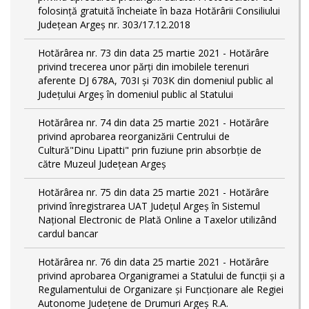
folosință gratuită încheiate în baza Hotărârii Consiliului
Județean Argeș nr. 303/17.12.2018
Hotărârea nr. 73 din data 25 martie 2021 - Hotărâre
privind trecerea unor părţi din imobilele terenuri
aferente DJ 678A, 703I şi 703K din domeniul public al
Judeţului Argeş în domeniul public al Statului
Hotărârea nr. 74 din data 25 martie 2021 - Hotărâre
privind aprobarea reorganizării Centrului de
Cultură"Dinu Lipatti" prin fuziune prin absorbție de
către Muzeul Județean Argeș
Hotărârea nr. 75 din data 25 martie 2021 - Hotărâre
privind înregistrarea UAT Judeţul Argeş în Sistemul
Naţional Electronic de Plată Online a Taxelor utilizând
cardul bancar
Hotărârea nr. 76 din data 25 martie 2021 - Hotărâre
privind aprobarea Organigramei a Statului de funcţii și a
Regulamentului de Organizare și Funcționare ale Regiei
Autonome Județene de Drumuri Argeş R.A.