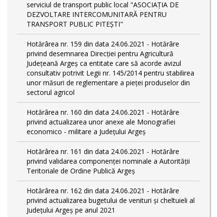
serviciul de transport public local "ASOCIAȚIA DE
DEZVOLTARE INTERCOMUNITARĂ PENTRU
TRANSPORT PUBLIC PITEȘTI"
Hotărârea nr. 159 din data 24.06.2021 - Hotărâre
privind desemnarea Direcției pentru Agricultură
Județeană Argeș ca entitate care să acorde avizul
consultativ potrivit Legii nr. 145/2014 pentru stabilirea
unor măsuri de reglementare a pieței produselor din
sectorul agricol
Hotărârea nr. 160 din data 24.06.2021 - Hotărâre
privind actualizarea unor anexe ale Monografiei
economico - militare a Județului Argeș
Hotărârea nr. 161 din data 24.06.2021 - Hotărâre
privind validarea componenței nominale a Autorității
Teritoriale de Ordine Publică Argeș
Hotărârea nr. 162 din data 24.06.2021 - Hotărâre
privind actualizarea bugetului de venituri și cheltuieli al
Județului Argeș pe anul 2021