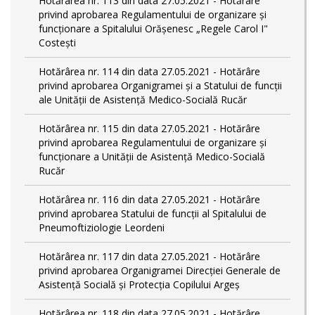
Hotărârea nr. 113 din data 27.05.2021 - Hotărâre
privind aprobarea Regulamentului de organizare și
funcționare a Spitalului Orășenesc „Regele Carol I"
Costești
Hotărârea nr. 114 din data 27.05.2021 - Hotărâre
privind aprobarea Organigramei și a Statului de funcţii
ale Unității de Asistență Medico-Socială Rucăr
Hotărârea nr. 115 din data 27.05.2021 - Hotărâre
privind aprobarea Regulamentului de organizare și
funcționare a Unității de Asistență Medico-Socială
Rucăr
Hotărârea nr. 116 din data 27.05.2021 - Hotărâre
privind aprobarea Statului de funcţii al Spitalului de
Pneumoftiziologie Leordeni
Hotărârea nr. 117 din data 27.05.2021 - Hotărâre
privind aprobarea Organigramei Direcției Generale de
Asistență Socială și Protecția Copilului Argeș
Hotărârea nr. 118 din data 27.05.2021 - Hotărâre