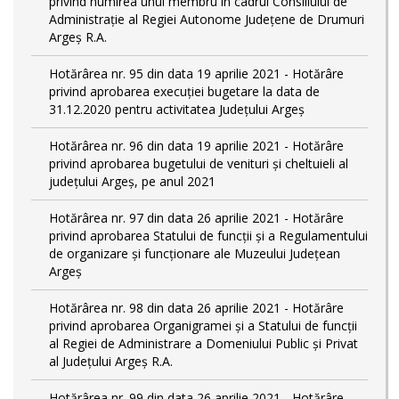
privind numirea unui membru în cadrul Consiliului de
Administrație al Regiei Autonome Județene de Drumuri
Argeș R.A.
Hotărârea nr. 95 din data 19 aprilie 2021 - Hotărâre
privind aprobarea execuției bugetare la data de
31.12.2020 pentru activitatea Județului Argeș
Hotărârea nr. 96 din data 19 aprilie 2021 - Hotărâre
privind aprobarea bugetului de venituri și cheltuieli al
județului Argeș, pe anul 2021
Hotărârea nr. 97 din data 26 aprilie 2021 - Hotărâre
privind aprobarea Statului de funcții și a Regulamentului
de organizare și funcționare ale Muzeului Județean
Argeș
Hotărârea nr. 98 din data 26 aprilie 2021 - Hotărâre
privind aprobarea Organigramei și a Statului de funcţii
al Regiei de Administrare a Domeniului Public şi Privat
al Judeţului Argeş R.A.
Hotărârea nr. 99 din data 26 aprilie 2021 - Hotărâre