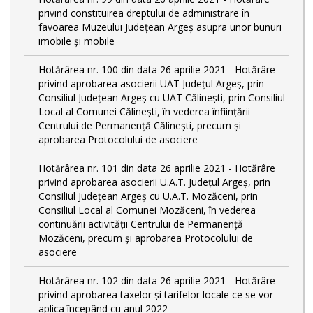
privind constituirea dreptului de administrare în
favoarea Muzeului Județean Argeș asupra unor bunuri
imobile și mobile
Hotărârea nr. 100 din data 26 aprilie 2021 - Hotărâre
privind aprobarea asocierii UAT Județul Argeș, prin
Consiliul Județean Argeș cu UAT Călinești, prin Consiliul
Local al Comunei Călinești, în vederea înființării
Centrului de Permanență Călinești, precum și
aprobarea Protocolului de asociere
Hotărârea nr. 101 din data 26 aprilie 2021 - Hotărâre
privind aprobarea asocierii U.A.T. Județul Argeș, prin
Consiliul Județean Argeș cu U.A.T. Mozăceni, prin
Consiliul Local al Comunei Mozăceni, în vederea
continuării activității Centrului de Permanență
Mozăceni, precum și aprobarea Protocolului de
asociere
Hotărârea nr. 102 din data 26 aprilie 2021 - Hotărâre
privind aprobarea taxelor și tarifelor locale ce se vor
aplica începând cu anul 2022