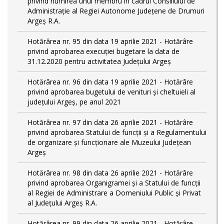
privind numirea unui membru în cadrul Consiliului de
Administrație al Regiei Autonome Județene de Drumuri
Argeș R.A.
Hotărârea nr. 95 din data 19 aprilie 2021 - Hotărâre
privind aprobarea execuției bugetare la data de
31.12.2020 pentru activitatea Județului Argeș
Hotărârea nr. 96 din data 19 aprilie 2021 - Hotărâre
privind aprobarea bugetului de venituri și cheltuieli al
județului Argeș, pe anul 2021
Hotărârea nr. 97 din data 26 aprilie 2021 - Hotărâre
privind aprobarea Statului de funcții și a Regulamentului
de organizare și funcționare ale Muzeului Județean
Argeș
Hotărârea nr. 98 din data 26 aprilie 2021 - Hotărâre
privind aprobarea Organigramei și a Statului de funcţii
al Regiei de Administrare a Domeniului Public şi Privat
al Judeţului Argeş R.A.
Hotărârea nr. 99 din data 26 aprilie 2021 - Hotărâre