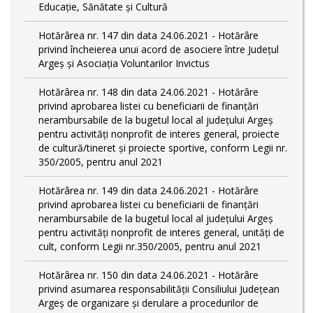
Educație, Sănătate și Cultură
Hotărârea nr. 147 din data 24.06.2021 - Hotărâre
privind încheierea unui acord de asociere între Județul
Argeș și Asociația Voluntarilor Invictus
Hotărârea nr. 148 din data 24.06.2021 - Hotărâre
privind aprobarea listei cu beneficiarii de finanțări
nerambursabile de la bugetul local al județului Argeș
pentru activităţi nonprofit de interes general, proiecte
de cultură/tineret și proiecte sportive, conform Legii nr.
350/2005, pentru anul 2021
Hotărârea nr. 149 din data 24.06.2021 - Hotărâre
privind aprobarea listei cu beneficiarii de finanțări
nerambursabile de la bugetul local al județului Argeș
pentru activităţi nonprofit de interes general, unități de
cult, conform Legii nr.350/2005, pentru anul 2021
Hotărârea nr. 150 din data 24.06.2021 - Hotărâre
privind asumarea responsabilității Consiliului Județean
Argeș de organizare şi derulare a procedurilor de