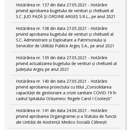
Hotărârea nr. 137 din data 27.05.2021 - Hotărâre
privind aprobarea bugetului de venituri și cheltuieli al
S.C. JUD PAZĂ ȘI ORDINE ARGEȘ S.R.L., pe anul 2021
Hotărârea nr. 138 din data 27.05.2021 - Hotărâre
privind aprobarea bugetului de venituri și cheltuieli al
S.C. Administrare și Exploatare a Patrimoniului și
Serviciilor de Utilități Publice Argeș S.A., pe anul 2021
Hotărârea nr. 139 din data 27.05.2021 - Hotărâre
privind actualizarea bugetului de venituri și cheltuieli al
Județului Argeș pe anul 2021
Hotărârea nr. 140 din data 27.05.2021 - Hotărâre
privind aprobarea proiectului cu titlul „Consolidarea
capacității de gestionare a crizei sanitare COVID-19 în
cadrul Spitalului Orășenesc Regele Carol I Costești"
Hotărârea nr. 141 din data 24.06.2021 - Hotărâre
privind aprobarea Organigramei și a Statului de funcţii
ale Unității de Asistență Medico-Socială Călinești