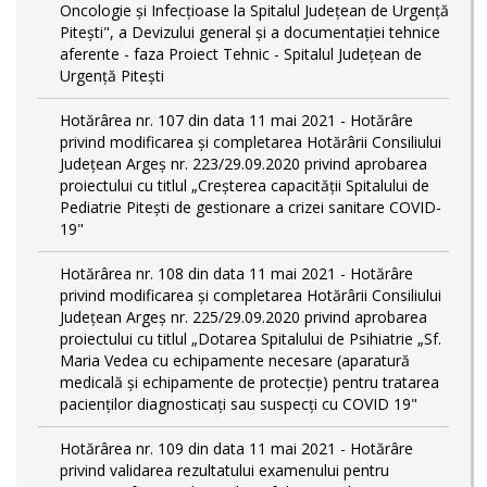
Oncologie și Infecțioase la Spitalul Județean de Urgență
Pitești", a Devizului general și a documentației tehnice
aferente - faza Proiect Tehnic - Spitalul Județean de
Urgență Pitești
Hotărârea nr. 107 din data 11 mai 2021 - Hotărâre
privind modificarea și completarea Hotărârii Consiliului
Județean Argeș nr. 223/29.09.2020 privind aprobarea
proiectului cu titlul „Creșterea capacității Spitalului de
Pediatrie Pitești de gestionare a crizei sanitare COVID-
19"
Hotărârea nr. 108 din data 11 mai 2021 - Hotărâre
privind modificarea și completarea Hotărârii Consiliului
Județean Argeș nr. 225/29.09.2020 privind aprobarea
proiectului cu titlul „Dotarea Spitalului de Psihiatrie „Sf.
Maria Vedea cu echipamente necesare (aparatură
medicală și echipamente de protecție) pentru tratarea
pacienților diagnosticați sau suspecți cu COVID 19"
Hotărârea nr. 109 din data 11 mai 2021 - Hotărâre
privind validarea rezultatului examenului pentru