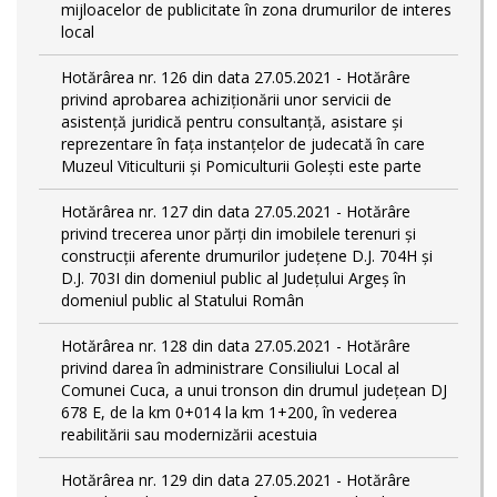
mijloacelor de publicitate în zona drumurilor de interes
local
Hotărârea nr. 126 din data 27.05.2021 - Hotărâre
privind aprobarea achiziționării unor servicii de
asistență juridică pentru consultanță, asistare și
reprezentare în fața instanțelor de judecată în care
Muzeul Viticulturii și Pomiculturii Golești este parte
Hotărârea nr. 127 din data 27.05.2021 - Hotărâre
privind trecerea unor părţi din imobilele terenuri şi
construcţii aferente drumurilor județene D.J. 704H și
D.J. 703I din domeniul public al Județului Argeș în
domeniul public al Statului Român
Hotărârea nr. 128 din data 27.05.2021 - Hotărâre
privind darea în administrare Consiliului Local al
Comunei Cuca, a unui tronson din drumul județean DJ
678 E, de la km 0+014 la km 1+200, în vederea
reabilitării sau modernizării acestuia
Hotărârea nr. 129 din data 27.05.2021 - Hotărâre