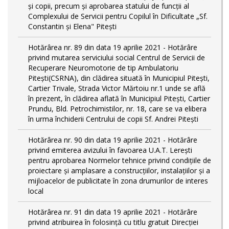
și copii, precum și aprobarea statului de funcții al
Complexului de Servicii pentru Copilul în Dificultate „Sf.
Constantin și Elena" Pitești
Hotărârea nr. 89 din data 19 aprilie 2021 - Hotărâre
privind mutarea serviciului social Centrul de Servicii de
Recuperare Neuromotorie de tip Ambulatoriu
Pitești(CSRNA), din clădirea situată în Municipiul Pitești,
Cartier Trivale, Strada Victor Mărtoiu nr.1 unde se află
în prezent, în clădirea aflată în Municipiul Pitești, Cartier
Prundu, Bld. Petrochimistilor, nr. 18, care se va elibera
în urma închiderii Centrului de copii Sf. Andrei Pitești
Hotărârea nr. 90 din data 19 aprilie 2021 - Hotărâre
privind emiterea avizului în favoarea U.A.T. Lerești
pentru aprobarea Normelor tehnice privind condiţiile de
proiectare şi amplasare a construcţiilor, instalaţiilor şi a
mijloacelor de publicitate în zona drumurilor de interes
local
Hotărârea nr. 91 din data 19 aprilie 2021 - Hotărâre
privind atribuirea în folosință cu titlu gratuit Direcției