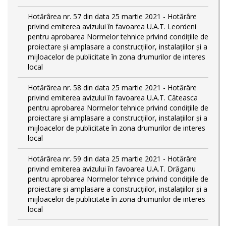
Hotărârea nr. 57 din data 25 martie 2021 - Hotărâre
privind emiterea avizului în favoarea U.A.T. Leordeni
pentru aprobarea Normelor tehnice privind condiţiile de
proiectare şi amplasare a construcţiilor, instalaţiilor şi a
mijloacelor de publicitate în zona drumurilor de interes
local
Hotărârea nr. 58 din data 25 martie 2021 - Hotărâre
privind emiterea avizului în favoarea U.A.T. Căteasca
pentru aprobarea Normelor tehnice privind condiţiile de
proiectare şi amplasare a construcţiilor, instalaţiilor şi a
mijloacelor de publicitate în zona drumurilor de interes
local
Hotărârea nr. 59 din data 25 martie 2021 - Hotărâre
privind emiterea avizului în favoarea U.A.T. Drăganu
pentru aprobarea Normelor tehnice privind condiţiile de
proiectare şi amplasare a construcţiilor, instalaţiilor şi a
mijloacelor de publicitate în zona drumurilor de interes
local