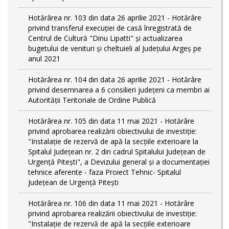
Hotărârea nr. 103 din data 26 aprilie 2021 - Hotărâre
privind transferul execuției de casă înregistrată de
Centrul de Cultură "Dinu Lipatti" și actualizarea
bugetului de venituri și cheltuieli al Județului Argeș pe
anul 2021
Hotărârea nr. 104 din data 26 aprilie 2021 - Hotărâre
privind desemnarea a 6 consilieri județeni ca membri ai
Autorității Teritoriale de Ordine Publică
Hotărârea nr. 105 din data 11 mai 2021 - Hotărâre
privind aprobarea realizării obiectivului de investiție:
"Instalație de rezervă de apă la secțiile exterioare la
Spitalul Județean nr. 2 din cadrul Spitalului Județean de
Urgență Pitești", a Devizului general și a documentației
tehnice aferente - faza Proiect Tehnic- Spitalul
Județean de Urgență Pitești
Hotărârea nr. 106 din data 11 mai 2021 - Hotărâre
privind aprobarea realizării obiectivului de investiție:
"Instalație de rezervă de apă la secțiile exterioare