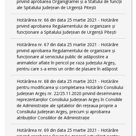
privind aprobarea Organigramei și a Statului de funcții
ale Spitalului Județean de Urgență Pitești
Hotărârea nr. 66 din data 25 martie 2021 - Hotărâre
privind aprobarea Regulamentului de organizare și
funcționare a Spitalului Județean de Urgență Pitești
Hotărârea nr. 67 din data 25 martie 2021 - Hotărâre
privind aprobarea Regulamentului de organizare și
funcționare al serviciului public de adăpostire a
animalelor aflate în pericol pe raza județului Argeș,
pentru care s-a emis un ordin de plasare în adăpost
Hotărârea nr. 68 din data 25 martie 2021 - Hotărâre
pentru modificarea și completarea Hotărârii Consiliului
Judeţean Argeş nr. 22/25.11.2020 privind desemnarea
reprezentanților Consiliului Județean Argeș în Consiliile
de Administrație ale spitalelor din rețeaua proprie a
Consiliului Județean Argeș, precum și aprobarea
atribuțiilor Consiliilor de Administrație
Hotărârea nr. 69 din data 25 martie 2021 - Hotărâre