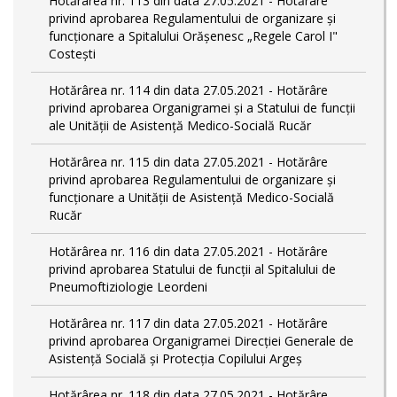
Hotărârea nr. 113 din data 27.05.2021 - Hotărâre
privind aprobarea Regulamentului de organizare și
funcționare a Spitalului Orășenesc „Regele Carol I"
Costești
Hotărârea nr. 114 din data 27.05.2021 - Hotărâre
privind aprobarea Organigramei și a Statului de funcţii
ale Unității de Asistență Medico-Socială Rucăr
Hotărârea nr. 115 din data 27.05.2021 - Hotărâre
privind aprobarea Regulamentului de organizare și
funcționare a Unității de Asistență Medico-Socială
Rucăr
Hotărârea nr. 116 din data 27.05.2021 - Hotărâre
privind aprobarea Statului de funcţii al Spitalului de
Pneumoftiziologie Leordeni
Hotărârea nr. 117 din data 27.05.2021 - Hotărâre
privind aprobarea Organigramei Direcției Generale de
Asistență Socială și Protecția Copilului Argeș
Hotărârea nr. 118 din data 27.05.2021 - Hotărâre