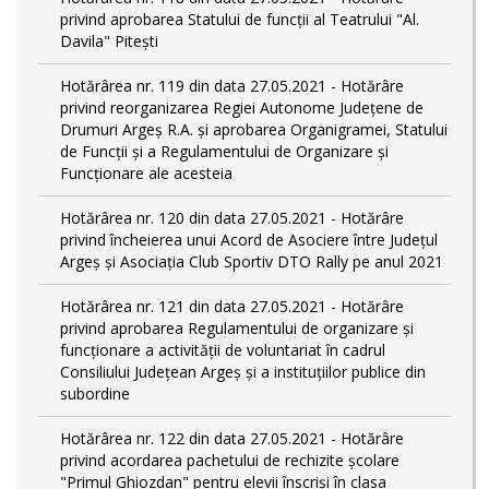
privind aprobarea Statului de funcții al Teatrului "Al.
Davila" Pitești
Hotărârea nr. 119 din data 27.05.2021 - Hotărâre
privind reorganizarea Regiei Autonome Județene de
Drumuri Argeş R.A. și aprobarea Organigramei, Statului
de Funcţii și a Regulamentului de Organizare și
Funcționare ale acesteia
Hotărârea nr. 120 din data 27.05.2021 - Hotărâre
privind încheierea unui Acord de Asociere între Județul
Argeș și Asociația Club Sportiv DTO Rally pe anul 2021
Hotărârea nr. 121 din data 27.05.2021 - Hotărâre
privind aprobarea Regulamentului de organizare și
funcționare a activității de voluntariat în cadrul
Consiliului Județean Argeș și a instituțiilor publice din
subordine
Hotărârea nr. 122 din data 27.05.2021 - Hotărâre
privind acordarea pachetului de rechizite școlare
"Primul Ghiozdan" pentru elevii înscriși în clasa