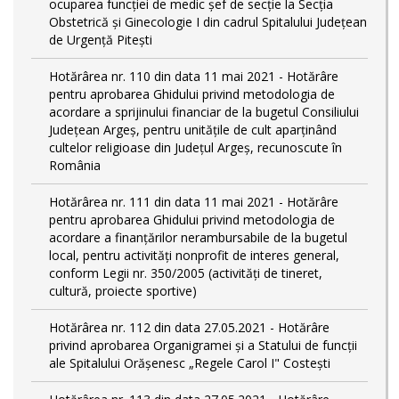
ocuparea funcției de medic șef de secție la Secția
Obstetrică și Ginecologie I din cadrul Spitalului Județean
de Urgență Pitești
Hotărârea nr. 110 din data 11 mai 2021 - Hotărâre
pentru aprobarea Ghidului privind metodologia de
acordare a sprijinului financiar de la bugetul Consiliului
Judeţean Argeş, pentru unităţile de cult aparţinând
cultelor religioase din Judeţul Argeş, recunoscute în
România
Hotărârea nr. 111 din data 11 mai 2021 - Hotărâre
pentru aprobarea Ghidului privind metodologia de
acordare a finanţărilor nerambursabile de la bugetul
local, pentru activităţi nonprofit de interes general,
conform Legii nr. 350/2005 (activități de tineret,
cultură, proiecte sportive)
Hotărârea nr. 112 din data 27.05.2021 - Hotărâre
privind aprobarea Organigramei și a Statului de funcţii
ale Spitalului Orășenesc „Regele Carol I" Costești