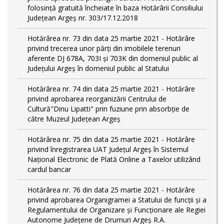
folosință gratuită încheiate în baza Hotărârii Consiliului
Județean Argeș nr. 303/17.12.2018
Hotărârea nr. 73 din data 25 martie 2021 - Hotărâre
privind trecerea unor părţi din imobilele terenuri
aferente DJ 678A, 703I şi 703K din domeniul public al
Judeţului Argeş în domeniul public al Statului
Hotărârea nr. 74 din data 25 martie 2021 - Hotărâre
privind aprobarea reorganizării Centrului de
Cultură"Dinu Lipatti" prin fuziune prin absorbție de
către Muzeul Județean Argeș
Hotărârea nr. 75 din data 25 martie 2021 - Hotărâre
privind înregistrarea UAT Judeţul Argeş în Sistemul
Naţional Electronic de Plată Online a Taxelor utilizând
cardul bancar
Hotărârea nr. 76 din data 25 martie 2021 - Hotărâre
privind aprobarea Organigramei a Statului de funcţii și a
Regulamentului de Organizare și Funcționare ale Regiei
Autonome Județene de Drumuri Argeş R.A.