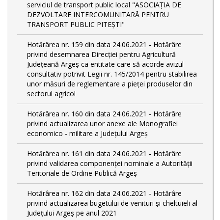
serviciul de transport public local "ASOCIAȚIA DE
DEZVOLTARE INTERCOMUNITARĂ PENTRU
TRANSPORT PUBLIC PITEȘTI"
Hotărârea nr. 159 din data 24.06.2021 - Hotărâre
privind desemnarea Direcției pentru Agricultură
Județeană Argeș ca entitate care să acorde avizul
consultativ potrivit Legii nr. 145/2014 pentru stabilirea
unor măsuri de reglementare a pieței produselor din
sectorul agricol
Hotărârea nr. 160 din data 24.06.2021 - Hotărâre
privind actualizarea unor anexe ale Monografiei
economico - militare a Județului Argeș
Hotărârea nr. 161 din data 24.06.2021 - Hotărâre
privind validarea componenței nominale a Autorității
Teritoriale de Ordine Publică Argeș
Hotărârea nr. 162 din data 24.06.2021 - Hotărâre
privind actualizarea bugetului de venituri și cheltuieli al
Județului Argeș pe anul 2021