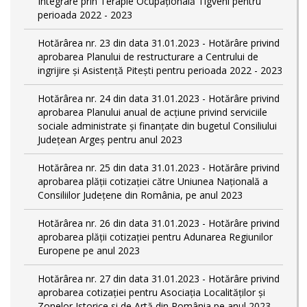
Integrare prin Terapie Ocupaţională Tigveni pentru
perioada 2022 - 2023
Hotărârea nr. 23 din data 31.01.2023 - Hotărâre privind
aprobarea Planului de restructurare a Centrului de
ingrijire şi Asistenţă Piteşti pentru perioada 2022 - 2023
Hotărârea nr. 24 din data 31.01.2023 - Hotărâre privind
aprobarea Planului anual de acţiune privind serviciile
sociale administrate şi finanţate din bugetul Consiliului
Judeţean Argeş pentru anul 2023
Hotărârea nr. 25 din data 31.01.2023 - Hotărâre privind
aprobarea plăţii cotizaţiei către Uniunea Naţională a
Consiliilor Judeţene din România, pe anul 2023
Hotărârea nr. 26 din data 31.01.2023 - Hotărâre privind
aprobarea plăţii cotizaţiei pentru Adunarea Regiunilor
Europene pe anul 2023
Hotărârea nr. 27 din data 31.01.2023 - Hotărâre privind
aprobarea cotizaţiei pentru Asociaţia Localităţilor şi
Zonelor Istorice si de Artă din România pe anul 2023