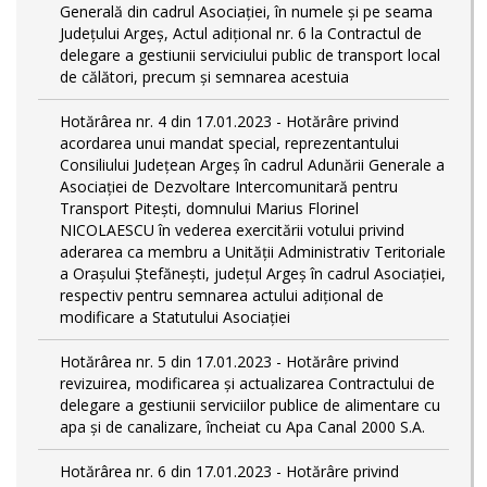
Generală din cadrul Asociației, în numele și pe seama
Județului Argeș, Actul adițional nr. 6 la Contractul de
delegare a gestiunii serviciului public de transport local
de călători, precum și semnarea acestuia
Hotărârea nr. 4 din 17.01.2023 - Hotărâre privind
acordarea unui mandat special, reprezentantului
Consiliului Județean Argeș în cadrul Adunării Generale a
Asociației de Dezvoltare Intercomunitară pentru
Transport Pitești, domnului Marius Florinel
NICOLAESCU în vederea exercitării votului privind
aderarea ca membru a Unității Administrativ Teritoriale
a Orașului Ștefănești, județul Argeș în cadrul Asociației,
respectiv pentru semnarea actului adițional de
modificare a Statutului Asociației
Hotărârea nr. 5 din 17.01.2023 - Hotărâre privind
revizuirea, modificarea și actualizarea Contractului de
delegare a gestiunii serviciilor publice de alimentare cu
apa și de canalizare, încheiat cu Apa Canal 2000 S.A.
Hotărârea nr. 6 din 17.01.2023 - Hotărâre privind