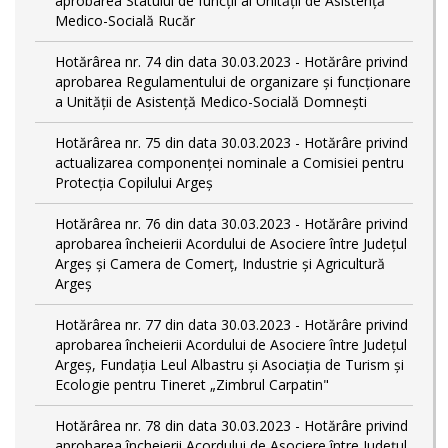
aprobarea Statului de funcții al Unității de Asistență
Medico-Socială Rucăr
Hotărârea nr. 74 din data 30.03.2023 - Hotărâre privind
aprobarea Regulamentului de organizare și funcționare
a Unității de Asistență Medico-Socială Domnești
Hotărârea nr. 75 din data 30.03.2023 - Hotărâre privind
actualizarea componenței nominale a Comisiei pentru
Protecția Copilului Argeș
Hotărârea nr. 76 din data 30.03.2023 - Hotărâre privind
aprobarea încheierii Acordului de Asociere între Județul
Argeș și Camera de Comerț, Industrie și Agricultură
Argeș
Hotărârea nr. 77 din data 30.03.2023 - Hotărâre privind
aprobarea încheierii Acordului de Asociere între Județul
Argeș, Fundația Leul Albastru și Asociația de Turism și
Ecologie pentru Tineret „Zimbrul Carpatin"
Hotărârea nr. 78 din data 30.03.2023 - Hotărâre privind
aprobarea încheierii Acordului de Asociere între Județul