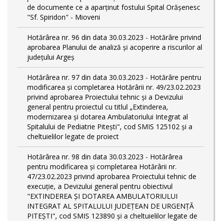
de documente ce a aparținut fostului Spital Orășenesc
"Sf. Spiridon" - Mioveni
Hotărârea nr. 96 din data 30.03.2023 - Hotărâre privind
aprobarea Planului de analiză și acoperire a riscurilor al
județului Argeș
Hotărârea nr. 97 din data 30.03.2023 - Hotărâre pentru
modificarea și completarea Hotărârii nr. 49/23.02.2023
privind aprobarea Proiectului tehnic și a Devizului
general pentru proiectul cu titlul „Extinderea,
modernizarea și dotarea Ambulatoriului Integrat al
Spitalului de Pediatrie Pitești", cod SMIS 125102 și a
cheltuielilor legate de proiect
Hotărârea nr. 98 din data 30.03.2023 - Hotărârea
pentru modificarea și completarea Hotărârii nr.
47/23.02.2023 privind aprobarea Proiectului tehnic de
execuție, a Devizului general pentru obiectivul
"EXTINDEREA ȘI DOTAREA AMBULATORIULUI
INTEGRAT AL SPITALULUI JUDEȚEAN DE URGENȚĂ
PITEȘTI", cod SMIS 123890 și a cheltuielilor legate de