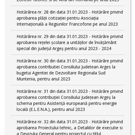
Hotărârea nr. 28 din data 31.01.2023 - Hotărâre privind
aprobarea plăţii cotizaţiei pentru Asociaţia
Internaţională a Regiunilor Francofone pe anul 2023
Hotărârea nr. 29 din data 31.01.2023 - Hotărâre privind
aprobarea reţelei şcolare a unităţilor de învăţământ
special din judeţul Argeş pentru anul 2023 - 2024
Hotărârea nr. 30 din data 31.01.2023 - Hotărâre privind
aprobarea contributiei Consiliului Judetean Arges la
bugetui Agentiei de Dezvoltare Regionala Sud
Muntenia, pentru anul 2023
Hotărârea nr. 31 din data 31.01.2023 - Hotărâre privind
aprobarea contribuției Consiliului Județean Argeș la
schema pentru Asistență europeană pentru energie
locală (E.L.E.N.A.), pentru anul 2023
Hotărârea nr. 32 din data 31.01.2023 - Hotărâre privind
aprobarea Proiectului tehnic, a Detaliilor de executie si
a Devizului General pentru proiectul cu titlul