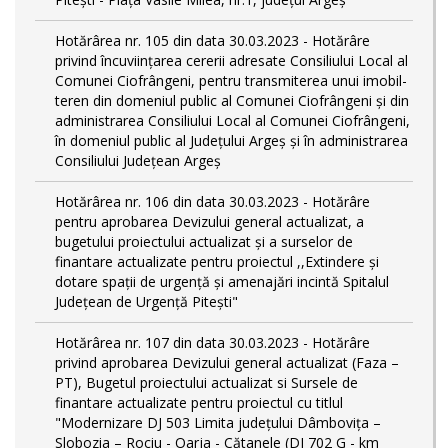
Hotărârea nr. 105 din data 30.03.2023 - Hotărâre
privind încuviințarea cererii adresate Consiliului Local al
Comunei Ciofrângeni, pentru transmiterea unui imobil-
teren din domeniul public al Comunei Ciofrângeni și din
administrarea Consiliului Local al Comunei Ciofrângeni,
în domeniul public al Județului Argeș și în administrarea
Consiliului Județean Argeș
Hotărârea nr. 106 din data 30.03.2023 - Hotărâre
pentru aprobarea Devizului general actualizat, a
bugetului proiectului actualizat și a surselor de
finantare actualizate pentru proiectul ,,Extindere și
dotare spații de urgență și amenajări incintă Spitalul
Județean de Urgență Pitești"
Hotărârea nr. 107 din data 30.03.2023 - Hotărâre
privind aprobarea Devizului general actualizat (Faza –
PT), Bugetul proiectului actualizat si Sursele de
finantare actualizate pentru proiectul cu titlul
"Modernizare DJ 503 Limita județului Dâmbovița –
Slobozia – Rociu - Oarja - Cătanele (DJ 702 G - km