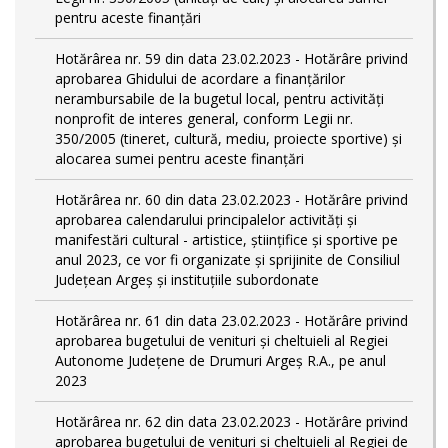
pentru aceste finanțări
Hotărârea nr. 59 din data 23.02.2023 - Hotărâre privind
aprobarea Ghidului de acordare a finanţărilor
nerambursabile de la bugetul local, pentru activităţi
nonprofit de interes general, conform Legii nr.
350/2005 (tineret, cultură, mediu, proiecte sportive) și
alocarea sumei pentru aceste finanțări
Hotărârea nr. 60 din data 23.02.2023 - Hotărâre privind
aprobarea calendarului principalelor activităţi şi
manifestări cultural - artistice, ştiinţifice şi sportive pe
anul 2023, ce vor fi organizate şi sprijinite de Consiliul
Judeţean Argeş şi instituţiile subordonate
Hotărârea nr. 61 din data 23.02.2023 - Hotărâre privind
aprobarea bugetului de venituri și cheltuieli al Regiei
Autonome Județene de Drumuri Argeș R.A., pe anul
2023
Hotărârea nr. 62 din data 23.02.2023 - Hotărâre privind
aprobarea bugetului de venituri și cheltuieli al Regiei de