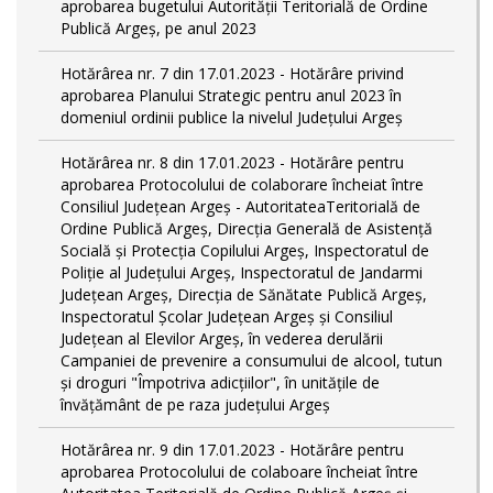
aprobarea bugetului Autorității Teritorială de Ordine
Publică Argeș, pe anul 2023
Hotărârea nr. 7 din 17.01.2023 - Hotărâre privind
aprobarea Planului Strategic pentru anul 2023 în
domeniul ordinii publice la nivelul Judeţului Argeş
Hotărârea nr. 8 din 17.01.2023 - Hotărâre pentru
aprobarea Protocolului de colaborare încheiat între
Consiliul Județean Argeș - AutoritateaTeritorială de
Ordine Publică Argeş, Direcţia Generală de Asistenţă
Socială şi Protecţia Copilului Argeş, Inspectoratul de
Poliţie al Judeţului Argeş, Inspectoratul de Jandarmi
Judeţean Argeş, Direcția de Sănătate Publică Argeș,
Inspectoratul Școlar Județean Argeș și Consiliul
Județean al Elevilor Argeș, în vederea derulării
Campaniei de prevenire a consumului de alcool, tutun
și droguri "Împotriva adicțiilor", în unitățile de
învățământ de pe raza județului Argeș
Hotărârea nr. 9 din 17.01.2023 - Hotărâre pentru
aprobarea Protocolului de colaboare încheiat între