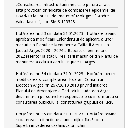
„Consolidarea infrastructurii medicale pentru a face
fata provocarilor ridicate de combaterea epidemiei de
Covid-19 la Spitalul de Pneumoftiziologie Sf. Andrei
Valea Iasului", cod SMIS 155528
Hotărârea nr. 33 din data 31.01.2023 - Hotărâre privind
aprobarea modificarii Calendarului de aplicare a unor
masuri din Planul de Mentinere a Calitatii Aerului in
Judetul Arges 2020 - 2024 a Raportului pentru anul
2022 referitor la stadiul realizarii masurilor din Planul de
mentinere a calitatii aerului in Judetul Arges
Hotărârea nr. 34 din data 31.01.2023 - Hotărâre pentru
modificarea si completarea Hotararii Consiliului
Judetean Arges nr. 267/26.10.2018 privind initierea
Planului de Amenajare a Teritoriului Judetean Arges,
desemnarea persoanelor responsabile cu informarea si
consultarea publicului si constituirea grupului de lucru
Hotărârea nr. 35 din data 31.01.2023 - Hotărâre privind
scoaterea din funcţiune a unui mijloc fix (Skoda
Superb) în vederea casăriii/valorificării