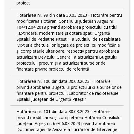
proiect
Hotărârea nr. 99 din data 30.03.2023 - Hotărâre pentru
modificarea Hotărârii Consiliului Județean Argeș nr.
104/12.04.2018 privind aprobarea proiectului cu titlul
,,Extindere, modernizare și dotare spații Urgență
Spitalul de Pediatrie Pitești", a Studiului de Fezabilitate
Mixt și a cheltuielilor legate de proiect, cu modificările
și completările ulterioare, respectiv pentru aprobarea
actualizării Devizului General, a actualizării Bugetului
proiectului, precum și a actualizării surselor de
finanțare privind proiectul de referință
Hotărârea nr. 100 din data 30.03.2023 - Hotărâre
privind aprobarea Bugetului proiectului și a Surselor de
finanțare pentru proiectul „Laborator de radioterapie
Spitalul Județean de Urgență Pitești"
Hotărârea nr. 101 din data 30.03.2023 - Hotărâre
privind modificarea și completarea Hotărârii Consiliului
Județean Argeș nr. 69/06.03.2023 privind aprobarea
Documentației de Avizare a Lucrărilor de Intervenție -