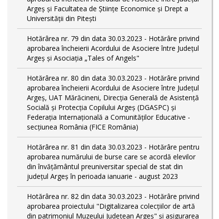
Argeș și Facultatea de Științe Economice și Drept a
Universității din Pitești
Hotărârea nr. 79 din data 30.03.2023 - Hotărâre privind
aprobarea încheierii Acordului de Asociere între Județul
Argeș și Asociația „Tales of Angels"
Hotărârea nr. 80 din data 30.03.2023 - Hotărâre privind
aprobarea încheierii Acordului de Asociere între Județul
Argeș, UAT Mărăcineni, Direcția Generală de Asistență
Socială și Protecția Copilului Argeș (DGASPC) și
Federația Internațională a Comunităților Educative -
secțiunea România (FICE România)
Hotărârea nr. 81 din data 30.03.2023 - Hotărâre pentru
aprobarea numărului de burse care se acordă elevilor
din învățământul preuniversitar special de stat din
județul Argeș în perioada ianuarie - august 2023
Hotărârea nr. 82 din data 30.03.2023 - Hotărâre privind
aprobarea proiectului "Digitalizarea colecțiilor de artă
din patrimoniul Muzeului Județean Argeș" și asigurarea