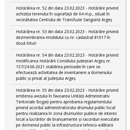
Hotărârea nr. 52 din data 23.02.2023 - Hotărâre privind
achiziția terenului în suprafață de 64 m.p., situat în
vecinătatea Centrului de Transfuzie Sanguină Argeș
Hotărârea nr. 53 din data 23.02.2023 - Hotărâre privind
dezmembrarea imobilului cu nr. cadastral 81017 în
două loturi
Hotărârea nr. 54 din data 23.02.2023 - Hotărâre privind
modificarea Hotărârii Consiliului Județean Argeș nr.
157/24.06.2021 stabilirea perioadei în care se
efectuează activitatea de inventariere a domeniului
public şi privat al Judeţului Argeş
Hotărârea nr. 55 din data 23.02.2023 - Hotărâre privind
emiterea avizului în favoarea Unității Administrativ
Teritoriale Bogați pentru aprobarea regulamentului
privind acordul administratorului drumului public local
pentru realizarea în zona drumurilor publice de interes
local a lucrărilor de branșamente și racorduri executate
pe domeniul public la infrastructura tehnico-edilitară