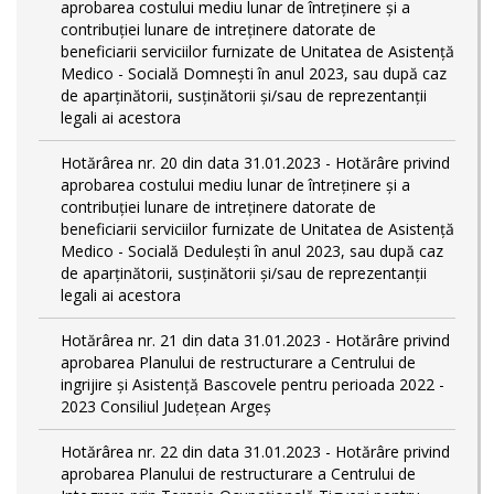
aprobarea costului mediu lunar de întreţinere şi a
contribuţiei lunare de intreţinere datorate de
beneficiarii serviciilor furnizate de Unitatea de Asistenţă
Medico - Socială Domneşti în anul 2023, sau după caz
de aparţinătorii, susţinătorii şi/sau de reprezentanţii
legali ai acestora
Hotărârea nr. 20 din data 31.01.2023 - Hotărâre privind
aprobarea costului mediu lunar de întreţinere şi a
contribuţiei lunare de intreţinere datorate de
beneficiarii serviciilor furnizate de Unitatea de Asistenţă
Medico - Socială Deduleşti în anul 2023, sau după caz
de aparţinătorii, susţinătorii şi/sau de reprezentanţii
legali ai acestora
Hotărârea nr. 21 din data 31.01.2023 - Hotărâre privind
aprobarea Planului de restructurare a Centrului de
ingrijire şi Asistenţă Bascovele pentru perioada 2022 -
2023 Consiliul Judeţean Argeş
Hotărârea nr. 22 din data 31.01.2023 - Hotărâre privind
aprobarea Planului de restructurare a Centrului de