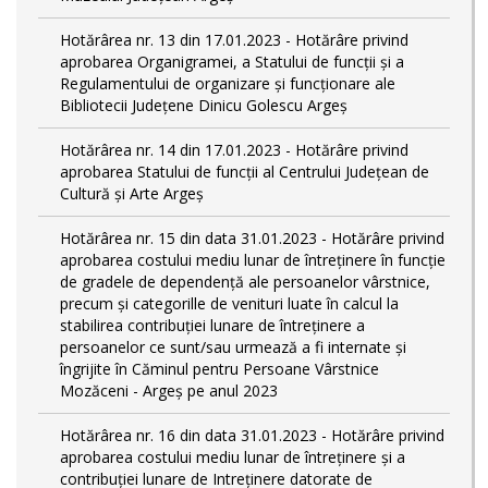
Hotărârea nr. 13 din 17.01.2023 - Hotărâre privind
aprobarea Organigramei, a Statului de funcții și a
Regulamentului de organizare și funcționare ale
Bibliotecii Județene Dinicu Golescu Argeș
Hotărârea nr. 14 din 17.01.2023 - Hotărâre privind
aprobarea Statului de funcţii al Centrului Județean de
Cultură și Arte Argeș
Hotărârea nr. 15 din data 31.01.2023 - Hotărâre privind
aprobarea costului mediu lunar de întreţinere în funcţie
de gradele de dependenţă ale persoanelor vârstnice,
precum şi categorille de venituri luate în calcul la
stabilirea contribuţiei lunare de întreţinere a
persoanelor ce sunt/sau urmează a fi internate şi
îngrijite în Căminul pentru Persoane Vârstnice
Mozăceni - Argeş pe anul 2023
Hotărârea nr. 16 din data 31.01.2023 - Hotărâre privind
aprobarea costului mediu lunar de întreţinere şi a
contribuţiei lunare de Intreţinere datorate de