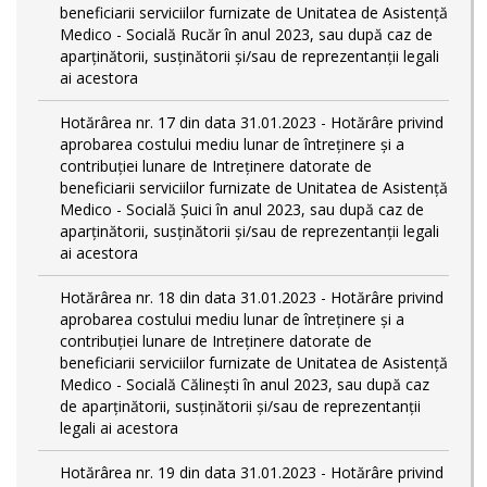
beneficiarii serviciilor furnizate de Unitatea de Asistenţă
Medico - Socială Rucăr în anul 2023, sau după caz de
aparţinătorii, susţinătorii şi/sau de reprezentanţii legali
ai acestora
Hotărârea nr. 17 din data 31.01.2023 - Hotărâre privind
aprobarea costului mediu lunar de întreţinere şi a
contribuţiei lunare de Intreţinere datorate de
beneficiarii serviciilor furnizate de Unitatea de Asistenţă
Medico - Socială Şuici în anul 2023, sau după caz de
aparţinătorii, susţinătorii şi/sau de reprezentanţii legali
ai acestora
Hotărârea nr. 18 din data 31.01.2023 - Hotărâre privind
aprobarea costului mediu lunar de întreţinere şi a
contribuţiei lunare de Intreţinere datorate de
beneficiarii serviciilor furnizate de Unitatea de Asistenţă
Medico - Socială Călineşti în anul 2023, sau după caz
de aparţinătorii, susţinătorii şi/sau de reprezentanţii
legali ai acestora
Hotărârea nr. 19 din data 31.01.2023 - Hotărâre privind