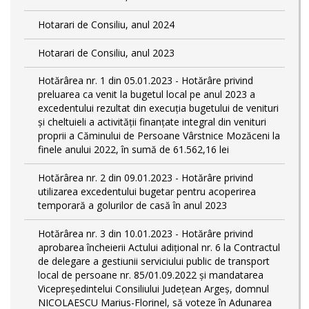
Hotarari de Consiliu, anul 2024
Hotarari de Consiliu, anul 2023
Hotărârea nr. 1 din 05.01.2023 - Hotărâre privind
preluarea ca venit la bugetul local pe anul 2023 a
excedentului rezultat din execuția bugetului de venituri
și cheltuieli a activității finanțate integral din venituri
proprii a Căminului de Persoane Vârstnice Mozăceni la
finele anului 2022, în sumă de 61.562,16 lei
Hotărârea nr. 2 din 09.01.2023 - Hotărâre privind
utilizarea excedentului bugetar pentru acoperirea
temporară a golurilor de casă în anul 2023
Hotărârea nr. 3 din 10.01.2023 - Hotărâre privind
aprobarea încheierii Actului adițional nr. 6 la Contractul
de delegare a gestiunii serviciului public de transport
local de persoane nr. 85/01.09.2022 și mandatarea
Vicepreședintelui Consiliului Județean Argeș, domnul
NICOLAESCU Marius-Florinel, să voteze în Adunarea