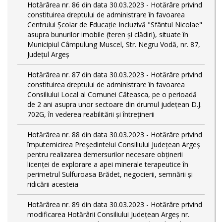
Hotărârea nr. 86 din data 30.03.2023 - Hotărâre privind
constituirea dreptului de administrare în favoarea
Centrului Școlar de Educație Incluzivă "Sfântul Nicolae"
asupra bunurilor imobile (teren și clădiri), situate în
Municipiul Câmpulung Muscel, Str. Negru Vodă, nr. 87,
Județul Argeș
Hotărârea nr. 87 din data 30.03.2023 - Hotărâre privind
constituirea dreptului de administrare în favoarea
Consiliului Local al Comunei Căteasca, pe o perioadă
de 2 ani asupra unor sectoare din drumul județean D.J.
702G, în vederea reabilitării și întreținerii
Hotărârea nr. 88 din data 30.03.2023 - Hotărâre privind
împuternicirea Președintelui Consiliului Județean Argeș
pentru realizarea demersurilor necesare obținerii
licenței de explorare a apei minerale terapeutice în
perimetrul Sulfuroasa Brădet, negocierii, semnării și
ridicării acesteia
Hotărârea nr. 89 din data 30.03.2023 - Hotărâre privind
modificarea Hotărârii Consiliului Județean Argeș nr.