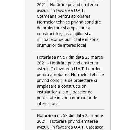
2021 - Hotărâre privind emiterea
avizului în favoarea U.A.T.
Cotmeana pentru aprobarea
Normelor tehnice privind condiţiile
de proiectare şi amplasare a
construcţiilor, instalaţiilor şi a
mijloacelor de publicitate în zona
drumurilor de interes local
Hotărârea nr. 57 din data 25 martie
2021 - Hotărâre privind emiterea
avizului în favoarea U.A.T. Leordeni
pentru aprobarea Normelor tehnice
privind condiţiile de proiectare şi
amplasare a construcţiilor,
instalaţiilor şi a mijloacelor de
publicitate în zona drumurilor de
interes local
Hotărârea nr. 58 din data 25 martie
2021 - Hotărâre privind emiterea
avizului în favoarea U.A.T. Căteasca