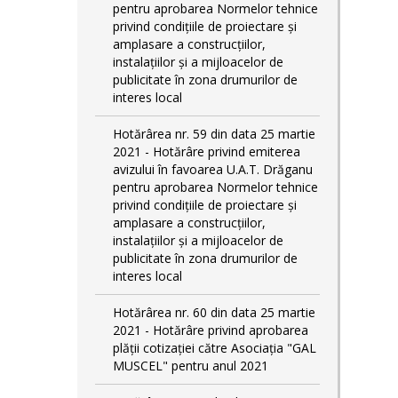
pentru aprobarea Normelor tehnice
privind condiţiile de proiectare şi
amplasare a construcţiilor,
instalaţiilor şi a mijloacelor de
publicitate în zona drumurilor de
interes local
Hotărârea nr. 59 din data 25 martie
2021 - Hotărâre privind emiterea
avizului în favoarea U.A.T. Drăganu
pentru aprobarea Normelor tehnice
privind condiţiile de proiectare şi
amplasare a construcţiilor,
instalaţiilor şi a mijloacelor de
publicitate în zona drumurilor de
interes local
Hotărârea nr. 60 din data 25 martie
2021 - Hotărâre privind aprobarea
plății cotizației către Asociația "GAL
MUSCEL" pentru anul 2021