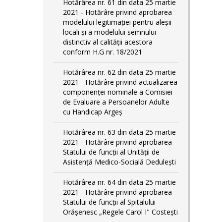
Hotărârea nr. 61 din data 25 martie
2021 - Hotărâre privind aprobarea
modelului legitimaţiei pentru aleşii
locali şi a modelului semnului
distinctiv al calităţii acestora
conform H.G nr. 18/2021
Hotărârea nr. 62 din data 25 martie
2021 - Hotărâre privind actualizarea
componenței nominale a Comisiei
de Evaluare a Persoanelor Adulte
cu Handicap Argeș
Hotărârea nr. 63 din data 25 martie
2021 - Hotărâre privind aprobarea
Statului de funcții al Unității de
Asistență Medico-Socială Dedulești
Hotărârea nr. 64 din data 25 martie
2021 - Hotărâre privind aprobarea
Statului de funcţii al Spitalului
Orășenesc „Regele Carol I" Costești