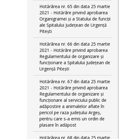
Hotărârea nr. 65 din data 25 martie
2021 - Hotărâre privind aprobarea
Organigramei și a Statului de funcții
ale Spitalului Județean de Urgență
Pitești
Hotărârea nr. 66 din data 25 martie
2021 - Hotărâre privind aprobarea
Regulamentului de organizare și
funcționare a Spitalului Județean de
Urgență Pitești
Hotărârea nr. 67 din data 25 martie
2021 - Hotărâre privind aprobarea
Regulamentului de organizare și
funcționare al serviciului public de
adăpostire a animalelor aflate în
pericol pe raza județului Argeș,
pentru care s-a emis un ordin de
plasare în adăpost
Hotărârea nr. 68 din data 25 martie