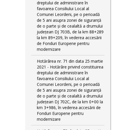
dreptului de administrare în
favoarea Consiliului Local al
Comunei Leordeni, pe o perioadă
de 5 ani asupra zonei de siguranță
de o parte și de cealaltă a drumului
județean DJ 703B, de la km 88+289
la km 89+209, în vederea accesării
de Fonduri Europene pentru
modernizare
Hotărârea nr. 71 din data 25 martie
2021 - Hotărâre privind constituirea
dreptului de administrare în
favoarea Consiliului Local al
Comunei Leordeni, pe o perioadă
de 5 ani asupra zonei de siguranță
de o parte și de cealaltă a drumului
județean DJ 702C, de la km 0+00 la
km 3+986, în vederea accesării de
Fonduri Europene pentru
modernizare