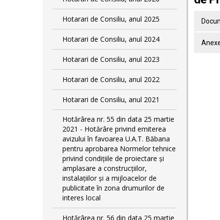
Hotarari de Consiliu, anul 2025
Docum
Hotarari de Consiliu, anul 2024
Anexe
Hotarari de Consiliu, anul 2023
Hotarari de Consiliu, anul 2022
Hotarari de Consiliu, anul 2021
Hotărârea nr. 55 din data 25 martie
2021 - Hotărâre privind emiterea
avizului în favoarea U.A.T. Băbana
pentru aprobarea Normelor tehnice
privind condiţiile de proiectare şi
amplasare a construcţiilor,
instalaţiilor şi a mijloacelor de
publicitate în zona drumurilor de
interes local
Hotărârea nr. 56 din data 25 martie