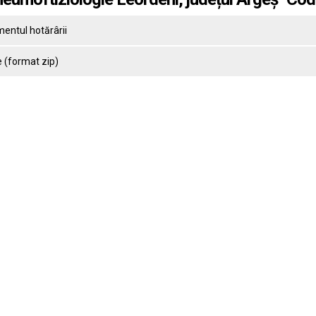
entul hotărârii
 (format zip)