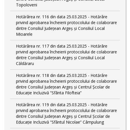
Topoloveni
Hotărârea nr. 116 din data 25.03.2025 - Hotărâre
privind aprobarea încheierii protocolului de colaborare
dintre Consiliul Județean Argeș și Consiliul Local
Mioarele
Hotărârea nr. 117 din data 25.03.2025 - Hotărâre
privind aprobarea încheierii protocolului de colaborare
dintre Consiliul Județean Argeș și Consiliul Local
Căldăraru
Hotărârea nr. 118 din data 25.03.2025 - Hotărâre
privind aprobarea încheierii protocolului de colaborare
dintre Consiliul Județean Argeș și Centrul Școlar de
Educație Incluzivă ”Sfânta Filofteia”
Hotărârea nr. 119 din data 25.03.2025 - Hotărâre
privind aprobarea încheierii protocolului de colaborare
dintre Consiliul Județean Argeș și Centrul Școlar de
Educație Incluzivă ”Sfântul Nicolae” Câmpulung