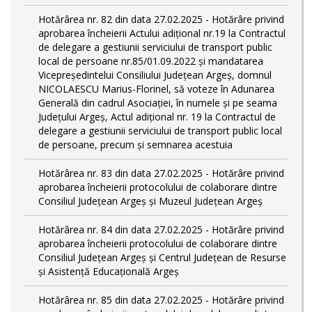
Hotărârea nr. 82 din data 27.02.2025 - Hotărâre privind
aprobarea încheierii Actului adițional nr.19 la Contractul
de delegare a gestiunii serviciului de transport public
local de persoane nr.85/01.09.2022 și mandatarea
Vicepreședintelui Consiliului Județean Argeș, domnul
NICOLAESCU Marius-Florinel, să voteze în Adunarea
Generală din cadrul Asociației, în numele și pe seama
Județului Argeș, Actul adițional nr. 19 la Contractul de
delegare a gestiunii serviciului de transport public local
de persoane, precum și semnarea acestuia
Hotărârea nr. 83 din data 27.02.2025 - Hotărâre privind
aprobarea încheierii protocolului de colaborare dintre
Consiliul Județean Argeș și Muzeul Județean Argeș
Hotărârea nr. 84 din data 27.02.2025 - Hotărâre privind
aprobarea încheierii protocolului de colaborare dintre
Consiliul Județean Argeș și Centrul Județean de Resurse
și Asistență Educațională Argeș
Hotărârea nr. 85 din data 27.02.2025 - Hotărâre privind