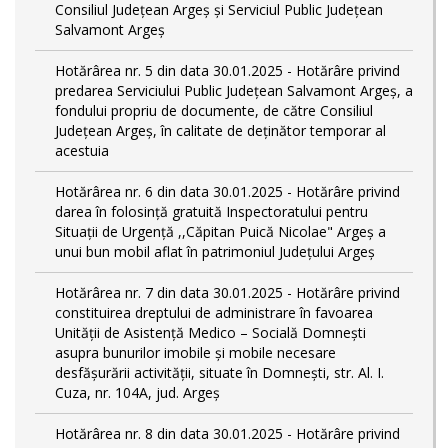
Consiliul Județean Argeș și Serviciul Public Județean
Salvamont Argeș
Hotărârea nr. 5 din data 30.01.2025 - Hotărâre privind
predarea Serviciului Public Județean Salvamont Argeș, a
fondului propriu de documente, de către Consiliul
Județean Argeș, în calitate de deținător temporar al
acestuia
Hotărârea nr. 6 din data 30.01.2025 - Hotărâre privind
darea în folosință gratuită Inspectoratului pentru
Situații de Urgență ,,Căpitan Puică Nicolae" Argeș a
unui bun mobil aflat în patrimoniul Județului Argeș
Hotărârea nr. 7 din data 30.01.2025 - Hotărâre privind
constituirea dreptului de administrare în favoarea
Unității de Asistență Medico – Socială Domnești
asupra bunurilor imobile și mobile necesare
desfășurării activității, situate în Domnești, str. Al. I.
Cuza, nr. 104A, jud. Argeș
Hotărârea nr. 8 din data 30.01.2025 - Hotărâre privind