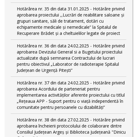
Hotărârea nr. 35 din data 31.01.2025 - Hotărâre privind
aprobarea proiectului ,,Lucrări de reabilitare saloane și
grupuri sanitare, săli de tratament, dotări cu
echipamente medicale și nemedicale” la Spitalul de
Recuperare Brădet și a cheltuielilor legate de proiect
Hotărârea nr. 36 din data 24.02.2025 - Hotărâre privind
aprobarea Devizului General si a Bugetului proiectului
actualizate după semnarea Contractului de lucrari
pentru obiectivul „Laborator de radioterapie Spitalul
Județean de Urgență Pitești”
Hotărârea nr. 37 din data 24.02.2025 - Hotărâre privind
aprobarea Acordului de parteneriat pentru
implementarea activităţilor aferente proiectului cu titlul
„Rețeaua APP - Suport pentru o viață independentă în
comunitate pentru persoanele cu dizabilități”
Hotărârea nr. 38 din data 27.02.2025 - Hotărâre privind
aprobarea încheierii protocolului de colaborare dintre
Consiliul Județean Argeș și Biblioteca Județeană "Dinicu