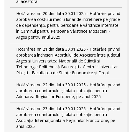
ai acestora
Hotărârea nr. 20 din data 30.01.2025 - Hotărâre privind
aprobarea costului mediu lunar de întreţinere pe grade
de dependențǎ, pentru persoanele vârstnice internate
în Căminul pentru Persoane Vârstnice Mozăceni -
Argeș pentru anul 2025
Hotărârea nr. 21 din data 30.01.2025 - Hotărâre privind
aprobarea încheierii Acordului de Asociere între Județul
Argeș și Universitatea Națională de Știință și
Tehnologie Politehnică București - Centrul Universitar
Pitești - Facultatea de Științe Economice și Drept
Hotărârea nr. 22 din data 30.01.2025 - Hotărâre privind
aprobarea cuantumului și plata cotizației pentru
Adunarea Regiunilor Europene, pe anul 2025
Hotărârea nr. 23 din data 30.01.2025 - Hotărâre privind
aprobarea cuantumului și plata cotizației pentru
Asociația Internațională a Regiunilor Francofone, pe
anul 2025