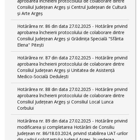
aprobarea încheierii protocolului de colaborare dintre
Consiliul Județean Argeș și Centrul Județean de Cultură
și Arte Argeș
Hotărârea nr. 86 din data 27.02.2025 - Hotărâre privind
aprobarea încheierii protocolului de colaborare dintre
Consiliul Județean Argeș și Grădinița Specială "Sfânta
Elena" Pitești
Hotărârea nr. 87 din data 27.02.2025 - Hotărâre privind
aprobarea încheierii protocolului de colaborare dintre
Consiliul Județean Argeș și Unitatea de Asistență
Medico-Socială Dedulești
Hotărârea nr. 88 din data 27.02.2025 - Hotărâre privind
aprobarea încheierii protocolului de colaborare dintre
Consiliul Județean Argeș și Consiliul Local Lunca
Corbului
Hotărârea nr. 89 din data 27.02.2025 - Hotărâre privind
modificarea și completarea Hotărârii de Consiliu
Județean nr. 86/18.03.2024, privind stabilirea UAT-urilor
din cadrul solicitantului Județul Argeș, în vederea