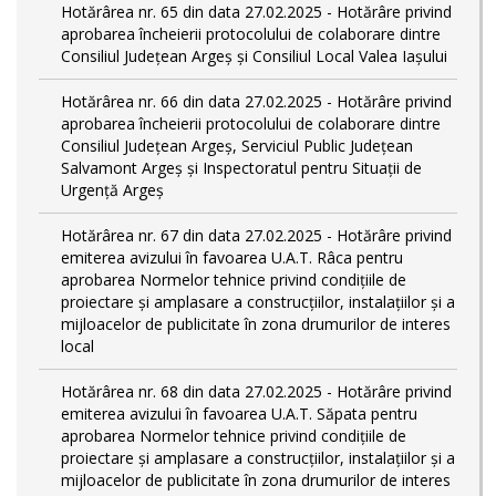
Hotărârea nr. 65 din data 27.02.2025 - Hotărâre privind
aprobarea încheierii protocolului de colaborare dintre
Consiliul Județean Argeș și Consiliul Local Valea Iașului
Hotărârea nr. 66 din data 27.02.2025 - Hotărâre privind
aprobarea încheierii protocolului de colaborare dintre
Consiliul Județean Argeș, Serviciul Public Județean
Salvamont Argeș și Inspectoratul pentru Situații de
Urgență Argeș
Hotărârea nr. 67 din data 27.02.2025 - Hotărâre privind
emiterea avizului în favoarea U.A.T. Râca pentru
aprobarea Normelor tehnice privind condiţiile de
proiectare şi amplasare a construcţiilor, instalaţiilor şi a
mijloacelor de publicitate în zona drumurilor de interes
local
Hotărârea nr. 68 din data 27.02.2025 - Hotărâre privind
emiterea avizului în favoarea U.A.T. Săpata pentru
aprobarea Normelor tehnice privind condiţiile de
proiectare şi amplasare a construcţiilor, instalaţiilor şi a
mijloacelor de publicitate în zona drumurilor de interes