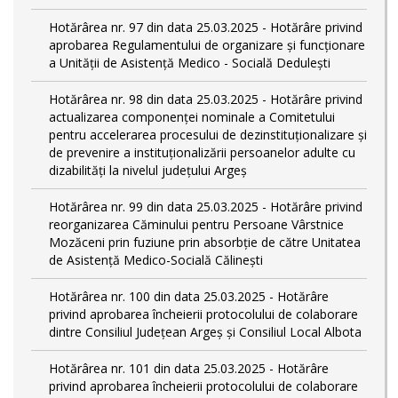
Hotărârea nr. 97 din data 25.03.2025 - Hotărâre privind
aprobarea Regulamentului de organizare și funcționare
a Unității de Asistență Medico - Socială Dedulești
Hotărârea nr. 98 din data 25.03.2025 - Hotărâre privind
actualizarea componenței nominale a Comitetului
pentru accelerarea procesului de dezinstituționalizare şi
de prevenire a instituționalizării persoanelor adulte cu
dizabilități la nivelul județului Argeș
Hotărârea nr. 99 din data 25.03.2025 - Hotărâre privind
reorganizarea Căminului pentru Persoane Vârstnice
Mozăceni prin fuziune prin absorbție de către Unitatea
de Asistență Medico-Socială Călinești
Hotărârea nr. 100 din data 25.03.2025 - Hotărâre
privind aprobarea încheierii protocolului de colaborare
dintre Consiliul Județean Argeș și Consiliul Local Albota
Hotărârea nr. 101 din data 25.03.2025 - Hotărâre
privind aprobarea încheierii protocolului de colaborare