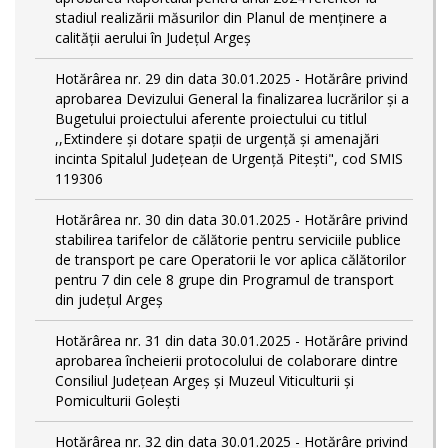
stadiul realizării măsurilor din Planul de menținere a
calității aerului în Județul Argeș
Hotărârea nr. 29 din data 30.01.2025 - Hotărâre privind
aprobarea Devizului General la finalizarea lucrărilor și a
Bugetului proiectului aferente proiectului cu titlul
,,Extindere și dotare spații de urgență și amenajări
incinta Spitalul Județean de Urgență Pitești", cod SMIS
119306
Hotărârea nr. 30 din data 30.01.2025 - Hotărâre privind
stabilirea tarifelor de călătorie pentru serviciile publice
de transport pe care Operatorii le vor aplica călătorilor
pentru 7 din cele 8 grupe din Programul de transport
din județul Argeş
Hotărârea nr. 31 din data 30.01.2025 - Hotărâre privind
aprobarea încheierii protocolului de colaborare dintre
Consiliul Județean Argeș și Muzeul Viticulturii și
Pomiculturii Golești
Hotărârea nr. 32 din data 30.01.2025 - Hotărâre privind