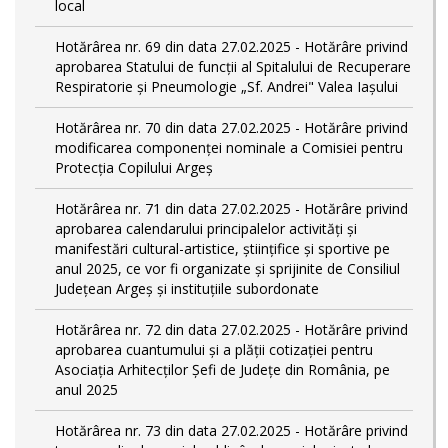
local
Hotărârea nr. 69 din data 27.02.2025 - Hotărâre privind
aprobarea Statului de funcţii al Spitalului de Recuperare
Respiratorie și Pneumologie „Sf. Andrei" Valea Iașului
Hotărârea nr. 70 din data 27.02.2025 - Hotărâre privind
modificarea componenței nominale a Comisiei pentru
Protecția Copilului Argeș
Hotărârea nr. 71 din data 27.02.2025 - Hotărâre privind
aprobarea calendarului principalelor activităţi şi
manifestări cultural-artistice, ştiinţifice şi sportive pe
anul 2025, ce vor fi organizate şi sprijinite de Consiliul
Judeţean Argeş şi instituţiile subordonate
Hotărârea nr. 72 din data 27.02.2025 - Hotărâre privind
aprobarea cuantumului și a plății cotizației pentru
Asociația Arhitecților Șefi de Județe din România, pe
anul 2025
Hotărârea nr. 73 din data 27.02.2025 - Hotărâre privind