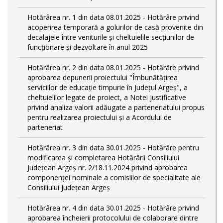
Hotărârea nr. 1 din data 08.01.2025 - Hotărâre privind
acoperirea temporară a golurilor de casă provenite din
decalajele între veniturile și cheltuielile secțiunilor de
funcționare și dezvoltare în anul 2025
Hotărârea nr. 2 din data 08.01.2025 - Hotărâre privind
aprobarea depunerii proiectului "Îmbunătățirea
serviciilor de educație timpurie în Județul Argeș", a
cheltuielilor legate de proiect, a Notei justificative
privind analiza valorii adăugate a parteneriatului propus
pentru realizarea proiectului și a Acordului de
parteneriat
Hotărârea nr. 3 din data 30.01.2025 - Hotărâre pentru
modificarea și completarea Hotărârii Consiliului
Județean Argeș nr. 2/18.11.2024 privind aprobarea
componenței nominale a comisiilor de specialitate ale
Consiliului Județean Argeș
Hotărârea nr. 4 din data 30.01.2025 - Hotărâre privind
aprobarea încheierii protocolului de colaborare dintre