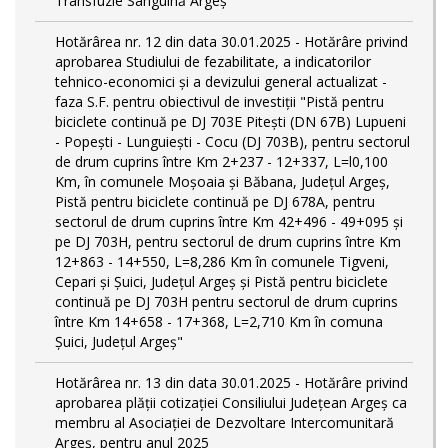
Transfuzie Sanguină Argeș
Hotărârea nr. 12 din data 30.01.2025 - Hotărâre privind
aprobarea Studiului de fezabilitate, a indicatorilor
tehnico-economici și a devizului general actualizat -
faza S.F. pentru obiectivul de investiţii "Pistă pentru
biciclete continuă pe DJ 703E Piteşti (DN 67B) Lupueni
- Popeşti - Lunguieşti - Cocu (DJ 703B), pentru sectorul
de drum cuprins între Km 2+237 - 12+337, L=l0,100
Km, în comunele Moşoaia şi Băbana, Judeţul Argeş,
Pistă pentru biciclete continuă pe DJ 678A, pentru
sectorul de drum cuprins între Km 42+496 - 49+095 și
pe DJ 703H, pentru sectorul de drum cuprins între Km
12+863 - 14+550, L=8,286 Km în comunele Tigveni,
Cepari și Șuici, Judeţul Argeş și Pistă pentru biciclete
continuă pe DJ 703H pentru sectorul de drum cuprins
între Km 14+658 - 17+368, L=2,710 Km în comuna
Șuici, Județul Argeş"
Hotărârea nr. 13 din data 30.01.2025 - Hotărâre privind
aprobarea plății cotizației Consiliului Județean Argeș ca
membru al Asociației de Dezvoltare Intercomunitară
Argeș, pentru anul 2025