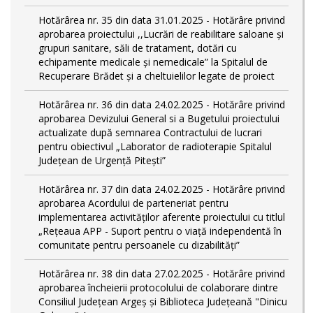
Hotărârea nr. 35 din data 31.01.2025 - Hotărâre privind
aprobarea proiectului ,,Lucrări de reabilitare saloane și
grupuri sanitare, săli de tratament, dotări cu
echipamente medicale și nemedicale” la Spitalul de
Recuperare Brădet și a cheltuielilor legate de proiect
Hotărârea nr. 36 din data 24.02.2025 - Hotărâre privind
aprobarea Devizului General si a Bugetului proiectului
actualizate după semnarea Contractului de lucrari
pentru obiectivul „Laborator de radioterapie Spitalul
Județean de Urgență Pitești”
Hotărârea nr. 37 din data 24.02.2025 - Hotărâre privind
aprobarea Acordului de parteneriat pentru
implementarea activităţilor aferente proiectului cu titlul
„Rețeaua APP - Suport pentru o viață independentă în
comunitate pentru persoanele cu dizabilități”
Hotărârea nr. 38 din data 27.02.2025 - Hotărâre privind
aprobarea încheierii protocolului de colaborare dintre
Consiliul Județean Argeș și Biblioteca Județeană "Dinicu