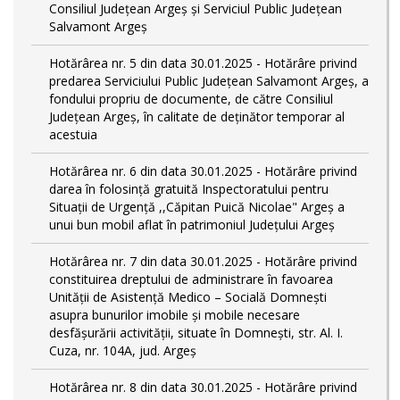
Consiliul Județean Argeș și Serviciul Public Județean
Salvamont Argeș
Hotărârea nr. 5 din data 30.01.2025 - Hotărâre privind
predarea Serviciului Public Județean Salvamont Argeș, a
fondului propriu de documente, de către Consiliul
Județean Argeș, în calitate de deținător temporar al
acestuia
Hotărârea nr. 6 din data 30.01.2025 - Hotărâre privind
darea în folosință gratuită Inspectoratului pentru
Situații de Urgență ,,Căpitan Puică Nicolae" Argeș a
unui bun mobil aflat în patrimoniul Județului Argeș
Hotărârea nr. 7 din data 30.01.2025 - Hotărâre privind
constituirea dreptului de administrare în favoarea
Unității de Asistență Medico – Socială Domnești
asupra bunurilor imobile și mobile necesare
desfășurării activității, situate în Domnești, str. Al. I.
Cuza, nr. 104A, jud. Argeș
Hotărârea nr. 8 din data 30.01.2025 - Hotărâre privind