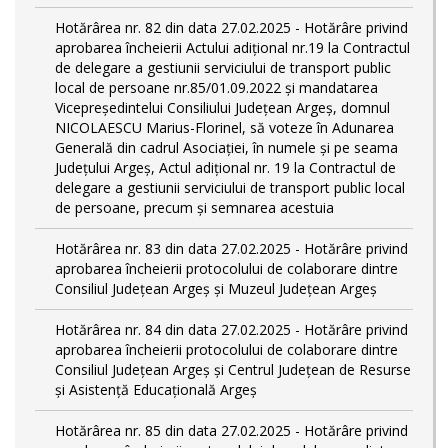
Hotărârea nr. 82 din data 27.02.2025 - Hotărâre privind
aprobarea încheierii Actului adițional nr.19 la Contractul
de delegare a gestiunii serviciului de transport public
local de persoane nr.85/01.09.2022 și mandatarea
Vicepreședintelui Consiliului Județean Argeș, domnul
NICOLAESCU Marius-Florinel, să voteze în Adunarea
Generală din cadrul Asociației, în numele și pe seama
Județului Argeș, Actul adițional nr. 19 la Contractul de
delegare a gestiunii serviciului de transport public local
de persoane, precum și semnarea acestuia
Hotărârea nr. 83 din data 27.02.2025 - Hotărâre privind
aprobarea încheierii protocolului de colaborare dintre
Consiliul Județean Argeș și Muzeul Județean Argeș
Hotărârea nr. 84 din data 27.02.2025 - Hotărâre privind
aprobarea încheierii protocolului de colaborare dintre
Consiliul Județean Argeș și Centrul Județean de Resurse
și Asistență Educațională Argeș
Hotărârea nr. 85 din data 27.02.2025 - Hotărâre privind