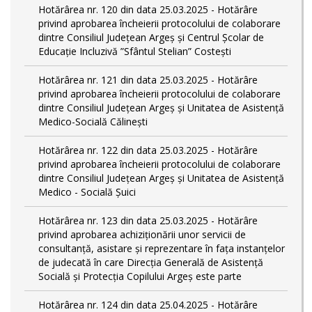
Hotărârea nr. 120 din data 25.03.2025 - Hotărâre
privind aprobarea încheierii protocolului de colaborare
dintre Consiliul Județean Argeș și Centrul Școlar de
Educație Incluzivă ”Sfântul Stelian” Costești
Hotărârea nr. 121 din data 25.03.2025 - Hotărâre
privind aprobarea încheierii protocolului de colaborare
dintre Consiliul Județean Argeș și Unitatea de Asistență
Medico-Socială Călinești
Hotărârea nr. 122 din data 25.03.2025 - Hotărâre
privind aprobarea încheierii protocolului de colaborare
dintre Consiliul Județean Argeș și Unitatea de Asistență
Medico - Socială Șuici
Hotărârea nr. 123 din data 25.03.2025 - Hotărâre
privind aprobarea achiziționării unor servicii de
consultanță, asistare și reprezentare în fața instanțelor
de judecată în care Direcția Generală de Asistență
Socială și Protecția Copilului Argeș este parte
Hotărârea nr. 124 din data 25.04.2025 - Hotărâre