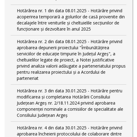
Hotărârea nr. 1 din data 08.01.2025 - Hotărâre privind
acoperirea temporară a golurilor de casă provenite din
decalajele între veniturile și cheltuielile secțiunilor de
funcționare și dezvoltare în anul 2025
Hotărârea nr. 2 din data 08.01.2025 - Hotărâre privind
aprobarea depunerii proiectului "Îmbunătățirea
serviciilor de educație timpurie în Județul Argeș", a
cheltuielilor legate de proiect, a Notei justificative
privind analiza valorii adăugate a parteneriatului propus
pentru realizarea proiectului și a Acordului de
parteneriat
Hotărârea nr. 3 din data 30.01.2025 - Hotărâre pentru
modificarea și completarea Hotărârii Consiliului
Județean Argeș nr. 2/18.11.2024 privind aprobarea
componenței nominale a comisiilor de specialitate ale
Consiliului Județean Argeș
Hotărârea nr. 4 din data 30.01.2025 - Hotărâre privind
aprobarea încheierii protocolului de colaborare dintre