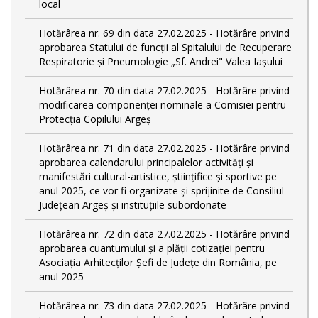
local
Hotărârea nr. 69 din data 27.02.2025 - Hotărâre privind
aprobarea Statului de funcţii al Spitalului de Recuperare
Respiratorie și Pneumologie „Sf. Andrei" Valea Iașului
Hotărârea nr. 70 din data 27.02.2025 - Hotărâre privind
modificarea componenței nominale a Comisiei pentru
Protecția Copilului Argeș
Hotărârea nr. 71 din data 27.02.2025 - Hotărâre privind
aprobarea calendarului principalelor activităţi şi
manifestări cultural-artistice, ştiinţifice şi sportive pe
anul 2025, ce vor fi organizate şi sprijinite de Consiliul
Judeţean Argeş şi instituţiile subordonate
Hotărârea nr. 72 din data 27.02.2025 - Hotărâre privind
aprobarea cuantumului și a plății cotizației pentru
Asociația Arhitecților Șefi de Județe din România, pe
anul 2025
Hotărârea nr. 73 din data 27.02.2025 - Hotărâre privind