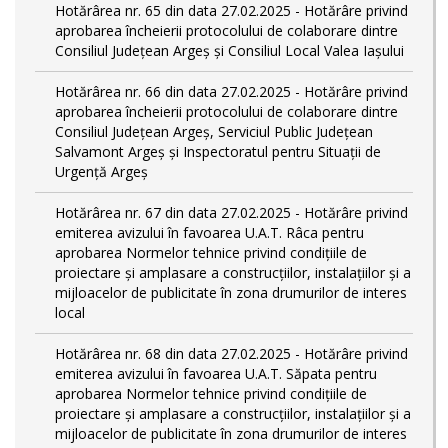
Hotărârea nr. 65 din data 27.02.2025 - Hotărâre privind
aprobarea încheierii protocolului de colaborare dintre
Consiliul Județean Argeș și Consiliul Local Valea Iașului
Hotărârea nr. 66 din data 27.02.2025 - Hotărâre privind
aprobarea încheierii protocolului de colaborare dintre
Consiliul Județean Argeș, Serviciul Public Județean
Salvamont Argeș și Inspectoratul pentru Situații de
Urgență Argeș
Hotărârea nr. 67 din data 27.02.2025 - Hotărâre privind
emiterea avizului în favoarea U.A.T. Râca pentru
aprobarea Normelor tehnice privind condiţiile de
proiectare şi amplasare a construcţiilor, instalaţiilor şi a
mijloacelor de publicitate în zona drumurilor de interes
local
Hotărârea nr. 68 din data 27.02.2025 - Hotărâre privind
emiterea avizului în favoarea U.A.T. Săpata pentru
aprobarea Normelor tehnice privind condiţiile de
proiectare şi amplasare a construcţiilor, instalaţiilor şi a
mijloacelor de publicitate în zona drumurilor de interes