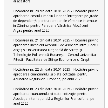
ai acestora
Hotărârea nr. 20 din data 30.01.2025 - Hotărâre privind
aprobarea costului mediu lunar de întreţinere pe grade
de dependențǎ, pentru persoanele vârstnice internate
în Căminul pentru Persoane Vârstnice Mozăceni -
Argeș pentru anul 2025
Hotărârea nr. 21 din data 30.01.2025 - Hotărâre privind
aprobarea încheierii Acordului de Asociere între Județul
Argeș și Universitatea Națională de Știință și
Tehnologie Politehnică București - Centrul Universitar
Pitești - Facultatea de Științe Economice și Drept
Hotărârea nr. 22 din data 30.01.2025 - Hotărâre privind
aprobarea cuantumului și plata cotizației pentru
Adunarea Regiunilor Europene, pe anul 2025
Hotărârea nr. 23 din data 30.01.2025 - Hotărâre privind
aprobarea cuantumului și plata cotizației pentru
Asociația Internațională a Regiunilor Francofone, pe
anul 2025