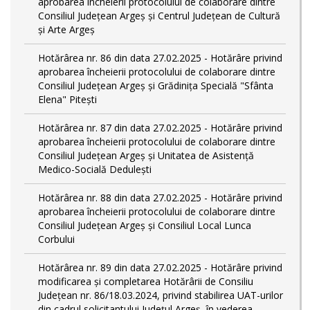
aprobarea încheierii protocolului de colaborare dintre
Consiliul Județean Argeș și Centrul Județean de Cultură
și Arte Argeș
Hotărârea nr. 86 din data 27.02.2025 - Hotărâre privind
aprobarea încheierii protocolului de colaborare dintre
Consiliul Județean Argeș și Grădinița Specială "Sfânta
Elena" Pitești
Hotărârea nr. 87 din data 27.02.2025 - Hotărâre privind
aprobarea încheierii protocolului de colaborare dintre
Consiliul Județean Argeș și Unitatea de Asistență
Medico-Socială Dedulești
Hotărârea nr. 88 din data 27.02.2025 - Hotărâre privind
aprobarea încheierii protocolului de colaborare dintre
Consiliul Județean Argeș și Consiliul Local Lunca
Corbului
Hotărârea nr. 89 din data 27.02.2025 - Hotărâre privind
modificarea și completarea Hotărârii de Consiliu
Județean nr. 86/18.03.2024, privind stabilirea UAT-urilor
din cadrul solicitantului Județul Argeș, în vederea