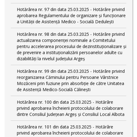
Hotărârea nr. 97 din data 25.03.2025 - Hotărâre privind
aprobarea Regulamentului de organizare și funcționare
a Unității de Asistență Medico - Socială Dedulești
Hotărârea nr. 98 din data 25.03.2025 - Hotărâre privind
actualizarea componenței nominale a Comitetului
pentru accelerarea procesului de dezinstituționalizare şi
de prevenire a instituționalizării persoanelor adulte cu
dizabilități la nivelul județului Argeș
Hotărârea nr. 99 din data 25.03.2025 - Hotărâre privind
reorganizarea Căminului pentru Persoane Vârstnice
Mozăceni prin fuziune prin absorbție de către Unitatea
de Asistență Medico-Socială Călinești
Hotărârea nr. 100 din data 25.03.2025 - Hotărâre
privind aprobarea încheierii protocolului de colaborare
dintre Consiliul Județean Argeș și Consiliul Local Albota
Hotărârea nr. 101 din data 25.03.2025 - Hotărâre
privind aprobarea încheierii protocolului de colaborare