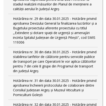
stadiul realizării măsurilor din Planul de menținere a
calității aerului în Județul Argeș
Hotărârea nr. 29 din data 30.01.2025 - Hotărâre privind
aprobarea Devizului General la finalizarea lucrărilor și a
Bugetului proiectului aferente proiectului cu titlul
,,Extindere și dotare spații de urgență și amenajări
incinta Spitalul Județean de Urgență Pitești", cod SMIS
119306
Hotărârea nr. 30 din data 30.01.2025 - Hotărâre privind
stabilirea tarifelor de călătorie pentru serviciile publice
de transport pe care Operatorii le vor aplica călătorilor
pentru 7 din cele 8 grupe din Programul de transport
din județul Argeş
Hotărârea nr. 31 din data 30.01.2025 - Hotărâre privind
aprobarea încheierii protocolului de colaborare dintre
Consiliul Județean Argeș și Muzeul Viticulturii și
Pomiculturii Golești
Hotărârea nr. 32 din data 30.01.2025 - Hotărâre privind