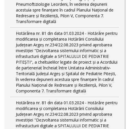
Pneumoftiziologie Leordeni, în vederea depunerii
acestuia spre finanțare în cadrul Planului Național de
Redresare și Reziliență, Pilon V, Componenta 7.
Transformare digitală
Hotărârea nr. 81 din data 01.03.2024 - Hotărâre pentru
modificarea și completarea Hotărârii Consiliului
Județean Argeș nr.234/22.08.2023 privind aprobarea
investiției "Dezvoltarea sistemului informatic și a
infrastucturii digitale a SPITALULUI DE PEDIATRIE
PITEŞTI", a cheltuielilor legate de proiect și a Acordului
de parteneriat încheiat între Unitatea Administrativ-
Teritorială Județul Argeș și Spitalul de Pediatrie Pitești,
în vederea depunerii acestuia spre finanțare în cadrul
Planului Național de Redresare și Reziliență, Pilon V,
Componenta 7. Transformare digitală
Hotărârea nr. 81 din data 01.03.2024 - Hotărâre pentru
modificarea și completarea Hotărârii Consiliului
Județean Argeș nr.234/22.08.2023 privind aprobarea
investiției "Dezvoltarea sistemului informatic și a
infrastucturii digitale a SPITALULUI DE PEDIATRIE