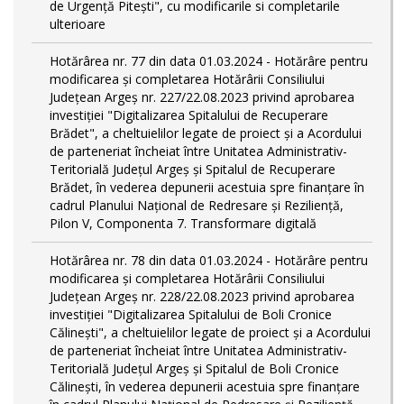
de Urgență Pitești", cu modificarile si completarile
ulterioare
Hotărârea nr. 77 din data 01.03.2024 - Hotărâre pentru
modificarea și completarea Hotărârii Consiliului
Județean Argeș nr. 227/22.08.2023 privind aprobarea
investiției "Digitalizarea Spitalului de Recuperare
Brădet", a cheltuielilor legate de proiect și a Acordului
de parteneriat încheiat între Unitatea Administrativ-
Teritorială Județul Argeș și Spitalul de Recuperare
Brădet, în vederea depunerii acestuia spre finanțare în
cadrul Planului Național de Redresare și Reziliență,
Pilon V, Componenta 7. Transformare digitală
Hotărârea nr. 78 din data 01.03.2024 - Hotărâre pentru
modificarea și completarea Hotărârii Consiliului
Județean Argeș nr. 228/22.08.2023 privind aprobarea
investiției "Digitalizarea Spitalului de Boli Cronice
Călinești", a cheltuielilor legate de proiect și a Acordului
de parteneriat încheiat între Unitatea Administrativ-
Teritorială Județul Argeș și Spitalul de Boli Cronice
Călinești, în vederea depunerii acestuia spre finanțare