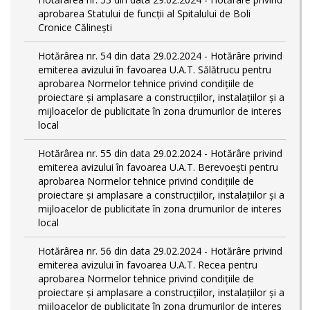
aprobarea Statului de funcții al Spitalului de Boli
Cronice Călinești
Hotărârea nr. 54 din data 29.02.2024 - Hotărâre privind
emiterea avizului în favoarea U.A.T. Sălătrucu pentru
aprobarea Normelor tehnice privind condiţiile de
proiectare şi amplasare a construcţiilor, instalaţiilor şi a
mijloacelor de publicitate în zona drumurilor de interes
local
Hotărârea nr. 55 din data 29.02.2024 - Hotărâre privind
emiterea avizului în favoarea U.A.T. Berevoești pentru
aprobarea Normelor tehnice privind condiţiile de
proiectare şi amplasare a construcţiilor, instalaţiilor şi a
mijloacelor de publicitate în zona drumurilor de interes
local
Hotărârea nr. 56 din data 29.02.2024 - Hotărâre privind
emiterea avizului în favoarea U.A.T. Recea pentru
aprobarea Normelor tehnice privind condiţiile de
proiectare şi amplasare a construcţiilor, instalaţiilor şi a
mijloacelor de publicitate în zona drumurilor de interes