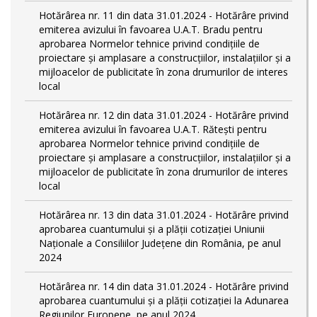
Hotărârea nr. 11 din data 31.01.2024 - Hotărâre privind
emiterea avizului în favoarea U.A.T. Bradu pentru
aprobarea Normelor tehnice privind condiţiile de
proiectare şi amplasare a construcţiilor, instalaţiilor şi a
mijloacelor de publicitate în zona drumurilor de interes
local
Hotărârea nr. 12 din data 31.01.2024 - Hotărâre privind
emiterea avizului în favoarea U.A.T. Rătești pentru
aprobarea Normelor tehnice privind condiţiile de
proiectare şi amplasare a construcţiilor, instalaţiilor şi a
mijloacelor de publicitate în zona drumurilor de interes
local
Hotărârea nr. 13 din data 31.01.2024 - Hotărâre privind
aprobarea cuantumului și a plății cotizației Uniunii
Naționale a Consiliilor Județene din România, pe anul
2024
Hotărârea nr. 14 din data 31.01.2024 - Hotărâre privind
aprobarea cuantumului și a plății cotizației la Adunarea
Regiunilor Europene, pe anul 2024