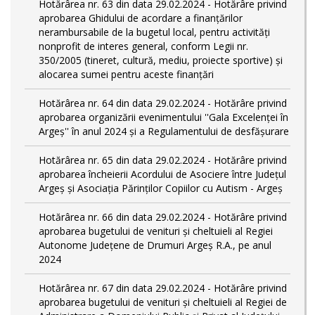
Hotărârea nr. 63 din data 29.02.2024 - Hotărâre privind
aprobarea Ghidului de acordare a finanţărilor
nerambursabile de la bugetul local, pentru activităţi
nonprofit de interes general, conform Legii nr.
350/2005 (tineret, cultură, mediu, proiecte sportive) și
alocarea sumei pentru aceste finanțări
Hotărârea nr. 64 din data 29.02.2024 - Hotărâre privind
aprobarea organizării evenimentului ''Gala Excelenței în
Argeș'' în anul 2024 și a Regulamentului de desfășurare
Hotărârea nr. 65 din data 29.02.2024 - Hotărâre privind
aprobarea încheierii Acordului de Asociere între Județul
Argeș și Asociația Părinților Copiilor cu Autism - Argeș
Hotărârea nr. 66 din data 29.02.2024 - Hotărâre privind
aprobarea bugetului de venituri și cheltuieli al Regiei
Autonome Județene de Drumuri Argeș R.A., pe anul
2024
Hotărârea nr. 67 din data 29.02.2024 - Hotărâre privind
aprobarea bugetului de venituri și cheltuieli al Regiei de