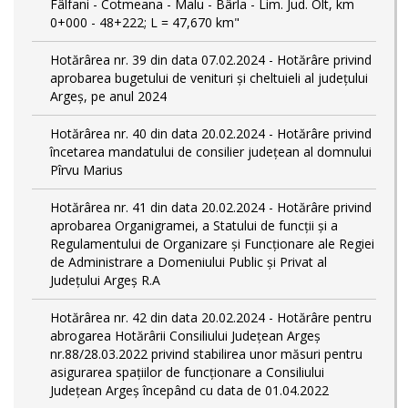
Fâlfani - Cotmeana - Malu - Bârla - Lim. Jud. Olt, km
0+000 - 48+222; L = 47,670 km"
Hotărârea nr. 39 din data 07.02.2024 - Hotărâre privind
aprobarea bugetului de venituri și cheltuieli al județului
Argeș, pe anul 2024
Hotărârea nr. 40 din data 20.02.2024 - Hotărâre privind
încetarea mandatului de consilier județean al domnului
Pîrvu Marius
Hotărârea nr. 41 din data 20.02.2024 - Hotărâre privind
aprobarea Organigramei, a Statului de funcţii și a
Regulamentului de Organizare și Funcționare ale Regiei
de Administrare a Domeniului Public și Privat al
Județului Argeș R.A
Hotărârea nr. 42 din data 20.02.2024 - Hotărâre pentru
abrogarea Hotărârii Consiliului Județean Argeș
nr.88/28.03.2022 privind stabilirea unor măsuri pentru
asigurarea spațiilor de funcționare a Consiliului
Județean Argeș începând cu data de 01.04.2022