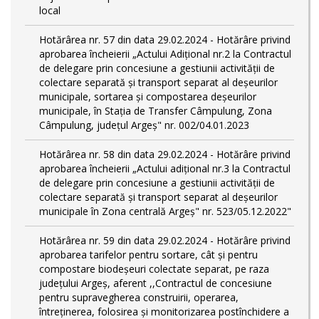
local
Hotărârea nr. 57 din data 29.02.2024 - Hotărâre privind
aprobarea încheierii „Actului Adițional nr.2 la Contractul
de delegare prin concesiune a gestiunii activității de
colectare separată și transport separat al deşeurilor
municipale, sortarea și compostarea deșeurilor
municipale, în Stația de Transfer Câmpulung, Zona
Câmpulung, județul Argeș" nr. 002/04.01.2023
Hotărârea nr. 58 din data 29.02.2024 - Hotărâre privind
aprobarea încheierii „Actului adițional nr.3 la Contractul
de delegare prin concesiune a gestiunii activității de
colectare separată și transport separat al deşeurilor
municipale în Zona centrală Argeș" nr. 523/05.12.2022"
Hotărârea nr. 59 din data 29.02.2024 - Hotărâre privind
aprobarea tarifelor pentru sortare, cât și pentru
compostare biodeșeuri colectate separat, pe raza
județului Argeș, aferent ,,Contractul de concesiune
pentru supravegherea construirii, operarea,
întreținerea, folosirea și monitorizarea postînchidere a