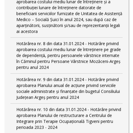
aprobarea costului mediu lunar de întreținere și a
contribuției lunare de întreținere datorate de
beneficiarii serviciilor furnizate de Unitatea de Asistență
Medico – Socială Șuici în anul 2024, sau după caz de
aparținătorii, susținătorii și/sau de reprezentanții legali
ai acestora
Hotărârea nr. 8 din data 31.01.2024 - Hotărâre privind
aprobarea costului mediu lunar de întreţinere pe grade
de dependențǎ, pentru persoanele vârstnice internate
în Căminul pentru Persoane Vârstnice Mozăceni-Argeș
pentru anul 2024
Hotărârea nr. 9 din data 31.01.2024 - Hotărâre privind
aprobarea Planului anual de acțiune privind serviciile
sociale administrate și finanțate din bugetul Consiliului
Județean Argeș pentru anul 2024
Hotărârea nr. 10 din data 31.01.2024 - Hotărâre privind
aprobarea Planului de restructurare a Centrului de
Integrare prin Terapie Ocupațională Tigveni pentru
perioada 2023 - 2024