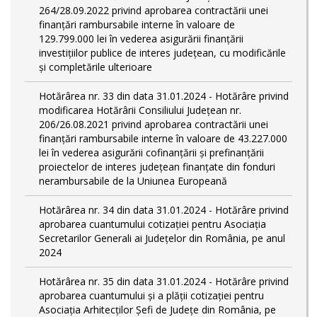
264/28.09.2022 privind aprobarea contractării unei
finanțări rambursabile interne în valoare de
129.799.000 lei în vederea asigurării finanțării
investițiilor publice de interes județean, cu modificările
și completările ulterioare
Hotărârea nr. 33 din data 31.01.2024 - Hotărâre privind
modificarea Hotărârii Consiliului Județean nr.
206/26.08.2021 privind aprobarea contractării unei
finanțări rambursabile interne în valoare de 43.227.000
lei în vederea asigurării cofinanțării și prefinanțării
proiectelor de interes județean finanțate din fonduri
nerambursabile de la Uniunea Europeană
Hotărârea nr. 34 din data 31.01.2024 - Hotărâre privind
aprobarea cuantumului cotizației pentru Asociația
Secretarilor Generali ai Județelor din România, pe anul
2024
Hotărârea nr. 35 din data 31.01.2024 - Hotărâre privind
aprobarea cuantumului și a plății cotizației pentru
Asociația Arhitecților Șefi de Județe din România, pe