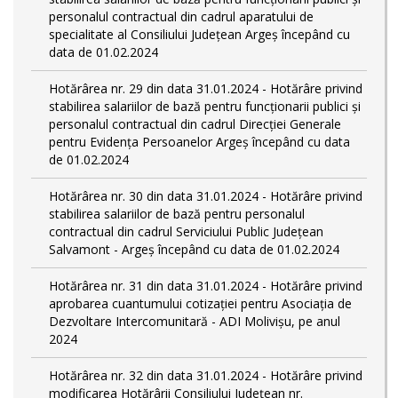
personalul contractual din cadrul aparatului de
specialitate al Consiliului Județean Argeș începând cu
data de 01.02.2024
Hotărârea nr. 29 din data 31.01.2024 - Hotărâre privind
stabilirea salariilor de bază pentru funcționarii publici și
personalul contractual din cadrul Direcției Generale
pentru Evidența Persoanelor Argeş începând cu data
de 01.02.2024
Hotărârea nr. 30 din data 31.01.2024 - Hotărâre privind
stabilirea salariilor de bază pentru personalul
contractual din cadrul Serviciului Public Județean
Salvamont - Argeș începând cu data de 01.02.2024
Hotărârea nr. 31 din data 31.01.2024 - Hotărâre privind
aprobarea cuantumului cotizației pentru Asociația de
Dezvoltare Intercomunitară - ADI Molivișu, pe anul
2024
Hotărârea nr. 32 din data 31.01.2024 - Hotărâre privind
modificarea Hotărârii Consiliului Județean nr.