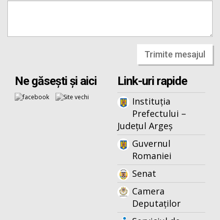
Trimite mesajul
Ne găsești și aici
Link-uri rapide
Instituția
Prefectului –
Județul Argeș
Guvernul
Romaniei
Senat
Camera
Deputaților