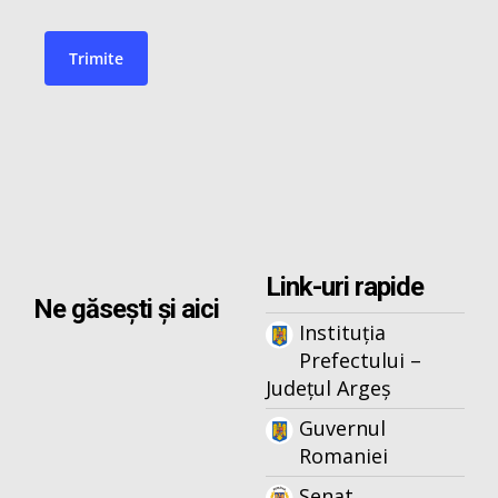
Link-uri rapide
Ne găsești și aici
Instituția
Prefectului –
Județul Argeș
Guvernul
Romaniei
Senat