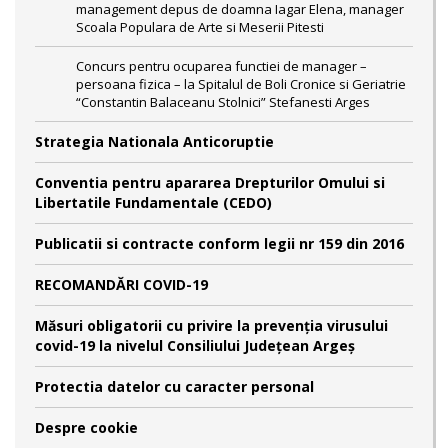
management depus de doamna Iagar Elena, manager
Scoala Populara de Arte si Meserii Pitesti
Concurs pentru ocuparea functiei de manager –
persoana fizica – la Spitalul de Boli Cronice si Geriatrie
“Constantin Balaceanu Stolnici” Stefanesti Arges
Strategia Nationala Anticoruptie
Conventia pentru apararea Drepturilor Omului si
Libertatile Fundamentale (CEDO)
Publicatii si contracte conform legii nr 159 din 2016
RECOMANDĂRI COVID-19
Măsuri obligatorii cu privire la prevenția virusului
covid-19 la nivelul Consiliului Județean Argeș
Protectia datelor cu caracter personal
Despre cookie