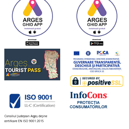
Consiliul Judeţean Argeș deţine
certificare EN ISO 9001:2015