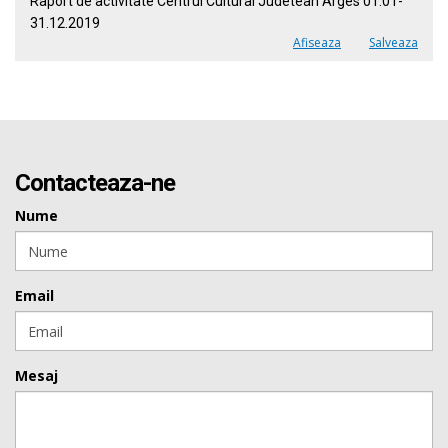
Raport de activitate Centrul Cultural Judetean Arges 01.01-
31.12.2019
Afiseaza
Salveaza
Contacteaza-ne
Nume
Email
Mesaj