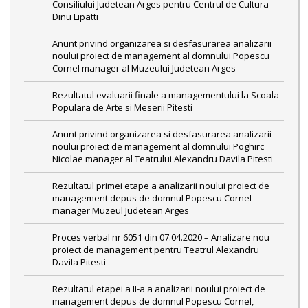
Consiliului Judetean Arges pentru Centrul de Cultura
Dinu Lipatti
Anunt privind organizarea si desfasurarea analizarii
noului proiect de management al domnului Popescu
Cornel manager al Muzeului Judetean Arges
Rezultatul evaluarii finale a managementului la Scoala
Populara de Arte si Meserii Pitesti
Anunt privind organizarea si desfasurarea analizarii
noului proiect de management al domnului Poghirc
Nicolae manager al Teatrului Alexandru Davila Pitesti
Rezultatul primei etape a analizarii noului proiect de
management depus de domnul Popescu Cornel
manager Muzeul Judetean Arges
Proces verbal nr 6051 din 07.04.2020 – Analizare nou
proiect de management pentru Teatrul Alexandru
Davila Pitesti
Rezultatul etapei a II-a a analizarii noului proiect de
management depus de domnul Popescu Cornel,