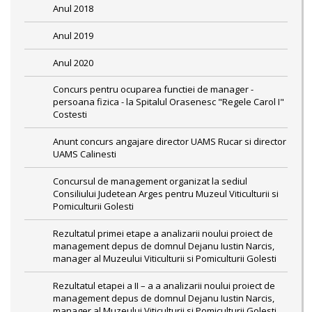
Anul 2018
Anul 2019
Anul 2020
Concurs pentru ocuparea functiei de manager -
persoana fizica - la Spitalul Orasenesc "Regele Carol I"
Costesti
Anunt concurs angajare director UAMS Rucar si director
UAMS Calinesti
Concursul de management organizat la sediul
Consiliului Judetean Arges pentru Muzeul Viticulturii si
Pomiculturii Golesti
Rezultatul primei etape a analizarii noului proiect de
management depus de domnul Dejanu Iustin Narcis,
manager al Muzeului Viticulturii si Pomiculturii Golesti
Rezultatul etapei a II – a a analizarii noului proiect de
management depus de domnul Dejanu Iustin Narcis,
manager al Muzeului Viticulturii si Pomiculturii Golesti