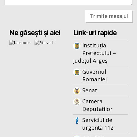
Trimite mesajul
Ne găsești și aici
Link-uri rapide
Instituția
Prefectului –
Județul Argeș
Guvernul
Romaniei
Senat
Camera
Deputaților
Serviciul de
urgență 112