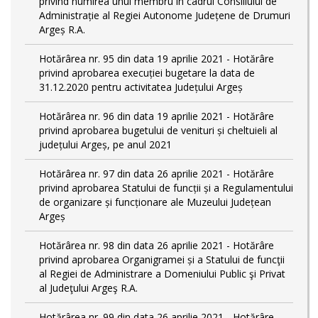
privind numirea unui membru în cadrul Consiliului de
Administrație al Regiei Autonome Județene de Drumuri
Argeș R.A.
Hotărârea nr. 95 din data 19 aprilie 2021 - Hotărâre
privind aprobarea execuției bugetare la data de
31.12.2020 pentru activitatea Județului Argeș
Hotărârea nr. 96 din data 19 aprilie 2021 - Hotărâre
privind aprobarea bugetului de venituri și cheltuieli al
județului Argeș, pe anul 2021
Hotărârea nr. 97 din data 26 aprilie 2021 - Hotărâre
privind aprobarea Statului de funcții și a Regulamentului
de organizare și funcționare ale Muzeului Județean
Argeș
Hotărârea nr. 98 din data 26 aprilie 2021 - Hotărâre
privind aprobarea Organigramei și a Statului de funcţii
al Regiei de Administrare a Domeniului Public şi Privat
al Judeţului Argeş R.A.
Hotărârea nr. 99 din data 26 aprilie 2021 - Hotărâre