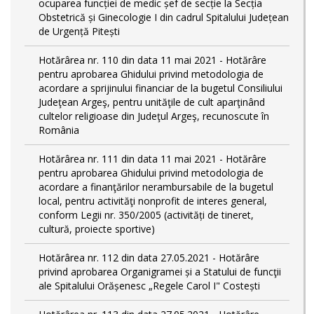
ocuparea funcției de medic șef de secție la Secția
Obstetrică și Ginecologie I din cadrul Spitalului Județean
de Urgență Pitești
Hotărârea nr. 110 din data 11 mai 2021 - Hotărâre
pentru aprobarea Ghidului privind metodologia de
acordare a sprijinului financiar de la bugetul Consiliului
Judeţean Argeş, pentru unităţile de cult aparţinând
cultelor religioase din Judeţul Argeş, recunoscute în
România
Hotărârea nr. 111 din data 11 mai 2021 - Hotărâre
pentru aprobarea Ghidului privind metodologia de
acordare a finanţărilor nerambursabile de la bugetul
local, pentru activităţi nonprofit de interes general,
conform Legii nr. 350/2005 (activități de tineret,
cultură, proiecte sportive)
Hotărârea nr. 112 din data 27.05.2021 - Hotărâre
privind aprobarea Organigramei și a Statului de funcţii
ale Spitalului Orășenesc „Regele Carol I" Costești