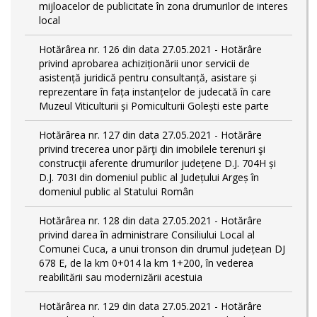
mijloacelor de publicitate în zona drumurilor de interes
local
Hotărârea nr. 126 din data 27.05.2021 - Hotărâre
privind aprobarea achiziționării unor servicii de
asistență juridică pentru consultanță, asistare și
reprezentare în fața instanțelor de judecată în care
Muzeul Viticulturii și Pomiculturii Golești este parte
Hotărârea nr. 127 din data 27.05.2021 - Hotărâre
privind trecerea unor părţi din imobilele terenuri şi
construcţii aferente drumurilor județene D.J. 704H și
D.J. 703I din domeniul public al Județului Argeș în
domeniul public al Statului Român
Hotărârea nr. 128 din data 27.05.2021 - Hotărâre
privind darea în administrare Consiliului Local al
Comunei Cuca, a unui tronson din drumul județean DJ
678 E, de la km 0+014 la km 1+200, în vederea
reabilitării sau modernizării acestuia
Hotărârea nr. 129 din data 27.05.2021 - Hotărâre