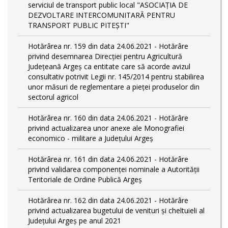
serviciul de transport public local "ASOCIAȚIA DE
DEZVOLTARE INTERCOMUNITARĂ PENTRU
TRANSPORT PUBLIC PITEȘTI"
Hotărârea nr. 159 din data 24.06.2021 - Hotărâre
privind desemnarea Direcției pentru Agricultură
Județeană Argeș ca entitate care să acorde avizul
consultativ potrivit Legii nr. 145/2014 pentru stabilirea
unor măsuri de reglementare a pieței produselor din
sectorul agricol
Hotărârea nr. 160 din data 24.06.2021 - Hotărâre
privind actualizarea unor anexe ale Monografiei
economico - militare a Județului Argeș
Hotărârea nr. 161 din data 24.06.2021 - Hotărâre
privind validarea componenței nominale a Autorității
Teritoriale de Ordine Publică Argeș
Hotărârea nr. 162 din data 24.06.2021 - Hotărâre
privind actualizarea bugetului de venituri și cheltuieli al
Județului Argeș pe anul 2021