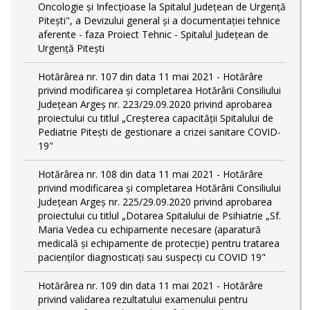
Oncologie și Infecțioase la Spitalul Județean de Urgență
Pitești", a Devizului general și a documentației tehnice
aferente - faza Proiect Tehnic - Spitalul Județean de
Urgență Pitești
Hotărârea nr. 107 din data 11 mai 2021 - Hotărâre
privind modificarea și completarea Hotărârii Consiliului
Județean Argeș nr. 223/29.09.2020 privind aprobarea
proiectului cu titlul „Creșterea capacității Spitalului de
Pediatrie Pitești de gestionare a crizei sanitare COVID-
19"
Hotărârea nr. 108 din data 11 mai 2021 - Hotărâre
privind modificarea și completarea Hotărârii Consiliului
Județean Argeș nr. 225/29.09.2020 privind aprobarea
proiectului cu titlul „Dotarea Spitalului de Psihiatrie „Sf.
Maria Vedea cu echipamente necesare (aparatură
medicală și echipamente de protecție) pentru tratarea
pacienților diagnosticați sau suspecți cu COVID 19"
Hotărârea nr. 109 din data 11 mai 2021 - Hotărâre
privind validarea rezultatului examenului pentru