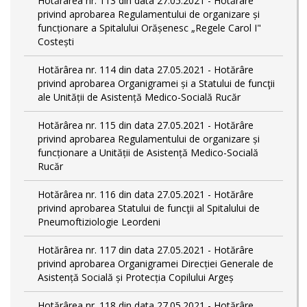
Hotărârea nr. 113 din data 27.05.2021 - Hotărâre
privind aprobarea Regulamentului de organizare și
funcționare a Spitalului Orășenesc „Regele Carol I"
Costești
Hotărârea nr. 114 din data 27.05.2021 - Hotărâre
privind aprobarea Organigramei și a Statului de funcţii
ale Unității de Asistență Medico-Socială Rucăr
Hotărârea nr. 115 din data 27.05.2021 - Hotărâre
privind aprobarea Regulamentului de organizare și
funcționare a Unității de Asistență Medico-Socială
Rucăr
Hotărârea nr. 116 din data 27.05.2021 - Hotărâre
privind aprobarea Statului de funcţii al Spitalului de
Pneumoftiziologie Leordeni
Hotărârea nr. 117 din data 27.05.2021 - Hotărâre
privind aprobarea Organigramei Direcției Generale de
Asistență Socială și Protecția Copilului Argeș
Hotărârea nr. 118 din data 27.05.2021 - Hotărâre