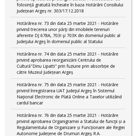
folosință gratuită încheiate în baza Hotărârii Consiliului
Județean Argeș nr. 303/17.12.2018
Hotărârea nr. 73 din data 25 martie 2021 - Hotărâre
privind trecerea unor părţi din imobilele terenuri
aferente DJ 678A, 703I şi 703K din domeniul public al
Judeţului Argeş în domeniul public al Statului
Hotărârea nr. 74 din data 25 martie 2021 - Hotărâre
privind aprobarea reorganizării Centrului de
Cultură"Dinu Lipatti" prin fuziune prin absorbție de
către Muzeul Județean Argeș
Hotărârea nr. 75 din data 25 martie 2021 - Hotărâre
privind înregistrarea UAT Judeţul Argeş în Sistemul
Naţional Electronic de Plată Online a Taxelor utilizând
cardul bancar
Hotărârea nr. 76 din data 25 martie 2021 - Hotărâre
privind aprobarea Organigramei a Statului de funcţii și a
Regulamentului de Organizare și Funcționare ale Regiei
Autonome Județene de Drumuri Argeş R.A.