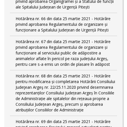
privind aprobarea Organigramei și a Statului de funcții
ale Spitalului Județean de Urgență Pitești
Hotărârea nr. 66 din data 25 martie 2021 - Hotărâre
privind aprobarea Regulamentului de organizare și
funcționare a Spitalului Județean de Urgență Pitești
Hotărârea nr. 67 din data 25 martie 2021 - Hotărâre
privind aprobarea Regulamentului de organizare și
funcționare al serviciului public de adăpostire a
animalelor aflate în pericol pe raza județului Argeș,
pentru care s-a emis un ordin de plasare în adăpost
Hotărârea nr. 68 din data 25 martie 2021 - Hotărâre
pentru modificarea și completarea Hotărârii Consiliului
Judeţean Argeş nr. 22/25.11.2020 privind desemnarea
reprezentanților Consiliului Județean Argeș în Consiliile
de Administrație ale spitalelor din rețeaua proprie a
Consiliului Județean Argeș, precum și aprobarea
atribuțiilor Consiliilor de Administrație
Hotărârea nr. 69 din data 25 martie 2021 - Hotărâre