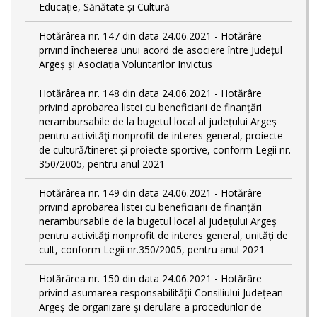
Educație, Sănătate și Cultură
Hotărârea nr. 147 din data 24.06.2021 - Hotărâre
privind încheierea unui acord de asociere între Județul
Argeș și Asociația Voluntarilor Invictus
Hotărârea nr. 148 din data 24.06.2021 - Hotărâre
privind aprobarea listei cu beneficiarii de finanțări
nerambursabile de la bugetul local al județului Argeș
pentru activităţi nonprofit de interes general, proiecte
de cultură/tineret și proiecte sportive, conform Legii nr.
350/2005, pentru anul 2021
Hotărârea nr. 149 din data 24.06.2021 - Hotărâre
privind aprobarea listei cu beneficiarii de finanțări
nerambursabile de la bugetul local al județului Argeș
pentru activităţi nonprofit de interes general, unități de
cult, conform Legii nr.350/2005, pentru anul 2021
Hotărârea nr. 150 din data 24.06.2021 - Hotărâre
privind asumarea responsabilității Consiliului Județean
Argeș de organizare şi derulare a procedurilor de