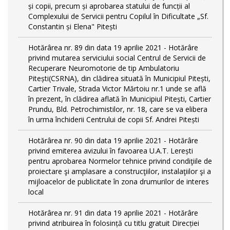
și copii, precum și aprobarea statului de funcții al
Complexului de Servicii pentru Copilul în Dificultate „Sf.
Constantin și Elena" Pitești
Hotărârea nr. 89 din data 19 aprilie 2021 - Hotărâre
privind mutarea serviciului social Centrul de Servicii de
Recuperare Neuromotorie de tip Ambulatoriu
Pitești(CSRNA), din clădirea situată în Municipiul Pitești,
Cartier Trivale, Strada Victor Mărtoiu nr.1 unde se află
în prezent, în clădirea aflată în Municipiul Pitești, Cartier
Prundu, Bld. Petrochimistilor, nr. 18, care se va elibera
în urma închiderii Centrului de copii Sf. Andrei Pitești
Hotărârea nr. 90 din data 19 aprilie 2021 - Hotărâre
privind emiterea avizului în favoarea U.A.T. Lerești
pentru aprobarea Normelor tehnice privind condiţiile de
proiectare şi amplasare a construcţiilor, instalaţiilor şi a
mijloacelor de publicitate în zona drumurilor de interes
local
Hotărârea nr. 91 din data 19 aprilie 2021 - Hotărâre
privind atribuirea în folosință cu titlu gratuit Direcției