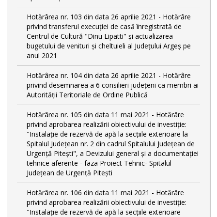
Hotărârea nr. 103 din data 26 aprilie 2021 - Hotărâre
privind transferul execuției de casă înregistrată de
Centrul de Cultură "Dinu Lipatti" și actualizarea
bugetului de venituri și cheltuieli al Județului Argeș pe
anul 2021
Hotărârea nr. 104 din data 26 aprilie 2021 - Hotărâre
privind desemnarea a 6 consilieri județeni ca membri ai
Autorității Teritoriale de Ordine Publică
Hotărârea nr. 105 din data 11 mai 2021 - Hotărâre
privind aprobarea realizării obiectivului de investiție:
"Instalație de rezervă de apă la secțiile exterioare la
Spitalul Județean nr. 2 din cadrul Spitalului Județean de
Urgență Pitești", a Devizului general și a documentației
tehnice aferente - faza Proiect Tehnic- Spitalul
Județean de Urgență Pitești
Hotărârea nr. 106 din data 11 mai 2021 - Hotărâre
privind aprobarea realizării obiectivului de investiție:
"Instalație de rezervă de apă la secțiile exterioare