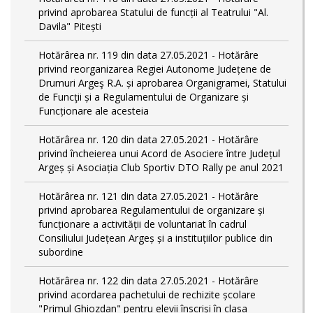
privind aprobarea Statului de funcții al Teatrului "Al.
Davila" Pitești
Hotărârea nr. 119 din data 27.05.2021 - Hotărâre
privind reorganizarea Regiei Autonome Județene de
Drumuri Argeş R.A. și aprobarea Organigramei, Statului
de Funcţii și a Regulamentului de Organizare și
Funcționare ale acesteia
Hotărârea nr. 120 din data 27.05.2021 - Hotărâre
privind încheierea unui Acord de Asociere între Județul
Argeș și Asociația Club Sportiv DTO Rally pe anul 2021
Hotărârea nr. 121 din data 27.05.2021 - Hotărâre
privind aprobarea Regulamentului de organizare și
funcționare a activității de voluntariat în cadrul
Consiliului Județean Argeș și a instituțiilor publice din
subordine
Hotărârea nr. 122 din data 27.05.2021 - Hotărâre
privind acordarea pachetului de rechizite școlare
"Primul Ghiozdan" pentru elevii înscriși în clasa