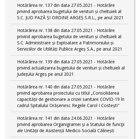
Hotărârea nr. 137 din data 27.05.2021 - Hotărâre
privind aprobarea bugetului de venituri și cheltuieli al
S.C. JUD PAZĂ ȘI ORDINE ARGEȘ S.R.L., pe anul 2021
Hotărârea nr. 138 din data 27.05.2021 - Hotărâre
privind aprobarea bugetului de venituri și cheltuieli al
S.C. Administrare și Exploatare a Patrimoniului și
Serviciilor de Utilități Publice Argeș S.A., pe anul 2021
Hotărârea nr. 139 din data 27.05.2021 - Hotărâre
privind actualizarea bugetului de venituri și cheltuieli al
Județului Argeș pe anul 2021
Hotărârea nr. 140 din data 27.05.2021 - Hotărâre
privind aprobarea proiectului cu titlul „Consolidarea
capacității de gestionare a crizei sanitare COVID-19 în
cadrul Spitalului Orășenesc Regele Carol I Costești"
Hotărârea nr. 141 din data 24.06.2021 - Hotărâre
privind aprobarea Organigramei și a Statului de funcţii
ale Unității de Asistență Medico-Socială Călinești