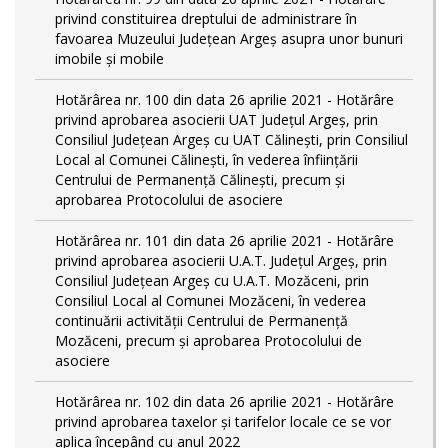
privind constituirea dreptului de administrare în
favoarea Muzeului Județean Argeș asupra unor bunuri
imobile și mobile
Hotărârea nr. 100 din data 26 aprilie 2021 - Hotărâre
privind aprobarea asocierii UAT Județul Argeș, prin
Consiliul Județean Argeș cu UAT Călinești, prin Consiliul
Local al Comunei Călinești, în vederea înființării
Centrului de Permanență Călinești, precum și
aprobarea Protocolului de asociere
Hotărârea nr. 101 din data 26 aprilie 2021 - Hotărâre
privind aprobarea asocierii U.A.T. Județul Argeș, prin
Consiliul Județean Argeș cu U.A.T. Mozăceni, prin
Consiliul Local al Comunei Mozăceni, în vederea
continuării activității Centrului de Permanență
Mozăceni, precum și aprobarea Protocolului de
asociere
Hotărârea nr. 102 din data 26 aprilie 2021 - Hotărâre
privind aprobarea taxelor și tarifelor locale ce se vor
aplica începând cu anul 2022