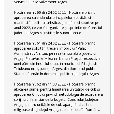
Serviciul Public Salvamont Argeș
Hotărârea nr. 60 din 24.02.2022 - Hotărâre privind
aprobarea calendarului principalelor activități și
manifestări cultural-artistice, științifice și sportive pe
anul 2022, ce vor fi organizate și sprijinite de Consiliul
Județean Argeș și instituțiile subordonate
Hotărârea nr. 61 din 24.02.2022 - Hotărâre privind
aprobarea solicitării trecerii imobilului "Palat
Administrativ", situat pe raza teritorială a județului
Argeș, PiațaVasile Milea nr.1, mun.Pitești, respectiv a
unei părți din imobilul situat în municipiul Piteşti, str.
Teiuleanu nr. 1, judeţul Argeş, din domeniul public al
Statului Român în domeniul public al Județului Argeș
Hotărârea nr. 62 din 11.03.2022 - Hotărâre privind
alocarea sumei pentru finanțarea unităților de cult și
aprobarea Ghidului privind metodologia de acordare a
sprijinului financiar de la bugetul Consiliului Judeţean
Argeş, pentru unităţile de cult aparţinând cultelor
religioase din Judeţul Argeş, recunoscute în România