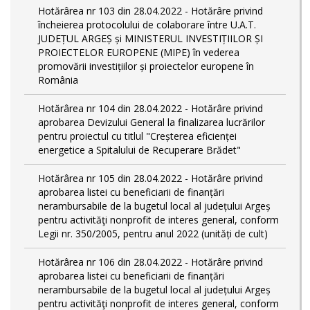
Hotărârea nr 103 din 28.04.2022 - Hotărâre privind
încheierea protocolului de colaborare între U.A.T.
JUDEȚUL ARGEȘ și MINISTERUL INVESTIȚIILOR ȘI
PROIECTELOR EUROPENE (MIPE) în vederea
promovării investițiilor și proiectelor europene în
România
Hotărârea nr 104 din 28.04.2022 - Hotărâre privind
aprobarea Devizului General la finalizarea lucrărilor
pentru proiectul cu titlul "Creșterea eficienței
energetice a Spitalului de Recuperare Brădet"
Hotărârea nr 105 din 28.04.2022 - Hotărâre privind
aprobarea listei cu beneficiarii de finanțări
nerambursabile de la bugetul local al județului Argeș
pentru activităţi nonprofit de interes general, conform
Legii nr. 350/2005, pentru anul 2022 (unități de cult)
Hotărârea nr 106 din 28.04.2022 - Hotărâre privind
aprobarea listei cu beneficiarii de finanțări
nerambursabile de la bugetul local al județului Argeș
pentru activităţi nonprofit de interes general, conform