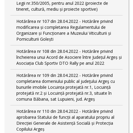
Legii nr.350/2005, pentru anul 2022 (proiecte de
tineret, cultură, mediu și proiecte sportive)
Hotărârea nr 107 din 28.04.2022 - Hotărâre privind
modificarea și completarea Regulamentului de
Organizare și Funcționare a Muzeului Viticulturii și
Pomiculturii Golești
Hotărârea nr 108 din 28.04.2022 - Hotărâre privind
încheierea unui Acord de Asociere între Județul Argeș și
Asociația Club Sportiv DTO Rally pe anul 2022
Hotărârea nr 109 din 28.04.2022 - Hotărâre privind
completarea domeniului public al judeţului Argeş cu
bunurile imobile Locuința protejată nr.1, Locuință
protejată nr.2 și Locuință protejată nr.3, situate în
comuna Băbana, sat Lupuieni, jud. Argeș
Hotărârea nr 110 din 28.04.2022 - Hotărâre privind
aprobarea Statului de funcții al aparatului propriu al
Direcției Generale de Asistență Socială și Protecția
Copilului Argeș