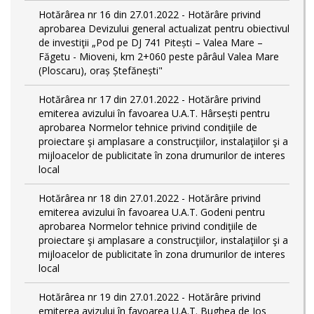
Hotărârea nr 16 din 27.01.2022 - Hotărâre privind
aprobarea Devizului general actualizat pentru obiectivul
de investiţii „Pod pe DJ 741 Pitești – Valea Mare –
Făgetu - Mioveni, km 2+060 peste pârâul Valea Mare
(Ploscaru), oraș Ștefănești"
Hotărârea nr 17 din 27.01.2022 - Hotărâre privind
emiterea avizului în favoarea U.A.T. Hârsești pentru
aprobarea Normelor tehnice privind condiţiile de
proiectare şi amplasare a construcţiilor, instalaţiilor şi a
mijloacelor de publicitate în zona drumurilor de interes
local
Hotărârea nr 18 din 27.01.2022 - Hotărâre privind
emiterea avizului în favoarea U.A.T. Godeni pentru
aprobarea Normelor tehnice privind condiţiile de
proiectare şi amplasare a construcţiilor, instalaţiilor şi a
mijloacelor de publicitate în zona drumurilor de interes
local
Hotărârea nr 19 din 27.01.2022 - Hotărâre privind
emiterea avizului în favoarea U.A.T. Bughea de Jos