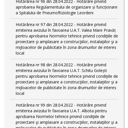
Hotărârea nr 96 din 28.04.2022 - Hotărâre privind
aprobarea Regulamentului de organizare și funcționare
a Spitalului de Pneumoftiziologie Leordeni
Hotărârea nr 97 din 28.04.2022 - Hotărâre privind
emiterea avizului în favoarea U.A.T. Valea Mare Pravăț
pentru aprobarea Normelor tehnice privind condiţiile de
proiectare şi amplasare a construcţiilor, instalaţiilor şi a
mijloacelor de publicitate în zona drumurilor de interes
local
Hotărârea nr 98 din 28.04.2022 - Hotărâre privind
emiterea avizului în favoarea U.A.T. Schitu Golești
pentru aprobarea Normelor tehnice privind condiţiile de
proiectare şi amplasare a construcţiilor, instalaţiilor şi a
mijloacelor de publicitate în zona drumurilor de interes
local
Hotărârea nr 99 din 28.04.2022 - Hotărâre privind
emiterea avizului în favoarea U.A.T. Albota pentru
aprobarea Normelor tehnice privind condiţiile de
proiectare şi amplasare a construcţiilor, instalaţiilor şi a
mijloacelor de publicitate în zona drumurilor de interes