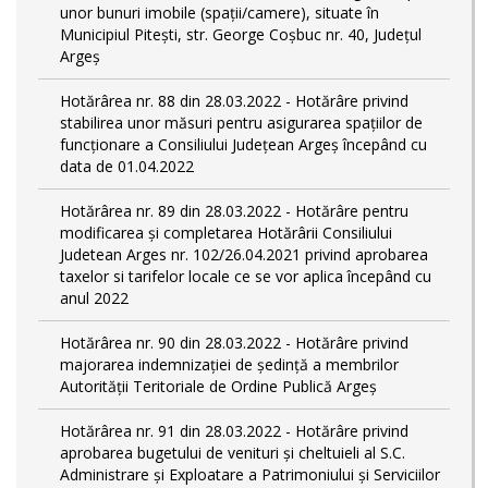
unor bunuri imobile (spații/camere), situate în
Municipiul Pitești, str. George Coșbuc nr. 40, Județul
Argeș
Hotărârea nr. 88 din 28.03.2022 - Hotărâre privind
stabilirea unor măsuri pentru asigurarea spațiilor de
funcționare a Consiliului Județean Argeș începând cu
data de 01.04.2022
Hotărârea nr. 89 din 28.03.2022 - Hotărâre pentru
modificarea și completarea Hotărârii Consiliului
Judetean Arges nr. 102/26.04.2021 privind aprobarea
taxelor si tarifelor locale ce se vor aplica începând cu
anul 2022
Hotărârea nr. 90 din 28.03.2022 - Hotărâre privind
majorarea indemnizației de ședință a membrilor
Autorității Teritoriale de Ordine Publică Argeș
Hotărârea nr. 91 din 28.03.2022 - Hotărâre privind
aprobarea bugetului de venituri și cheltuieli al S.C.
Administrare și Exploatare a Patrimoniului și Serviciilor