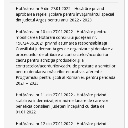
Hotărârea nr 9 din 27.01.2022 - Hotărâre privind
aprobarea rețelei școlare pentru învățământul special
din județul Argeș pentru anul 2022 - 2023
Hotărârea nr 10 din 27.01.2022 - Hotărâre pentru
modificarea Hotărârii consiliului județean nr.
150/24.06.2021 privind asumarea responsabilității
Consiliului Județean Argeș de organizare şi derulare a
procedurilor de atribuire a contractelor/acordurilor-
cadru pentru achiziţia produselor şi a
contractelor/acordurilor-cadru de prestare a serviciilor
pentru derularea măsurilor educative, aferente
Programului pentru școli al României, pentru perioada
2021 – 2023
Hotărârea nr 11 din 27.01.2022 - Hotărâre privind
stabilirea indemnizației maxime lunare de care vor
beneficia consilierii județeni începând cu data de
01.01.2022
Hotărârea nr 12 din 27.01.2022 - Hotărâre privind