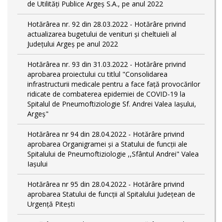
de Utilități Publice Argeș S.A., pe anul 2022
Hotărârea nr. 92 din 28.03.2022 - Hotărâre privind
actualizarea bugetului de venituri și cheltuieli al
Județului Argeș pe anul 2022
Hotărârea nr. 93 din 31.03.2022 - Hotărâre privind
aprobarea proiectului cu titlul "Consolidarea
infrastructurii medicale pentru a face față provocărilor
ridicate de combaterea epidemiei de COVID-19 la
Spitalul de Pneumoftiziologie Sf. Andrei Valea Iașului,
Argeș"
Hotărârea nr 94 din 28.04.2022 - Hotărâre privind
aprobarea Organigramei și a Statului de funcții ale
Spitalului de Pneumoftiziologie ,,Sfântul Andrei" Valea
Iașului
Hotărârea nr 95 din 28.04.2022 - Hotărâre privind
aprobarea Statului de funcții al Spitalului Județean de
Urgență Pitești