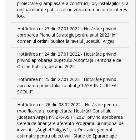
proiectare şi amplasare a construcţiilor, instalaţiilor şi a
mijloacelor de publicitate în zona drumurilor de interes
local
Hotărârea nr 23 din 27.01.2022 - Hotărâre privind
aprobarea Planului Strategic pentru anul 2022, în
domeniul ordinii publice la nivelul Județului Argeș
Hotărârea nr 24 din 27.01.2022 - Hotărâre privind
privind aprobarea bugetului Autorității Teritoriale de
Ordine Publică, pe anul 2022
Hotărârea nr 25 din 27.01.2022 - Hotărâre privind
aprobarea proiectului cu titlul „CLASA ÎN CURTEA
ȘCOLII"
Hotărârea nr. 26 din 08.02.2022 - Hotărâre pentru
modificarea și completarea Hotărârii Consiliului
Județean Argeș nr. 276/05.11.2021 privind aprobarea
Cererii de finanțare aferentă Programului național de
investiții ,,Anghel Saligny" și a Devizului general
estimativ pentru obiectivul "Stație de Epurare ape