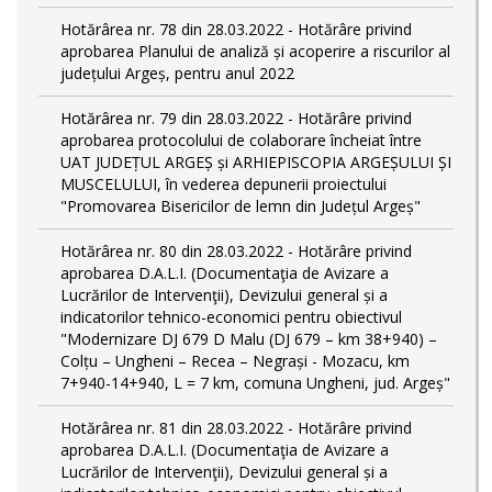
Hotărârea nr. 78 din 28.03.2022 - Hotărâre privind
aprobarea Planului de analiză și acoperire a riscurilor al
județului Argeș, pentru anul 2022
Hotărârea nr. 79 din 28.03.2022 - Hotărâre privind
aprobarea protocolului de colaborare încheiat între
UAT JUDEȚUL ARGEȘ și ARHIEPISCOPIA ARGEȘULUI ȘI
MUSCELULUI, în vederea depunerii proiectului
"Promovarea Bisericilor de lemn din Județul Argeș"
Hotărârea nr. 80 din 28.03.2022 - Hotărâre privind
aprobarea D.A.L.I. (Documentaţia de Avizare a
Lucrărilor de Intervenţii), Devizului general și a
indicatorilor tehnico-economici pentru obiectivul
"Modernizare DJ 679 D Malu (DJ 679 – km 38+940) –
Colțu – Ungheni – Recea – Negrași - Mozacu, km
7+940-14+940, L = 7 km, comuna Ungheni, jud. Argeș"
Hotărârea nr. 81 din 28.03.2022 - Hotărâre privind
aprobarea D.A.L.I. (Documentaţia de Avizare a
Lucrărilor de Intervenţii), Devizului general și a