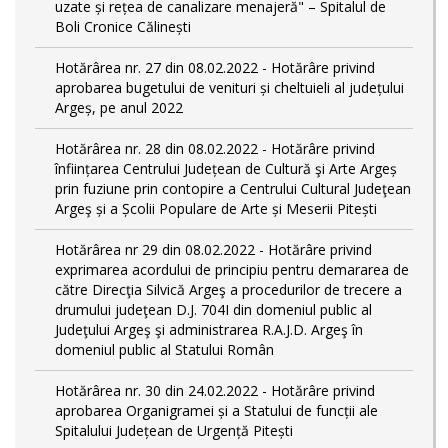
uzate și rețea de canalizare menajeră" – Spitalul de
Boli Cronice Călinești
Hotărârea nr. 27 din 08.02.2022 - Hotărâre privind
aprobarea bugetului de venituri și cheltuieli al județului
Argeș, pe anul 2022
Hotărârea nr. 28 din 08.02.2022 - Hotărâre privind
înființarea Centrului Județean de Cultură şi Arte Argeș
prin fuziune prin contopire a Centrului Cultural Judeţean
Argeş și a Școlii Populare de Arte și Meserii Pitești
Hotărârea nr 29 din 08.02.2022 - Hotărâre privind
exprimarea acordului de principiu pentru demararea de
către Direcţia Silvică Argeş a procedurilor de trecere a
drumului judeţean D.J. 704I din domeniul public al
Judeţului Argeş şi administrarea R.A.J.D. Argeş în
domeniul public al Statului Român
Hotărârea nr. 30 din 24.02.2022 - Hotărâre privind
aprobarea Organigramei și a Statului de funcții ale
Spitalului Județean de Urgență Pitești