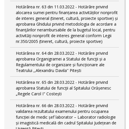
Hotărârea nr. 63 din 11.03.2022 - Hotărâre privind
alocarea sumei pentru finanțarea activităților nonprofit
de interes general (tineret, cultură, proiecte sportive) și
aprobarea Ghidului privind metodologia de acordare a
finanţărilor nerambursabile de la bugetul local, pentru
activităţi nonprofit de interes general conform Legii
nr.350/2005 (tineret, cultură, proiecte sportive)
Hotărârea nr. 64 din 28.03.2022 - Hotărâre privind
aprobarea Organigramei a Statului de funcţii și a
Regulamentului de organizare și funcționare ale
Teatrului ,,Alexandru Davila'' Pitești
Hotărârea nr. 65 din 28.03.2022 - Hotărâre privind
aprobarea Statului de funcţii al Spitalului Orășenesc
„Regele Carol I" Costești
Hotărârea nr. 66 din 28.03.2022 - Hotărâre privind
validarea rezultatului examenului pentru ocuparea
funcției de medic șef laborator – Laborator radiologie
și imagistică medicală din cadrul Spitalului Județean de
Urgență Pitești