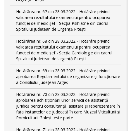
Hotărârea nr. 67 din 28.03.2022 - Hotărâre privind
validarea rezultatului examenului pentru ocuparea
funcției de medic șef - Secția Psihiatrie din cadrul
Spitalului Județean de Urgență Pitești
Hotărârea nr. 68 din 28.03.2022 - Hotărâre privind
validarea rezultatului examenului pentru ocuparea
funcției de medic șef - Secția Cardiologie din cadrul
Spitalului Județean de Urgență Pitești
Hotărârea nr. 69 din 28.03.2022 - Hotărâre privind
aprobarea Regulamentului de organizare și funcționare
a Consiliului Județean Argeș
Hotărârea nr. 70 din 28.03.2022 - Hotărâre privind
aprobarea achiziționării unor servicii de asistență
juridică pentru consultanță, asistare și reperezentare în
fața instanțelor de judecată în care Muzeul Viticulturii și
Pomiculturii Golești este parte
Hotărârea nr. 71 din 28.03.2022 - Hotărâre privind