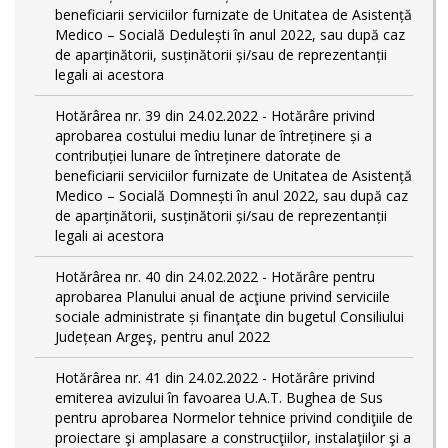
beneficiarii serviciilor furnizate de Unitatea de Asistență
Medico – Socială Dedulești în anul 2022, sau după caz
de aparținătorii, susținătorii și/sau de reprezentanții
legali ai acestora
Hotărârea nr. 39 din 24.02.2022 - Hotărâre privind
aprobarea costului mediu lunar de întreținere și a
contribuției lunare de întreținere datorate de
beneficiarii serviciilor furnizate de Unitatea de Asistență
Medico – Socială Domnești în anul 2022, sau după caz
de aparținătorii, susținătorii și/sau de reprezentanții
legali ai acestora
Hotărârea nr. 40 din 24.02.2022 - Hotărâre pentru
aprobarea Planului anual de acţiune privind serviciile
sociale administrate și finanţate din bugetul Consiliului
Județean Argeş, pentru anul 2022
Hotărârea nr. 41 din 24.02.2022 - Hotărâre privind
emiterea avizului în favoarea U.A.T. Bughea de Sus
pentru aprobarea Normelor tehnice privind condiţiile de
proiectare şi amplasare a construcţiilor, instalaţiilor şi a