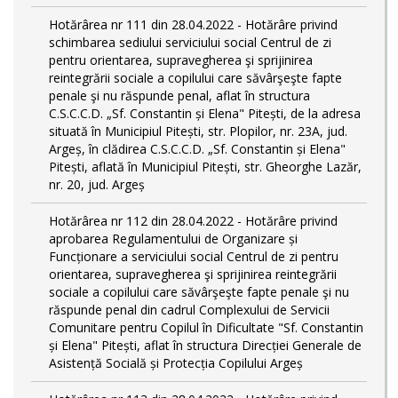
Hotărârea nr 111 din 28.04.2022 - Hotărâre privind
schimbarea sediului serviciului social Centrul de zi
pentru orientarea, supravegherea şi sprijinirea
reintegrării sociale a copilului care săvârşeşte fapte
penale şi nu răspunde penal, aflat în structura
C.S.C.C.D. „Sf. Constantin și Elena" Pitești, de la adresa
situată în Municipiul Pitești, str. Plopilor, nr. 23A, jud.
Argeș, în clădirea C.S.C.C.D. „Sf. Constantin și Elena"
Pitești, aflată în Municipiul Pitești, str. Gheorghe Lazăr,
nr. 20, jud. Argeș
Hotărârea nr 112 din 28.04.2022 - Hotărâre privind
aprobarea Regulamentului de Organizare și
Funcționare a serviciului social Centrul de zi pentru
orientarea, supravegherea şi sprijinirea reintegrării
sociale a copilului care săvârşeşte fapte penale şi nu
răspunde penal din cadrul Complexului de Servicii
Comunitare pentru Copilul în Dificultate "Sf. Constantin
și Elena" Pitești, aflat în structura Direcției Generale de
Asistență Socială și Protecția Copilului Argeș