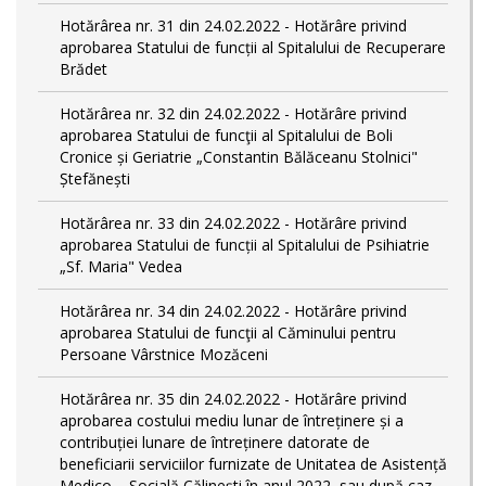
Hotărârea nr. 31 din 24.02.2022 - Hotărâre privind
aprobarea Statului de funcții al Spitalului de Recuperare
Brădet
Hotărârea nr. 32 din 24.02.2022 - Hotărâre privind
aprobarea Statului de funcţii al Spitalului de Boli
Cronice și Geriatrie „Constantin Bălăceanu Stolnici"
Ștefănești
Hotărârea nr. 33 din 24.02.2022 - Hotărâre privind
aprobarea Statului de funcții al Spitalului de Psihiatrie
„Sf. Maria" Vedea
Hotărârea nr. 34 din 24.02.2022 - Hotărâre privind
aprobarea Statului de funcţii al Căminului pentru
Persoane Vârstnice Mozăceni
Hotărârea nr. 35 din 24.02.2022 - Hotărâre privind
aprobarea costului mediu lunar de întreținere și a
contribuției lunare de întreținere datorate de
beneficiarii serviciilor furnizate de Unitatea de Asistență
Medico – Socială Călineşti în anul 2022, sau după caz