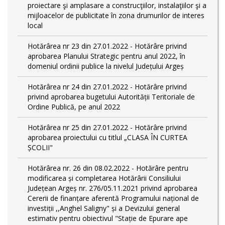
proiectare şi amplasare a construcţiilor, instalaţiilor şi a
mijloacelor de publicitate în zona drumurilor de interes
local
Hotărârea nr 23 din 27.01.2022 - Hotărâre privind
aprobarea Planului Strategic pentru anul 2022, în
domeniul ordinii publice la nivelul Județului Argeș
Hotărârea nr 24 din 27.01.2022 - Hotărâre privind
privind aprobarea bugetului Autorității Teritoriale de
Ordine Publică, pe anul 2022
Hotărârea nr 25 din 27.01.2022 - Hotărâre privind
aprobarea proiectului cu titlul „CLASA ÎN CURTEA
ȘCOLII"
Hotărârea nr. 26 din 08.02.2022 - Hotărâre pentru
modificarea și completarea Hotărârii Consiliului
Județean Argeș nr. 276/05.11.2021 privind aprobarea
Cererii de finanțare aferentă Programului național de
investiții ,,Anghel Saligny" și a Devizului general
estimativ pentru obiectivul "Stație de Epurare ape