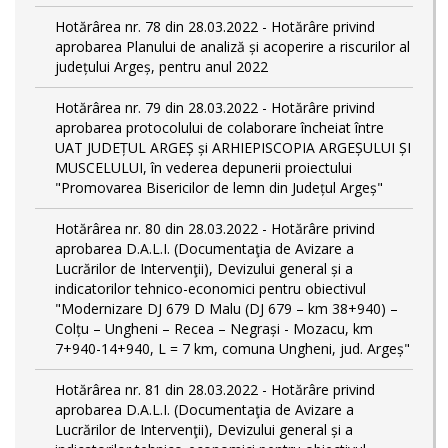
Hotărârea nr. 78 din 28.03.2022 - Hotărâre privind
aprobarea Planului de analiză și acoperire a riscurilor al
județului Argeș, pentru anul 2022
Hotărârea nr. 79 din 28.03.2022 - Hotărâre privind
aprobarea protocolului de colaborare încheiat între
UAT JUDEȚUL ARGEȘ și ARHIEPISCOPIA ARGEȘULUI ȘI
MUSCELULUI, în vederea depunerii proiectului
"Promovarea Bisericilor de lemn din Județul Argeș"
Hotărârea nr. 80 din 28.03.2022 - Hotărâre privind
aprobarea D.A.L.I. (Documentaţia de Avizare a
Lucrărilor de Intervenţii), Devizului general și a
indicatorilor tehnico-economici pentru obiectivul
"Modernizare DJ 679 D Malu (DJ 679 – km 38+940) –
Colțu – Ungheni – Recea – Negrași - Mozacu, km
7+940-14+940, L = 7 km, comuna Ungheni, jud. Argeș"
Hotărârea nr. 81 din 28.03.2022 - Hotărâre privind
aprobarea D.A.L.I. (Documentaţia de Avizare a
Lucrărilor de Intervenţii), Devizului general și a