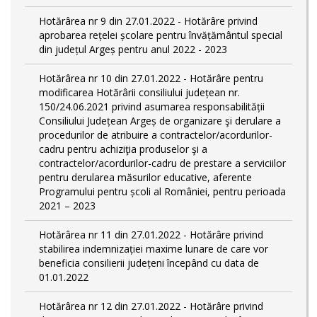
Hotărârea nr 9 din 27.01.2022 - Hotărâre privind
aprobarea rețelei școlare pentru învățământul special
din județul Argeș pentru anul 2022 - 2023
Hotărârea nr 10 din 27.01.2022 - Hotărâre pentru
modificarea Hotărârii consiliului județean nr.
150/24.06.2021 privind asumarea responsabilității
Consiliului Județean Argeș de organizare şi derulare a
procedurilor de atribuire a contractelor/acordurilor-
cadru pentru achiziţia produselor şi a
contractelor/acordurilor-cadru de prestare a serviciilor
pentru derularea măsurilor educative, aferente
Programului pentru școli al României, pentru perioada
2021 – 2023
Hotărârea nr 11 din 27.01.2022 - Hotărâre privind
stabilirea indemnizației maxime lunare de care vor
beneficia consilierii județeni începând cu data de
01.01.2022
Hotărârea nr 12 din 27.01.2022 - Hotărâre privind