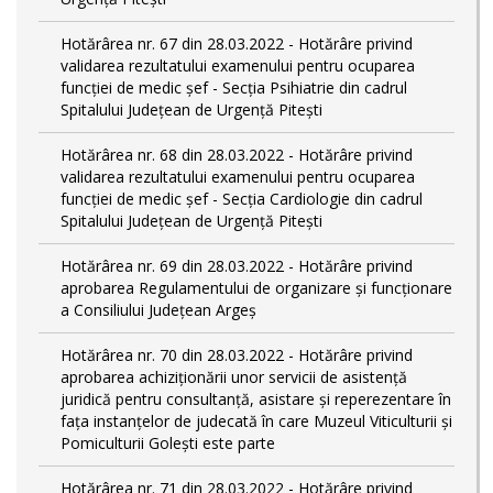
Hotărârea nr. 67 din 28.03.2022 - Hotărâre privind
validarea rezultatului examenului pentru ocuparea
funcției de medic șef - Secția Psihiatrie din cadrul
Spitalului Județean de Urgență Pitești
Hotărârea nr. 68 din 28.03.2022 - Hotărâre privind
validarea rezultatului examenului pentru ocuparea
funcției de medic șef - Secția Cardiologie din cadrul
Spitalului Județean de Urgență Pitești
Hotărârea nr. 69 din 28.03.2022 - Hotărâre privind
aprobarea Regulamentului de organizare și funcționare
a Consiliului Județean Argeș
Hotărârea nr. 70 din 28.03.2022 - Hotărâre privind
aprobarea achiziționării unor servicii de asistență
juridică pentru consultanță, asistare și reperezentare în
fața instanțelor de judecată în care Muzeul Viticulturii și
Pomiculturii Golești este parte
Hotărârea nr. 71 din 28.03.2022 - Hotărâre privind