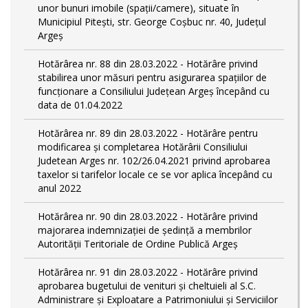
unor bunuri imobile (spații/camere), situate în
Municipiul Pitești, str. George Coșbuc nr. 40, Județul
Argeș
Hotărârea nr. 88 din 28.03.2022 - Hotărâre privind
stabilirea unor măsuri pentru asigurarea spațiilor de
funcționare a Consiliului Județean Argeș începând cu
data de 01.04.2022
Hotărârea nr. 89 din 28.03.2022 - Hotărâre pentru
modificarea și completarea Hotărârii Consiliului
Judetean Arges nr. 102/26.04.2021 privind aprobarea
taxelor si tarifelor locale ce se vor aplica începând cu
anul 2022
Hotărârea nr. 90 din 28.03.2022 - Hotărâre privind
majorarea indemnizației de ședință a membrilor
Autorității Teritoriale de Ordine Publică Argeș
Hotărârea nr. 91 din 28.03.2022 - Hotărâre privind
aprobarea bugetului de venituri și cheltuieli al S.C.
Administrare și Exploatare a Patrimoniului și Serviciilor