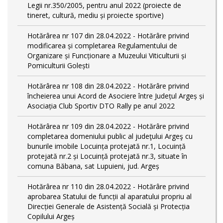
Legii nr.350/2005, pentru anul 2022 (proiecte de
tineret, cultură, mediu și proiecte sportive)
Hotărârea nr 107 din 28.04.2022 - Hotărâre privind
modificarea și completarea Regulamentului de
Organizare și Funcționare a Muzeului Viticulturii și
Pomiculturii Golești
Hotărârea nr 108 din 28.04.2022 - Hotărâre privind
încheierea unui Acord de Asociere între Județul Argeș și
Asociația Club Sportiv DTO Rally pe anul 2022
Hotărârea nr 109 din 28.04.2022 - Hotărâre privind
completarea domeniului public al judeţului Argeş cu
bunurile imobile Locuința protejată nr.1, Locuință
protejată nr.2 și Locuință protejată nr.3, situate în
comuna Băbana, sat Lupuieni, jud. Argeș
Hotărârea nr 110 din 28.04.2022 - Hotărâre privind
aprobarea Statului de funcții al aparatului propriu al
Direcției Generale de Asistență Socială și Protecția
Copilului Argeș