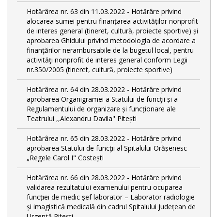
Hotărârea nr. 63 din 11.03.2022 - Hotărâre privind
alocarea sumei pentru finanțarea activităților nonprofit
de interes general (tineret, cultură, proiecte sportive) și
aprobarea Ghidului privind metodologia de acordare a
finanţărilor nerambursabile de la bugetul local, pentru
activităţi nonprofit de interes general conform Legii
nr.350/2005 (tineret, cultură, proiecte sportive)
Hotărârea nr. 64 din 28.03.2022 - Hotărâre privind
aprobarea Organigramei a Statului de funcţii și a
Regulamentului de organizare și funcționare ale
Teatrului ,,Alexandru Davila'' Pitești
Hotărârea nr. 65 din 28.03.2022 - Hotărâre privind
aprobarea Statului de funcţii al Spitalului Orășenesc
„Regele Carol I" Costești
Hotărârea nr. 66 din 28.03.2022 - Hotărâre privind
validarea rezultatului examenului pentru ocuparea
funcției de medic șef laborator – Laborator radiologie
și imagistică medicală din cadrul Spitalului Județean de
Urgență Pitești