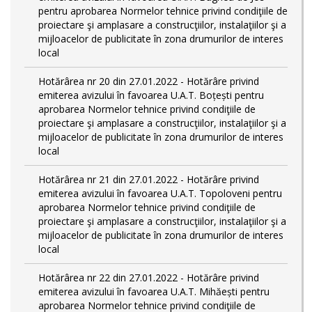
pentru aprobarea Normelor tehnice privind condiţiile de
proiectare şi amplasare a construcţiilor, instalaţiilor şi a
mijloacelor de publicitate în zona drumurilor de interes
local
Hotărârea nr 20 din 27.01.2022 - Hotărâre privind
emiterea avizului în favoarea U.A.T. Boțești pentru
aprobarea Normelor tehnice privind condiţiile de
proiectare şi amplasare a construcţiilor, instalaţiilor şi a
mijloacelor de publicitate în zona drumurilor de interes
local
Hotărârea nr 21 din 27.01.2022 - Hotărâre privind
emiterea avizului în favoarea U.A.T. Topoloveni pentru
aprobarea Normelor tehnice privind condiţiile de
proiectare şi amplasare a construcţiilor, instalaţiilor şi a
mijloacelor de publicitate în zona drumurilor de interes
local
Hotărârea nr 22 din 27.01.2022 - Hotărâre privind
emiterea avizului în favoarea U.A.T. Mihăești pentru
aprobarea Normelor tehnice privind condiţiile de