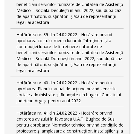
beneficiarii serviciilor furnizate de Unitatea de Asistență
Medico – Socială Dedulești în anul 2022, sau după caz
de aparținătorii, susținătorii și/sau de reprezentanții
legali ai acestora
Hotărârea nr. 39 din 24.02.2022 - Hotărâre privind
aprobarea costului mediu lunar de întreținere și a
contribuției lunare de întreținere datorate de
beneficiarii serviciilor furnizate de Unitatea de Asistență
Medico – Socială Domnești în anul 2022, sau după caz
de aparținătorii, susținătorii și/sau de reprezentanții
legali ai acestora
Hotărârea nr. 40 din 24.02.2022 - Hotărâre pentru
aprobarea Planului anual de acţiune privind serviciile
sociale administrate și finanţate din bugetul Consiliului
Județean Argeş, pentru anul 2022
Hotărârea nr. 41 din 24.02.2022 - Hotărâre privind
emiterea avizului în favoarea U.A.T. Bughea de Sus
pentru aprobarea Normelor tehnice privind condiţiile de
proiectare şi amplasare a construcţiilor, instalaţiilor şi a