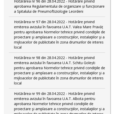
Hotărârea nr 96 din 28.04.2022 - Hotărâre privind
aprobarea Regulamentului de organizare și funcționare
a Spitalului de Pneumoftiziologie Leordeni
Hotărârea nr 97 din 28.04.2022 - Hotărâre privind
emiterea avizului în favoarea U.A.T. Valea Mare Pravăț
pentru aprobarea Normelor tehnice privind condiţiile de
proiectare şi amplasare a construcţiilor, instalaţiilor şi a
mijloacelor de publicitate în zona drumurilor de interes
local
Hotărârea nr 98 din 28.04.2022 - Hotărâre privind
emiterea avizului în favoarea U.A.T. Schitu Golești
pentru aprobarea Normelor tehnice privind condiţiile de
proiectare şi amplasare a construcţiilor, instalaţiilor şi a
mijloacelor de publicitate în zona drumurilor de interes
local
Hotărârea nr 99 din 28.04.2022 - Hotărâre privind
emiterea avizului în favoarea U.A.T. Albota pentru
aprobarea Normelor tehnice privind condiţiile de
proiectare şi amplasare a construcţiilor, instalaţiilor şi a
mijloacelor de publicitate în zona drumurilor de interes