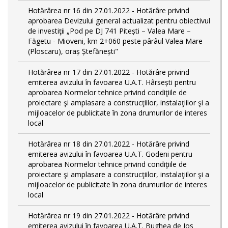
Hotărârea nr 16 din 27.01.2022 - Hotărâre privind
aprobarea Devizului general actualizat pentru obiectivul
de investiţii „Pod pe DJ 741 Pitești – Valea Mare –
Făgetu - Mioveni, km 2+060 peste pârâul Valea Mare
(Ploscaru), oraș Ștefănești"
Hotărârea nr 17 din 27.01.2022 - Hotărâre privind
emiterea avizului în favoarea U.A.T. Hârsești pentru
aprobarea Normelor tehnice privind condiţiile de
proiectare şi amplasare a construcţiilor, instalaţiilor şi a
mijloacelor de publicitate în zona drumurilor de interes
local
Hotărârea nr 18 din 27.01.2022 - Hotărâre privind
emiterea avizului în favoarea U.A.T. Godeni pentru
aprobarea Normelor tehnice privind condiţiile de
proiectare şi amplasare a construcţiilor, instalaţiilor şi a
mijloacelor de publicitate în zona drumurilor de interes
local
Hotărârea nr 19 din 27.01.2022 - Hotărâre privind
emiterea avizului în favoarea U.A.T. Bughea de Jos