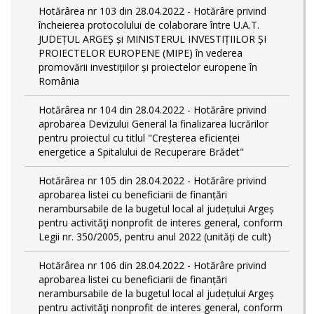
Hotărârea nr 103 din 28.04.2022 - Hotărâre privind
încheierea protocolului de colaborare între U.A.T.
JUDEȚUL ARGEȘ și MINISTERUL INVESTIȚIILOR ȘI
PROIECTELOR EUROPENE (MIPE) în vederea
promovării investițiilor și proiectelor europene în
România
Hotărârea nr 104 din 28.04.2022 - Hotărâre privind
aprobarea Devizului General la finalizarea lucrărilor
pentru proiectul cu titlul "Creșterea eficienței
energetice a Spitalului de Recuperare Brădet"
Hotărârea nr 105 din 28.04.2022 - Hotărâre privind
aprobarea listei cu beneficiarii de finanțări
nerambursabile de la bugetul local al județului Argeș
pentru activităţi nonprofit de interes general, conform
Legii nr. 350/2005, pentru anul 2022 (unități de cult)
Hotărârea nr 106 din 28.04.2022 - Hotărâre privind
aprobarea listei cu beneficiarii de finanțări
nerambursabile de la bugetul local al județului Argeș
pentru activităţi nonprofit de interes general, conform