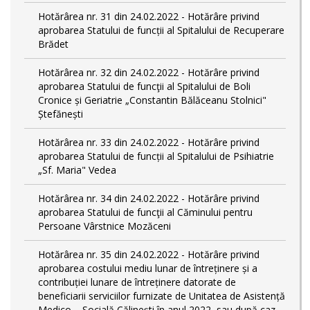
Hotărârea nr. 31 din 24.02.2022 - Hotărâre privind
aprobarea Statului de funcții al Spitalului de Recuperare
Brădet
Hotărârea nr. 32 din 24.02.2022 - Hotărâre privind
aprobarea Statului de funcţii al Spitalului de Boli
Cronice și Geriatrie „Constantin Bălăceanu Stolnici"
Ștefănești
Hotărârea nr. 33 din 24.02.2022 - Hotărâre privind
aprobarea Statului de funcții al Spitalului de Psihiatrie
„Sf. Maria" Vedea
Hotărârea nr. 34 din 24.02.2022 - Hotărâre privind
aprobarea Statului de funcţii al Căminului pentru
Persoane Vârstnice Mozăceni
Hotărârea nr. 35 din 24.02.2022 - Hotărâre privind
aprobarea costului mediu lunar de întreținere și a
contribuției lunare de întreținere datorate de
beneficiarii serviciilor furnizate de Unitatea de Asistență
Medico – Socială Călineşti în anul 2022, sau după caz