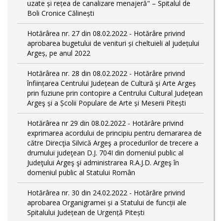
uzate și rețea de canalizare menajeră" – Spitalul de
Boli Cronice Călinești
Hotărârea nr. 27 din 08.02.2022 - Hotărâre privind
aprobarea bugetului de venituri și cheltuieli al județului
Argeș, pe anul 2022
Hotărârea nr. 28 din 08.02.2022 - Hotărâre privind
înființarea Centrului Județean de Cultură şi Arte Argeș
prin fuziune prin contopire a Centrului Cultural Judeţean
Argeş și a Școlii Populare de Arte și Meserii Pitești
Hotărârea nr 29 din 08.02.2022 - Hotărâre privind
exprimarea acordului de principiu pentru demararea de
către Direcţia Silvică Argeş a procedurilor de trecere a
drumului judeţean D.J. 704I din domeniul public al
Judeţului Argeş şi administrarea R.A.J.D. Argeş în
domeniul public al Statului Român
Hotărârea nr. 30 din 24.02.2022 - Hotărâre privind
aprobarea Organigramei și a Statului de funcții ale
Spitalului Județean de Urgență Pitești