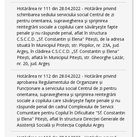
Hotărârea nr 111 din 28.04.2022 - Hotărâre privind
schimbarea sediului serviciului social Centrul de zi
pentru orientarea, supravegherea şi sprijinirea
reintegrării sociale a copilului care săvârşeşte fapte
penale şi nu răspunde penal, aflat în structura
C.S.C.C.D. „Sf. Constantin și Elena" Pitești, de la adresa
situată în Municipiul Pitești, str. Plopilor, nr. 23A, jud.
Argeș, în clădirea C.S.C.C.D. „Sf. Constantin și Elena"
Pitești, aflată în Municipiul Pitești, str. Gheorghe Lazăr,
nr. 20, jud. Argeș
Hotărârea nr 112 din 28.04.2022 - Hotărâre privind
aprobarea Regulamentului de Organizare și
Funcționare a serviciului social Centrul de zi pentru
orientarea, supravegherea şi sprijinirea reintegrării
sociale a copilului care săvârşeşte fapte penale şi nu
răspunde penal din cadrul Complexului de Servicii
Comunitare pentru Copilul în Dificultate "Sf. Constantin
și Elena" Pitești, aflat în structura Direcției Generale de
Asistență Socială și Protecția Copilului Argeș