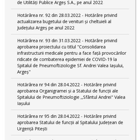
de Utilități Publice Argeș S.A., pe anul 2022
Hotărârea nr. 92 din 28.03.2022 - Hotărâre privind
actualizarea bugetului de venituri și cheltuieli al
Județului Argeș pe anul 2022
Hotărârea nr. 93 din 31.03.2022 - Hotărâre privind
aprobarea proiectului cu titlul "Consolidarea
infrastructurii medicale pentru a face față provocărilor
ridicate de combaterea epidemiei de COVID-19 la
Spitalul de Pneumoftiziologie Sf. Andrei Valea Iașului,
Argeș"
Hotărârea nr 94 din 28.04.2022 - Hotărâre privind
aprobarea Organigramei și a Statului de funcții ale
Spitalului de Pneumoftiziologie ,,Sfântul Andrei" Valea
Iașului
Hotărârea nr 95 din 28.04.2022 - Hotărâre privind
aprobarea Statului de funcții al Spitalului Județean de
Urgență Pitești