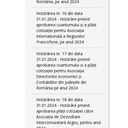
România, pe anul 2024
Hotărârea nr. 16 din data
31.01.2024 - Hotărâre privind
aprobarea cuantumului și a plății
cotizației pentru Asociația
Internațională a Regiunilor
Francofone, pe anul 2024
Hotărârea nr. 17 din data
31.01.2024 - Hotărâre privind
aprobarea cuantumului și a plății
cotizației pentru Asociația
Directorilor economici și
Contabililor din județele din
România pe anul 2024
Hotărârea nr. 18 din data
31.01.2024 - Hotărâre privind
aprobarea plății cotizației către
Asociația de Dezvoltare
Intercomunitară Argeș, pentru anul