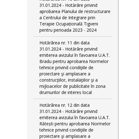
31.01.2024 - Hotărâre privind
aprobarea Planului de restructurare
a Centrului de Integrare prin
Terapie Ocupațională Tigveni
pentru perioada 2023 - 2024
Hotărârea nr. 11 din data
31.01.2024 - Hotărâre privind
emiterea avizului în favoarea U.A.T.
Bradu pentru aprobarea Normelor
tehnice privind condiţiile de
proiectare şi amplasare a
construcţiilor, instalaţiilor şi a
mijloacelor de publicitate în zona
drumurilor de interes local
Hotărârea nr. 12 din data
31.01.2024 - Hotărâre privind
emiterea avizului în favoarea U.A.T.
Rătești pentru aprobarea Normelor
tehnice privind condiţiile de
proiectare şi amplasare a