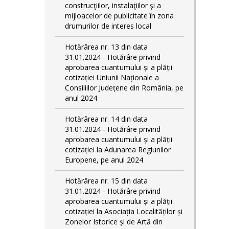
construcţiilor, instalaţiilor şi a
mijloacelor de publicitate în zona
drumurilor de interes local
Hotărârea nr. 13 din data
31.01.2024 - Hotărâre privind
aprobarea cuantumului și a plății
cotizației Uniunii Naționale a
Consiliilor Județene din România, pe
anul 2024
Hotărârea nr. 14 din data
31.01.2024 - Hotărâre privind
aprobarea cuantumului și a plății
cotizației la Adunarea Regiunilor
Europene, pe anul 2024
Hotărârea nr. 15 din data
31.01.2024 - Hotărâre privind
aprobarea cuantumului și a plății
cotizației la Asociația Localităților și
Zonelor Istorice și de Artă din