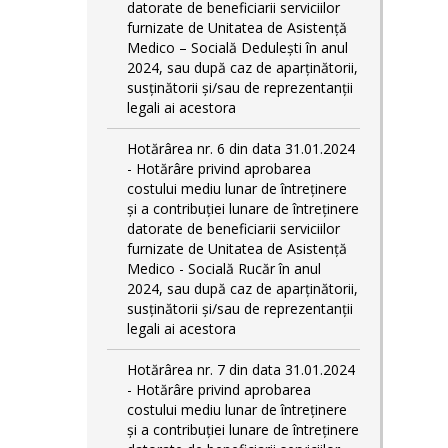
datorate de beneficiarii serviciilor
furnizate de Unitatea de Asistență
Medico – Socială Dedulești în anul
2024, sau după caz de aparținătorii,
susținătorii și/sau de reprezentanții
legali ai acestora
Hotărârea nr. 6 din data 31.01.2024
- Hotărâre privind aprobarea
costului mediu lunar de întreținere
și a contribuției lunare de întreținere
datorate de beneficiarii serviciilor
furnizate de Unitatea de Asistență
Medico - Socială Rucăr în anul
2024, sau după caz de aparținătorii,
susținătorii și/sau de reprezentanții
legali ai acestora
Hotărârea nr. 7 din data 31.01.2024
- Hotărâre privind aprobarea
costului mediu lunar de întreținere
și a contribuției lunare de întreținere