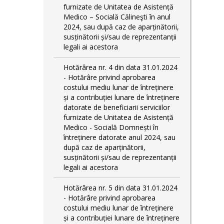
furnizate de Unitatea de Asistență
Medico – Socială Călineşti în anul
2024, sau după caz de aparținătorii,
susținătorii și/sau de reprezentanții
legali ai acestora
Hotărârea nr. 4 din data 31.01.2024
- Hotărâre privind aprobarea
costului mediu lunar de întreținere
și a contribuției lunare de întreținere
datorate de beneficiarii serviciilor
furnizate de Unitatea de Asistență
Medico - Socială Domnești în
întreținere datorate anul 2024, sau
după caz de aparținătorii,
susținătorii și/sau de reprezentanții
legali ai acestora
Hotărârea nr. 5 din data 31.01.2024
- Hotărâre privind aprobarea
costului mediu lunar de întreținere
și a contribuției lunare de întreținere