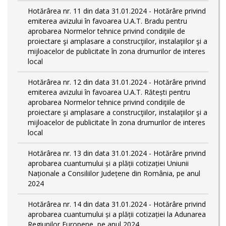
Hotărârea nr. 11 din data 31.01.2024 - Hotărâre privind
emiterea avizului în favoarea U.A.T. Bradu pentru
aprobarea Normelor tehnice privind condiţiile de
proiectare şi amplasare a construcţiilor, instalaţiilor şi a
mijloacelor de publicitate în zona drumurilor de interes
local
Hotărârea nr. 12 din data 31.01.2024 - Hotărâre privind
emiterea avizului în favoarea U.A.T. Rătești pentru
aprobarea Normelor tehnice privind condiţiile de
proiectare şi amplasare a construcţiilor, instalaţiilor şi a
mijloacelor de publicitate în zona drumurilor de interes
local
Hotărârea nr. 13 din data 31.01.2024 - Hotărâre privind
aprobarea cuantumului și a plății cotizației Uniunii
Naționale a Consiliilor Județene din România, pe anul
2024
Hotărârea nr. 14 din data 31.01.2024 - Hotărâre privind
aprobarea cuantumului și a plății cotizației la Adunarea
Regiunilor Europene, pe anul 2024