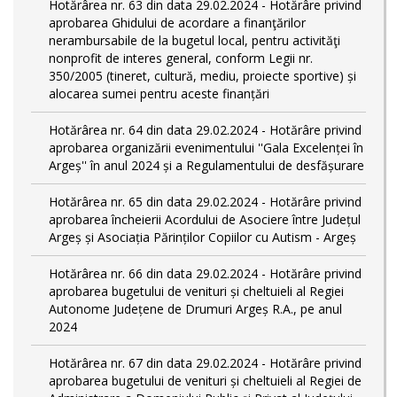
Hotărârea nr. 63 din data 29.02.2024 - Hotărâre privind
aprobarea Ghidului de acordare a finanţărilor
nerambursabile de la bugetul local, pentru activităţi
nonprofit de interes general, conform Legii nr.
350/2005 (tineret, cultură, mediu, proiecte sportive) și
alocarea sumei pentru aceste finanțări
Hotărârea nr. 64 din data 29.02.2024 - Hotărâre privind
aprobarea organizării evenimentului ''Gala Excelenței în
Argeș'' în anul 2024 și a Regulamentului de desfășurare
Hotărârea nr. 65 din data 29.02.2024 - Hotărâre privind
aprobarea încheierii Acordului de Asociere între Județul
Argeș și Asociația Părinților Copiilor cu Autism - Argeș
Hotărârea nr. 66 din data 29.02.2024 - Hotărâre privind
aprobarea bugetului de venituri și cheltuieli al Regiei
Autonome Județene de Drumuri Argeș R.A., pe anul
2024
Hotărârea nr. 67 din data 29.02.2024 - Hotărâre privind
aprobarea bugetului de venituri și cheltuieli al Regiei de