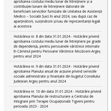
aprobarea costului mediu lunar de întreținere și a
contribuției lunare de întreținere datorate de
beneficiarii serviciilor furnizate de Unitatea de Asistență
Medico – Socială Șuici în anul 2024, sau după caz de
aparținătorii, susținătorii și/sau de reprezentanții legali
ai acestora
Hotărârea nr. 8 din data 31.01.2024 - Hotărâre privind
aprobarea costului mediu lunar de întreţinere pe grade
de dependențǎ, pentru persoanele vârstnice internate
în Căminul pentru Persoane Vârstnice Mozăceni-Argeș
pentru anul 2024
Hotărârea nr. 9 din data 31.01.2024 - Hotărâre privind
aprobarea Planului anual de acțiune privind serviciile
sociale administrate și finanțate din bugetul Consiliului
Județean Argeș pentru anul 2024
Hotărârea nr. 10 din data 31.01.2024 - Hotărâre privind
aprobarea Planului de restructurare a Centrului de
Integrare prin Terapie Ocupațională Tigveni pentru
perioada 2023 - 2024