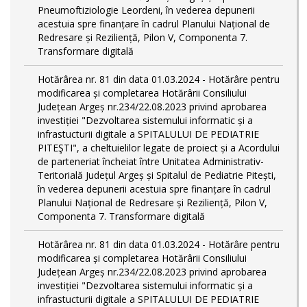
Pneumoftiziologie Leordeni, în vederea depunerii
acestuia spre finanțare în cadrul Planului Național de
Redresare și Reziliență, Pilon V, Componenta 7.
Transformare digitală
Hotărârea nr. 81 din data 01.03.2024 - Hotărâre pentru
modificarea și completarea Hotărârii Consiliului
Județean Argeș nr.234/22.08.2023 privind aprobarea
investiției "Dezvoltarea sistemului informatic și a
infrastucturii digitale a SPITALULUI DE PEDIATRIE
PITEŞTI", a cheltuielilor legate de proiect și a Acordului
de parteneriat încheiat între Unitatea Administrativ-
Teritorială Județul Argeș și Spitalul de Pediatrie Pitești,
în vederea depunerii acestuia spre finanțare în cadrul
Planului Național de Redresare și Reziliență, Pilon V,
Componenta 7. Transformare digitală
Hotărârea nr. 81 din data 01.03.2024 - Hotărâre pentru
modificarea și completarea Hotărârii Consiliului
Județean Argeș nr.234/22.08.2023 privind aprobarea
investiției "Dezvoltarea sistemului informatic și a
infrastucturii digitale a SPITALULUI DE PEDIATRIE