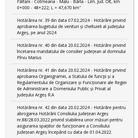
Fâlfani - Cotmeana - Malu - Bârla - Lim. Jud. Olt, km
0+000 - 48+222; L = 47,670 km"
Hotărârea nr. 39 din data 07.02.2024 - Hotărâre privind
aprobarea bugetului de venituri și cheltuieli al județului
Argeș, pe anul 2024
Hotărârea nr. 40 din data 20.02.2024 - Hotărâre privind
încetarea mandatului de consilier județean al domnului
Pîrvu Marius
Hotărârea nr. 41 din data 20.02.2024 - Hotărâre privind
aprobarea Organigramei, a Statului de funcţii și a
Regulamentului de Organizare și Funcționare ale Regiei
de Administrare a Domeniului Public și Privat al
Județului Argeș R.A
Hotărârea nr. 42 din data 20.02.2024 - Hotărâre pentru
abrogarea Hotărârii Consiliului Județean Argeș
nr.88/28.03.2022 privind stabilirea unor măsuri pentru
asigurarea spațiilor de funcționare a Consiliului
Județean Argeș începând cu data de 01.04.2022