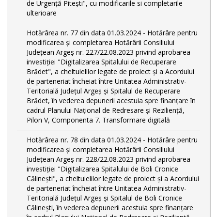
de Urgență Pitești", cu modificarile si completarile
ulterioare
Hotărârea nr. 77 din data 01.03.2024 - Hotărâre pentru
modificarea și completarea Hotărârii Consiliului
Județean Argeș nr. 227/22.08.2023 privind aprobarea
investiției "Digitalizarea Spitalului de Recuperare
Brădet", a cheltuielilor legate de proiect și a Acordului
de parteneriat încheiat între Unitatea Administrativ-
Teritorială Județul Argeș și Spitalul de Recuperare
Brădet, în vederea depunerii acestuia spre finanțare în
cadrul Planului Național de Redresare și Reziliență,
Pilon V, Componenta 7. Transformare digitală
Hotărârea nr. 78 din data 01.03.2024 - Hotărâre pentru
modificarea și completarea Hotărârii Consiliului
Județean Argeș nr. 228/22.08.2023 privind aprobarea
investiției "Digitalizarea Spitalului de Boli Cronice
Călinești", a cheltuielilor legate de proiect și a Acordului
de parteneriat încheiat între Unitatea Administrativ-
Teritorială Județul Argeș și Spitalul de Boli Cronice
Călinești, în vederea depunerii acestuia spre finanțare