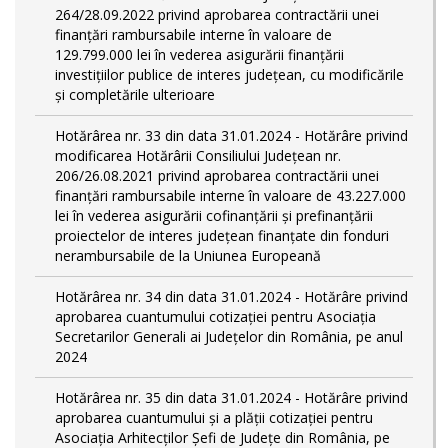
264/28.09.2022 privind aprobarea contractării unei
finanțări rambursabile interne în valoare de
129.799.000 lei în vederea asigurării finanțării
investițiilor publice de interes județean, cu modificările
și completările ulterioare
Hotărârea nr. 33 din data 31.01.2024 - Hotărâre privind
modificarea Hotărârii Consiliului Județean nr.
206/26.08.2021 privind aprobarea contractării unei
finanțări rambursabile interne în valoare de 43.227.000
lei în vederea asigurării cofinanțării și prefinanțării
proiectelor de interes județean finanțate din fonduri
nerambursabile de la Uniunea Europeană
Hotărârea nr. 34 din data 31.01.2024 - Hotărâre privind
aprobarea cuantumului cotizației pentru Asociația
Secretarilor Generali ai Județelor din România, pe anul
2024
Hotărârea nr. 35 din data 31.01.2024 - Hotărâre privind
aprobarea cuantumului și a plății cotizației pentru
Asociația Arhitecților Șefi de Județe din România, pe