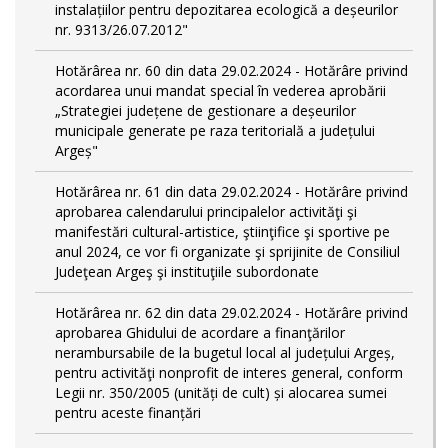
instalațiilor pentru depozitarea ecologică a deșeurilor
nr. 9313/26.07.2012"
Hotărârea nr. 60 din data 29.02.2024 - Hotărâre privind
acordarea unui mandat special în vederea aprobării
„Strategiei județene de gestionare a deșeurilor
municipale generate pe raza teritorială a județului
Argeș"
Hotărârea nr. 61 din data 29.02.2024 - Hotărâre privind
aprobarea calendarului principalelor activităţi şi
manifestări cultural-artistice, ştiinţifice şi sportive pe
anul 2024, ce vor fi organizate şi sprijinite de Consiliul
Judeţean Argeş şi instituţiile subordonate
Hotărârea nr. 62 din data 29.02.2024 - Hotărâre privind
aprobarea Ghidului de acordare a finanţărilor
nerambursabile de la bugetul local al județului Argeș,
pentru activităţi nonprofit de interes general, conform
Legii nr. 350/2005 (unități de cult) și alocarea sumei
pentru aceste finanțări