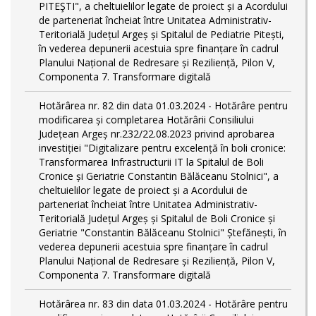
PITEŞTI", a cheltuielilor legate de proiect și a Acordului
de parteneriat încheiat între Unitatea Administrativ-
Teritorială Județul Argeș și Spitalul de Pediatrie Pitești,
în vederea depunerii acestuia spre finanțare în cadrul
Planului Național de Redresare și Reziliență, Pilon V,
Componenta 7. Transformare digitală
Hotărârea nr. 82 din data 01.03.2024 - Hotărâre pentru
modificarea și completarea Hotărârii Consiliului
Județean Argeș nr.232/22.08.2023 privind aprobarea
investiției "Digitalizare pentru excelență în boli cronice:
Transformarea Infrastructurii IT la Spitalul de Boli
Cronice și Geriatrie Constantin Bălăceanu Stolnici", a
cheltuielilor legate de proiect și a Acordului de
parteneriat încheiat între Unitatea Administrativ-
Teritorială Județul Argeș și Spitalul de Boli Cronice și
Geriatrie "Constantin Bălăceanu Stolnici" Ștefănești, în
vederea depunerii acestuia spre finanțare în cadrul
Planului Național de Redresare și Reziliență, Pilon V,
Componenta 7. Transformare digitală
Hotărârea nr. 83 din data 01.03.2024 - Hotărâre pentru