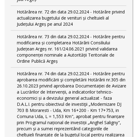
Hotărârea nr. 72 din data 29.02.2024 - Hotărâre privind
actualizarea bugetului de venituri și cheltuieli al
Județului Argeș pe anul 2024
Hotărârea nr. 73 din data 29.02.2024 - Hotărâre pentru
modificarea și completarea Hotărârii Consiliului
Județean Argeș nr. 161/24.06.2021 privind validarea
componenței nominale a Autorității Teritoriale de
Ordine Publică Argeș
Hotărârea nr. 74 din data 29.02.2024 - Hotărâre pentru
aprobarea modificării şi completării Hotărârii nr.305 din
26.10.2023 privind aprobarea Documentației de Avizare
a Lucrărilor de Intervenții, a indicatorilor tehnico-
economici și a devizului general actualizat - faza
D.A.L.I. pentru obiectivul de investiţii „Modernizare DJ
703 B Moraresti - Uda, Km 16+200 - Km 17+753, in
Comuna Uda, L = 1,553 Km", aprobat pentru finanțare
prin Programul național de investiții „Anghel Saligny",
precum și a sumei reprezentând categoriile de
cheltuieli finanțate de la bugetul local pentru realizarea