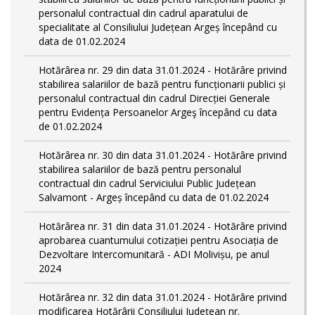
personalul contractual din cadrul aparatului de
specialitate al Consiliului Județean Argeș începând cu
data de 01.02.2024
Hotărârea nr. 29 din data 31.01.2024 - Hotărâre privind
stabilirea salariilor de bază pentru funcționarii publici și
personalul contractual din cadrul Direcției Generale
pentru Evidența Persoanelor Argeş începând cu data
de 01.02.2024
Hotărârea nr. 30 din data 31.01.2024 - Hotărâre privind
stabilirea salariilor de bază pentru personalul
contractual din cadrul Serviciului Public Județean
Salvamont - Argeș începând cu data de 01.02.2024
Hotărârea nr. 31 din data 31.01.2024 - Hotărâre privind
aprobarea cuantumului cotizației pentru Asociația de
Dezvoltare Intercomunitară - ADI Molivișu, pe anul
2024
Hotărârea nr. 32 din data 31.01.2024 - Hotărâre privind
modificarea Hotărârii Consiliului Județean nr.