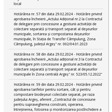
local
Hotărârea nr. 57 din data 29.02.2024 - Hotărâre privind
aprobarea încheierii „Actului Adițional nr.2 la Contractul
de delegare prin concesiune a gestiunii activității de
colectare separată și transport separat al deşeurilor
municipale, sortarea și compostarea deșeurilor
municipale, în Stația de Transfer Câmpulung, Zona
Câmpulung, județul Argeș" nr. 002/04.01.2023
Hotărârea nr. 58 din data 29.02.2024 - Hotărâre privind
aprobarea încheierii „Actului adițional nr.3 la Contractul
de delegare prin concesiune a gestiunii activității de
colectare separată și transport separat al deşeurilor
municipale în Zona centrală Argeș" nr. 523/05.12.2022"
Hotărârea nr. 59 din data 29.02.2024 - Hotărâre privind
aprobarea tarifelor pentru sortare, cât și pentru
compostare biodeșeuri colectate separat, pe raza
județului Argeș, aferent ,,Contractul de concesiune
pentru supravegherea construirii, operarea,
întreținerea, folosirea și monitorizarea postînchidere a