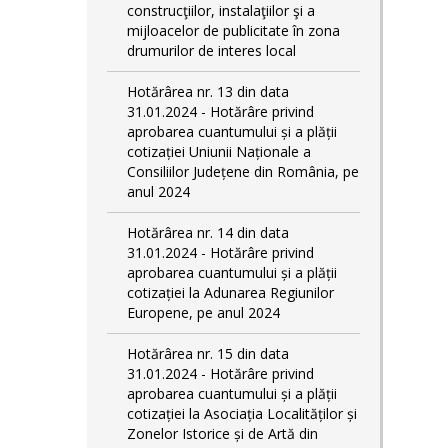
construcţiilor, instalaţiilor şi a
mijloacelor de publicitate în zona
drumurilor de interes local
Hotărârea nr. 13 din data
31.01.2024 - Hotărâre privind
aprobarea cuantumului și a plății
cotizației Uniunii Naționale a
Consiliilor Județene din România, pe
anul 2024
Hotărârea nr. 14 din data
31.01.2024 - Hotărâre privind
aprobarea cuantumului și a plății
cotizației la Adunarea Regiunilor
Europene, pe anul 2024
Hotărârea nr. 15 din data
31.01.2024 - Hotărâre privind
aprobarea cuantumului și a plății
cotizației la Asociația Localităților și
Zonelor Istorice și de Artă din