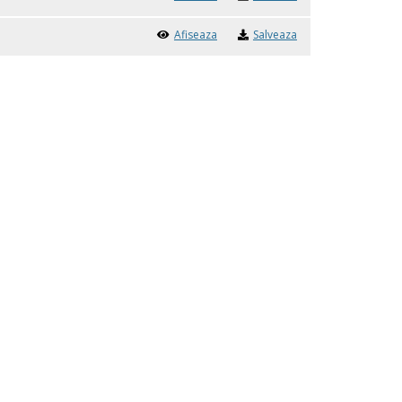
Afiseaza
Salveaza