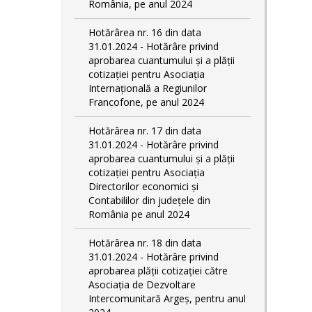
România, pe anul 2024
Hotărârea nr. 16 din data
31.01.2024 - Hotărâre privind
aprobarea cuantumului și a plății
cotizației pentru Asociația
Internațională a Regiunilor
Francofone, pe anul 2024
Hotărârea nr. 17 din data
31.01.2024 - Hotărâre privind
aprobarea cuantumului și a plății
cotizației pentru Asociația
Directorilor economici și
Contabililor din județele din
România pe anul 2024
Hotărârea nr. 18 din data
31.01.2024 - Hotărâre privind
aprobarea plății cotizației către
Asociația de Dezvoltare
Intercomunitară Argeș, pentru anul