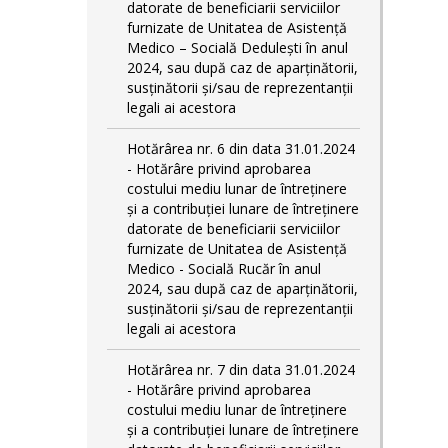
datorate de beneficiarii serviciilor
furnizate de Unitatea de Asistență
Medico – Socială Dedulești în anul
2024, sau după caz de aparținătorii,
susținătorii și/sau de reprezentanții
legali ai acestora
Hotărârea nr. 6 din data 31.01.2024
- Hotărâre privind aprobarea
costului mediu lunar de întreținere
și a contribuției lunare de întreținere
datorate de beneficiarii serviciilor
furnizate de Unitatea de Asistență
Medico - Socială Rucăr în anul
2024, sau după caz de aparținătorii,
susținătorii și/sau de reprezentanții
legali ai acestora
Hotărârea nr. 7 din data 31.01.2024
- Hotărâre privind aprobarea
costului mediu lunar de întreținere
și a contribuției lunare de întreținere