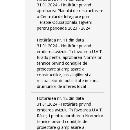
31.01.2024 - Hotărâre privind
aprobarea Planului de restructurare
a Centrului de Integrare prin
Terapie Ocupațională Tigveni
pentru perioada 2023 - 2024
Hotărârea nr. 11 din data
31.01.2024 - Hotărâre privind
emiterea avizului în favoarea U.A.T.
Bradu pentru aprobarea Normelor
tehnice privind condiţiile de
proiectare şi amplasare a
construcţiilor, instalaţiilor şi a
mijloacelor de publicitate în zona
drumurilor de interes local
Hotărârea nr. 12 din data
31.01.2024 - Hotărâre privind
emiterea avizului în favoarea U.A.T.
Rătești pentru aprobarea Normelor
tehnice privind condiţiile de
proiectare şi amplasare a