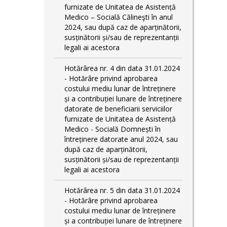
furnizate de Unitatea de Asistență
Medico – Socială Călineşti în anul
2024, sau după caz de aparținătorii,
susținătorii și/sau de reprezentanții
legali ai acestora
Hotărârea nr. 4 din data 31.01.2024
- Hotărâre privind aprobarea
costului mediu lunar de întreținere
și a contribuției lunare de întreținere
datorate de beneficiarii serviciilor
furnizate de Unitatea de Asistență
Medico - Socială Domnești în
întreținere datorate anul 2024, sau
după caz de aparținătorii,
susținătorii și/sau de reprezentanții
legali ai acestora
Hotărârea nr. 5 din data 31.01.2024
- Hotărâre privind aprobarea
costului mediu lunar de întreținere
și a contribuției lunare de întreținere