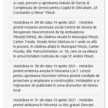
și copii, precum și aprobarea statului de funcții al
Complexului de Servicii pentru Copilul în Dificultate „Sf.
Constantin și Elena" Pitești
Hotărârea nr. 89 din data 19 aprilie 2021 - Hotărâre
privind mutarea serviciului social Centrul de Servicii de
Recuperare Neuromotorie de tip Ambulatoriu
Pitești(CSRNA), din clădirea situată în Municipiul Pitești,
Cartier Trivale, Strada Victor Mărtoiu nr.1 unde se află
în prezent, în clădirea aflată în Municipiul Pitești, Cartier
Prundu, Bld. Petrochimistilor, nr. 18, care se va elibera
în urma închiderii Centrului de copii Sf. Andrei Pitești
Hotărârea nr. 90 din data 19 aprilie 2021 - Hotărâre
privind emiterea avizului în favoarea U.A.T. Lerești
pentru aprobarea Normelor tehnice privind condiţiile de
proiectare şi amplasare a construcţiilor, instalaţiilor şi a
mijloacelor de publicitate în zona drumurilor de interes
local
Hotărârea nr. 91 din data 19 aprilie 2021 - Hotărâre
privind atribuirea în folosință cu titlu gratuit Direcției