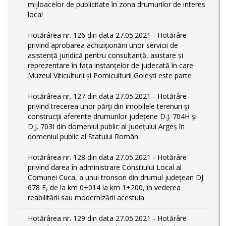
mijloacelor de publicitate în zona drumurilor de interes
local
Hotărârea nr. 126 din data 27.05.2021 - Hotărâre
privind aprobarea achiziționării unor servicii de
asistență juridică pentru consultanță, asistare și
reprezentare în fața instanțelor de judecată în care
Muzeul Viticulturii și Pomiculturii Golești este parte
Hotărârea nr. 127 din data 27.05.2021 - Hotărâre
privind trecerea unor părţi din imobilele terenuri şi
construcţii aferente drumurilor județene D.J. 704H și
D.J. 703I din domeniul public al Județului Argeș în
domeniul public al Statului Român
Hotărârea nr. 128 din data 27.05.2021 - Hotărâre
privind darea în administrare Consiliului Local al
Comunei Cuca, a unui tronson din drumul județean DJ
678 E, de la km 0+014 la km 1+200, în vederea
reabilitării sau modernizării acestuia
Hotărârea nr. 129 din data 27.05.2021 - Hotărâre