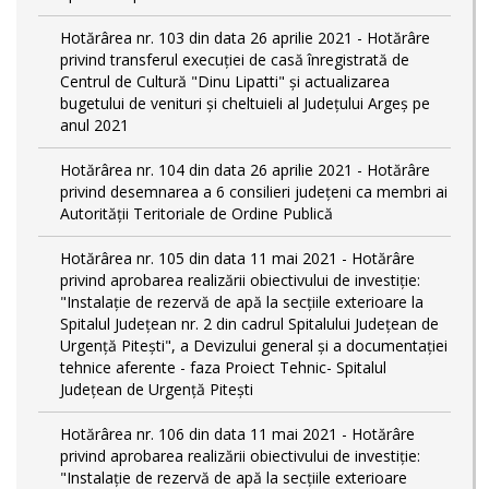
Hotărârea nr. 103 din data 26 aprilie 2021 - Hotărâre
privind transferul execuției de casă înregistrată de
Centrul de Cultură "Dinu Lipatti" și actualizarea
bugetului de venituri și cheltuieli al Județului Argeș pe
anul 2021
Hotărârea nr. 104 din data 26 aprilie 2021 - Hotărâre
privind desemnarea a 6 consilieri județeni ca membri ai
Autorității Teritoriale de Ordine Publică
Hotărârea nr. 105 din data 11 mai 2021 - Hotărâre
privind aprobarea realizării obiectivului de investiție:
"Instalație de rezervă de apă la secțiile exterioare la
Spitalul Județean nr. 2 din cadrul Spitalului Județean de
Urgență Pitești", a Devizului general și a documentației
tehnice aferente - faza Proiect Tehnic- Spitalul
Județean de Urgență Pitești
Hotărârea nr. 106 din data 11 mai 2021 - Hotărâre
privind aprobarea realizării obiectivului de investiție:
"Instalație de rezervă de apă la secțiile exterioare