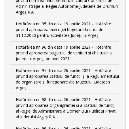
privind numirea unui membru în cadrul Consiliului de
Administrație al Regiei Autonome Județene de Drumuri
Argeș R.A.
Hotărârea nr. 95 din data 19 aprilie 2021 - Hotărâre
privind aprobarea execuției bugetare la data de
31.12.2020 pentru activitatea Județului Argeș
Hotărârea nr. 96 din data 19 aprilie 2021 - Hotărâre
privind aprobarea bugetului de venituri și cheltuieli al
județului Argeș, pe anul 2021
Hotărârea nr. 97 din data 26 aprilie 2021 - Hotărâre
privind aprobarea Statului de funcții și a Regulamentului
de organizare și funcționare ale Muzeului Județean
Argeș
Hotărârea nr. 98 din data 26 aprilie 2021 - Hotărâre
privind aprobarea Organigramei și a Statului de funcţii
al Regiei de Administrare a Domeniului Public şi Privat
al Judeţului Argeş R.A.
Hotărârea nr. 99 din data 26 aprilie 2021 - Hotărâre