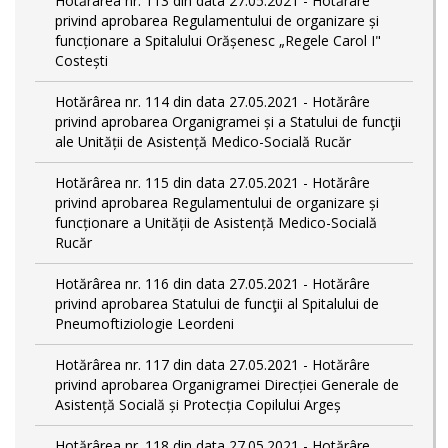
Hotărârea nr. 113 din data 27.05.2021 - Hotărâre
privind aprobarea Regulamentului de organizare și
funcționare a Spitalului Orășenesc „Regele Carol I"
Costești
Hotărârea nr. 114 din data 27.05.2021 - Hotărâre
privind aprobarea Organigramei și a Statului de funcţii
ale Unității de Asistență Medico-Socială Rucăr
Hotărârea nr. 115 din data 27.05.2021 - Hotărâre
privind aprobarea Regulamentului de organizare și
funcționare a Unității de Asistență Medico-Socială
Rucăr
Hotărârea nr. 116 din data 27.05.2021 - Hotărâre
privind aprobarea Statului de funcţii al Spitalului de
Pneumoftiziologie Leordeni
Hotărârea nr. 117 din data 27.05.2021 - Hotărâre
privind aprobarea Organigramei Direcției Generale de
Asistență Socială și Protecția Copilului Argeș
Hotărârea nr. 118 din data 27.05.2021 - Hotărâre