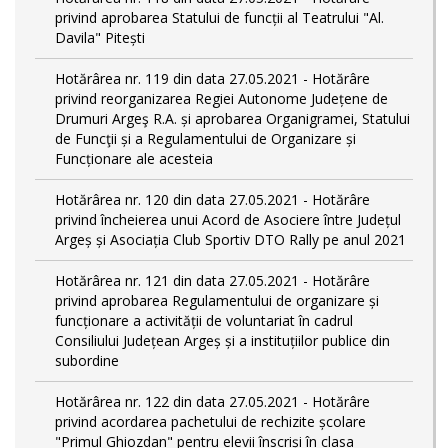
privind aprobarea Statului de funcții al Teatrului "Al.
Davila" Pitești
Hotărârea nr. 119 din data 27.05.2021 - Hotărâre
privind reorganizarea Regiei Autonome Județene de
Drumuri Argeş R.A. și aprobarea Organigramei, Statului
de Funcţii și a Regulamentului de Organizare și
Funcționare ale acesteia
Hotărârea nr. 120 din data 27.05.2021 - Hotărâre
privind încheierea unui Acord de Asociere între Județul
Argeș și Asociația Club Sportiv DTO Rally pe anul 2021
Hotărârea nr. 121 din data 27.05.2021 - Hotărâre
privind aprobarea Regulamentului de organizare și
funcționare a activității de voluntariat în cadrul
Consiliului Județean Argeș și a instituțiilor publice din
subordine
Hotărârea nr. 122 din data 27.05.2021 - Hotărâre
privind acordarea pachetului de rechizite școlare
"Primul Ghiozdan" pentru elevii înscriși în clasa