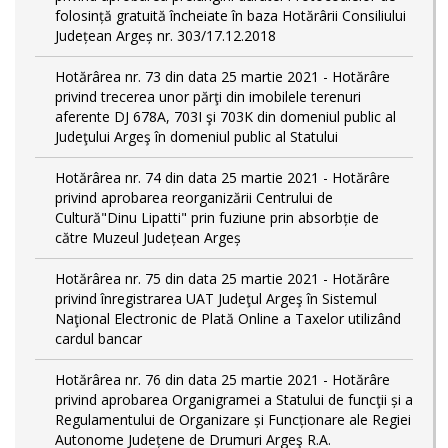
folosință gratuită încheiate în baza Hotărârii Consiliului
Județean Argeș nr. 303/17.12.2018
Hotărârea nr. 73 din data 25 martie 2021 - Hotărâre
privind trecerea unor părţi din imobilele terenuri
aferente DJ 678A, 703I şi 703K din domeniul public al
Judeţului Argeş în domeniul public al Statului
Hotărârea nr. 74 din data 25 martie 2021 - Hotărâre
privind aprobarea reorganizării Centrului de
Cultură"Dinu Lipatti" prin fuziune prin absorbție de
către Muzeul Județean Argeș
Hotărârea nr. 75 din data 25 martie 2021 - Hotărâre
privind înregistrarea UAT Judeţul Argeş în Sistemul
Naţional Electronic de Plată Online a Taxelor utilizând
cardul bancar
Hotărârea nr. 76 din data 25 martie 2021 - Hotărâre
privind aprobarea Organigramei a Statului de funcţii și a
Regulamentului de Organizare și Funcționare ale Regiei
Autonome Județene de Drumuri Argeş R.A.