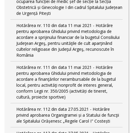
ocuparea funcției de medic șef de secție la Secția
Obstetrică și Ginecologie I din cadrul Spitalului Județean
de Urgență Pitești
Hotărârea nr. 110 din data 11 mai 2021 - Hotărâre
pentru aprobarea Ghidului privind metodologia de
acordare a sprijinului financiar de la bugetul Consiliului
Judeţean Argeş, pentru unităţile de cult aparţinând
cultelor religioase din Judeţul Argeş, recunoscute în
România
Hotărârea nr. 111 din data 11 mai 2021 - Hotărâre
pentru aprobarea Ghidului privind metodologia de
acordare a finanţărilor nerambursabile de la bugetul
local, pentru activităţi nonprofit de interes general,
conform Legii nr. 350/2005 (activități de tineret,
cultură, proiecte sportive)
Hotărârea nr. 112 din data 27.05.2021 - Hotărâre
privind aprobarea Organigramei și a Statului de funcţii
ale Spitalului Orășenesc „Regele Carol I" Costești