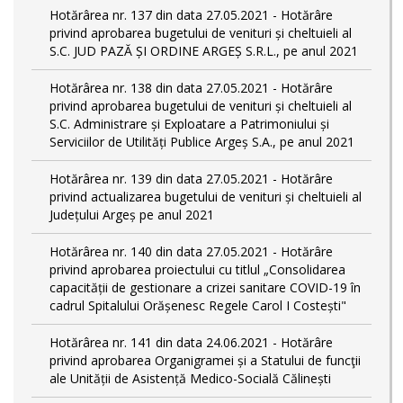
Hotărârea nr. 137 din data 27.05.2021 - Hotărâre
privind aprobarea bugetului de venituri și cheltuieli al
S.C. JUD PAZĂ ȘI ORDINE ARGEȘ S.R.L., pe anul 2021
Hotărârea nr. 138 din data 27.05.2021 - Hotărâre
privind aprobarea bugetului de venituri și cheltuieli al
S.C. Administrare și Exploatare a Patrimoniului și
Serviciilor de Utilități Publice Argeș S.A., pe anul 2021
Hotărârea nr. 139 din data 27.05.2021 - Hotărâre
privind actualizarea bugetului de venituri și cheltuieli al
Județului Argeș pe anul 2021
Hotărârea nr. 140 din data 27.05.2021 - Hotărâre
privind aprobarea proiectului cu titlul „Consolidarea
capacității de gestionare a crizei sanitare COVID-19 în
cadrul Spitalului Orășenesc Regele Carol I Costești"
Hotărârea nr. 141 din data 24.06.2021 - Hotărâre
privind aprobarea Organigramei și a Statului de funcţii
ale Unității de Asistență Medico-Socială Călinești