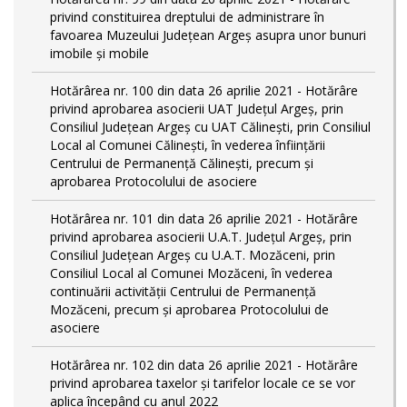
privind constituirea dreptului de administrare în
favoarea Muzeului Județean Argeș asupra unor bunuri
imobile și mobile
Hotărârea nr. 100 din data 26 aprilie 2021 - Hotărâre
privind aprobarea asocierii UAT Județul Argeș, prin
Consiliul Județean Argeș cu UAT Călinești, prin Consiliul
Local al Comunei Călinești, în vederea înființării
Centrului de Permanență Călinești, precum și
aprobarea Protocolului de asociere
Hotărârea nr. 101 din data 26 aprilie 2021 - Hotărâre
privind aprobarea asocierii U.A.T. Județul Argeș, prin
Consiliul Județean Argeș cu U.A.T. Mozăceni, prin
Consiliul Local al Comunei Mozăceni, în vederea
continuării activității Centrului de Permanență
Mozăceni, precum și aprobarea Protocolului de
asociere
Hotărârea nr. 102 din data 26 aprilie 2021 - Hotărâre
privind aprobarea taxelor și tarifelor locale ce se vor
aplica începând cu anul 2022