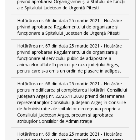
privind aprobarea Organigramei și a Statului de funcții
ale Spitalului Județean de Urgență Pitești
Hotărârea nr. 66 din data 25 martie 2021 - Hotărâre
privind aprobarea Regulamentului de organizare și
funcționare a Spitalului Județean de Urgență Pitești
Hotărârea nr. 67 din data 25 martie 2021 - Hotărâre
privind aprobarea Regulamentului de organizare și
funcționare al serviciului public de adăpostire a
animalelor aflate în pericol pe raza județului Argeș,
pentru care s-a emis un ordin de plasare în adăpost
Hotărârea nr. 68 din data 25 martie 2021 - Hotărâre
pentru modificarea și completarea Hotărârii Consiliului
Judeţean Argeş nr. 22/25.11.2020 privind desemnarea
reprezentanților Consiliului Județean Argeș în Consiliile
de Administrație ale spitalelor din rețeaua proprie a
Consiliului Județean Argeș, precum și aprobarea
atribuțiilor Consiliilor de Administrație
Hotărârea nr. 69 din data 25 martie 2021 - Hotărâre