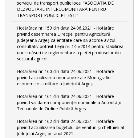
serviciul de transport public local "ASOCIAȚIA DE
DEZVOLTARE INTERCOMUNITARĂ PENTRU
TRANSPORT PUBLIC PITEȘTI"
Hotărârea nr. 159 din data 24.06.2021 - Hotărâre
privind desemnarea Direcției pentru Agricultură
Județeană Argeș ca entitate care să acorde avizul
consultativ potrivit Legii nr. 145/2014 pentru stabilirea
unor măsuri de reglementare a pieței produselor din
sectorul agricol
Hotărârea nr. 160 din data 24.06.2021 - Hotărâre
privind actualizarea unor anexe ale Monografiei
economico - militare a Județului Argeș
Hotărârea nr. 161 din data 24.06.2021 - Hotărâre
privind validarea componenței nominale a Autorității
Teritoriale de Ordine Publică Argeș
Hotărârea nr. 162 din data 24.06.2021 - Hotărâre
privind actualizarea bugetului de venituri și cheltuieli al
Județului Argeș pe anul 2021