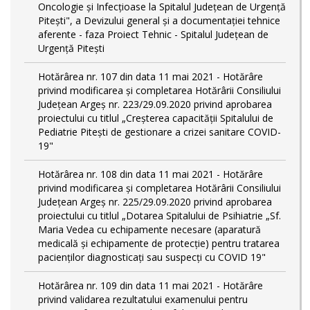
Oncologie și Infecțioase la Spitalul Județean de Urgență
Pitești", a Devizului general și a documentației tehnice
aferente - faza Proiect Tehnic - Spitalul Județean de
Urgență Pitești
Hotărârea nr. 107 din data 11 mai 2021 - Hotărâre
privind modificarea și completarea Hotărârii Consiliului
Județean Argeș nr. 223/29.09.2020 privind aprobarea
proiectului cu titlul „Creșterea capacității Spitalului de
Pediatrie Pitești de gestionare a crizei sanitare COVID-
19"
Hotărârea nr. 108 din data 11 mai 2021 - Hotărâre
privind modificarea și completarea Hotărârii Consiliului
Județean Argeș nr. 225/29.09.2020 privind aprobarea
proiectului cu titlul „Dotarea Spitalului de Psihiatrie „Sf.
Maria Vedea cu echipamente necesare (aparatură
medicală și echipamente de protecție) pentru tratarea
pacienților diagnosticați sau suspecți cu COVID 19"
Hotărârea nr. 109 din data 11 mai 2021 - Hotărâre
privind validarea rezultatului examenului pentru