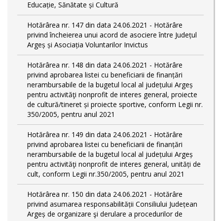
Educație, Sănătate și Cultură
Hotărârea nr. 147 din data 24.06.2021 - Hotărâre
privind încheierea unui acord de asociere între Județul
Argeș și Asociația Voluntarilor Invictus
Hotărârea nr. 148 din data 24.06.2021 - Hotărâre
privind aprobarea listei cu beneficiarii de finanțări
nerambursabile de la bugetul local al județului Argeș
pentru activităţi nonprofit de interes general, proiecte
de cultură/tineret și proiecte sportive, conform Legii nr.
350/2005, pentru anul 2021
Hotărârea nr. 149 din data 24.06.2021 - Hotărâre
privind aprobarea listei cu beneficiarii de finanțări
nerambursabile de la bugetul local al județului Argeș
pentru activităţi nonprofit de interes general, unități de
cult, conform Legii nr.350/2005, pentru anul 2021
Hotărârea nr. 150 din data 24.06.2021 - Hotărâre
privind asumarea responsabilității Consiliului Județean
Argeș de organizare şi derulare a procedurilor de