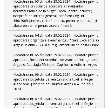
Hotărârea nr. 63 din data 29.02.2024 - Hotărâre privind
aprobarea Ghidului de acordare a finanţărilor
nerambursabile de la bugetul local, pentru activităţi
nonprofit de interes general, conform Legii nr.
350/2005 (tineret, cultură, mediu, proiecte sportive) și
alocarea sumei pentru aceste finanțări
Hotărârea nr. 64 din data 29.02.2024 - Hotărâre privind
aprobarea organizării evenimentului ''Gala Excelenței în
Argeș'' în anul 2024 și a Regulamentului de desfășurare
Hotărârea nr. 65 din data 29.02.2024 - Hotărâre privind
aprobarea încheierii Acordului de Asociere între Județul
Argeș și Asociația Părinților Copiilor cu Autism - Argeș
Hotărârea nr. 66 din data 29.02.2024 - Hotărâre privind
aprobarea bugetului de venituri și cheltuieli al Regiei
Autonome Județene de Drumuri Argeș R.A., pe anul
2024
Hotărârea nr. 67 din data 29.02.2024 - Hotărâre privind
aprobarea bugetului de venituri și cheltuieli al Regiei de