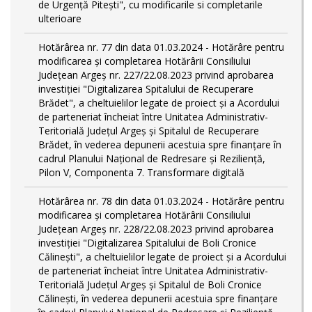
de Urgență Pitești", cu modificarile si completarile
ulterioare
Hotărârea nr. 77 din data 01.03.2024 - Hotărâre pentru
modificarea și completarea Hotărârii Consiliului
Județean Argeș nr. 227/22.08.2023 privind aprobarea
investiției "Digitalizarea Spitalului de Recuperare
Brădet", a cheltuielilor legate de proiect și a Acordului
de parteneriat încheiat între Unitatea Administrativ-
Teritorială Județul Argeș și Spitalul de Recuperare
Brădet, în vederea depunerii acestuia spre finanțare în
cadrul Planului Național de Redresare și Reziliență,
Pilon V, Componenta 7. Transformare digitală
Hotărârea nr. 78 din data 01.03.2024 - Hotărâre pentru
modificarea și completarea Hotărârii Consiliului
Județean Argeș nr. 228/22.08.2023 privind aprobarea
investiției "Digitalizarea Spitalului de Boli Cronice
Călinești", a cheltuielilor legate de proiect și a Acordului
de parteneriat încheiat între Unitatea Administrativ-
Teritorială Județul Argeș și Spitalul de Boli Cronice
Călinești, în vederea depunerii acestuia spre finanțare