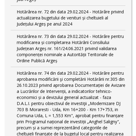
Hotărârea nr. 72 din data 29.02.2024 - Hotărâre privind
actualizarea bugetului de venituri și cheltuieli al
Județului Argeș pe anul 2024
Hotărârea nr. 73 din data 29.02.2024 - Hotărâre pentru
modificarea și completarea Hotărârii Consiliului
Județean Argeș nr. 161/24.06.2021 privind validarea
componenței nominale a Autorității Teritoriale de
Ordine Publică Argeș
Hotărârea nr. 74 din data 29.02.2024 - Hotărâre pentru
aprobarea modificării şi completării Hotărârii nr.305 din
26.10.2023 privind aprobarea Documentației de Avizare
a Lucrărilor de Intervenții, a indicatorilor tehnico-
economici și a devizului general actualizat - faza
D.A.L.I. pentru obiectivul de investiţii „Modernizare DJ
703 B Moraresti - Uda, Km 16+200 - Km 17+753, in
Comuna Uda, L = 1,553 Km", aprobat pentru finanțare
prin Programul național de investiții „Anghel Saligny",
precum și a sumei reprezentând categoriile de
cheltuieli finanțate de la bugetul local pentru realizarea