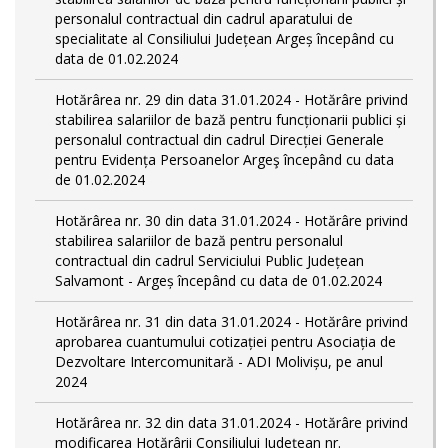
personalul contractual din cadrul aparatului de
specialitate al Consiliului Județean Argeș începând cu
data de 01.02.2024
Hotărârea nr. 29 din data 31.01.2024 - Hotărâre privind
stabilirea salariilor de bază pentru funcționarii publici și
personalul contractual din cadrul Direcției Generale
pentru Evidența Persoanelor Argeş începând cu data
de 01.02.2024
Hotărârea nr. 30 din data 31.01.2024 - Hotărâre privind
stabilirea salariilor de bază pentru personalul
contractual din cadrul Serviciului Public Județean
Salvamont - Argeș începând cu data de 01.02.2024
Hotărârea nr. 31 din data 31.01.2024 - Hotărâre privind
aprobarea cuantumului cotizației pentru Asociația de
Dezvoltare Intercomunitară - ADI Molivișu, pe anul
2024
Hotărârea nr. 32 din data 31.01.2024 - Hotărâre privind
modificarea Hotărârii Consiliului Județean nr.