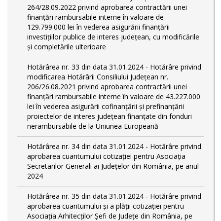
264/28.09.2022 privind aprobarea contractării unei
finanțări rambursabile interne în valoare de
129.799.000 lei în vederea asigurării finanțării
investițiilor publice de interes județean, cu modificările
și completările ulterioare
Hotărârea nr. 33 din data 31.01.2024 - Hotărâre privind
modificarea Hotărârii Consiliului Județean nr.
206/26.08.2021 privind aprobarea contractării unei
finanțări rambursabile interne în valoare de 43.227.000
lei în vederea asigurării cofinanțării și prefinanțării
proiectelor de interes județean finanțate din fonduri
nerambursabile de la Uniunea Europeană
Hotărârea nr. 34 din data 31.01.2024 - Hotărâre privind
aprobarea cuantumului cotizației pentru Asociația
Secretarilor Generali ai Județelor din România, pe anul
2024
Hotărârea nr. 35 din data 31.01.2024 - Hotărâre privind
aprobarea cuantumului și a plății cotizației pentru
Asociația Arhitecților Șefi de Județe din România, pe