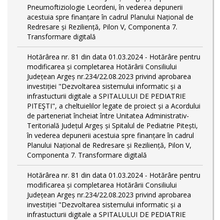
Pneumoftiziologie Leordeni, în vederea depunerii
acestuia spre finanțare în cadrul Planului Național de
Redresare și Reziliență, Pilon V, Componenta 7.
Transformare digitală
Hotărârea nr. 81 din data 01.03.2024 - Hotărâre pentru
modificarea și completarea Hotărârii Consiliului
Județean Argeș nr.234/22.08.2023 privind aprobarea
investiției "Dezvoltarea sistemului informatic și a
infrastucturii digitale a SPITALULUI DE PEDIATRIE
PITEŞTI", a cheltuielilor legate de proiect și a Acordului
de parteneriat încheiat între Unitatea Administrativ-
Teritorială Județul Argeș și Spitalul de Pediatrie Pitești,
în vederea depunerii acestuia spre finanțare în cadrul
Planului Național de Redresare și Reziliență, Pilon V,
Componenta 7. Transformare digitală
Hotărârea nr. 81 din data 01.03.2024 - Hotărâre pentru
modificarea și completarea Hotărârii Consiliului
Județean Argeș nr.234/22.08.2023 privind aprobarea
investiției "Dezvoltarea sistemului informatic și a
infrastucturii digitale a SPITALULUI DE PEDIATRIE