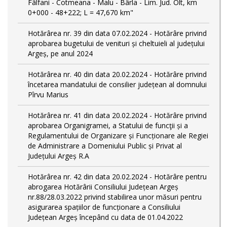
Fâlfani - Cotmeana - Malu - Bârla - Lim. Jud. Olt, km
0+000 - 48+222; L = 47,670 km"
Hotărârea nr. 39 din data 07.02.2024 - Hotărâre privind
aprobarea bugetului de venituri și cheltuieli al județului
Argeș, pe anul 2024
Hotărârea nr. 40 din data 20.02.2024 - Hotărâre privind
încetarea mandatului de consilier județean al domnului
Pîrvu Marius
Hotărârea nr. 41 din data 20.02.2024 - Hotărâre privind
aprobarea Organigramei, a Statului de funcţii și a
Regulamentului de Organizare și Funcționare ale Regiei
de Administrare a Domeniului Public și Privat al
Județului Argeș R.A
Hotărârea nr. 42 din data 20.02.2024 - Hotărâre pentru
abrogarea Hotărârii Consiliului Județean Argeș
nr.88/28.03.2022 privind stabilirea unor măsuri pentru
asigurarea spațiilor de funcționare a Consiliului
Județean Argeș începând cu data de 01.04.2022