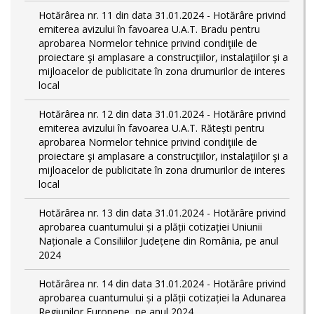
Hotărârea nr. 11 din data 31.01.2024 - Hotărâre privind
emiterea avizului în favoarea U.A.T. Bradu pentru
aprobarea Normelor tehnice privind condiţiile de
proiectare şi amplasare a construcţiilor, instalaţiilor şi a
mijloacelor de publicitate în zona drumurilor de interes
local
Hotărârea nr. 12 din data 31.01.2024 - Hotărâre privind
emiterea avizului în favoarea U.A.T. Rătești pentru
aprobarea Normelor tehnice privind condiţiile de
proiectare şi amplasare a construcţiilor, instalaţiilor şi a
mijloacelor de publicitate în zona drumurilor de interes
local
Hotărârea nr. 13 din data 31.01.2024 - Hotărâre privind
aprobarea cuantumului și a plății cotizației Uniunii
Naționale a Consiliilor Județene din România, pe anul
2024
Hotărârea nr. 14 din data 31.01.2024 - Hotărâre privind
aprobarea cuantumului și a plății cotizației la Adunarea
Regiunilor Europene, pe anul 2024