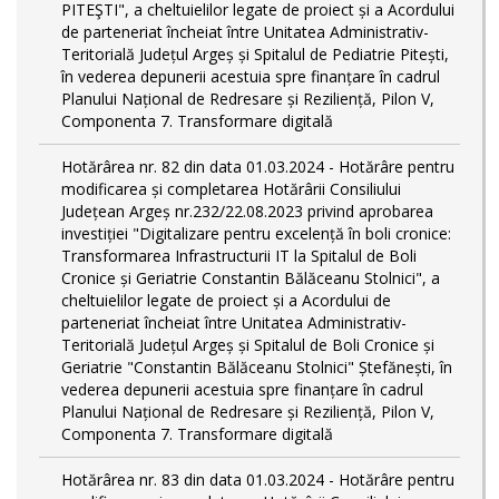
PITEŞTI", a cheltuielilor legate de proiect și a Acordului
de parteneriat încheiat între Unitatea Administrativ-
Teritorială Județul Argeș și Spitalul de Pediatrie Pitești,
în vederea depunerii acestuia spre finanțare în cadrul
Planului Național de Redresare și Reziliență, Pilon V,
Componenta 7. Transformare digitală
Hotărârea nr. 82 din data 01.03.2024 - Hotărâre pentru
modificarea și completarea Hotărârii Consiliului
Județean Argeș nr.232/22.08.2023 privind aprobarea
investiției "Digitalizare pentru excelență în boli cronice:
Transformarea Infrastructurii IT la Spitalul de Boli
Cronice și Geriatrie Constantin Bălăceanu Stolnici", a
cheltuielilor legate de proiect și a Acordului de
parteneriat încheiat între Unitatea Administrativ-
Teritorială Județul Argeș și Spitalul de Boli Cronice și
Geriatrie "Constantin Bălăceanu Stolnici" Ștefănești, în
vederea depunerii acestuia spre finanțare în cadrul
Planului Național de Redresare și Reziliență, Pilon V,
Componenta 7. Transformare digitală
Hotărârea nr. 83 din data 01.03.2024 - Hotărâre pentru