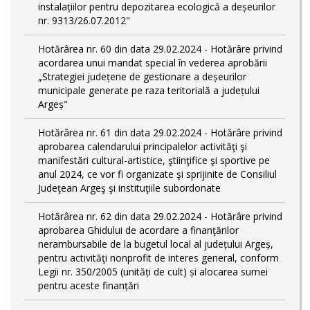
instalațiilor pentru depozitarea ecologică a deșeurilor
nr. 9313/26.07.2012"
Hotărârea nr. 60 din data 29.02.2024 - Hotărâre privind
acordarea unui mandat special în vederea aprobării
„Strategiei județene de gestionare a deșeurilor
municipale generate pe raza teritorială a județului
Argeș"
Hotărârea nr. 61 din data 29.02.2024 - Hotărâre privind
aprobarea calendarului principalelor activităţi şi
manifestări cultural-artistice, ştiinţifice şi sportive pe
anul 2024, ce vor fi organizate şi sprijinite de Consiliul
Judeţean Argeş şi instituţiile subordonate
Hotărârea nr. 62 din data 29.02.2024 - Hotărâre privind
aprobarea Ghidului de acordare a finanţărilor
nerambursabile de la bugetul local al județului Argeș,
pentru activităţi nonprofit de interes general, conform
Legii nr. 350/2005 (unități de cult) și alocarea sumei
pentru aceste finanțări