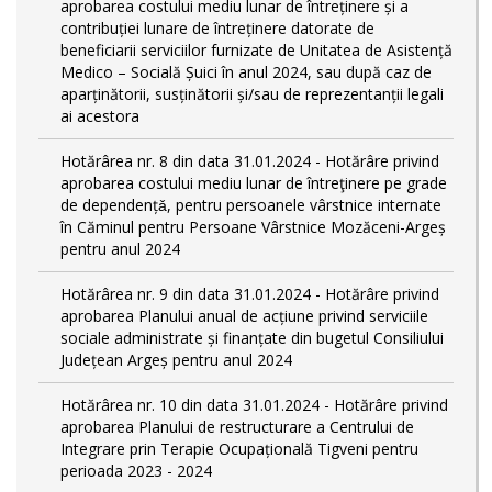
aprobarea costului mediu lunar de întreținere și a
contribuției lunare de întreținere datorate de
beneficiarii serviciilor furnizate de Unitatea de Asistență
Medico – Socială Șuici în anul 2024, sau după caz de
aparținătorii, susținătorii și/sau de reprezentanții legali
ai acestora
Hotărârea nr. 8 din data 31.01.2024 - Hotărâre privind
aprobarea costului mediu lunar de întreţinere pe grade
de dependențǎ, pentru persoanele vârstnice internate
în Căminul pentru Persoane Vârstnice Mozăceni-Argeș
pentru anul 2024
Hotărârea nr. 9 din data 31.01.2024 - Hotărâre privind
aprobarea Planului anual de acțiune privind serviciile
sociale administrate și finanțate din bugetul Consiliului
Județean Argeș pentru anul 2024
Hotărârea nr. 10 din data 31.01.2024 - Hotărâre privind
aprobarea Planului de restructurare a Centrului de
Integrare prin Terapie Ocupațională Tigveni pentru
perioada 2023 - 2024