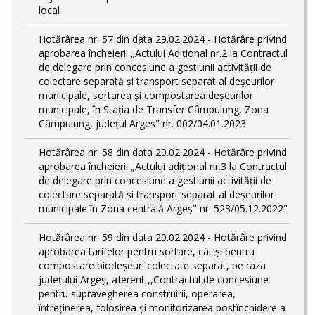
local
Hotărârea nr. 57 din data 29.02.2024 - Hotărâre privind
aprobarea încheierii „Actului Adițional nr.2 la Contractul
de delegare prin concesiune a gestiunii activității de
colectare separată și transport separat al deşeurilor
municipale, sortarea și compostarea deșeurilor
municipale, în Stația de Transfer Câmpulung, Zona
Câmpulung, județul Argeș" nr. 002/04.01.2023
Hotărârea nr. 58 din data 29.02.2024 - Hotărâre privind
aprobarea încheierii „Actului adițional nr.3 la Contractul
de delegare prin concesiune a gestiunii activității de
colectare separată și transport separat al deşeurilor
municipale în Zona centrală Argeș" nr. 523/05.12.2022"
Hotărârea nr. 59 din data 29.02.2024 - Hotărâre privind
aprobarea tarifelor pentru sortare, cât și pentru
compostare biodeșeuri colectate separat, pe raza
județului Argeș, aferent ,,Contractul de concesiune
pentru supravegherea construirii, operarea,
întreținerea, folosirea și monitorizarea postînchidere a