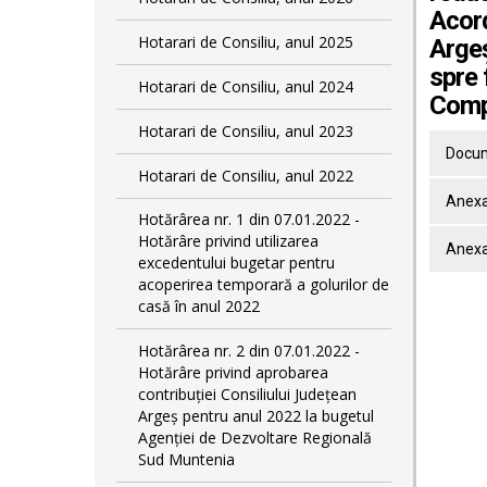
Acord
Hotarari de Consiliu, anul 2025
Argeș
spre 
Hotarari de Consiliu, anul 2024
Comp
Hotarari de Consiliu, anul 2023
Docum
Hotarari de Consiliu, anul 2022
Anexa 
Hotărârea nr. 1 din 07.01.2022 -
Hotărâre privind utilizarea
Anexa 
excedentului bugetar pentru
acoperirea temporară a golurilor de
casă în anul 2022
Hotărârea nr. 2 din 07.01.2022 -
Hotărâre privind aprobarea
contribuției Consiliului Județean
Argeș pentru anul 2022 la bugetul
Agenției de Dezvoltare Regională
Sud Muntenia