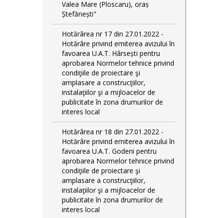
Valea Mare (Ploscaru), oraș
Ștefănești"
Hotărârea nr 17 din 27.01.2022 -
Hotărâre privind emiterea avizului în
favoarea U.A.T. Hârsești pentru
aprobarea Normelor tehnice privind
condiţiile de proiectare şi
amplasare a construcţiilor,
instalaţiilor şi a mijloacelor de
publicitate în zona drumurilor de
interes local
Hotărârea nr 18 din 27.01.2022 -
Hotărâre privind emiterea avizului în
favoarea U.A.T. Godeni pentru
aprobarea Normelor tehnice privind
condiţiile de proiectare şi
amplasare a construcţiilor,
instalaţiilor şi a mijloacelor de
publicitate în zona drumurilor de
interes local