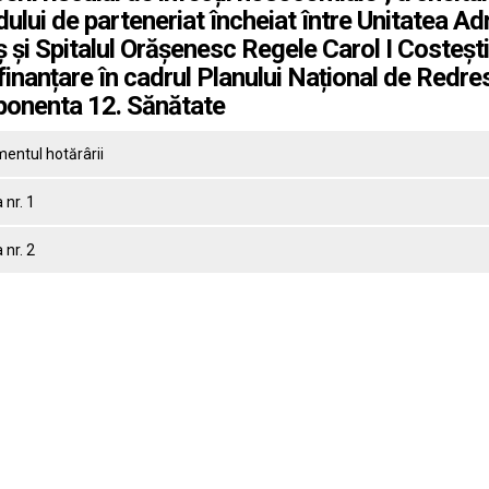
ului de parteneriat încheiat între Unitatea Ad
 și Spitalul Orășenesc Regele Carol I Costești
finanțare în cadrul Planului Național de Redresa
onenta 12. Sănătate
entul hotărârii
nr. 1
nr. 2