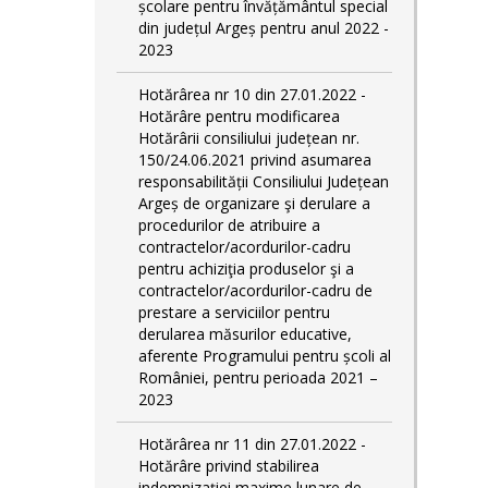
școlare pentru învățământul special
din județul Argeș pentru anul 2022 -
2023
Hotărârea nr 10 din 27.01.2022 -
Hotărâre pentru modificarea
Hotărârii consiliului județean nr.
150/24.06.2021 privind asumarea
responsabilității Consiliului Județean
Argeș de organizare şi derulare a
procedurilor de atribuire a
contractelor/acordurilor-cadru
pentru achiziţia produselor şi a
contractelor/acordurilor-cadru de
prestare a serviciilor pentru
derularea măsurilor educative,
aferente Programului pentru școli al
României, pentru perioada 2021 –
2023
Hotărârea nr 11 din 27.01.2022 -
Hotărâre privind stabilirea
indemnizației maxime lunare de