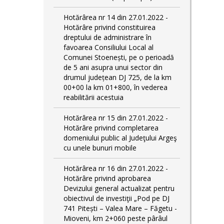
Hotărârea nr 14 din 27.01.2022 -
Hotărâre privind constituirea
dreptului de administrare în
favoarea Consiliului Local al
Comunei Stoenești, pe o perioadă
de 5 ani asupra unui sector din
drumul județean DJ 725, de la km
00+00 la km 01+800, în vederea
reabilitării acestuia
Hotărârea nr 15 din 27.01.2022 -
Hotărâre privind completarea
domeniului public al Judeţului Argeş
cu unele bunuri mobile
Hotărârea nr 16 din 27.01.2022 -
Hotărâre privind aprobarea
Devizului general actualizat pentru
obiectivul de investiţii „Pod pe DJ
741 Pitești – Valea Mare – Făgetu -
Mioveni, km 2+060 peste pârâul