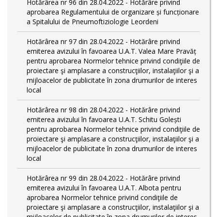
Hotărârea nr 96 din 28.04.2022 - Hotărâre privind
aprobarea Regulamentului de organizare și funcționare
a Spitalului de Pneumoftiziologie Leordeni
Hotărârea nr 97 din 28.04.2022 - Hotărâre privind
emiterea avizului în favoarea U.A.T. Valea Mare Pravăț
pentru aprobarea Normelor tehnice privind condiţiile de
proiectare şi amplasare a construcţiilor, instalaţiilor şi a
mijloacelor de publicitate în zona drumurilor de interes
local
Hotărârea nr 98 din 28.04.2022 - Hotărâre privind
emiterea avizului în favoarea U.A.T. Schitu Golești
pentru aprobarea Normelor tehnice privind condiţiile de
proiectare şi amplasare a construcţiilor, instalaţiilor şi a
mijloacelor de publicitate în zona drumurilor de interes
local
Hotărârea nr 99 din 28.04.2022 - Hotărâre privind
emiterea avizului în favoarea U.A.T. Albota pentru
aprobarea Normelor tehnice privind condiţiile de
proiectare şi amplasare a construcţiilor, instalaţiilor şi a
mijloacelor de publicitate în zona drumurilor de interes