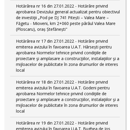
Hotărârea nr 16 din 27.01.2022 - Hotărâre privind
aprobarea Devizului general actualizat pentru obiectivul
de investiţii „Pod pe DJ 741 Pitești – Valea Mare –
Făgetu - Mioveni, km 2+060 peste pârâul Valea Mare
(Ploscaru), oraș Ștefănești"
Hotărârea nr 17 din 27.01.2022 - Hotărâre privind
emiterea avizului în favoarea U.A.T. Hârsești pentru
aprobarea Normelor tehnice privind condiţiile de
proiectare şi amplasare a construcţiilor, instalaţiilor şi a
mijloacelor de publicitate în zona drumurilor de interes
local
Hotărârea nr 18 din 27.01.2022 - Hotărâre privind
emiterea avizului în favoarea U.A.T. Godeni pentru
aprobarea Normelor tehnice privind condiţiile de
proiectare şi amplasare a construcţiilor, instalaţiilor şi a
mijloacelor de publicitate în zona drumurilor de interes
local
Hotărârea nr 19 din 27.01.2022 - Hotărâre privind
emiterea avizului în favoarea U.A.T. Bughea de Jos