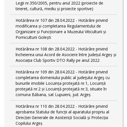
Legii nr.350/2005, pentru anul 2022 (proiecte de
tineret, cultură, mediu și proiecte sportive)
Hotărârea nr 107 din 28.04.2022 - Hotărâre privind
modificarea și completarea Regulamentului de
Organizare și Funcționare a Muzeului Viticulturii și
Pomiculturii Golești
Hotărârea nr 108 din 28.04.2022 - Hotărâre privind
încheierea unui Acord de Asociere între Județul Argeș și
Asociația Club Sportiv DTO Rally pe anul 2022
Hotărârea nr 109 din 28.04.2022 - Hotărâre privind
completarea domeniului public al judeţului Argeş cu
bunurile imobile Locuința protejată nr.1, Locuință
protejată nr.2 și Locuință protejată nr.3, situate în
comuna Băbana, sat Lupuieni, jud. Argeș
Hotărârea nr 110 din 28.04.2022 - Hotărâre privind
aprobarea Statului de funcții al aparatului propriu al
Direcției Generale de Asistență Socială și Protecția
Copilului Argeș