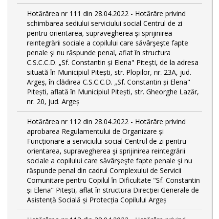
Hotărârea nr 111 din 28.04.2022 - Hotărâre privind
schimbarea sediului serviciului social Centrul de zi
pentru orientarea, supravegherea şi sprijinirea
reintegrării sociale a copilului care săvârşeşte fapte
penale şi nu răspunde penal, aflat în structura
C.S.C.C.D. „Sf. Constantin și Elena" Pitești, de la adresa
situată în Municipiul Pitești, str. Plopilor, nr. 23A, jud.
Argeș, în clădirea C.S.C.C.D. „Sf. Constantin și Elena"
Pitești, aflată în Municipiul Pitești, str. Gheorghe Lazăr,
nr. 20, jud. Argeș
Hotărârea nr 112 din 28.04.2022 - Hotărâre privind
aprobarea Regulamentului de Organizare și
Funcționare a serviciului social Centrul de zi pentru
orientarea, supravegherea şi sprijinirea reintegrării
sociale a copilului care săvârşeşte fapte penale şi nu
răspunde penal din cadrul Complexului de Servicii
Comunitare pentru Copilul în Dificultate "Sf. Constantin
și Elena" Pitești, aflat în structura Direcției Generale de
Asistență Socială și Protecția Copilului Argeș