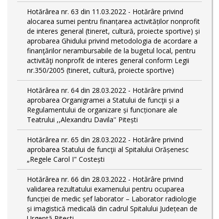
Hotărârea nr. 63 din 11.03.2022 - Hotărâre privind
alocarea sumei pentru finanțarea activităților nonprofit
de interes general (tineret, cultură, proiecte sportive) și
aprobarea Ghidului privind metodologia de acordare a
finanţărilor nerambursabile de la bugetul local, pentru
activităţi nonprofit de interes general conform Legii
nr.350/2005 (tineret, cultură, proiecte sportive)
Hotărârea nr. 64 din 28.03.2022 - Hotărâre privind
aprobarea Organigramei a Statului de funcţii și a
Regulamentului de organizare și funcționare ale
Teatrului ,,Alexandru Davila'' Pitești
Hotărârea nr. 65 din 28.03.2022 - Hotărâre privind
aprobarea Statului de funcţii al Spitalului Orășenesc
„Regele Carol I" Costești
Hotărârea nr. 66 din 28.03.2022 - Hotărâre privind
validarea rezultatului examenului pentru ocuparea
funcției de medic șef laborator – Laborator radiologie
și imagistică medicală din cadrul Spitalului Județean de
Urgență Pitești