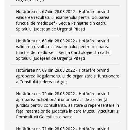
Hotărârea nr. 67 din 28.03.2022 - Hotărâre privind
validarea rezultatului examenului pentru ocuparea
funcției de medic șef - Secția Psihiatrie din cadrul
Spitalului Județean de Urgență Pitești
Hotărârea nr. 68 din 28.03.2022 - Hotărâre privind
validarea rezultatului examenului pentru ocuparea
funcției de medic șef - Secția Cardiologie din cadrul
Spitalului Județean de Urgență Pitești
Hotărârea nr. 69 din 28.03.2022 - Hotărâre privind
aprobarea Regulamentului de organizare și funcționare
a Consiliului Județean Argeș
Hotărârea nr. 70 din 28.03.2022 - Hotărâre privind
aprobarea achiziționării unor servicii de asistență
juridică pentru consultanță, asistare și reperezentare în
fața instanțelor de judecată în care Muzeul Viticulturii și
Pomiculturii Golești este parte
Hotărârea nr. 71 din 28.03.2022 - Hotărâre privind