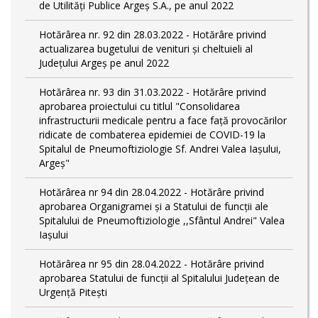
de Utilități Publice Argeș S.A., pe anul 2022
Hotărârea nr. 92 din 28.03.2022 - Hotărâre privind
actualizarea bugetului de venituri și cheltuieli al
Județului Argeș pe anul 2022
Hotărârea nr. 93 din 31.03.2022 - Hotărâre privind
aprobarea proiectului cu titlul "Consolidarea
infrastructurii medicale pentru a face față provocărilor
ridicate de combaterea epidemiei de COVID-19 la
Spitalul de Pneumoftiziologie Sf. Andrei Valea Iașului,
Argeș"
Hotărârea nr 94 din 28.04.2022 - Hotărâre privind
aprobarea Organigramei și a Statului de funcții ale
Spitalului de Pneumoftiziologie ,,Sfântul Andrei" Valea
Iașului
Hotărârea nr 95 din 28.04.2022 - Hotărâre privind
aprobarea Statului de funcții al Spitalului Județean de
Urgență Pitești