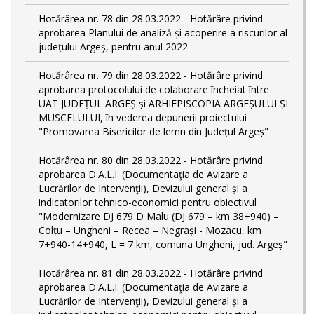
Hotărârea nr. 78 din 28.03.2022 - Hotărâre privind
aprobarea Planului de analiză și acoperire a riscurilor al
județului Argeș, pentru anul 2022
Hotărârea nr. 79 din 28.03.2022 - Hotărâre privind
aprobarea protocolului de colaborare încheiat între
UAT JUDEȚUL ARGEȘ și ARHIEPISCOPIA ARGEȘULUI ȘI
MUSCELULUI, în vederea depunerii proiectului
"Promovarea Bisericilor de lemn din Județul Argeș"
Hotărârea nr. 80 din 28.03.2022 - Hotărâre privind
aprobarea D.A.L.I. (Documentaţia de Avizare a
Lucrărilor de Intervenţii), Devizului general și a
indicatorilor tehnico-economici pentru obiectivul
"Modernizare DJ 679 D Malu (DJ 679 – km 38+940) –
Colțu – Ungheni – Recea – Negrași - Mozacu, km
7+940-14+940, L = 7 km, comuna Ungheni, jud. Argeș"
Hotărârea nr. 81 din 28.03.2022 - Hotărâre privind
aprobarea D.A.L.I. (Documentaţia de Avizare a
Lucrărilor de Intervenţii), Devizului general și a