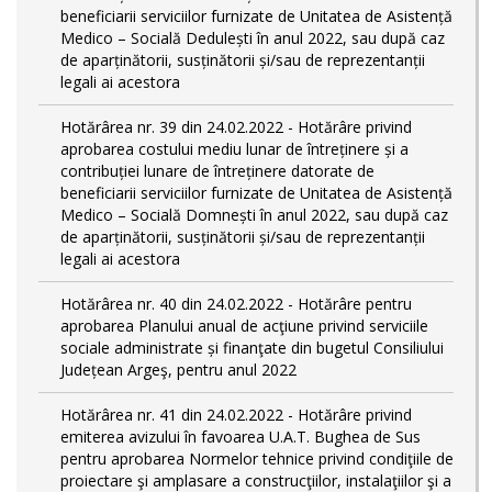
beneficiarii serviciilor furnizate de Unitatea de Asistență
Medico – Socială Dedulești în anul 2022, sau după caz
de aparținătorii, susținătorii și/sau de reprezentanții
legali ai acestora
Hotărârea nr. 39 din 24.02.2022 - Hotărâre privind
aprobarea costului mediu lunar de întreținere și a
contribuției lunare de întreținere datorate de
beneficiarii serviciilor furnizate de Unitatea de Asistență
Medico – Socială Domnești în anul 2022, sau după caz
de aparținătorii, susținătorii și/sau de reprezentanții
legali ai acestora
Hotărârea nr. 40 din 24.02.2022 - Hotărâre pentru
aprobarea Planului anual de acţiune privind serviciile
sociale administrate și finanţate din bugetul Consiliului
Județean Argeş, pentru anul 2022
Hotărârea nr. 41 din 24.02.2022 - Hotărâre privind
emiterea avizului în favoarea U.A.T. Bughea de Sus
pentru aprobarea Normelor tehnice privind condiţiile de
proiectare şi amplasare a construcţiilor, instalaţiilor şi a