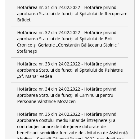
Hotărârea nr. 31 din 24.02.2022 - Hotărâre privind
aprobarea Statului de funcții al Spitalului de Recuperare
Brădet
Hotărârea nr. 32 din 24.02.2022 - Hotărâre privind
aprobarea Statului de funcţii al Spitalului de Boli
Cronice și Geriatrie „Constantin Bălăceanu Stolnici"
Ștefănești
Hotărârea nr. 33 din 24.02.2022 - Hotărâre privind
aprobarea Statului de funcții al Spitalului de Psihiatrie
„Sf. Maria" Vedea
Hotărârea nr. 34 din 24.02.2022 - Hotărâre privind
aprobarea Statului de funcţii al Căminului pentru
Persoane Vârstnice Mozăceni
Hotărârea nr. 35 din 24.02.2022 - Hotărâre privind
aprobarea costului mediu lunar de întreținere și a
contribuției lunare de întreținere datorate de
beneficiarii serviciilor furnizate de Unitatea de Asistență
Medico – Socială Călineşti în anul 2022, sau după caz