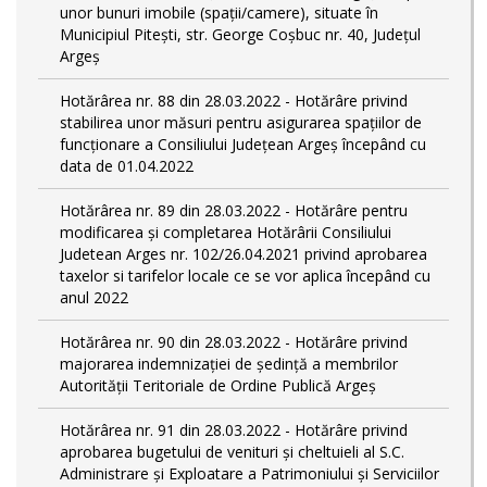
unor bunuri imobile (spații/camere), situate în
Municipiul Pitești, str. George Coșbuc nr. 40, Județul
Argeș
Hotărârea nr. 88 din 28.03.2022 - Hotărâre privind
stabilirea unor măsuri pentru asigurarea spațiilor de
funcționare a Consiliului Județean Argeș începând cu
data de 01.04.2022
Hotărârea nr. 89 din 28.03.2022 - Hotărâre pentru
modificarea și completarea Hotărârii Consiliului
Judetean Arges nr. 102/26.04.2021 privind aprobarea
taxelor si tarifelor locale ce se vor aplica începând cu
anul 2022
Hotărârea nr. 90 din 28.03.2022 - Hotărâre privind
majorarea indemnizației de ședință a membrilor
Autorității Teritoriale de Ordine Publică Argeș
Hotărârea nr. 91 din 28.03.2022 - Hotărâre privind
aprobarea bugetului de venituri și cheltuieli al S.C.
Administrare și Exploatare a Patrimoniului și Serviciilor