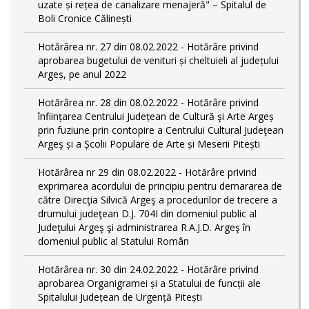
uzate și rețea de canalizare menajeră" – Spitalul de
Boli Cronice Călinești
Hotărârea nr. 27 din 08.02.2022 - Hotărâre privind
aprobarea bugetului de venituri și cheltuieli al județului
Argeș, pe anul 2022
Hotărârea nr. 28 din 08.02.2022 - Hotărâre privind
înființarea Centrului Județean de Cultură şi Arte Argeș
prin fuziune prin contopire a Centrului Cultural Judeţean
Argeş și a Școlii Populare de Arte și Meserii Pitești
Hotărârea nr 29 din 08.02.2022 - Hotărâre privind
exprimarea acordului de principiu pentru demararea de
către Direcţia Silvică Argeş a procedurilor de trecere a
drumului judeţean D.J. 704I din domeniul public al
Judeţului Argeş şi administrarea R.A.J.D. Argeş în
domeniul public al Statului Român
Hotărârea nr. 30 din 24.02.2022 - Hotărâre privind
aprobarea Organigramei și a Statului de funcții ale
Spitalului Județean de Urgență Pitești