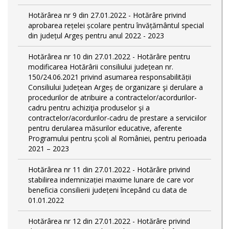
Hotărârea nr 9 din 27.01.2022 - Hotărâre privind
aprobarea rețelei școlare pentru învățământul special
din județul Argeș pentru anul 2022 - 2023
Hotărârea nr 10 din 27.01.2022 - Hotărâre pentru
modificarea Hotărârii consiliului județean nr.
150/24.06.2021 privind asumarea responsabilității
Consiliului Județean Argeș de organizare şi derulare a
procedurilor de atribuire a contractelor/acordurilor-
cadru pentru achiziţia produselor şi a
contractelor/acordurilor-cadru de prestare a serviciilor
pentru derularea măsurilor educative, aferente
Programului pentru școli al României, pentru perioada
2021 – 2023
Hotărârea nr 11 din 27.01.2022 - Hotărâre privind
stabilirea indemnizației maxime lunare de care vor
beneficia consilierii județeni începând cu data de
01.01.2022
Hotărârea nr 12 din 27.01.2022 - Hotărâre privind