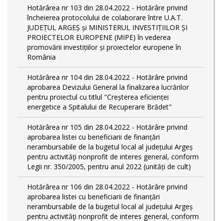
Hotărârea nr 103 din 28.04.2022 - Hotărâre privind
încheierea protocolului de colaborare între U.A.T.
JUDEȚUL ARGEȘ și MINISTERUL INVESTIȚIILOR ȘI
PROIECTELOR EUROPENE (MIPE) în vederea
promovării investițiilor și proiectelor europene în
România
Hotărârea nr 104 din 28.04.2022 - Hotărâre privind
aprobarea Devizului General la finalizarea lucrărilor
pentru proiectul cu titlul "Creșterea eficienței
energetice a Spitalului de Recuperare Brădet"
Hotărârea nr 105 din 28.04.2022 - Hotărâre privind
aprobarea listei cu beneficiarii de finanțări
nerambursabile de la bugetul local al județului Argeș
pentru activităţi nonprofit de interes general, conform
Legii nr. 350/2005, pentru anul 2022 (unități de cult)
Hotărârea nr 106 din 28.04.2022 - Hotărâre privind
aprobarea listei cu beneficiarii de finanțări
nerambursabile de la bugetul local al județului Argeș
pentru activităţi nonprofit de interes general, conform