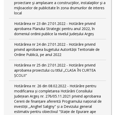
proiectare şi amplasare a construcţiilor, instalaţiilor şi a
mijloacelor de publicitate în zona drumurilor de interes
local
Hotărârea nr 23 din 27.01.2022 - Hotărâre privind
aprobarea Planului Strategic pentru anul 2022, în
domeniul ordinii publice la nivelul Județului Argeș
Hotărârea nr 24 din 27.01.2022 - Hotărâre privind
privind aprobarea bugetului Autorității Teritoriale de
Ordine Publică, pe anul 2022
Hotărârea nr 25 din 27.01.2022 - Hotărâre privind
aprobarea proiectului cu titlul „CLASA ÎN CURTEA
ȘCOLII"
Hotărârea nr. 26 din 08.02.2022 - Hotărâre pentru
modificarea și completarea Hotărârii Consiliului
Județean Argeș nr. 276/05.11.2021 privind aprobarea
Cererii de finanțare aferentă Programului național de
investiții ,,Anghel Saligny" și a Devizului general
estimativ pentru obiectivul "Stație de Epurare ape