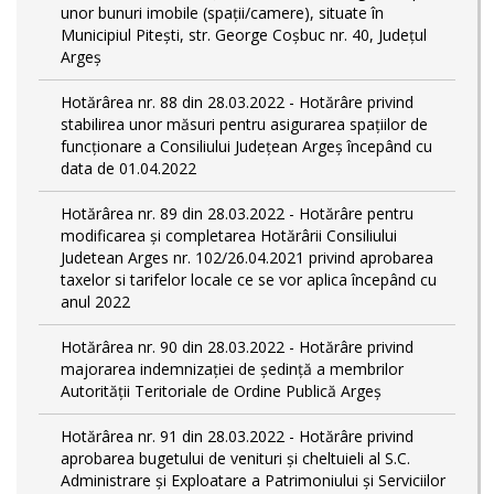
unor bunuri imobile (spații/camere), situate în
Municipiul Pitești, str. George Coșbuc nr. 40, Județul
Argeș
Hotărârea nr. 88 din 28.03.2022 - Hotărâre privind
stabilirea unor măsuri pentru asigurarea spațiilor de
funcționare a Consiliului Județean Argeș începând cu
data de 01.04.2022
Hotărârea nr. 89 din 28.03.2022 - Hotărâre pentru
modificarea și completarea Hotărârii Consiliului
Judetean Arges nr. 102/26.04.2021 privind aprobarea
taxelor si tarifelor locale ce se vor aplica începând cu
anul 2022
Hotărârea nr. 90 din 28.03.2022 - Hotărâre privind
majorarea indemnizației de ședință a membrilor
Autorității Teritoriale de Ordine Publică Argeș
Hotărârea nr. 91 din 28.03.2022 - Hotărâre privind
aprobarea bugetului de venituri și cheltuieli al S.C.
Administrare și Exploatare a Patrimoniului și Serviciilor