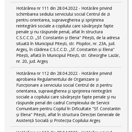
Hotărârea nr 111 din 28.04.2022 - Hotărâre privind
schimbarea sediului serviciului social Centrul de zi
pentru orientarea, supravegherea şi sprijinirea
reintegrării sociale a copilului care săvârşeşte fapte
penale şi nu răspunde penal, aflat în structura
C.S.C.C.D. „Sf. Constantin și Elena" Pitești, de la adresa
situată în Municipiul Pitești, str. Plopilor, nr. 23A, jud.
Argeș, în clădirea C.S.C.C.D. „Sf. Constantin și Elena"
Pitești, aflată în Municipiul Pitești, str. Gheorghe Lazăr,
nr. 20, jud. Argeș
Hotărârea nr 112 din 28.04.2022 - Hotărâre privind
aprobarea Regulamentului de Organizare și
Funcționare a serviciului social Centrul de zi pentru
orientarea, supravegherea şi sprijinirea reintegrării
sociale a copilului care săvârşeşte fapte penale şi nu
răspunde penal din cadrul Complexului de Servicii
Comunitare pentru Copilul în Dificultate "Sf. Constantin
și Elena" Pitești, aflat în structura Direcției Generale de
Asistență Socială și Protecția Copilului Argeș