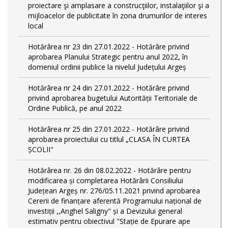
proiectare şi amplasare a construcţiilor, instalaţiilor şi a
mijloacelor de publicitate în zona drumurilor de interes
local
Hotărârea nr 23 din 27.01.2022 - Hotărâre privind
aprobarea Planului Strategic pentru anul 2022, în
domeniul ordinii publice la nivelul Județului Argeș
Hotărârea nr 24 din 27.01.2022 - Hotărâre privind
privind aprobarea bugetului Autorității Teritoriale de
Ordine Publică, pe anul 2022
Hotărârea nr 25 din 27.01.2022 - Hotărâre privind
aprobarea proiectului cu titlul „CLASA ÎN CURTEA
ȘCOLII"
Hotărârea nr. 26 din 08.02.2022 - Hotărâre pentru
modificarea și completarea Hotărârii Consiliului
Județean Argeș nr. 276/05.11.2021 privind aprobarea
Cererii de finanțare aferentă Programului național de
investiții ,,Anghel Saligny" și a Devizului general
estimativ pentru obiectivul "Stație de Epurare ape