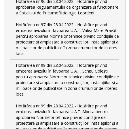
Hotărârea nr 96 din 28.04.2022 - Hotărâre privind
aprobarea Regulamentului de organizare și funcționare
a Spitalului de Pneumoftiziologie Leordeni
Hotărârea nr 97 din 28.04.2022 - Hotărâre privind
emiterea avizului în favoarea U.A.T. Valea Mare Pravăț
pentru aprobarea Normelor tehnice privind condiţiile de
proiectare şi amplasare a construcţiilor, instalaţiilor şi a
mijloacelor de publicitate în zona drumurilor de interes
local
Hotărârea nr 98 din 28.04.2022 - Hotărâre privind
emiterea avizului în favoarea U.A.T. Schitu Golești
pentru aprobarea Normelor tehnice privind condiţiile de
proiectare şi amplasare a construcţiilor, instalaţiilor şi a
mijloacelor de publicitate în zona drumurilor de interes
local
Hotărârea nr 99 din 28.04.2022 - Hotărâre privind
emiterea avizului în favoarea U.A.T. Albota pentru
aprobarea Normelor tehnice privind condiţiile de
proiectare şi amplasare a construcţiilor, instalaţiilor şi a
mijloacelor de publicitate în zona drumurilor de interes