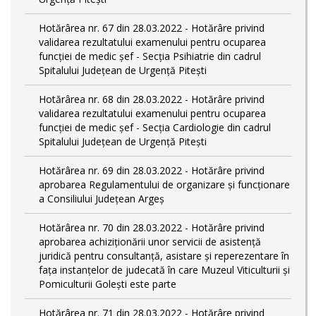
Hotărârea nr. 67 din 28.03.2022 - Hotărâre privind
validarea rezultatului examenului pentru ocuparea
funcției de medic șef - Secția Psihiatrie din cadrul
Spitalului Județean de Urgență Pitești
Hotărârea nr. 68 din 28.03.2022 - Hotărâre privind
validarea rezultatului examenului pentru ocuparea
funcției de medic șef - Secția Cardiologie din cadrul
Spitalului Județean de Urgență Pitești
Hotărârea nr. 69 din 28.03.2022 - Hotărâre privind
aprobarea Regulamentului de organizare și funcționare
a Consiliului Județean Argeș
Hotărârea nr. 70 din 28.03.2022 - Hotărâre privind
aprobarea achiziționării unor servicii de asistență
juridică pentru consultanță, asistare și reperezentare în
fața instanțelor de judecată în care Muzeul Viticulturii și
Pomiculturii Golești este parte
Hotărârea nr. 71 din 28.03.2022 - Hotărâre privind