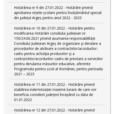
Hotărârea nr 9 din 27.01.2022 - Hotărâre privind
aprobarea rețelei școlare pentru învățământul special
din județul Argeș pentru anul 2022 - 2023
Hotărârea nr 10 din 27.01.2022 - Hotărâre pentru
modificarea Hotărârii consiliului județean nr.
150/24.06.2021 privind asumarea responsabilității
Consiliului Județean Argeș de organizare şi derulare a
procedurilor de atribuire a contractelor/acordurilor-
cadru pentru achiziţia produselor şi a
contractelor/acordurilor-cadru de prestare a serviciilor
pentru derularea măsurilor educative, aferente
Programului pentru școli al României, pentru perioada
2021 – 2023
Hotărârea nr 11 din 27.01.2022 - Hotărâre privind
stabilirea indemnizației maxime lunare de care vor
beneficia consilierii județeni începând cu data de
01.01.2022
Hotărârea nr 12 din 27.01.2022 - Hotărâre privind