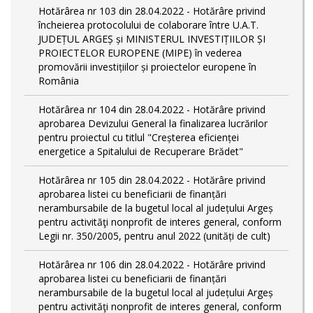
Hotărârea nr 103 din 28.04.2022 - Hotărâre privind
încheierea protocolului de colaborare între U.A.T.
JUDEȚUL ARGEȘ și MINISTERUL INVESTIȚIILOR ȘI
PROIECTELOR EUROPENE (MIPE) în vederea
promovării investițiilor și proiectelor europene în
România
Hotărârea nr 104 din 28.04.2022 - Hotărâre privind
aprobarea Devizului General la finalizarea lucrărilor
pentru proiectul cu titlul "Creșterea eficienței
energetice a Spitalului de Recuperare Brădet"
Hotărârea nr 105 din 28.04.2022 - Hotărâre privind
aprobarea listei cu beneficiarii de finanțări
nerambursabile de la bugetul local al județului Argeș
pentru activităţi nonprofit de interes general, conform
Legii nr. 350/2005, pentru anul 2022 (unități de cult)
Hotărârea nr 106 din 28.04.2022 - Hotărâre privind
aprobarea listei cu beneficiarii de finanțări
nerambursabile de la bugetul local al județului Argeș
pentru activităţi nonprofit de interes general, conform