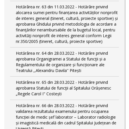
Hotărârea nr. 63 din 11.03.2022 - Hotărâre privind
alocarea sumei pentru finanțarea activităților nonprofit
de interes general (tineret, cultură, proiecte sportive) și
aprobarea Ghidului privind metodologia de acordare a
finanţărilor nerambursabile de la bugetul local, pentru
activităţi nonprofit de interes general conform Legii
nr.350/2005 (tineret, cultură, proiecte sportive)
Hotărârea nr. 64 din 28.03.2022 - Hotărâre privind
aprobarea Organigramei a Statului de funcţii și a
Regulamentului de organizare și funcționare ale
Teatrului ,,Alexandru Davila'' Pitești
Hotărârea nr. 65 din 28.03.2022 - Hotărâre privind
aprobarea Statului de funcţii al Spitalului Orășenesc
„Regele Carol I" Costești
Hotărârea nr. 66 din 28.03.2022 - Hotărâre privind
validarea rezultatului examenului pentru ocuparea
funcției de medic șef laborator – Laborator radiologie
și imagistică medicală din cadrul Spitalului Județean de
Urgență Pitești