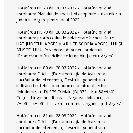
Hotărârea nr. 78 din 28.03.2022 - Hotărâre privind
aprobarea Planului de analiză și acoperire a riscurilor al
județului Argeș, pentru anul 2022
Hotărârea nr. 79 din 28.03.2022 - Hotărâre privind
aprobarea protocolului de colaborare încheiat între
UAT JUDEȚUL ARGEȘ și ARHIEPISCOPIA ARGEȘULUI ȘI
MUSCELULUI, în vederea depunerii proiectului
"Promovarea Bisericilor de lemn din Județul Argeș"
Hotărârea nr. 80 din 28.03.2022 - Hotărâre privind
aprobarea D.A.L.I. (Documentaţia de Avizare a
Lucrărilor de Intervenţii), Devizului general și a
indicatorilor tehnico-economici pentru obiectivul
"Modernizare DJ 679 D Malu (DJ 679 – km 38+940) –
Colțu – Ungheni – Recea – Negrași - Mozacu, km
7+940-14+940, L = 7 km, comuna Ungheni, jud. Argeș"
Hotărârea nr. 81 din 28.03.2022 - Hotărâre privind
aprobarea D.A.L.I. (Documentaţia de Avizare a
Lucrărilor de Intervenţii), Devizului general și a