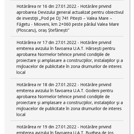
Hotărârea nr 16 din 27.01.2022 - Hotărâre privind
aprobarea Devizului general actualizat pentru obiectivul
de investiţii „Pod pe DJ 741 Pitești – Valea Mare –
Făgetu - Mioveni, km 2+060 peste pârâul Valea Mare
(Ploscaru), oraș Ștefănești"
Hotărârea nr 17 din 27.01.2022 - Hotărâre privind
emiterea avizului în favoarea U.A.T. Hârsești pentru
aprobarea Normelor tehnice privind condiţiile de
proiectare şi amplasare a construcţiilor, instalaţiilor şi a
mijloacelor de publicitate în zona drumurilor de interes
local
Hotărârea nr 18 din 27.01.2022 - Hotărâre privind
emiterea avizului în favoarea U.A.T. Godeni pentru
aprobarea Normelor tehnice privind condiţiile de
proiectare şi amplasare a construcţiilor, instalaţiilor şi a
mijloacelor de publicitate în zona drumurilor de interes
local
Hotărârea nr 19 din 27.01.2022 - Hotărâre privind
emiterea avizului în favoarea U.A.T. Bughea de Jos