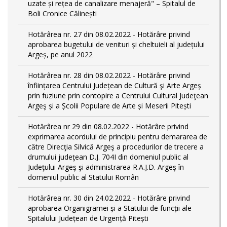
uzate și rețea de canalizare menajeră" – Spitalul de
Boli Cronice Călinești
Hotărârea nr. 27 din 08.02.2022 - Hotărâre privind
aprobarea bugetului de venituri și cheltuieli al județului
Argeș, pe anul 2022
Hotărârea nr. 28 din 08.02.2022 - Hotărâre privind
înființarea Centrului Județean de Cultură şi Arte Argeș
prin fuziune prin contopire a Centrului Cultural Judeţean
Argeş și a Școlii Populare de Arte și Meserii Pitești
Hotărârea nr 29 din 08.02.2022 - Hotărâre privind
exprimarea acordului de principiu pentru demararea de
către Direcţia Silvică Argeş a procedurilor de trecere a
drumului judeţean D.J. 704I din domeniul public al
Judeţului Argeş şi administrarea R.A.J.D. Argeş în
domeniul public al Statului Român
Hotărârea nr. 30 din 24.02.2022 - Hotărâre privind
aprobarea Organigramei și a Statului de funcții ale
Spitalului Județean de Urgență Pitești