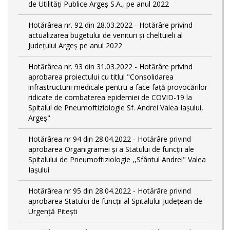
de Utilități Publice Argeș S.A., pe anul 2022
Hotărârea nr. 92 din 28.03.2022 - Hotărâre privind
actualizarea bugetului de venituri și cheltuieli al
Județului Argeș pe anul 2022
Hotărârea nr. 93 din 31.03.2022 - Hotărâre privind
aprobarea proiectului cu titlul "Consolidarea
infrastructurii medicale pentru a face față provocărilor
ridicate de combaterea epidemiei de COVID-19 la
Spitalul de Pneumoftiziologie Sf. Andrei Valea Iașului,
Argeș"
Hotărârea nr 94 din 28.04.2022 - Hotărâre privind
aprobarea Organigramei și a Statului de funcții ale
Spitalului de Pneumoftiziologie ,,Sfântul Andrei" Valea
Iașului
Hotărârea nr 95 din 28.04.2022 - Hotărâre privind
aprobarea Statului de funcții al Spitalului Județean de
Urgență Pitești