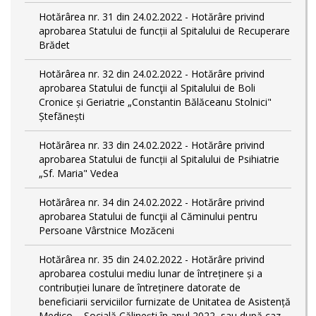
Hotărârea nr. 31 din 24.02.2022 - Hotărâre privind
aprobarea Statului de funcții al Spitalului de Recuperare
Brădet
Hotărârea nr. 32 din 24.02.2022 - Hotărâre privind
aprobarea Statului de funcţii al Spitalului de Boli
Cronice și Geriatrie „Constantin Bălăceanu Stolnici"
Ștefănești
Hotărârea nr. 33 din 24.02.2022 - Hotărâre privind
aprobarea Statului de funcții al Spitalului de Psihiatrie
„Sf. Maria" Vedea
Hotărârea nr. 34 din 24.02.2022 - Hotărâre privind
aprobarea Statului de funcţii al Căminului pentru
Persoane Vârstnice Mozăceni
Hotărârea nr. 35 din 24.02.2022 - Hotărâre privind
aprobarea costului mediu lunar de întreținere și a
contribuției lunare de întreținere datorate de
beneficiarii serviciilor furnizate de Unitatea de Asistență
Medico – Socială Călineşti în anul 2022, sau după caz