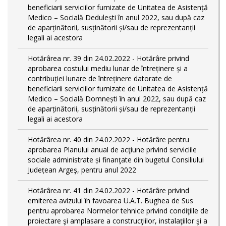
beneficiarii serviciilor furnizate de Unitatea de Asistență
Medico – Socială Dedulești în anul 2022, sau după caz
de aparținătorii, susținătorii și/sau de reprezentanții
legali ai acestora
Hotărârea nr. 39 din 24.02.2022 - Hotărâre privind
aprobarea costului mediu lunar de întreținere și a
contribuției lunare de întreținere datorate de
beneficiarii serviciilor furnizate de Unitatea de Asistență
Medico – Socială Domnești în anul 2022, sau după caz
de aparținătorii, susținătorii și/sau de reprezentanții
legali ai acestora
Hotărârea nr. 40 din 24.02.2022 - Hotărâre pentru
aprobarea Planului anual de acţiune privind serviciile
sociale administrate și finanţate din bugetul Consiliului
Județean Argeş, pentru anul 2022
Hotărârea nr. 41 din 24.02.2022 - Hotărâre privind
emiterea avizului în favoarea U.A.T. Bughea de Sus
pentru aprobarea Normelor tehnice privind condiţiile de
proiectare şi amplasare a construcţiilor, instalaţiilor şi a