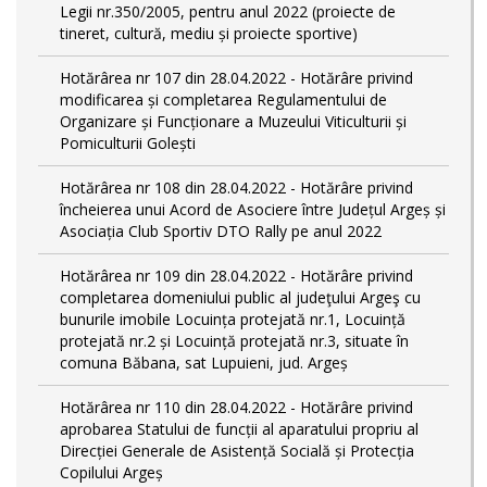
Legii nr.350/2005, pentru anul 2022 (proiecte de
tineret, cultură, mediu și proiecte sportive)
Hotărârea nr 107 din 28.04.2022 - Hotărâre privind
modificarea și completarea Regulamentului de
Organizare și Funcționare a Muzeului Viticulturii și
Pomiculturii Golești
Hotărârea nr 108 din 28.04.2022 - Hotărâre privind
încheierea unui Acord de Asociere între Județul Argeș și
Asociația Club Sportiv DTO Rally pe anul 2022
Hotărârea nr 109 din 28.04.2022 - Hotărâre privind
completarea domeniului public al judeţului Argeş cu
bunurile imobile Locuința protejată nr.1, Locuință
protejată nr.2 și Locuință protejată nr.3, situate în
comuna Băbana, sat Lupuieni, jud. Argeș
Hotărârea nr 110 din 28.04.2022 - Hotărâre privind
aprobarea Statului de funcții al aparatului propriu al
Direcției Generale de Asistență Socială și Protecția
Copilului Argeș