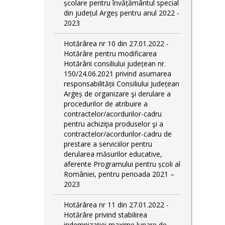
școlare pentru învățământul special
din județul Argeș pentru anul 2022 -
2023
Hotărârea nr 10 din 27.01.2022 -
Hotărâre pentru modificarea
Hotărârii consiliului județean nr.
150/24.06.2021 privind asumarea
responsabilității Consiliului Județean
Argeș de organizare şi derulare a
procedurilor de atribuire a
contractelor/acordurilor-cadru
pentru achiziţia produselor şi a
contractelor/acordurilor-cadru de
prestare a serviciilor pentru
derularea măsurilor educative,
aferente Programului pentru școli al
României, pentru perioada 2021 –
2023
Hotărârea nr 11 din 27.01.2022 -
Hotărâre privind stabilirea
indemnizației maxime lunare de