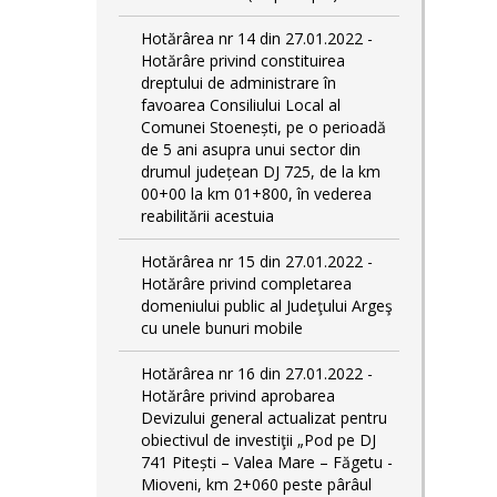
Hotărârea nr 14 din 27.01.2022 -
Hotărâre privind constituirea
dreptului de administrare în
favoarea Consiliului Local al
Comunei Stoenești, pe o perioadă
de 5 ani asupra unui sector din
drumul județean DJ 725, de la km
00+00 la km 01+800, în vederea
reabilitării acestuia
Hotărârea nr 15 din 27.01.2022 -
Hotărâre privind completarea
domeniului public al Judeţului Argeş
cu unele bunuri mobile
Hotărârea nr 16 din 27.01.2022 -
Hotărâre privind aprobarea
Devizului general actualizat pentru
obiectivul de investiţii „Pod pe DJ
741 Pitești – Valea Mare – Făgetu -
Mioveni, km 2+060 peste pârâul