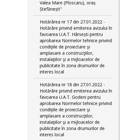
Valea Mare (Ploscaru), oraș
Ștefănești"
Hotărârea nr 17 din 27.01.2022 -
Hotărâre privind emiterea avizului în
favoarea U.A.T. Hârsești pentru
aprobarea Normelor tehnice privind
condiţiile de proiectare şi
amplasare a construcţiilor,
instalaţiilor şi a mijloacelor de
publicitate în zona drumurilor de
interes local
Hotărârea nr 18 din 27.01.2022 -
Hotărâre privind emiterea avizului în
favoarea U.A.T. Godeni pentru
aprobarea Normelor tehnice privind
condiţiile de proiectare şi
amplasare a construcţiilor,
instalaţiilor şi a mijloacelor de
publicitate în zona drumurilor de
interes local