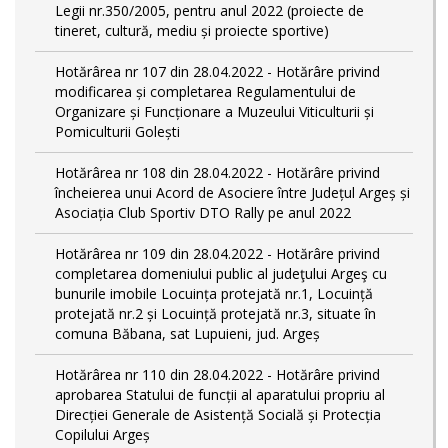
Legii nr.350/2005, pentru anul 2022 (proiecte de
tineret, cultură, mediu și proiecte sportive)
Hotărârea nr 107 din 28.04.2022 - Hotărâre privind
modificarea și completarea Regulamentului de
Organizare și Funcționare a Muzeului Viticulturii și
Pomiculturii Golești
Hotărârea nr 108 din 28.04.2022 - Hotărâre privind
încheierea unui Acord de Asociere între Județul Argeș și
Asociația Club Sportiv DTO Rally pe anul 2022
Hotărârea nr 109 din 28.04.2022 - Hotărâre privind
completarea domeniului public al judeţului Argeş cu
bunurile imobile Locuința protejată nr.1, Locuință
protejată nr.2 și Locuință protejată nr.3, situate în
comuna Băbana, sat Lupuieni, jud. Argeș
Hotărârea nr 110 din 28.04.2022 - Hotărâre privind
aprobarea Statului de funcții al aparatului propriu al
Direcției Generale de Asistență Socială și Protecția
Copilului Argeș