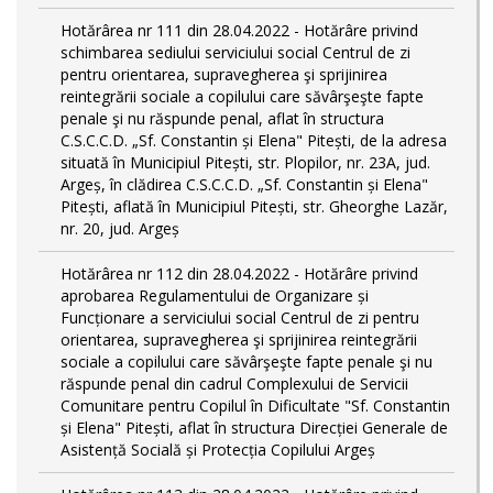
Hotărârea nr 111 din 28.04.2022 - Hotărâre privind
schimbarea sediului serviciului social Centrul de zi
pentru orientarea, supravegherea şi sprijinirea
reintegrării sociale a copilului care săvârşeşte fapte
penale şi nu răspunde penal, aflat în structura
C.S.C.C.D. „Sf. Constantin și Elena" Pitești, de la adresa
situată în Municipiul Pitești, str. Plopilor, nr. 23A, jud.
Argeș, în clădirea C.S.C.C.D. „Sf. Constantin și Elena"
Pitești, aflată în Municipiul Pitești, str. Gheorghe Lazăr,
nr. 20, jud. Argeș
Hotărârea nr 112 din 28.04.2022 - Hotărâre privind
aprobarea Regulamentului de Organizare și
Funcționare a serviciului social Centrul de zi pentru
orientarea, supravegherea şi sprijinirea reintegrării
sociale a copilului care săvârşeşte fapte penale şi nu
răspunde penal din cadrul Complexului de Servicii
Comunitare pentru Copilul în Dificultate "Sf. Constantin
și Elena" Pitești, aflat în structura Direcției Generale de
Asistență Socială și Protecția Copilului Argeș