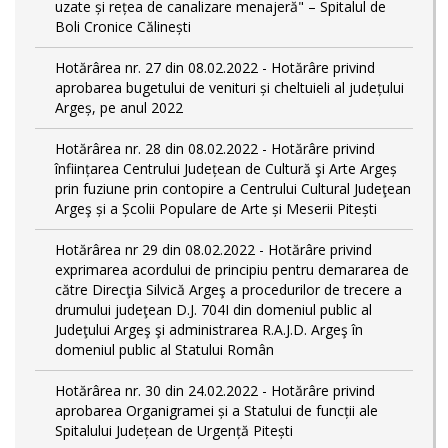
uzate și rețea de canalizare menajeră" – Spitalul de
Boli Cronice Călinești
Hotărârea nr. 27 din 08.02.2022 - Hotărâre privind
aprobarea bugetului de venituri și cheltuieli al județului
Argeș, pe anul 2022
Hotărârea nr. 28 din 08.02.2022 - Hotărâre privind
înființarea Centrului Județean de Cultură şi Arte Argeș
prin fuziune prin contopire a Centrului Cultural Judeţean
Argeş și a Școlii Populare de Arte și Meserii Pitești
Hotărârea nr 29 din 08.02.2022 - Hotărâre privind
exprimarea acordului de principiu pentru demararea de
către Direcţia Silvică Argeş a procedurilor de trecere a
drumului judeţean D.J. 704I din domeniul public al
Judeţului Argeş şi administrarea R.A.J.D. Argeş în
domeniul public al Statului Român
Hotărârea nr. 30 din 24.02.2022 - Hotărâre privind
aprobarea Organigramei și a Statului de funcții ale
Spitalului Județean de Urgență Pitești