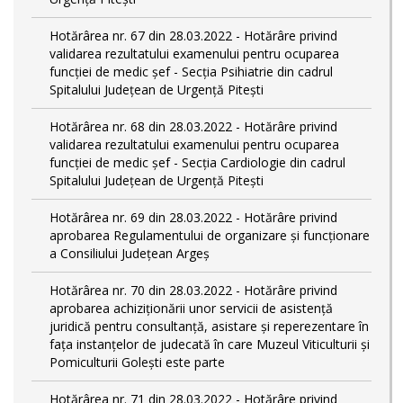
Hotărârea nr. 67 din 28.03.2022 - Hotărâre privind
validarea rezultatului examenului pentru ocuparea
funcției de medic șef - Secția Psihiatrie din cadrul
Spitalului Județean de Urgență Pitești
Hotărârea nr. 68 din 28.03.2022 - Hotărâre privind
validarea rezultatului examenului pentru ocuparea
funcției de medic șef - Secția Cardiologie din cadrul
Spitalului Județean de Urgență Pitești
Hotărârea nr. 69 din 28.03.2022 - Hotărâre privind
aprobarea Regulamentului de organizare și funcționare
a Consiliului Județean Argeș
Hotărârea nr. 70 din 28.03.2022 - Hotărâre privind
aprobarea achiziționării unor servicii de asistență
juridică pentru consultanță, asistare și reperezentare în
fața instanțelor de judecată în care Muzeul Viticulturii și
Pomiculturii Golești este parte
Hotărârea nr. 71 din 28.03.2022 - Hotărâre privind