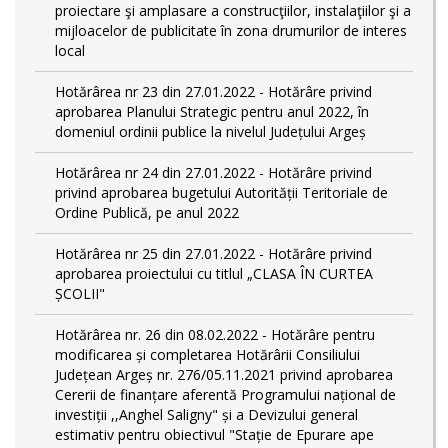
proiectare şi amplasare a construcţiilor, instalaţiilor şi a
mijloacelor de publicitate în zona drumurilor de interes
local
Hotărârea nr 23 din 27.01.2022 - Hotărâre privind
aprobarea Planului Strategic pentru anul 2022, în
domeniul ordinii publice la nivelul Județului Argeș
Hotărârea nr 24 din 27.01.2022 - Hotărâre privind
privind aprobarea bugetului Autorității Teritoriale de
Ordine Publică, pe anul 2022
Hotărârea nr 25 din 27.01.2022 - Hotărâre privind
aprobarea proiectului cu titlul „CLASA ÎN CURTEA
ȘCOLII"
Hotărârea nr. 26 din 08.02.2022 - Hotărâre pentru
modificarea și completarea Hotărârii Consiliului
Județean Argeș nr. 276/05.11.2021 privind aprobarea
Cererii de finanțare aferentă Programului național de
investiții ,,Anghel Saligny" și a Devizului general
estimativ pentru obiectivul "Stație de Epurare ape