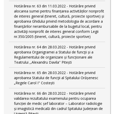
Hotărârea nr. 63 din 11.03.2022 - Hotărâre privind
alocarea sumei pentru finanțarea activităților nonprofit
de interes general (tineret, cultură, proiecte sportive) și
aprobarea Ghidului privind metodologia de acordare a
finanţărilor nerambursabile de la bugetul local, pentru
activităţi nonprofit de interes general conform Legii
nr.350/2005 (tineret, cultură, proiecte sportive)
Hotărârea nr. 64 din 28.03.2022 - Hotărâre privind
aprobarea Organigramei a Statului de funcţii și a
Regulamentului de organizare și funcționare ale
Teatrului ,,Alexandru Davila'' Pitești
Hotărârea nr. 65 din 28.03.2022 - Hotărâre privind
aprobarea Statului de funcţii al Spitalului Orășenesc
„Regele Carol I" Costești
Hotărârea nr. 66 din 28.03.2022 - Hotărâre privind
validarea rezultatului examenului pentru ocuparea
funcției de medic șef laborator – Laborator radiologie
și imagistică medicală din cadrul Spitalului Județean de
Urgență Pitești