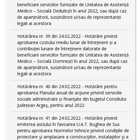
beneficiarii serviciilor furnizate de Unitatea de Asistență
Medico – Socială Dedulești în anul 2022, sau după caz
de aparținătorii, susținătorii și/sau de reprezentanții
legali ai acestora
Hotărârea nr. 39 din 24.02.2022 - Hotărâre privind
aprobarea costului mediu lunar de întreținere și a
contribuției lunare de întreținere datorate de
beneficiarii serviciilor furnizate de Unitatea de Asistență
Medico – Socială Domnești în anul 2022, sau după caz
de aparținătorii, susținătorii și/sau de reprezentanții
legali ai acestora
Hotărârea nr. 40 din 24.02.2022 - Hotărâre pentru
aprobarea Planului anual de acţiune privind serviciile
sociale administrate și finanţate din bugetul Consiliului
Județean Argeş, pentru anul 2022
Hotărârea nr. 41 din 24.02.2022 - Hotărâre privind
emiterea avizului în favoarea U.A.T. Bughea de Sus
pentru aprobarea Normelor tehnice privind condiţiile de
proiectare şi amplasare a construcţiilor, instalaţiilor şi a