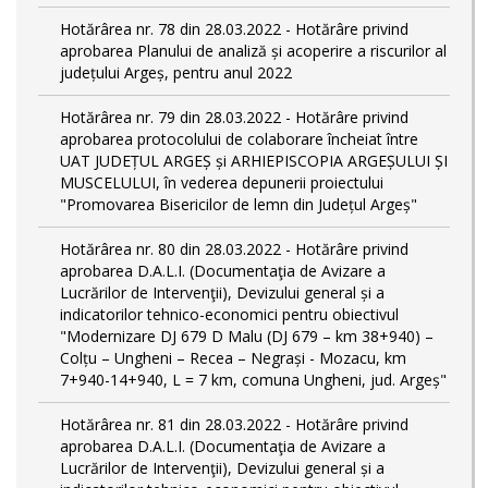
Hotărârea nr. 78 din 28.03.2022 - Hotărâre privind
aprobarea Planului de analiză și acoperire a riscurilor al
județului Argeș, pentru anul 2022
Hotărârea nr. 79 din 28.03.2022 - Hotărâre privind
aprobarea protocolului de colaborare încheiat între
UAT JUDEȚUL ARGEȘ și ARHIEPISCOPIA ARGEȘULUI ȘI
MUSCELULUI, în vederea depunerii proiectului
"Promovarea Bisericilor de lemn din Județul Argeș"
Hotărârea nr. 80 din 28.03.2022 - Hotărâre privind
aprobarea D.A.L.I. (Documentaţia de Avizare a
Lucrărilor de Intervenţii), Devizului general și a
indicatorilor tehnico-economici pentru obiectivul
"Modernizare DJ 679 D Malu (DJ 679 – km 38+940) –
Colțu – Ungheni – Recea – Negrași - Mozacu, km
7+940-14+940, L = 7 km, comuna Ungheni, jud. Argeș"
Hotărârea nr. 81 din 28.03.2022 - Hotărâre privind
aprobarea D.A.L.I. (Documentaţia de Avizare a
Lucrărilor de Intervenţii), Devizului general și a