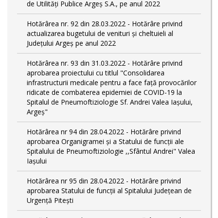
de Utilități Publice Argeș S.A., pe anul 2022
Hotărârea nr. 92 din 28.03.2022 - Hotărâre privind
actualizarea bugetului de venituri și cheltuieli al
Județului Argeș pe anul 2022
Hotărârea nr. 93 din 31.03.2022 - Hotărâre privind
aprobarea proiectului cu titlul "Consolidarea
infrastructurii medicale pentru a face față provocărilor
ridicate de combaterea epidemiei de COVID-19 la
Spitalul de Pneumoftiziologie Sf. Andrei Valea Iașului,
Argeș"
Hotărârea nr 94 din 28.04.2022 - Hotărâre privind
aprobarea Organigramei și a Statului de funcții ale
Spitalului de Pneumoftiziologie ,,Sfântul Andrei" Valea
Iașului
Hotărârea nr 95 din 28.04.2022 - Hotărâre privind
aprobarea Statului de funcții al Spitalului Județean de
Urgență Pitești