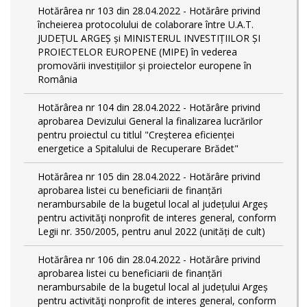
Hotărârea nr 103 din 28.04.2022 - Hotărâre privind
încheierea protocolului de colaborare între U.A.T.
JUDEȚUL ARGEȘ și MINISTERUL INVESTIȚIILOR ȘI
PROIECTELOR EUROPENE (MIPE) în vederea
promovării investițiilor și proiectelor europene în
România
Hotărârea nr 104 din 28.04.2022 - Hotărâre privind
aprobarea Devizului General la finalizarea lucrărilor
pentru proiectul cu titlul "Creșterea eficienței
energetice a Spitalului de Recuperare Brădet"
Hotărârea nr 105 din 28.04.2022 - Hotărâre privind
aprobarea listei cu beneficiarii de finanțări
nerambursabile de la bugetul local al județului Argeș
pentru activităţi nonprofit de interes general, conform
Legii nr. 350/2005, pentru anul 2022 (unități de cult)
Hotărârea nr 106 din 28.04.2022 - Hotărâre privind
aprobarea listei cu beneficiarii de finanțări
nerambursabile de la bugetul local al județului Argeș
pentru activităţi nonprofit de interes general, conform