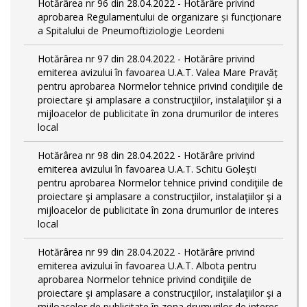
Hotărârea nr 96 din 28.04.2022 - Hotărâre privind
aprobarea Regulamentului de organizare și funcționare
a Spitalului de Pneumoftiziologie Leordeni
Hotărârea nr 97 din 28.04.2022 - Hotărâre privind
emiterea avizului în favoarea U.A.T. Valea Mare Pravăț
pentru aprobarea Normelor tehnice privind condiţiile de
proiectare şi amplasare a construcţiilor, instalaţiilor şi a
mijloacelor de publicitate în zona drumurilor de interes
local
Hotărârea nr 98 din 28.04.2022 - Hotărâre privind
emiterea avizului în favoarea U.A.T. Schitu Golești
pentru aprobarea Normelor tehnice privind condiţiile de
proiectare şi amplasare a construcţiilor, instalaţiilor şi a
mijloacelor de publicitate în zona drumurilor de interes
local
Hotărârea nr 99 din 28.04.2022 - Hotărâre privind
emiterea avizului în favoarea U.A.T. Albota pentru
aprobarea Normelor tehnice privind condiţiile de
proiectare şi amplasare a construcţiilor, instalaţiilor şi a
mijloacelor de publicitate în zona drumurilor de interes