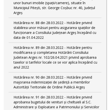
unor bunuri imobile (spații/camere), situate în
Municipiul Pitești, str. George Coșbuc nr. 40, Județul
Argeș
Hotărârea nr. 88 din 28.03.2022 - Hotărâre privind
stabilirea unor măsuri pentru asigurarea spațiilor de
funcționare a Consiliului Județean Argeș începând cu
data de 01.04.2022
Hotărârea nr. 89 din 28.03.2022 - Hotărâre pentru
modificarea și completarea Hotărârii Consiliului
Judetean Arges nr. 102/26.04.2021 privind aprobarea
taxelor si tarifelor locale ce se vor aplica începând cu
anul 2022
Hotărârea nr. 90 din 28.03.2022 - Hotărâre privind
majorarea indemnizației de ședință a membrilor
Autorității Teritoriale de Ordine Publică Argeș
Hotărârea nr. 91 din 28.03.2022 - Hotărâre privind
aprobarea bugetului de venituri și cheltuieli al S.C.
Administrare și Exploatare a Patrimoniului și Serviciilor