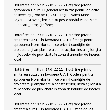
Hotărârea nr 16 din 27.01.2022 - Hotărâre privind
aprobarea Devizului general actualizat pentru obiectivul
de investiţii „Pod pe DJ 741 Pitești – Valea Mare –
Făgetu - Mioveni, km 2+060 peste pârâul Valea Mare
(Ploscaru), oraș Ștefănești"
Hotărârea nr 17 din 27.01.2022 - Hotărâre privind
emiterea avizului în favoarea U.A.T. Hârsești pentru
aprobarea Normelor tehnice privind condiţiile de
proiectare şi amplasare a construcţiilor, instalaţiilor şi a
mijloacelor de publicitate în zona drumurilor de interes
local
Hotărârea nr 18 din 27.01.2022 - Hotărâre privind
emiterea avizului în favoarea U.A.T. Godeni pentru
aprobarea Normelor tehnice privind condiţiile de
proiectare şi amplasare a construcţiilor, instalaţiilor şi a
mijloacelor de publicitate în zona drumurilor de interes
local
Hotărârea nr 19 din 27.01.2022 - Hotărâre privind
emiterea avizului în favoarea U.A.T. Bughea de Jos