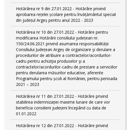
Hotărârea nr 9 din 27.01.2022 - Hotărâre privind
aprobarea rețelei școlare pentru învățământul special
din județul Argeș pentru anul 2022 - 2023
Hotărârea nr 10 din 27.01.2022 - Hotărâre pentru
modificarea Hotărârii consiliului județean nr.
150/24.06.2021 privind asumarea responsabilității
Consiliului Județean Argeș de organizare şi derulare a
procedurilor de atribuire a contractelor/acordurilor-
cadru pentru achiziţia produselor şi a
contractelor/acordurilor-cadru de prestare a serviciilor
pentru derularea măsurilor educative, aferente
Programului pentru școli al României, pentru perioada
2021 – 2023
Hotărârea nr 11 din 27.01.2022 - Hotărâre privind
stabilirea indemnizației maxime lunare de care vor
beneficia consilierii județeni începând cu data de
01.01.2022
Hotărârea nr 12 din 27.01.2022 - Hotărâre privind