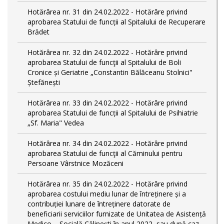
Hotărârea nr. 31 din 24.02.2022 - Hotărâre privind
aprobarea Statului de funcții al Spitalului de Recuperare
Brădet
Hotărârea nr. 32 din 24.02.2022 - Hotărâre privind
aprobarea Statului de funcţii al Spitalului de Boli
Cronice și Geriatrie „Constantin Bălăceanu Stolnici"
Ștefănești
Hotărârea nr. 33 din 24.02.2022 - Hotărâre privind
aprobarea Statului de funcții al Spitalului de Psihiatrie
„Sf. Maria" Vedea
Hotărârea nr. 34 din 24.02.2022 - Hotărâre privind
aprobarea Statului de funcţii al Căminului pentru
Persoane Vârstnice Mozăceni
Hotărârea nr. 35 din 24.02.2022 - Hotărâre privind
aprobarea costului mediu lunar de întreținere și a
contribuției lunare de întreținere datorate de
beneficiarii serviciilor furnizate de Unitatea de Asistență
Medico – Socială Călineşti în anul 2022, sau după caz